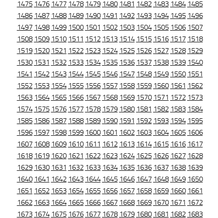
1475
1476
1477
1478
1479
1480
1481
1482
1483
1484
1485
1486
1487
1488
1489
1490
1491
1492
1493
1494
1495
1496
1497
1498
1499
1500
1501
1502
1503
1504
1505
1506
1507
1508
1509
1510
1511
1512
1513
1514
1515
1516
1517
1518
1519
1520
1521
1522
1523
1524
1525
1526
1527
1528
1529
1530
1531
1532
1533
1534
1535
1536
1537
1538
1539
1540
1541
1542
1543
1544
1545
1546
1547
1548
1549
1550
1551
1552
1553
1554
1555
1556
1557
1558
1559
1560
1561
1562
1563
1564
1565
1566
1567
1568
1569
1570
1571
1572
1573
1574
1575
1576
1577
1578
1579
1580
1581
1582
1583
1584
1585
1586
1587
1588
1589
1590
1591
1592
1593
1594
1595
1596
1597
1598
1599
1600
1601
1602
1603
1604
1605
1606
1607
1608
1609
1610
1611
1612
1613
1614
1615
1616
1617
1618
1619
1620
1621
1622
1623
1624
1625
1626
1627
1628
1629
1630
1631
1632
1633
1634
1635
1636
1637
1638
1639
1640
1641
1642
1643
1644
1645
1646
1647
1648
1649
1650
1651
1652
1653
1654
1655
1656
1657
1658
1659
1660
1661
1662
1663
1664
1665
1666
1667
1668
1669
1670
1671
1672
1673
1674
1675
1676
1677
1678
1679
1680
1681
1682
1683