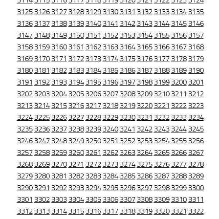
3114
3115
3116
3117
3118
3119
3120
3121
3122
3123
3124
3125
3126
3127
3128
3129
3130
3131
3132
3133
3134
3135
3136
3137
3138
3139
3140
3141
3142
3143
3144
3145
3146
3147
3148
3149
3150
3151
3152
3153
3154
3155
3156
3157
3158
3159
3160
3161
3162
3163
3164
3165
3166
3167
3168
3169
3170
3171
3172
3173
3174
3175
3176
3177
3178
3179
3180
3181
3182
3183
3184
3185
3186
3187
3188
3189
3190
3191
3192
3193
3194
3195
3196
3197
3198
3199
3200
3201
3202
3203
3204
3205
3206
3207
3208
3209
3210
3211
3212
3213
3214
3215
3216
3217
3218
3219
3220
3221
3222
3223
3224
3225
3226
3227
3228
3229
3230
3231
3232
3233
3234
3235
3236
3237
3238
3239
3240
3241
3242
3243
3244
3245
3246
3247
3248
3249
3250
3251
3252
3253
3254
3255
3256
3257
3258
3259
3260
3261
3262
3263
3264
3265
3266
3267
3268
3269
3270
3271
3272
3273
3274
3275
3276
3277
3278
3279
3280
3281
3282
3283
3284
3285
3286
3287
3288
3289
3290
3291
3292
3293
3294
3295
3296
3297
3298
3299
3300
3301
3302
3303
3304
3305
3306
3307
3308
3309
3310
3311
3312
3313
3314
3315
3316
3317
3318
3319
3320
3321
3322