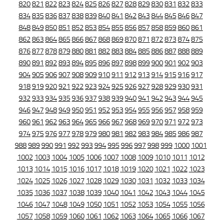
820
821
822
823
824
825
826
827
828
829
830
831
832
833
834
835
836
837
838
839
840
841
842
843
844
845
846
847
848
849
850
851
852
853
854
855
856
857
858
859
860
861
862
863
864
865
866
867
868
869
870
871
872
873
874
875
876
877
878
879
880
881
882
883
884
885
886
887
888
889
890
891
892
893
894
895
896
897
898
899
900
901
902
903
904
905
906
907
908
909
910
911
912
913
914
915
916
917
918
919
920
921
922
923
924
925
926
927
928
929
930
931
932
933
934
935
936
937
938
939
940
941
942
943
944
945
946
947
948
949
950
951
952
953
954
955
956
957
958
959
960
961
962
963
964
965
966
967
968
969
970
971
972
973
974
975
976
977
978
979
980
981
982
983
984
985
986
987
988
989
990
991
992
993
994
995
996
997
998
999
1000
1001
1002
1003
1004
1005
1006
1007
1008
1009
1010
1011
1012
1013
1014
1015
1016
1017
1018
1019
1020
1021
1022
1023
1024
1025
1026
1027
1028
1029
1030
1031
1032
1033
1034
1035
1036
1037
1038
1039
1040
1041
1042
1043
1044
1045
1046
1047
1048
1049
1050
1051
1052
1053
1054
1055
1056
1057
1058
1059
1060
1061
1062
1063
1064
1065
1066
1067