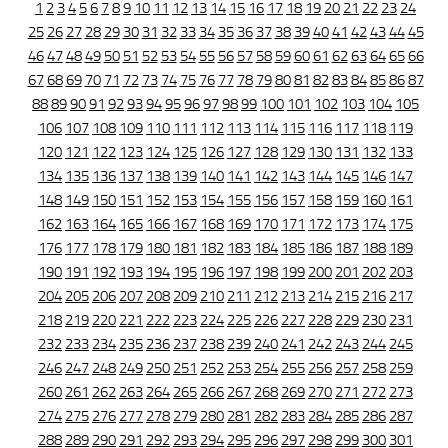
1
2
3
4
5
6
7
8
9
10
11
12
13
14
15
16
17
18
19
20
21
22
23
24
25
26
27
28
29
30
31
32
33
34
35
36
37
38
39
40
41
42
43
44
45
46
47
48
49
50
51
52
53
54
55
56
57
58
59
60
61
62
63
64
65
66
67
68
69
70
71
72
73
74
75
76
77
78
79
80
81
82
83
84
85
86
87
88
89
90
91
92
93
94
95
96
97
98
99
100
101
102
103
104
105
106
107
108
109
110
111
112
113
114
115
116
117
118
119
120
121
122
123
124
125
126
127
128
129
130
131
132
133
134
135
136
137
138
139
140
141
142
143
144
145
146
147
148
149
150
151
152
153
154
155
156
157
158
159
160
161
162
163
164
165
166
167
168
169
170
171
172
173
174
175
176
177
178
179
180
181
182
183
184
185
186
187
188
189
190
191
192
193
194
195
196
197
198
199
200
201
202
203
204
205
206
207
208
209
210
211
212
213
214
215
216
217
218
219
220
221
222
223
224
225
226
227
228
229
230
231
232
233
234
235
236
237
238
239
240
241
242
243
244
245
246
247
248
249
250
251
252
253
254
255
256
257
258
259
260
261
262
263
264
265
266
267
268
269
270
271
272
273
274
275
276
277
278
279
280
281
282
283
284
285
286
287
288
289
290
291
292
293
294
295
296
297
298
299
300
301