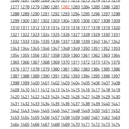
1266
1267
1268
1269
1270
1271
1272
1273
1274
1275
1276
1277
1278
1279
1280
1281
1282
1283
1284
1285
1286
1287
1288
1289
1290
1291
1292
1293
1294
1295
1296
1297
1298
1299
1300
1301
1302
1303
1304
1305
1306
1307
1308
1309
1310
1311
1312
1313
1314
1315
1316
1317
1318
1319
1320
1321
1322
1323
1324
1325
1326
1327
1328
1329
1330
1331
1332
1333
1334
1335
1336
1337
1338
1339
1340
1341
1342
1343
1344
1345
1346
1347
1348
1349
1350
1351
1352
1353
1354
1355
1356
1357
1358
1359
1360
1361
1362
1363
1364
1365
1366
1367
1368
1369
1370
1371
1372
1373
1374
1375
1376
1377
1378
1379
1380
1381
1382
1383
1384
1385
1386
1387
1388
1389
1390
1391
1392
1393
1394
1395
1396
1397
1398
1399
1400
1401
1402
1403
1404
1405
1406
1407
1408
1409
1410
1411
1412
1413
1414
1415
1416
1417
1418
1419
1420
1421
1422
1423
1424
1425
1426
1427
1428
1429
1430
1431
1432
1433
1434
1435
1436
1437
1438
1439
1440
1441
1442
1443
1444
1445
1446
1447
1448
1449
1450
1451
1452
1453
1454
1455
1456
1457
1458
1459
1460
1461
1462
1463
1464
1465
1466
1467
1468
1469
1470
1471
1472
1473
1474