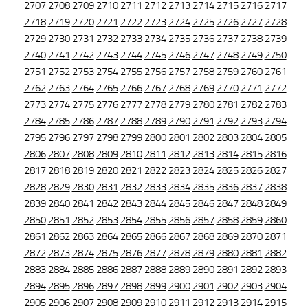
2707
2708
2709
2710
2711
2712
2713
2714
2715
2716
2717
2718
2719
2720
2721
2722
2723
2724
2725
2726
2727
2728
2729
2730
2731
2732
2733
2734
2735
2736
2737
2738
2739
2740
2741
2742
2743
2744
2745
2746
2747
2748
2749
2750
2751
2752
2753
2754
2755
2756
2757
2758
2759
2760
2761
2762
2763
2764
2765
2766
2767
2768
2769
2770
2771
2772
2773
2774
2775
2776
2777
2778
2779
2780
2781
2782
2783
2784
2785
2786
2787
2788
2789
2790
2791
2792
2793
2794
2795
2796
2797
2798
2799
2800
2801
2802
2803
2804
2805
2806
2807
2808
2809
2810
2811
2812
2813
2814
2815
2816
2817
2818
2819
2820
2821
2822
2823
2824
2825
2826
2827
2828
2829
2830
2831
2832
2833
2834
2835
2836
2837
2838
2839
2840
2841
2842
2843
2844
2845
2846
2847
2848
2849
2850
2851
2852
2853
2854
2855
2856
2857
2858
2859
2860
2861
2862
2863
2864
2865
2866
2867
2868
2869
2870
2871
2872
2873
2874
2875
2876
2877
2878
2879
2880
2881
2882
2883
2884
2885
2886
2887
2888
2889
2890
2891
2892
2893
2894
2895
2896
2897
2898
2899
2900
2901
2902
2903
2904
2905
2906
2907
2908
2909
2910
2911
2912
2913
2914
2915