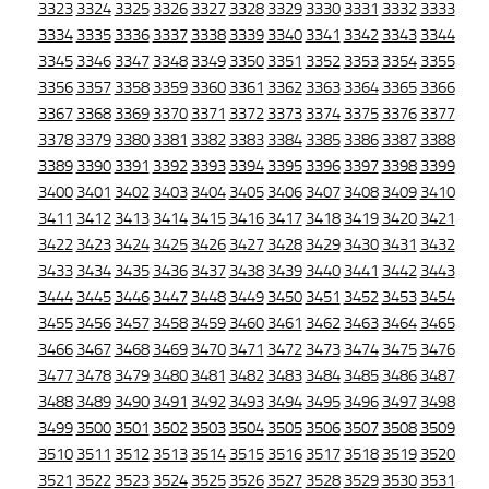
3323
3324
3325
3326
3327
3328
3329
3330
3331
3332
3333
3334
3335
3336
3337
3338
3339
3340
3341
3342
3343
3344
3345
3346
3347
3348
3349
3350
3351
3352
3353
3354
3355
3356
3357
3358
3359
3360
3361
3362
3363
3364
3365
3366
3367
3368
3369
3370
3371
3372
3373
3374
3375
3376
3377
3378
3379
3380
3381
3382
3383
3384
3385
3386
3387
3388
3389
3390
3391
3392
3393
3394
3395
3396
3397
3398
3399
3400
3401
3402
3403
3404
3405
3406
3407
3408
3409
3410
3411
3412
3413
3414
3415
3416
3417
3418
3419
3420
3421
3422
3423
3424
3425
3426
3427
3428
3429
3430
3431
3432
3433
3434
3435
3436
3437
3438
3439
3440
3441
3442
3443
3444
3445
3446
3447
3448
3449
3450
3451
3452
3453
3454
3455
3456
3457
3458
3459
3460
3461
3462
3463
3464
3465
3466
3467
3468
3469
3470
3471
3472
3473
3474
3475
3476
3477
3478
3479
3480
3481
3482
3483
3484
3485
3486
3487
3488
3489
3490
3491
3492
3493
3494
3495
3496
3497
3498
3499
3500
3501
3502
3503
3504
3505
3506
3507
3508
3509
3510
3511
3512
3513
3514
3515
3516
3517
3518
3519
3520
3521
3522
3523
3524
3525
3526
3527
3528
3529
3530
3531