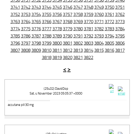
3730
3731
3732
3733
3734
3735
3736
3737
3738
3739
3740
3741
3742
3743
3744
3745
3746
3747
3748
3749
3750
3751
3752
3753
3754
3755
3756
3757
3758
3759
3760
3761
3762
3763
3764
3765
3766
3767
3768
3769
3770
3771
3772
3773
3774
3775
3776
3777
3778
3779
3780
3781
3782
3783
3784
3785
3786
3787
3788
3789
3790
3791
3792
3793
3794
3795
3796
3797
3798
3799
3800
3801
3802
3803
3804
3805
3806
3807
3808
3809
3810
3811
3812
3813
3814
3815
3816
3817
3818
3819
3820
3821
3822
<
>
(25402) DavidDop
Sat, 4 November 2023 05:05:37 +0000
accutane pill 30 mg