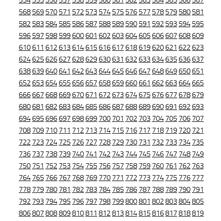
554
555
556
557
558
559
560
561
562
563
564
565
566
567
568
569
570
571
572
573
574
575
576
577
578
579
580
581
582
583
584
585
586
587
588
589
590
591
592
593
594
595
596
597
598
599
600
601
602
603
604
605
606
607
608
609
610
611
612
613
614
615
616
617
618
619
620
621
622
623
624
625
626
627
628
629
630
631
632
633
634
635
636
637
638
639
640
641
642
643
644
645
646
647
648
649
650
651
652
653
654
655
656
657
658
659
660
661
662
663
664
665
666
667
668
669
670
671
672
673
674
675
676
677
678
679
680
681
682
683
684
685
686
687
688
689
690
691
692
693
694
695
696
697
698
699
700
701
702
703
704
705
706
707
708
709
710
711
712
713
714
715
716
717
718
719
720
721
722
723
724
725
726
727
728
729
730
731
732
733
734
735
736
737
738
739
740
741
742
743
744
745
746
747
748
749
750
751
752
753
754
755
756
757
758
759
760
761
762
763
764
765
766
767
768
769
770
771
772
773
774
775
776
777
778
779
780
781
782
783
784
785
786
787
788
789
790
791
792
793
794
795
796
797
798
799
800
801
802
803
804
805
806
807
808
809
810
811
812
813
814
815
816
817
818
819