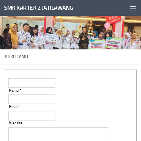
SMK KARTEK 2 JATILAWANG
Skip to content
BUKU TAMU
Name *
Email *
Website