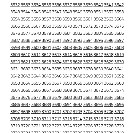
3532
3533
3534
3535
3536
3537
3538
3539
3540
3541
3542
3543
3544
3545
3546
3547
3548
3549
3550
3551
3552
3553
3554
3555
3556
3557
3558
3559
3560
3561
3562
3563
3564
3565
3566
3567
3568
3569
3570
3571
3572
3573
3574
3575
3576
3577
3578
3579
3580
3581
3582
3583
3584
3585
3586
3587
3588
3589
3590
3591
3592
3593
3594
3595
3596
3597
3598
3599
3600
3601
3602
3603
3604
3605
3606
3607
3608
3609
3610
3611
3612
3613
3614
3615
3616
3617
3618
3619
3620
3621
3622
3623
3624
3625
3626
3627
3628
3629
3630
3631
3632
3633
3634
3635
3636
3637
3638
3639
3640
3641
3642
3643
3644
3645
3646
3647
3648
3649
3650
3651
3652
3653
3654
3655
3656
3657
3658
3659
3660
3661
3662
3663
3664
3665
3666
3667
3668
3669
3670
3671
3672
3673
3674
3675
3676
3677
3678
3679
3680
3681
3682
3683
3684
3685
3686
3687
3688
3689
3690
3691
3692
3693
3694
3695
3696
3697
3698
3699
3700
3701
3702
3703
3704
3705
3706
3707
3708
3709
3710
3711
3712
3713
3714
3715
3716
3717
3718
3719
3720
3721
3722
3723
3724
3725
3726
3727
3728
3729