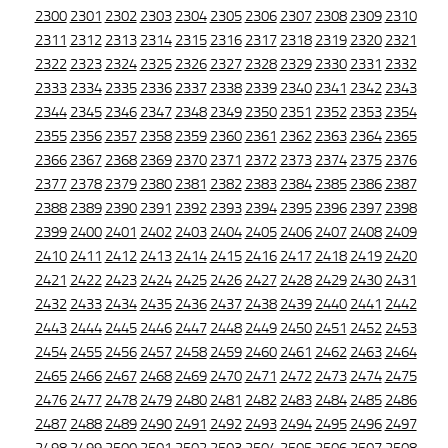
2300
2301
2302
2303
2304
2305
2306
2307
2308
2309
2310
2311
2312
2313
2314
2315
2316
2317
2318
2319
2320
2321
2322
2323
2324
2325
2326
2327
2328
2329
2330
2331
2332
2333
2334
2335
2336
2337
2338
2339
2340
2341
2342
2343
2344
2345
2346
2347
2348
2349
2350
2351
2352
2353
2354
2355
2356
2357
2358
2359
2360
2361
2362
2363
2364
2365
2366
2367
2368
2369
2370
2371
2372
2373
2374
2375
2376
2377
2378
2379
2380
2381
2382
2383
2384
2385
2386
2387
2388
2389
2390
2391
2392
2393
2394
2395
2396
2397
2398
2399
2400
2401
2402
2403
2404
2405
2406
2407
2408
2409
2410
2411
2412
2413
2414
2415
2416
2417
2418
2419
2420
2421
2422
2423
2424
2425
2426
2427
2428
2429
2430
2431
2432
2433
2434
2435
2436
2437
2438
2439
2440
2441
2442
2443
2444
2445
2446
2447
2448
2449
2450
2451
2452
2453
2454
2455
2456
2457
2458
2459
2460
2461
2462
2463
2464
2465
2466
2467
2468
2469
2470
2471
2472
2473
2474
2475
2476
2477
2478
2479
2480
2481
2482
2483
2484
2485
2486
2487
2488
2489
2490
2491
2492
2493
2494
2495
2496
2497