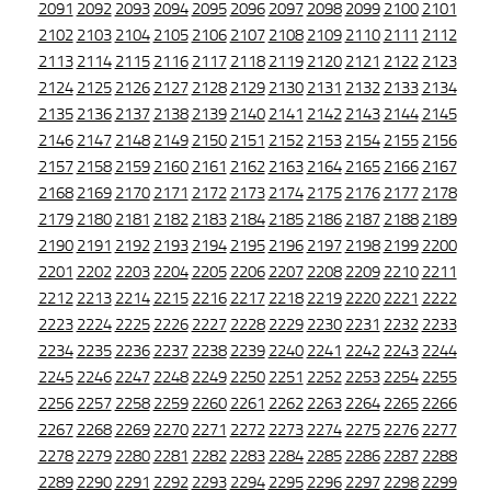
2091
2092
2093
2094
2095
2096
2097
2098
2099
2100
2101
2102
2103
2104
2105
2106
2107
2108
2109
2110
2111
2112
2113
2114
2115
2116
2117
2118
2119
2120
2121
2122
2123
2124
2125
2126
2127
2128
2129
2130
2131
2132
2133
2134
2135
2136
2137
2138
2139
2140
2141
2142
2143
2144
2145
2146
2147
2148
2149
2150
2151
2152
2153
2154
2155
2156
2157
2158
2159
2160
2161
2162
2163
2164
2165
2166
2167
2168
2169
2170
2171
2172
2173
2174
2175
2176
2177
2178
2179
2180
2181
2182
2183
2184
2185
2186
2187
2188
2189
2190
2191
2192
2193
2194
2195
2196
2197
2198
2199
2200
2201
2202
2203
2204
2205
2206
2207
2208
2209
2210
2211
2212
2213
2214
2215
2216
2217
2218
2219
2220
2221
2222
2223
2224
2225
2226
2227
2228
2229
2230
2231
2232
2233
2234
2235
2236
2237
2238
2239
2240
2241
2242
2243
2244
2245
2246
2247
2248
2249
2250
2251
2252
2253
2254
2255
2256
2257
2258
2259
2260
2261
2262
2263
2264
2265
2266
2267
2268
2269
2270
2271
2272
2273
2274
2275
2276
2277
2278
2279
2280
2281
2282
2283
2284
2285
2286
2287
2288
2289
2290
2291
2292
2293
2294
2295
2296
2297
2298
2299