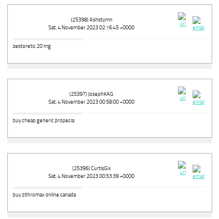
(25398) Ashstymn
Sat, 4 November 2023 02:16:45 +0000
zestoretic 20 mg
(25397) JosephKAG
Sat, 4 November 2023 00:58:00 +0000
buy cheap generic propecia
(25396) CurtisGix
Sat, 4 November 2023 00:53:39 +0000
buy zithromax online canada