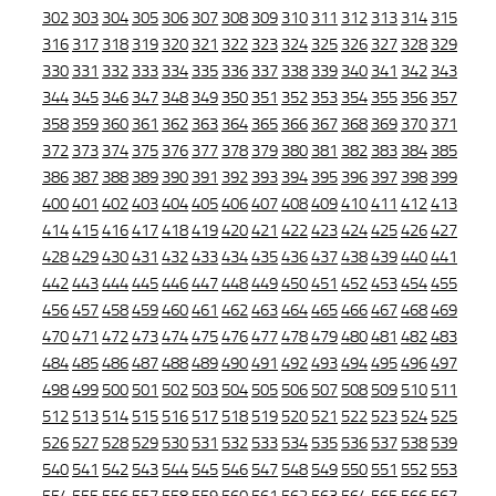
302
303
304
305
306
307
308
309
310
311
312
313
314
315
316
317
318
319
320
321
322
323
324
325
326
327
328
329
330
331
332
333
334
335
336
337
338
339
340
341
342
343
344
345
346
347
348
349
350
351
352
353
354
355
356
357
358
359
360
361
362
363
364
365
366
367
368
369
370
371
372
373
374
375
376
377
378
379
380
381
382
383
384
385
386
387
388
389
390
391
392
393
394
395
396
397
398
399
400
401
402
403
404
405
406
407
408
409
410
411
412
413
414
415
416
417
418
419
420
421
422
423
424
425
426
427
428
429
430
431
432
433
434
435
436
437
438
439
440
441
442
443
444
445
446
447
448
449
450
451
452
453
454
455
456
457
458
459
460
461
462
463
464
465
466
467
468
469
470
471
472
473
474
475
476
477
478
479
480
481
482
483
484
485
486
487
488
489
490
491
492
493
494
495
496
497
498
499
500
501
502
503
504
505
506
507
508
509
510
511
512
513
514
515
516
517
518
519
520
521
522
523
524
525
526
527
528
529
530
531
532
533
534
535
536
537
538
539
540
541
542
543
544
545
546
547
548
549
550
551
552
553