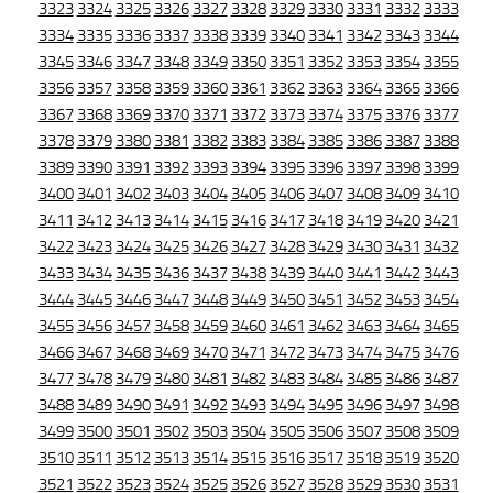
3323
3324
3325
3326
3327
3328
3329
3330
3331
3332
3333
3334
3335
3336
3337
3338
3339
3340
3341
3342
3343
3344
3345
3346
3347
3348
3349
3350
3351
3352
3353
3354
3355
3356
3357
3358
3359
3360
3361
3362
3363
3364
3365
3366
3367
3368
3369
3370
3371
3372
3373
3374
3375
3376
3377
3378
3379
3380
3381
3382
3383
3384
3385
3386
3387
3388
3389
3390
3391
3392
3393
3394
3395
3396
3397
3398
3399
3400
3401
3402
3403
3404
3405
3406
3407
3408
3409
3410
3411
3412
3413
3414
3415
3416
3417
3418
3419
3420
3421
3422
3423
3424
3425
3426
3427
3428
3429
3430
3431
3432
3433
3434
3435
3436
3437
3438
3439
3440
3441
3442
3443
3444
3445
3446
3447
3448
3449
3450
3451
3452
3453
3454
3455
3456
3457
3458
3459
3460
3461
3462
3463
3464
3465
3466
3467
3468
3469
3470
3471
3472
3473
3474
3475
3476
3477
3478
3479
3480
3481
3482
3483
3484
3485
3486
3487
3488
3489
3490
3491
3492
3493
3494
3495
3496
3497
3498
3499
3500
3501
3502
3503
3504
3505
3506
3507
3508
3509
3510
3511
3512
3513
3514
3515
3516
3517
3518
3519
3520
3521
3522
3523
3524
3525
3526
3527
3528
3529
3530
3531