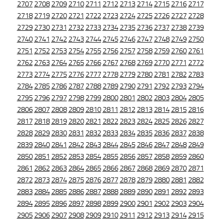
2707
2708
2709
2710
2711
2712
2713
2714
2715
2716
2717
2718
2719
2720
2721
2722
2723
2724
2725
2726
2727
2728
2729
2730
2731
2732
2733
2734
2735
2736
2737
2738
2739
2740
2741
2742
2743
2744
2745
2746
2747
2748
2749
2750
2751
2752
2753
2754
2755
2756
2757
2758
2759
2760
2761
2762
2763
2764
2765
2766
2767
2768
2769
2770
2771
2772
2773
2774
2775
2776
2777
2778
2779
2780
2781
2782
2783
2784
2785
2786
2787
2788
2789
2790
2791
2792
2793
2794
2795
2796
2797
2798
2799
2800
2801
2802
2803
2804
2805
2806
2807
2808
2809
2810
2811
2812
2813
2814
2815
2816
2817
2818
2819
2820
2821
2822
2823
2824
2825
2826
2827
2828
2829
2830
2831
2832
2833
2834
2835
2836
2837
2838
2839
2840
2841
2842
2843
2844
2845
2846
2847
2848
2849
2850
2851
2852
2853
2854
2855
2856
2857
2858
2859
2860
2861
2862
2863
2864
2865
2866
2867
2868
2869
2870
2871
2872
2873
2874
2875
2876
2877
2878
2879
2880
2881
2882
2883
2884
2885
2886
2887
2888
2889
2890
2891
2892
2893
2894
2895
2896
2897
2898
2899
2900
2901
2902
2903
2904
2905
2906
2907
2908
2909
2910
2911
2912
2913
2914
2915