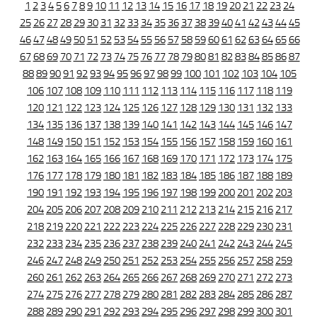
1
2
3
4
5
6
7
8
9
10
11
12
13
14
15
16
17
18
19
20
21
22
23
24
25
26
27
28
29
30
31
32
33
34
35
36
37
38
39
40
41
42
43
44
45
46
47
48
49
50
51
52
53
54
55
56
57
58
59
60
61
62
63
64
65
66
67
68
69
70
71
72
73
74
75
76
77
78
79
80
81
82
83
84
85
86
87
88
89
90
91
92
93
94
95
96
97
98
99
100
101
102
103
104
105
106
107
108
109
110
111
112
113
114
115
116
117
118
119
120
121
122
123
124
125
126
127
128
129
130
131
132
133
134
135
136
137
138
139
140
141
142
143
144
145
146
147
148
149
150
151
152
153
154
155
156
157
158
159
160
161
162
163
164
165
166
167
168
169
170
171
172
173
174
175
176
177
178
179
180
181
182
183
184
185
186
187
188
189
190
191
192
193
194
195
196
197
198
199
200
201
202
203
204
205
206
207
208
209
210
211
212
213
214
215
216
217
218
219
220
221
222
223
224
225
226
227
228
229
230
231
232
233
234
235
236
237
238
239
240
241
242
243
244
245
246
247
248
249
250
251
252
253
254
255
256
257
258
259
260
261
262
263
264
265
266
267
268
269
270
271
272
273
274
275
276
277
278
279
280
281
282
283
284
285
286
287
288
289
290
291
292
293
294
295
296
297
298
299
300
301