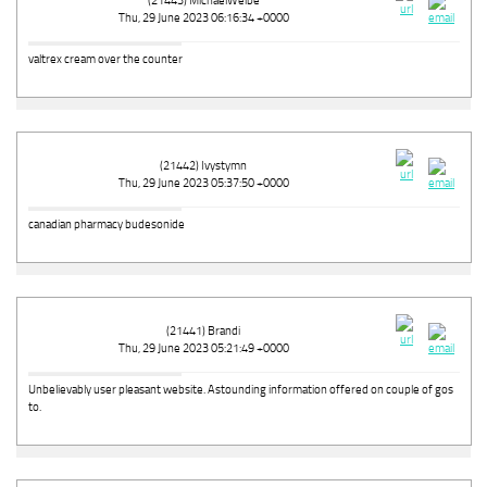
(21443) MichaelWeibe
Thu, 29 June 2023 06:16:34 +0000
valtrex cream over the counter
(21442) Ivystymn
Thu, 29 June 2023 05:37:50 +0000
canadian pharmacy budesonide
(21441) Brandi
Thu, 29 June 2023 05:21:49 +0000
Unbelievably user pleasant website. Astounding information offered on couple of gos
to.