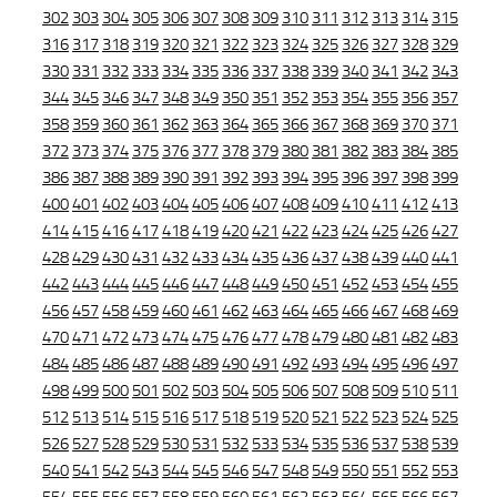
302
303
304
305
306
307
308
309
310
311
312
313
314
315
316
317
318
319
320
321
322
323
324
325
326
327
328
329
330
331
332
333
334
335
336
337
338
339
340
341
342
343
344
345
346
347
348
349
350
351
352
353
354
355
356
357
358
359
360
361
362
363
364
365
366
367
368
369
370
371
372
373
374
375
376
377
378
379
380
381
382
383
384
385
386
387
388
389
390
391
392
393
394
395
396
397
398
399
400
401
402
403
404
405
406
407
408
409
410
411
412
413
414
415
416
417
418
419
420
421
422
423
424
425
426
427
428
429
430
431
432
433
434
435
436
437
438
439
440
441
442
443
444
445
446
447
448
449
450
451
452
453
454
455
456
457
458
459
460
461
462
463
464
465
466
467
468
469
470
471
472
473
474
475
476
477
478
479
480
481
482
483
484
485
486
487
488
489
490
491
492
493
494
495
496
497
498
499
500
501
502
503
504
505
506
507
508
509
510
511
512
513
514
515
516
517
518
519
520
521
522
523
524
525
526
527
528
529
530
531
532
533
534
535
536
537
538
539
540
541
542
543
544
545
546
547
548
549
550
551
552
553