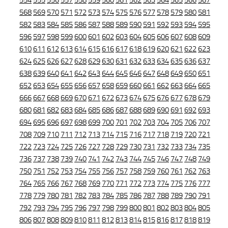
554
555
556
557
558
559
560
561
562
563
564
565
566
567
568
569
570
571
572
573
574
575
576
577
578
579
580
581
582
583
584
585
586
587
588
589
590
591
592
593
594
595
596
597
598
599
600
601
602
603
604
605
606
607
608
609
610
611
612
613
614
615
616
617
618
619
620
621
622
623
624
625
626
627
628
629
630
631
632
633
634
635
636
637
638
639
640
641
642
643
644
645
646
647
648
649
650
651
652
653
654
655
656
657
658
659
660
661
662
663
664
665
666
667
668
669
670
671
672
673
674
675
676
677
678
679
680
681
682
683
684
685
686
687
688
689
690
691
692
693
694
695
696
697
698
699
700
701
702
703
704
705
706
707
708
709
710
711
712
713
714
715
716
717
718
719
720
721
722
723
724
725
726
727
728
729
730
731
732
733
734
735
736
737
738
739
740
741
742
743
744
745
746
747
748
749
750
751
752
753
754
755
756
757
758
759
760
761
762
763
764
765
766
767
768
769
770
771
772
773
774
775
776
777
778
779
780
781
782
783
784
785
786
787
788
789
790
791
792
793
794
795
796
797
798
799
800
801
802
803
804
805
806
807
808
809
810
811
812
813
814
815
816
817
818
819