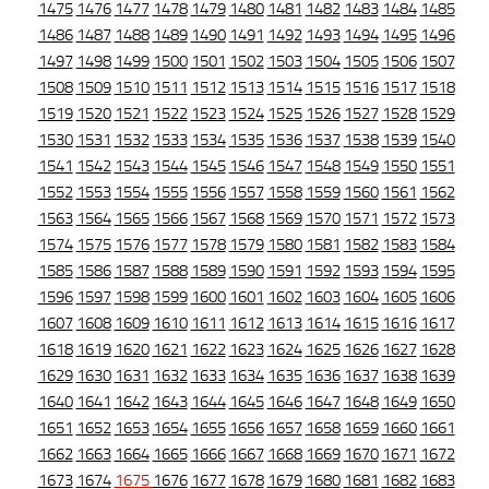
1475
1476
1477
1478
1479
1480
1481
1482
1483
1484
1485
1486
1487
1488
1489
1490
1491
1492
1493
1494
1495
1496
1497
1498
1499
1500
1501
1502
1503
1504
1505
1506
1507
1508
1509
1510
1511
1512
1513
1514
1515
1516
1517
1518
1519
1520
1521
1522
1523
1524
1525
1526
1527
1528
1529
1530
1531
1532
1533
1534
1535
1536
1537
1538
1539
1540
1541
1542
1543
1544
1545
1546
1547
1548
1549
1550
1551
1552
1553
1554
1555
1556
1557
1558
1559
1560
1561
1562
1563
1564
1565
1566
1567
1568
1569
1570
1571
1572
1573
1574
1575
1576
1577
1578
1579
1580
1581
1582
1583
1584
1585
1586
1587
1588
1589
1590
1591
1592
1593
1594
1595
1596
1597
1598
1599
1600
1601
1602
1603
1604
1605
1606
1607
1608
1609
1610
1611
1612
1613
1614
1615
1616
1617
1618
1619
1620
1621
1622
1623
1624
1625
1626
1627
1628
1629
1630
1631
1632
1633
1634
1635
1636
1637
1638
1639
1640
1641
1642
1643
1644
1645
1646
1647
1648
1649
1650
1651
1652
1653
1654
1655
1656
1657
1658
1659
1660
1661
1662
1663
1664
1665
1666
1667
1668
1669
1670
1671
1672
1673
1674
1675
1676
1677
1678
1679
1680
1681
1682
1683