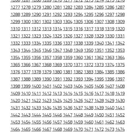
1266
1267
1268
1269
1270
1271
1272
1273
1274
1275
1276
1277
1278
1279
1280
1281
1282
1283
1284
1285
1286
1287
1288
1289
1290
1291
1292
1293
1294
1295
1296
1297
1298
1299
1300
1301
1302
1303
1304
1305
1306
1307
1308
1309
1310
1311
1312
1313
1314
1315
1316
1317
1318
1319
1320
1321
1322
1323
1324
1325
1326
1327
1328
1329
1330
1331
1332
1333
1334
1335
1336
1337
1338
1339
1340
1341
1342
1343
1344
1345
1346
1347
1348
1349
1350
1351
1352
1353
1354
1355
1356
1357
1358
1359
1360
1361
1362
1363
1364
1365
1366
1367
1368
1369
1370
1371
1372
1373
1374
1375
1376
1377
1378
1379
1380
1381
1382
1383
1384
1385
1386
1387
1388
1389
1390
1391
1392
1393
1394
1395
1396
1397
1398
1399
1400
1401
1402
1403
1404
1405
1406
1407
1408
1409
1410
1411
1412
1413
1414
1415
1416
1417
1418
1419
1420
1421
1422
1423
1424
1425
1426
1427
1428
1429
1430
1431
1432
1433
1434
1435
1436
1437
1438
1439
1440
1441
1442
1443
1444
1445
1446
1447
1448
1449
1450
1451
1452
1453
1454
1455
1456
1457
1458
1459
1460
1461
1462
1463
1464
1465
1466
1467
1468
1469
1470
1471
1472
1473
1474