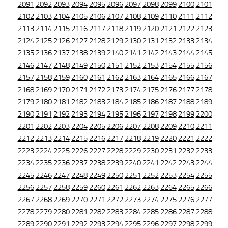
2091
2092
2093
2094
2095
2096
2097
2098
2099
2100
2101
2102
2103
2104
2105
2106
2107
2108
2109
2110
2111
2112
2113
2114
2115
2116
2117
2118
2119
2120
2121
2122
2123
2124
2125
2126
2127
2128
2129
2130
2131
2132
2133
2134
2135
2136
2137
2138
2139
2140
2141
2142
2143
2144
2145
2146
2147
2148
2149
2150
2151
2152
2153
2154
2155
2156
2157
2158
2159
2160
2161
2162
2163
2164
2165
2166
2167
2168
2169
2170
2171
2172
2173
2174
2175
2176
2177
2178
2179
2180
2181
2182
2183
2184
2185
2186
2187
2188
2189
2190
2191
2192
2193
2194
2195
2196
2197
2198
2199
2200
2201
2202
2203
2204
2205
2206
2207
2208
2209
2210
2211
2212
2213
2214
2215
2216
2217
2218
2219
2220
2221
2222
2223
2224
2225
2226
2227
2228
2229
2230
2231
2232
2233
2234
2235
2236
2237
2238
2239
2240
2241
2242
2243
2244
2245
2246
2247
2248
2249
2250
2251
2252
2253
2254
2255
2256
2257
2258
2259
2260
2261
2262
2263
2264
2265
2266
2267
2268
2269
2270
2271
2272
2273
2274
2275
2276
2277
2278
2279
2280
2281
2282
2283
2284
2285
2286
2287
2288
2289
2290
2291
2292
2293
2294
2295
2296
2297
2298
2299