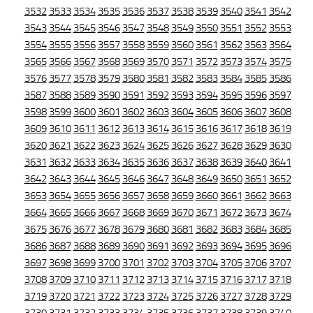
3532
3533
3534
3535
3536
3537
3538
3539
3540
3541
3542
3543
3544
3545
3546
3547
3548
3549
3550
3551
3552
3553
3554
3555
3556
3557
3558
3559
3560
3561
3562
3563
3564
3565
3566
3567
3568
3569
3570
3571
3572
3573
3574
3575
3576
3577
3578
3579
3580
3581
3582
3583
3584
3585
3586
3587
3588
3589
3590
3591
3592
3593
3594
3595
3596
3597
3598
3599
3600
3601
3602
3603
3604
3605
3606
3607
3608
3609
3610
3611
3612
3613
3614
3615
3616
3617
3618
3619
3620
3621
3622
3623
3624
3625
3626
3627
3628
3629
3630
3631
3632
3633
3634
3635
3636
3637
3638
3639
3640
3641
3642
3643
3644
3645
3646
3647
3648
3649
3650
3651
3652
3653
3654
3655
3656
3657
3658
3659
3660
3661
3662
3663
3664
3665
3666
3667
3668
3669
3670
3671
3672
3673
3674
3675
3676
3677
3678
3679
3680
3681
3682
3683
3684
3685
3686
3687
3688
3689
3690
3691
3692
3693
3694
3695
3696
3697
3698
3699
3700
3701
3702
3703
3704
3705
3706
3707
3708
3709
3710
3711
3712
3713
3714
3715
3716
3717
3718
3719
3720
3721
3722
3723
3724
3725
3726
3727
3728
3729