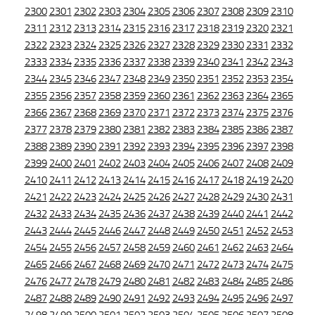
2300
2301
2302
2303
2304
2305
2306
2307
2308
2309
2310
2311
2312
2313
2314
2315
2316
2317
2318
2319
2320
2321
2322
2323
2324
2325
2326
2327
2328
2329
2330
2331
2332
2333
2334
2335
2336
2337
2338
2339
2340
2341
2342
2343
2344
2345
2346
2347
2348
2349
2350
2351
2352
2353
2354
2355
2356
2357
2358
2359
2360
2361
2362
2363
2364
2365
2366
2367
2368
2369
2370
2371
2372
2373
2374
2375
2376
2377
2378
2379
2380
2381
2382
2383
2384
2385
2386
2387
2388
2389
2390
2391
2392
2393
2394
2395
2396
2397
2398
2399
2400
2401
2402
2403
2404
2405
2406
2407
2408
2409
2410
2411
2412
2413
2414
2415
2416
2417
2418
2419
2420
2421
2422
2423
2424
2425
2426
2427
2428
2429
2430
2431
2432
2433
2434
2435
2436
2437
2438
2439
2440
2441
2442
2443
2444
2445
2446
2447
2448
2449
2450
2451
2452
2453
2454
2455
2456
2457
2458
2459
2460
2461
2462
2463
2464
2465
2466
2467
2468
2469
2470
2471
2472
2473
2474
2475
2476
2477
2478
2479
2480
2481
2482
2483
2484
2485
2486
2487
2488
2489
2490
2491
2492
2493
2494
2495
2496
2497