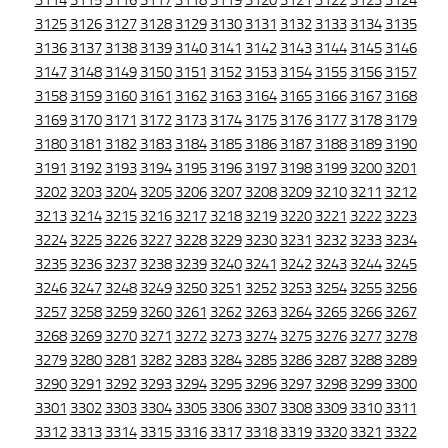
3114
3115
3116
3117
3118
3119
3120
3121
3122
3123
3124
3125
3126
3127
3128
3129
3130
3131
3132
3133
3134
3135
3136
3137
3138
3139
3140
3141
3142
3143
3144
3145
3146
3147
3148
3149
3150
3151
3152
3153
3154
3155
3156
3157
3158
3159
3160
3161
3162
3163
3164
3165
3166
3167
3168
3169
3170
3171
3172
3173
3174
3175
3176
3177
3178
3179
3180
3181
3182
3183
3184
3185
3186
3187
3188
3189
3190
3191
3192
3193
3194
3195
3196
3197
3198
3199
3200
3201
3202
3203
3204
3205
3206
3207
3208
3209
3210
3211
3212
3213
3214
3215
3216
3217
3218
3219
3220
3221
3222
3223
3224
3225
3226
3227
3228
3229
3230
3231
3232
3233
3234
3235
3236
3237
3238
3239
3240
3241
3242
3243
3244
3245
3246
3247
3248
3249
3250
3251
3252
3253
3254
3255
3256
3257
3258
3259
3260
3261
3262
3263
3264
3265
3266
3267
3268
3269
3270
3271
3272
3273
3274
3275
3276
3277
3278
3279
3280
3281
3282
3283
3284
3285
3286
3287
3288
3289
3290
3291
3292
3293
3294
3295
3296
3297
3298
3299
3300
3301
3302
3303
3304
3305
3306
3307
3308
3309
3310
3311
3312
3313
3314
3315
3316
3317
3318
3319
3320
3321
3322