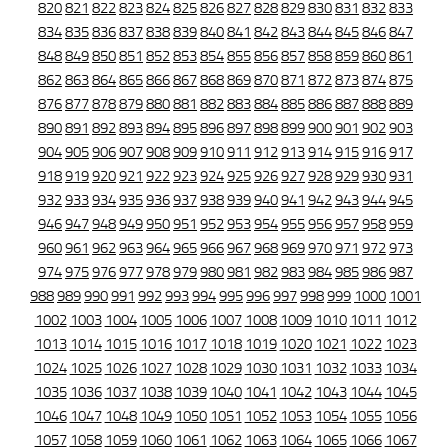
820
821
822
823
824
825
826
827
828
829
830
831
832
833
834
835
836
837
838
839
840
841
842
843
844
845
846
847
848
849
850
851
852
853
854
855
856
857
858
859
860
861
862
863
864
865
866
867
868
869
870
871
872
873
874
875
876
877
878
879
880
881
882
883
884
885
886
887
888
889
890
891
892
893
894
895
896
897
898
899
900
901
902
903
904
905
906
907
908
909
910
911
912
913
914
915
916
917
918
919
920
921
922
923
924
925
926
927
928
929
930
931
932
933
934
935
936
937
938
939
940
941
942
943
944
945
946
947
948
949
950
951
952
953
954
955
956
957
958
959
960
961
962
963
964
965
966
967
968
969
970
971
972
973
974
975
976
977
978
979
980
981
982
983
984
985
986
987
988
989
990
991
992
993
994
995
996
997
998
999
1000
1001
1002
1003
1004
1005
1006
1007
1008
1009
1010
1011
1012
1013
1014
1015
1016
1017
1018
1019
1020
1021
1022
1023
1024
1025
1026
1027
1028
1029
1030
1031
1032
1033
1034
1035
1036
1037
1038
1039
1040
1041
1042
1043
1044
1045
1046
1047
1048
1049
1050
1051
1052
1053
1054
1055
1056
1057
1058
1059
1060
1061
1062
1063
1064
1065
1066
1067