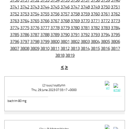
3730
3731
3732
3733
3734
3735
3736
3737
3738
3739
3740
3741
3742
3743
3744
3745
3746
3747
3748
3749
3750
3751
3752
3753
3754
3755
3756
3757
3758
3759
3760
3761
3762
3763
3764
3765
3766
3767
3768
3769
3770
3771
3772
3773
3774
3775
3776
3777
3778
3779
3780
3781
3782
3783
3784
3785
3786
3787
3788
3789
3790
3791
3792
3793
3794
3795
3796
3797
3798
3799
3800
3801
3802
3803
3804
3805
3806
3807
3808
3809
3810
3811
3812
3813
3814
3815
3816
3817
3818
3819
<
>
(21444) Ivystymn
Thu, 29 June 2023 07:33:17 +0000
bactrim 80 mg