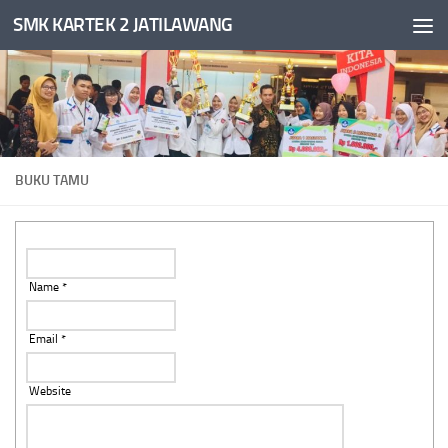
SMK KARTEK 2 JATILAWANG
Skip to content
BUKU TAMU
Name *
Email *
Website