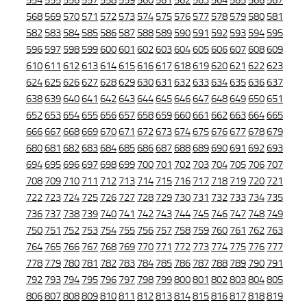
554
555
556
557
558
559
560
561
562
563
564
565
566
567
568
569
570
571
572
573
574
575
576
577
578
579
580
581
582
583
584
585
586
587
588
589
590
591
592
593
594
595
596
597
598
599
600
601
602
603
604
605
606
607
608
609
610
611
612
613
614
615
616
617
618
619
620
621
622
623
624
625
626
627
628
629
630
631
632
633
634
635
636
637
638
639
640
641
642
643
644
645
646
647
648
649
650
651
652
653
654
655
656
657
658
659
660
661
662
663
664
665
666
667
668
669
670
671
672
673
674
675
676
677
678
679
680
681
682
683
684
685
686
687
688
689
690
691
692
693
694
695
696
697
698
699
700
701
702
703
704
705
706
707
708
709
710
711
712
713
714
715
716
717
718
719
720
721
722
723
724
725
726
727
728
729
730
731
732
733
734
735
736
737
738
739
740
741
742
743
744
745
746
747
748
749
750
751
752
753
754
755
756
757
758
759
760
761
762
763
764
765
766
767
768
769
770
771
772
773
774
775
776
777
778
779
780
781
782
783
784
785
786
787
788
789
790
791
792
793
794
795
796
797
798
799
800
801
802
803
804
805
806
807
808
809
810
811
812
813
814
815
816
817
818
819