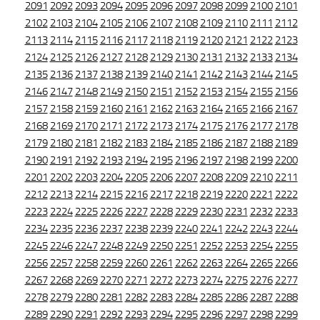
2091
2092
2093
2094
2095
2096
2097
2098
2099
2100
2101
2102
2103
2104
2105
2106
2107
2108
2109
2110
2111
2112
2113
2114
2115
2116
2117
2118
2119
2120
2121
2122
2123
2124
2125
2126
2127
2128
2129
2130
2131
2132
2133
2134
2135
2136
2137
2138
2139
2140
2141
2142
2143
2144
2145
2146
2147
2148
2149
2150
2151
2152
2153
2154
2155
2156
2157
2158
2159
2160
2161
2162
2163
2164
2165
2166
2167
2168
2169
2170
2171
2172
2173
2174
2175
2176
2177
2178
2179
2180
2181
2182
2183
2184
2185
2186
2187
2188
2189
2190
2191
2192
2193
2194
2195
2196
2197
2198
2199
2200
2201
2202
2203
2204
2205
2206
2207
2208
2209
2210
2211
2212
2213
2214
2215
2216
2217
2218
2219
2220
2221
2222
2223
2224
2225
2226
2227
2228
2229
2230
2231
2232
2233
2234
2235
2236
2237
2238
2239
2240
2241
2242
2243
2244
2245
2246
2247
2248
2249
2250
2251
2252
2253
2254
2255
2256
2257
2258
2259
2260
2261
2262
2263
2264
2265
2266
2267
2268
2269
2270
2271
2272
2273
2274
2275
2276
2277
2278
2279
2280
2281
2282
2283
2284
2285
2286
2287
2288
2289
2290
2291
2292
2293
2294
2295
2296
2297
2298
2299