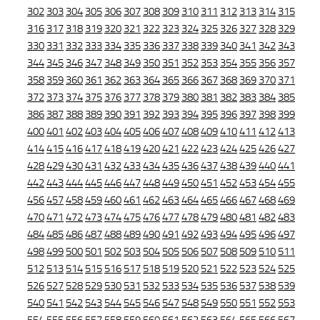
302
303
304
305
306
307
308
309
310
311
312
313
314
315
316
317
318
319
320
321
322
323
324
325
326
327
328
329
330
331
332
333
334
335
336
337
338
339
340
341
342
343
344
345
346
347
348
349
350
351
352
353
354
355
356
357
358
359
360
361
362
363
364
365
366
367
368
369
370
371
372
373
374
375
376
377
378
379
380
381
382
383
384
385
386
387
388
389
390
391
392
393
394
395
396
397
398
399
400
401
402
403
404
405
406
407
408
409
410
411
412
413
414
415
416
417
418
419
420
421
422
423
424
425
426
427
428
429
430
431
432
433
434
435
436
437
438
439
440
441
442
443
444
445
446
447
448
449
450
451
452
453
454
455
456
457
458
459
460
461
462
463
464
465
466
467
468
469
470
471
472
473
474
475
476
477
478
479
480
481
482
483
484
485
486
487
488
489
490
491
492
493
494
495
496
497
498
499
500
501
502
503
504
505
506
507
508
509
510
511
512
513
514
515
516
517
518
519
520
521
522
523
524
525
526
527
528
529
530
531
532
533
534
535
536
537
538
539
540
541
542
543
544
545
546
547
548
549
550
551
552
553