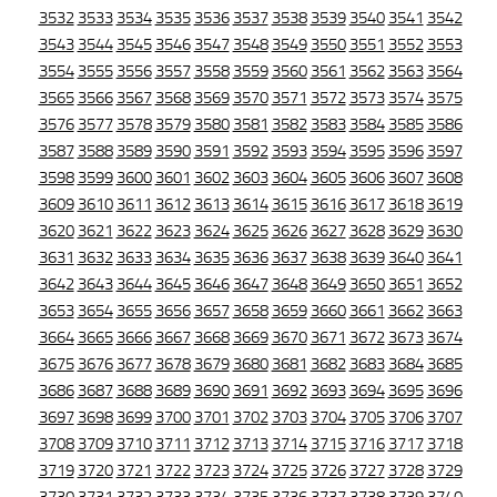
3532
3533
3534
3535
3536
3537
3538
3539
3540
3541
3542
3543
3544
3545
3546
3547
3548
3549
3550
3551
3552
3553
3554
3555
3556
3557
3558
3559
3560
3561
3562
3563
3564
3565
3566
3567
3568
3569
3570
3571
3572
3573
3574
3575
3576
3577
3578
3579
3580
3581
3582
3583
3584
3585
3586
3587
3588
3589
3590
3591
3592
3593
3594
3595
3596
3597
3598
3599
3600
3601
3602
3603
3604
3605
3606
3607
3608
3609
3610
3611
3612
3613
3614
3615
3616
3617
3618
3619
3620
3621
3622
3623
3624
3625
3626
3627
3628
3629
3630
3631
3632
3633
3634
3635
3636
3637
3638
3639
3640
3641
3642
3643
3644
3645
3646
3647
3648
3649
3650
3651
3652
3653
3654
3655
3656
3657
3658
3659
3660
3661
3662
3663
3664
3665
3666
3667
3668
3669
3670
3671
3672
3673
3674
3675
3676
3677
3678
3679
3680
3681
3682
3683
3684
3685
3686
3687
3688
3689
3690
3691
3692
3693
3694
3695
3696
3697
3698
3699
3700
3701
3702
3703
3704
3705
3706
3707
3708
3709
3710
3711
3712
3713
3714
3715
3716
3717
3718
3719
3720
3721
3722
3723
3724
3725
3726
3727
3728
3729