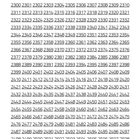
2300
2301
2302
2303
2304
2305
2306
2307
2308
2309
2310
2311
2312
2313
2314
2315
2316
2317
2318
2319
2320
2321
2322
2323
2324
2325
2326
2327
2328
2329
2330
2331
2332
2333
2334
2335
2336
2337
2338
2339
2340
2341
2342
2343
2344
2345
2346
2347
2348
2349
2350
2351
2352
2353
2354
2355
2356
2357
2358
2359
2360
2361
2362
2363
2364
2365
2366
2367
2368
2369
2370
2371
2372
2373
2374
2375
2376
2377
2378
2379
2380
2381
2382
2383
2384
2385
2386
2387
2388
2389
2390
2391
2392
2393
2394
2395
2396
2397
2398
2399
2400
2401
2402
2403
2404
2405
2406
2407
2408
2409
2410
2411
2412
2413
2414
2415
2416
2417
2418
2419
2420
2421
2422
2423
2424
2425
2426
2427
2428
2429
2430
2431
2432
2433
2434
2435
2436
2437
2438
2439
2440
2441
2442
2443
2444
2445
2446
2447
2448
2449
2450
2451
2452
2453
2454
2455
2456
2457
2458
2459
2460
2461
2462
2463
2464
2465
2466
2467
2468
2469
2470
2471
2472
2473
2474
2475
2476
2477
2478
2479
2480
2481
2482
2483
2484
2485
2486
2487
2488
2489
2490
2491
2492
2493
2494
2495
2496
2497