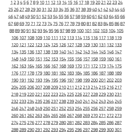
1
2
3
4
5
6
7
8
9
10
11
12
13
14
15
16
17
18
19
20
21
22
23
24
25
26
27
28
29
30
31
32
33
34
35
36
37
38
39
40
41
42
43
44
45
46
47
48
49
50
51
52
53
54
55
56
57
58
59
60
61
62
63
64
65
66
67
68
69
70
71
72
73
74
75
76
77
78
79
80
81
82
83
84
85
86
87
88
89
90
91
92
93
94
95
96
97
98
99
100
101
102
103
104
105
106
107
108
109
110
111
112
113
114
115
116
117
118
119
120
121
122
123
124
125
126
127
128
129
130
131
132
133
134
135
136
137
138
139
140
141
142
143
144
145
146
147
148
149
150
151
152
153
154
155
156
157
158
159
160
161
162
163
164
165
166
167
168
169
170
171
172
173
174
175
176
177
178
179
180
181
182
183
184
185
186
187
188
189
190
191
192
193
194
195
196
197
198
199
200
201
202
203
204
205
206
207
208
209
210
211
212
213
214
215
216
217
218
219
220
221
222
223
224
225
226
227
228
229
230
231
232
233
234
235
236
237
238
239
240
241
242
243
244
245
246
247
248
249
250
251
252
253
254
255
256
257
258
259
260
261
262
263
264
265
266
267
268
269
270
271
272
273
274
275
276
277
278
279
280
281
282
283
284
285
286
287
288
289
290
291
292
293
294
295
296
297
298
299
300
301