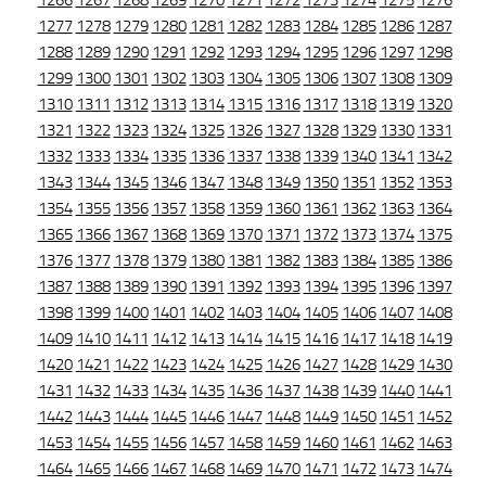
1266
1267
1268
1269
1270
1271
1272
1273
1274
1275
1276
1277
1278
1279
1280
1281
1282
1283
1284
1285
1286
1287
1288
1289
1290
1291
1292
1293
1294
1295
1296
1297
1298
1299
1300
1301
1302
1303
1304
1305
1306
1307
1308
1309
1310
1311
1312
1313
1314
1315
1316
1317
1318
1319
1320
1321
1322
1323
1324
1325
1326
1327
1328
1329
1330
1331
1332
1333
1334
1335
1336
1337
1338
1339
1340
1341
1342
1343
1344
1345
1346
1347
1348
1349
1350
1351
1352
1353
1354
1355
1356
1357
1358
1359
1360
1361
1362
1363
1364
1365
1366
1367
1368
1369
1370
1371
1372
1373
1374
1375
1376
1377
1378
1379
1380
1381
1382
1383
1384
1385
1386
1387
1388
1389
1390
1391
1392
1393
1394
1395
1396
1397
1398
1399
1400
1401
1402
1403
1404
1405
1406
1407
1408
1409
1410
1411
1412
1413
1414
1415
1416
1417
1418
1419
1420
1421
1422
1423
1424
1425
1426
1427
1428
1429
1430
1431
1432
1433
1434
1435
1436
1437
1438
1439
1440
1441
1442
1443
1444
1445
1446
1447
1448
1449
1450
1451
1452
1453
1454
1455
1456
1457
1458
1459
1460
1461
1462
1463
1464
1465
1466
1467
1468
1469
1470
1471
1472
1473
1474