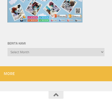
BERITA KAMI
Berita
kami
MORE
SMK KARTEK 2 JATILAWANG © 2026. All Rights Reserved.