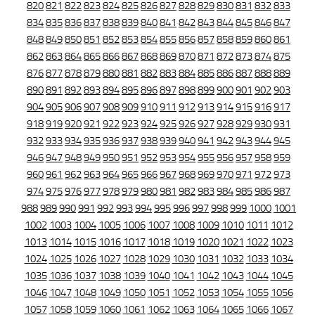
820
821
822
823
824
825
826
827
828
829
830
831
832
833
834
835
836
837
838
839
840
841
842
843
844
845
846
847
848
849
850
851
852
853
854
855
856
857
858
859
860
861
862
863
864
865
866
867
868
869
870
871
872
873
874
875
876
877
878
879
880
881
882
883
884
885
886
887
888
889
890
891
892
893
894
895
896
897
898
899
900
901
902
903
904
905
906
907
908
909
910
911
912
913
914
915
916
917
918
919
920
921
922
923
924
925
926
927
928
929
930
931
932
933
934
935
936
937
938
939
940
941
942
943
944
945
946
947
948
949
950
951
952
953
954
955
956
957
958
959
960
961
962
963
964
965
966
967
968
969
970
971
972
973
974
975
976
977
978
979
980
981
982
983
984
985
986
987
988
989
990
991
992
993
994
995
996
997
998
999
1000
1001
1002
1003
1004
1005
1006
1007
1008
1009
1010
1011
1012
1013
1014
1015
1016
1017
1018
1019
1020
1021
1022
1023
1024
1025
1026
1027
1028
1029
1030
1031
1032
1033
1034
1035
1036
1037
1038
1039
1040
1041
1042
1043
1044
1045
1046
1047
1048
1049
1050
1051
1052
1053
1054
1055
1056
1057
1058
1059
1060
1061
1062
1063
1064
1065
1066
1067