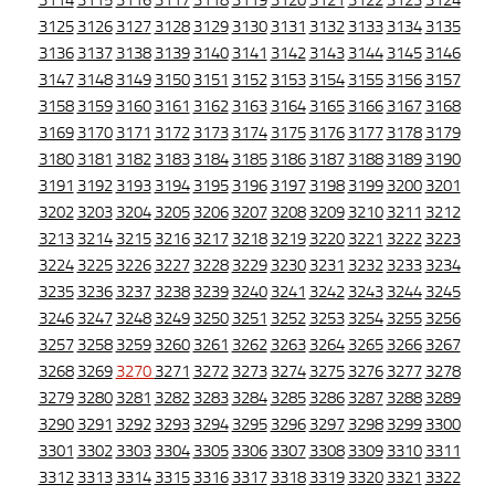
3114
3115
3116
3117
3118
3119
3120
3121
3122
3123
3124
3125
3126
3127
3128
3129
3130
3131
3132
3133
3134
3135
3136
3137
3138
3139
3140
3141
3142
3143
3144
3145
3146
3147
3148
3149
3150
3151
3152
3153
3154
3155
3156
3157
3158
3159
3160
3161
3162
3163
3164
3165
3166
3167
3168
3169
3170
3171
3172
3173
3174
3175
3176
3177
3178
3179
3180
3181
3182
3183
3184
3185
3186
3187
3188
3189
3190
3191
3192
3193
3194
3195
3196
3197
3198
3199
3200
3201
3202
3203
3204
3205
3206
3207
3208
3209
3210
3211
3212
3213
3214
3215
3216
3217
3218
3219
3220
3221
3222
3223
3224
3225
3226
3227
3228
3229
3230
3231
3232
3233
3234
3235
3236
3237
3238
3239
3240
3241
3242
3243
3244
3245
3246
3247
3248
3249
3250
3251
3252
3253
3254
3255
3256
3257
3258
3259
3260
3261
3262
3263
3264
3265
3266
3267
3268
3269
3270
3271
3272
3273
3274
3275
3276
3277
3278
3279
3280
3281
3282
3283
3284
3285
3286
3287
3288
3289
3290
3291
3292
3293
3294
3295
3296
3297
3298
3299
3300
3301
3302
3303
3304
3305
3306
3307
3308
3309
3310
3311
3312
3313
3314
3315
3316
3317
3318
3319
3320
3321
3322