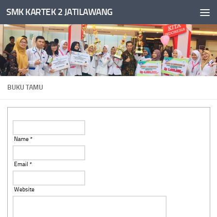
SMK KARTEK 2 JATILAWANG
Skip to content
BUKU TAMU
Name *
Email *
Website