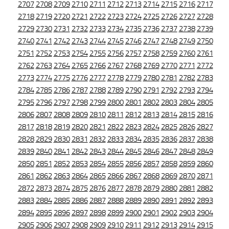
2707
2708
2709
2710
2711
2712
2713
2714
2715
2716
2717
2718
2719
2720
2721
2722
2723
2724
2725
2726
2727
2728
2729
2730
2731
2732
2733
2734
2735
2736
2737
2738
2739
2740
2741
2742
2743
2744
2745
2746
2747
2748
2749
2750
2751
2752
2753
2754
2755
2756
2757
2758
2759
2760
2761
2762
2763
2764
2765
2766
2767
2768
2769
2770
2771
2772
2773
2774
2775
2776
2777
2778
2779
2780
2781
2782
2783
2784
2785
2786
2787
2788
2789
2790
2791
2792
2793
2794
2795
2796
2797
2798
2799
2800
2801
2802
2803
2804
2805
2806
2807
2808
2809
2810
2811
2812
2813
2814
2815
2816
2817
2818
2819
2820
2821
2822
2823
2824
2825
2826
2827
2828
2829
2830
2831
2832
2833
2834
2835
2836
2837
2838
2839
2840
2841
2842
2843
2844
2845
2846
2847
2848
2849
2850
2851
2852
2853
2854
2855
2856
2857
2858
2859
2860
2861
2862
2863
2864
2865
2866
2867
2868
2869
2870
2871
2872
2873
2874
2875
2876
2877
2878
2879
2880
2881
2882
2883
2884
2885
2886
2887
2888
2889
2890
2891
2892
2893
2894
2895
2896
2897
2898
2899
2900
2901
2902
2903
2904
2905
2906
2907
2908
2909
2910
2911
2912
2913
2914
2915