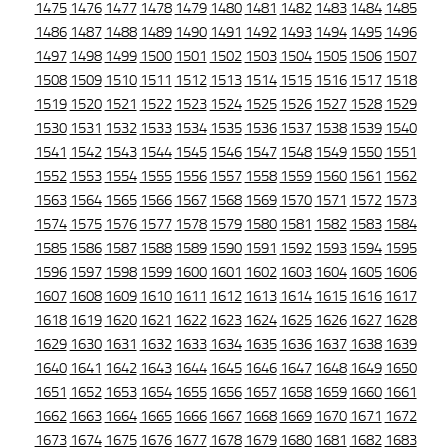
1475
1476
1477
1478
1479
1480
1481
1482
1483
1484
1485
1486
1487
1488
1489
1490
1491
1492
1493
1494
1495
1496
1497
1498
1499
1500
1501
1502
1503
1504
1505
1506
1507
1508
1509
1510
1511
1512
1513
1514
1515
1516
1517
1518
1519
1520
1521
1522
1523
1524
1525
1526
1527
1528
1529
1530
1531
1532
1533
1534
1535
1536
1537
1538
1539
1540
1541
1542
1543
1544
1545
1546
1547
1548
1549
1550
1551
1552
1553
1554
1555
1556
1557
1558
1559
1560
1561
1562
1563
1564
1565
1566
1567
1568
1569
1570
1571
1572
1573
1574
1575
1576
1577
1578
1579
1580
1581
1582
1583
1584
1585
1586
1587
1588
1589
1590
1591
1592
1593
1594
1595
1596
1597
1598
1599
1600
1601
1602
1603
1604
1605
1606
1607
1608
1609
1610
1611
1612
1613
1614
1615
1616
1617
1618
1619
1620
1621
1622
1623
1624
1625
1626
1627
1628
1629
1630
1631
1632
1633
1634
1635
1636
1637
1638
1639
1640
1641
1642
1643
1644
1645
1646
1647
1648
1649
1650
1651
1652
1653
1654
1655
1656
1657
1658
1659
1660
1661
1662
1663
1664
1665
1666
1667
1668
1669
1670
1671
1672
1673
1674
1675
1676
1677
1678
1679
1680
1681
1682
1683