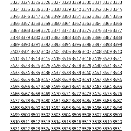
3323
3324
3325
3326
3327
3328
3329
3330
3331
3332
3333
3334
3335
3336
3337
3338
3339
3340
3341
3342
3343
3344
3345
3346
3347
3348
3349
3350
3351
3352
3353
3354
3355
3356
3357
3358
3359
3360
3361
3362
3363
3364
3365
3366
3367
3368
3369
3370
3371
3372
3373
3374
3375
3376
3377
3378
3379
3380
3381
3382
3383
3384
3385
3386
3387
3388
3389
3390
3391
3392
3393
3394
3395
3396
3397
3398
3399
3400
3401
3402
3403
3404
3405
3406
3407
3408
3409
3410
3411
3412
3413
3414
3415
3416
3417
3418
3419
3420
3421
3422
3423
3424
3425
3426
3427
3428
3429
3430
3431
3432
3433
3434
3435
3436
3437
3438
3439
3440
3441
3442
3443
3444
3445
3446
3447
3448
3449
3450
3451
3452
3453
3454
3455
3456
3457
3458
3459
3460
3461
3462
3463
3464
3465
3466
3467
3468
3469
3470
3471
3472
3473
3474
3475
3476
3477
3478
3479
3480
3481
3482
3483
3484
3485
3486
3487
3488
3489
3490
3491
3492
3493
3494
3495
3496
3497
3498
3499
3500
3501
3502
3503
3504
3505
3506
3507
3508
3509
3510
3511
3512
3513
3514
3515
3516
3517
3518
3519
3520
3521
3522
3523
3524
3525
3526
3527
3528
3529
3530
3531