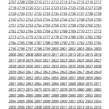
2707
2708
2709
2710
2711
2712
2713
2714
2715
2716
2717
2718
2719
2720
2721
2722
2723
2724
2725
2726
2727
2728
2729
2730
2731
2732
2733
2734
2735
2736
2737
2738
2739
2740
2741
2742
2743
2744
2745
2746
2747
2748
2749
2750
2751
2752
2753
2754
2755
2756
2757
2758
2759
2760
2761
2762
2763
2764
2765
2766
2767
2768
2769
2770
2771
2772
2773
2774
2775
2776
2777
2778
2779
2780
2781
2782
2783
2784
2785
2786
2787
2788
2789
2790
2791
2792
2793
2794
2795
2796
2797
2798
2799
2800
2801
2802
2803
2804
2805
2806
2807
2808
2809
2810
2811
2812
2813
2814
2815
2816
2817
2818
2819
2820
2821
2822
2823
2824
2825
2826
2827
2828
2829
2830
2831
2832
2833
2834
2835
2836
2837
2838
2839
2840
2841
2842
2843
2844
2845
2846
2847
2848
2849
2850
2851
2852
2853
2854
2855
2856
2857
2858
2859
2860
2861
2862
2863
2864
2865
2866
2867
2868
2869
2870
2871
2872
2873
2874
2875
2876
2877
2878
2879
2880
2881
2882
2883
2884
2885
2886
2887
2888
2889
2890
2891
2892
2893
2894
2895
2896
2897
2898
2899
2900
2901
2902
2903
2904
2905
2906
2907
2908
2909
2910
2911
2912
2913
2914
2915