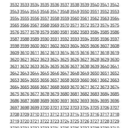
3532
3533
3534
3535
3536
3537
3538
3539
3540
3541
3542
3543
3544
3545
3546
3547
3548
3549
3550
3551
3552
3553
3554
3555
3556
3557
3558
3559
3560
3561
3562
3563
3564
3565
3566
3567
3568
3569
3570
3571
3572
3573
3574
3575
3576
3577
3578
3579
3580
3581
3582
3583
3584
3585
3586
3587
3588
3589
3590
3591
3592
3593
3594
3595
3596
3597
3598
3599
3600
3601
3602
3603
3604
3605
3606
3607
3608
3609
3610
3611
3612
3613
3614
3615
3616
3617
3618
3619
3620
3621
3622
3623
3624
3625
3626
3627
3628
3629
3630
3631
3632
3633
3634
3635
3636
3637
3638
3639
3640
3641
3642
3643
3644
3645
3646
3647
3648
3649
3650
3651
3652
3653
3654
3655
3656
3657
3658
3659
3660
3661
3662
3663
3664
3665
3666
3667
3668
3669
3670
3671
3672
3673
3674
3675
3676
3677
3678
3679
3680
3681
3682
3683
3684
3685
3686
3687
3688
3689
3690
3691
3692
3693
3694
3695
3696
3697
3698
3699
3700
3701
3702
3703
3704
3705
3706
3707
3708
3709
3710
3711
3712
3713
3714
3715
3716
3717
3718
3719
3720
3721
3722
3723
3724
3725
3726
3727
3728
3729