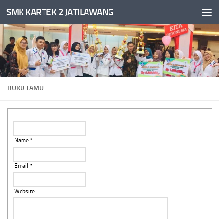
SMK KARTEK 2 JATILAWANG
Skip to content
BUKU TAMU
Name *
Email *
Website