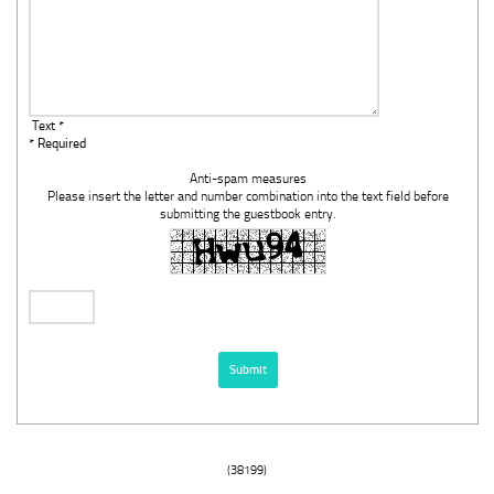
Text *
* Required
Anti-spam measures
Please insert the letter and number combination into the text field before
submitting the guestbook entry.
(38199)