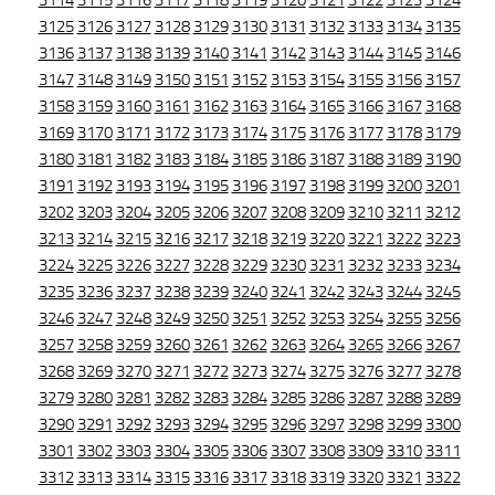
3114
3115
3116
3117
3118
3119
3120
3121
3122
3123
3124
3125
3126
3127
3128
3129
3130
3131
3132
3133
3134
3135
3136
3137
3138
3139
3140
3141
3142
3143
3144
3145
3146
3147
3148
3149
3150
3151
3152
3153
3154
3155
3156
3157
3158
3159
3160
3161
3162
3163
3164
3165
3166
3167
3168
3169
3170
3171
3172
3173
3174
3175
3176
3177
3178
3179
3180
3181
3182
3183
3184
3185
3186
3187
3188
3189
3190
3191
3192
3193
3194
3195
3196
3197
3198
3199
3200
3201
3202
3203
3204
3205
3206
3207
3208
3209
3210
3211
3212
3213
3214
3215
3216
3217
3218
3219
3220
3221
3222
3223
3224
3225
3226
3227
3228
3229
3230
3231
3232
3233
3234
3235
3236
3237
3238
3239
3240
3241
3242
3243
3244
3245
3246
3247
3248
3249
3250
3251
3252
3253
3254
3255
3256
3257
3258
3259
3260
3261
3262
3263
3264
3265
3266
3267
3268
3269
3270
3271
3272
3273
3274
3275
3276
3277
3278
3279
3280
3281
3282
3283
3284
3285
3286
3287
3288
3289
3290
3291
3292
3293
3294
3295
3296
3297
3298
3299
3300
3301
3302
3303
3304
3305
3306
3307
3308
3309
3310
3311
3312
3313
3314
3315
3316
3317
3318
3319
3320
3321
3322