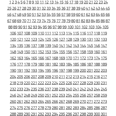
1
2
3
4
5
6
7
8
9
10
11
12
13
14
15
16
17
18
19
20
21
22
23
24
25
26
27
28
29
30
31
32
33
34
35
36
37
38
39
40
41
42
43
44
45
46
47
48
49
50
51
52
53
54
55
56
57
58
59
60
61
62
63
64
65
66
67
68
69
70
71
72
73
74
75
76
77
78
79
80
81
82
83
84
85
86
87
88
89
90
91
92
93
94
95
96
97
98
99
100
101
102
103
104
105
106
107
108
109
110
111
112
113
114
115
116
117
118
119
120
121
122
123
124
125
126
127
128
129
130
131
132
133
134
135
136
137
138
139
140
141
142
143
144
145
146
147
148
149
150
151
152
153
154
155
156
157
158
159
160
161
162
163
164
165
166
167
168
169
170
171
172
173
174
175
176
177
178
179
180
181
182
183
184
185
186
187
188
189
190
191
192
193
194
195
196
197
198
199
200
201
202
203
204
205
206
207
208
209
210
211
212
213
214
215
216
217
218
219
220
221
222
223
224
225
226
227
228
229
230
231
232
233
234
235
236
237
238
239
240
241
242
243
244
245
246
247
248
249
250
251
252
253
254
255
256
257
258
259
260
261
262
263
264
265
266
267
268
269
270
271
272
273
274
275
276
277
278
279
280
281
282
283
284
285
286
287
288
289
290
291
292
293
294
295
296
297
298
299
300
301