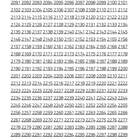
2091
2092
2093
2094
2095
2096
2097
2098
2099
2100
2101
2102
2103
2104
2105
2106
2107
2108
2109
2110
2111
2112
2113
2114
2115
2116
2117
2118
2119
2120
2121
2122
2123
2124
2125
2126
2127
2128
2129
2130
2131
2132
2133
2134
2135
2136
2137
2138
2139
2140
2141
2142
2143
2144
2145
2146
2147
2148
2149
2150
2151
2152
2153
2154
2155
2156
2157
2158
2159
2160
2161
2162
2163
2164
2165
2166
2167
2168
2169
2170
2171
2172
2173
2174
2175
2176
2177
2178
2179
2180
2181
2182
2183
2184
2185
2186
2187
2188
2189
2190
2191
2192
2193
2194
2195
2196
2197
2198
2199
2200
2201
2202
2203
2204
2205
2206
2207
2208
2209
2210
2211
2212
2213
2214
2215
2216
2217
2218
2219
2220
2221
2222
2223
2224
2225
2226
2227
2228
2229
2230
2231
2232
2233
2234
2235
2236
2237
2238
2239
2240
2241
2242
2243
2244
2245
2246
2247
2248
2249
2250
2251
2252
2253
2254
2255
2256
2257
2258
2259
2260
2261
2262
2263
2264
2265
2266
2267
2268
2269
2270
2271
2272
2273
2274
2275
2276
2277
2278
2279
2280
2281
2282
2283
2284
2285
2286
2287
2288
2289
2290
2291
2292
2293
2294
2295
2296
2297
2298
2299