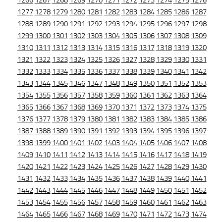
1266
1267
1268
1269
1270
1271
1272
1273
1274
1275
1276
1277
1278
1279
1280
1281
1282
1283
1284
1285
1286
1287
1288
1289
1290
1291
1292
1293
1294
1295
1296
1297
1298
1299
1300
1301
1302
1303
1304
1305
1306
1307
1308
1309
1310
1311
1312
1313
1314
1315
1316
1317
1318
1319
1320
1321
1322
1323
1324
1325
1326
1327
1328
1329
1330
1331
1332
1333
1334
1335
1336
1337
1338
1339
1340
1341
1342
1343
1344
1345
1346
1347
1348
1349
1350
1351
1352
1353
1354
1355
1356
1357
1358
1359
1360
1361
1362
1363
1364
1365
1366
1367
1368
1369
1370
1371
1372
1373
1374
1375
1376
1377
1378
1379
1380
1381
1382
1383
1384
1385
1386
1387
1388
1389
1390
1391
1392
1393
1394
1395
1396
1397
1398
1399
1400
1401
1402
1403
1404
1405
1406
1407
1408
1409
1410
1411
1412
1413
1414
1415
1416
1417
1418
1419
1420
1421
1422
1423
1424
1425
1426
1427
1428
1429
1430
1431
1432
1433
1434
1435
1436
1437
1438
1439
1440
1441
1442
1443
1444
1445
1446
1447
1448
1449
1450
1451
1452
1453
1454
1455
1456
1457
1458
1459
1460
1461
1462
1463
1464
1465
1466
1467
1468
1469
1470
1471
1472
1473
1474