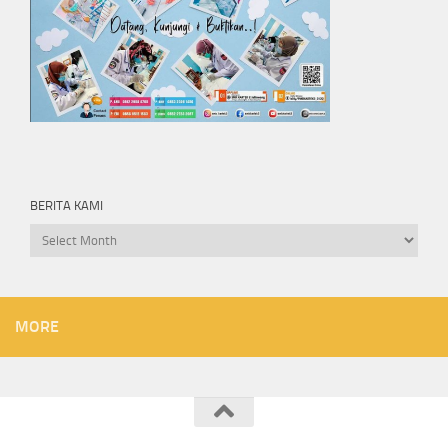
BERITA KAMI
Berita
kami
MORE