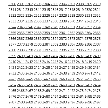
2300
2301
2302
2303
2304
2305
2306
2307
2308
2309
2310
2311
2312
2313
2314
2315
2316
2317
2318
2319
2320
2321
2322
2323
2324
2325
2326
2327
2328
2329
2330
2331
2332
2333
2334
2335
2336
2337
2338
2339
2340
2341
2342
2343
2344
2345
2346
2347
2348
2349
2350
2351
2352
2353
2354
2355
2356
2357
2358
2359
2360
2361
2362
2363
2364
2365
2366
2367
2368
2369
2370
2371
2372
2373
2374
2375
2376
2377
2378
2379
2380
2381
2382
2383
2384
2385
2386
2387
2388
2389
2390
2391
2392
2393
2394
2395
2396
2397
2398
2399
2400
2401
2402
2403
2404
2405
2406
2407
2408
2409
2410
2411
2412
2413
2414
2415
2416
2417
2418
2419
2420
2421
2422
2423
2424
2425
2426
2427
2428
2429
2430
2431
2432
2433
2434
2435
2436
2437
2438
2439
2440
2441
2442
2443
2444
2445
2446
2447
2448
2449
2450
2451
2452
2453
2454
2455
2456
2457
2458
2459
2460
2461
2462
2463
2464
2465
2466
2467
2468
2469
2470
2471
2472
2473
2474
2475
2476
2477
2478
2479
2480
2481
2482
2483
2484
2485
2486
2487
2488
2489
2490
2491
2492
2493
2494
2495
2496
2497