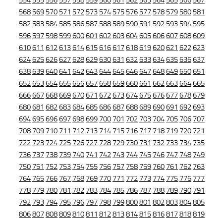
554
555
556
557
558
559
560
561
562
563
564
565
566
567
568
569
570
571
572
573
574
575
576
577
578
579
580
581
582
583
584
585
586
587
588
589
590
591
592
593
594
595
596
597
598
599
600
601
602
603
604
605
606
607
608
609
610
611
612
613
614
615
616
617
618
619
620
621
622
623
624
625
626
627
628
629
630
631
632
633
634
635
636
637
638
639
640
641
642
643
644
645
646
647
648
649
650
651
652
653
654
655
656
657
658
659
660
661
662
663
664
665
666
667
668
669
670
671
672
673
674
675
676
677
678
679
680
681
682
683
684
685
686
687
688
689
690
691
692
693
694
695
696
697
698
699
700
701
702
703
704
705
706
707
708
709
710
711
712
713
714
715
716
717
718
719
720
721
722
723
724
725
726
727
728
729
730
731
732
733
734
735
736
737
738
739
740
741
742
743
744
745
746
747
748
749
750
751
752
753
754
755
756
757
758
759
760
761
762
763
764
765
766
767
768
769
770
771
772
773
774
775
776
777
778
779
780
781
782
783
784
785
786
787
788
789
790
791
792
793
794
795
796
797
798
799
800
801
802
803
804
805
806
807
808
809
810
811
812
813
814
815
816
817
818
819