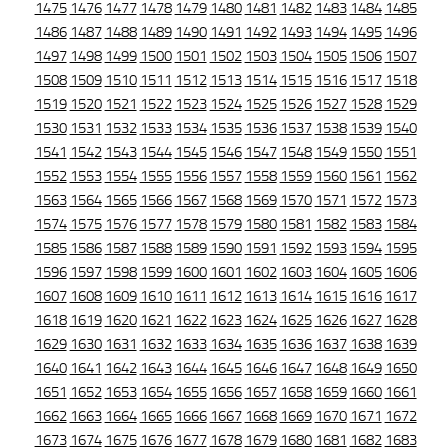
1475
1476
1477
1478
1479
1480
1481
1482
1483
1484
1485
1486
1487
1488
1489
1490
1491
1492
1493
1494
1495
1496
1497
1498
1499
1500
1501
1502
1503
1504
1505
1506
1507
1508
1509
1510
1511
1512
1513
1514
1515
1516
1517
1518
1519
1520
1521
1522
1523
1524
1525
1526
1527
1528
1529
1530
1531
1532
1533
1534
1535
1536
1537
1538
1539
1540
1541
1542
1543
1544
1545
1546
1547
1548
1549
1550
1551
1552
1553
1554
1555
1556
1557
1558
1559
1560
1561
1562
1563
1564
1565
1566
1567
1568
1569
1570
1571
1572
1573
1574
1575
1576
1577
1578
1579
1580
1581
1582
1583
1584
1585
1586
1587
1588
1589
1590
1591
1592
1593
1594
1595
1596
1597
1598
1599
1600
1601
1602
1603
1604
1605
1606
1607
1608
1609
1610
1611
1612
1613
1614
1615
1616
1617
1618
1619
1620
1621
1622
1623
1624
1625
1626
1627
1628
1629
1630
1631
1632
1633
1634
1635
1636
1637
1638
1639
1640
1641
1642
1643
1644
1645
1646
1647
1648
1649
1650
1651
1652
1653
1654
1655
1656
1657
1658
1659
1660
1661
1662
1663
1664
1665
1666
1667
1668
1669
1670
1671
1672
1673
1674
1675
1676
1677
1678
1679
1680
1681
1682
1683