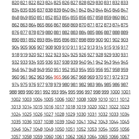
820
821
822
823
824
825
826
827
828
829
830
831
832
833
834
835
836
837
838
839
840
841
842
843
844
845
846
847
848
849
850
851
852
853
854
855
856
857
858
859
860
861
862
863
864
865
866
867
868
869
870
871
872
873
874
875
876
877
878
879
880
881
882
883
884
885
886
887
888
889
890
891
892
893
894
895
896
897
898
899
900
901
902
903
904
905
906
907
908
909
910
911
912
913
914
915
916
917
918
919
920
921
922
923
924
925
926
927
928
929
930
931
932
933
934
935
936
937
938
939
940
941
942
943
944
945
946
947
948
949
950
951
952
953
954
955
956
957
958
959
960
961
962
963
964
965
966
967
968
969
970
971
972
973
974
975
976
977
978
979
980
981
982
983
984
985
986
987
988
989
990
991
992
993
994
995
996
997
998
999
1000
1001
1002
1003
1004
1005
1006
1007
1008
1009
1010
1011
1012
1013
1014
1015
1016
1017
1018
1019
1020
1021
1022
1023
1024
1025
1026
1027
1028
1029
1030
1031
1032
1033
1034
1035
1036
1037
1038
1039
1040
1041
1042
1043
1044
1045
1046
1047
1048
1049
1050
1051
1052
1053
1054
1055
1056
1057
1058
1059
1060
1061
1062
1063
1064
1065
1066
1067