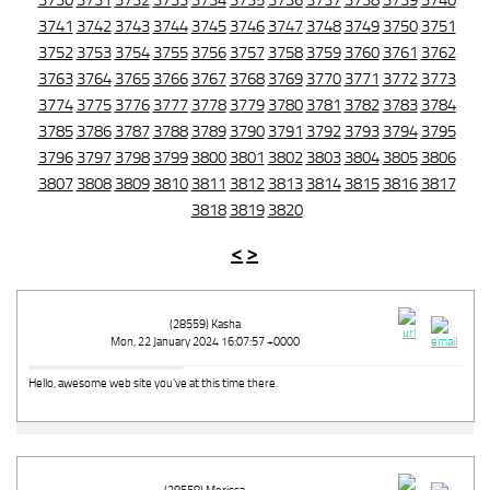
3730
3731
3732
3733
3734
3735
3736
3737
3738
3739
3740
3741
3742
3743
3744
3745
3746
3747
3748
3749
3750
3751
3752
3753
3754
3755
3756
3757
3758
3759
3760
3761
3762
3763
3764
3765
3766
3767
3768
3769
3770
3771
3772
3773
3774
3775
3776
3777
3778
3779
3780
3781
3782
3783
3784
3785
3786
3787
3788
3789
3790
3791
3792
3793
3794
3795
3796
3797
3798
3799
3800
3801
3802
3803
3804
3805
3806
3807
3808
3809
3810
3811
3812
3813
3814
3815
3816
3817
3818
3819
3820
<
>
(28559) Kasha
Mon, 22 January 2024 16:07:57 +0000
Hello, awesome web site you've at this time there.