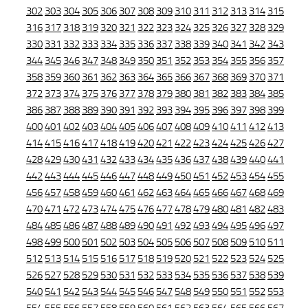
302
303
304
305
306
307
308
309
310
311
312
313
314
315
316
317
318
319
320
321
322
323
324
325
326
327
328
329
330
331
332
333
334
335
336
337
338
339
340
341
342
343
344
345
346
347
348
349
350
351
352
353
354
355
356
357
358
359
360
361
362
363
364
365
366
367
368
369
370
371
372
373
374
375
376
377
378
379
380
381
382
383
384
385
386
387
388
389
390
391
392
393
394
395
396
397
398
399
400
401
402
403
404
405
406
407
408
409
410
411
412
413
414
415
416
417
418
419
420
421
422
423
424
425
426
427
428
429
430
431
432
433
434
435
436
437
438
439
440
441
442
443
444
445
446
447
448
449
450
451
452
453
454
455
456
457
458
459
460
461
462
463
464
465
466
467
468
469
470
471
472
473
474
475
476
477
478
479
480
481
482
483
484
485
486
487
488
489
490
491
492
493
494
495
496
497
498
499
500
501
502
503
504
505
506
507
508
509
510
511
512
513
514
515
516
517
518
519
520
521
522
523
524
525
526
527
528
529
530
531
532
533
534
535
536
537
538
539
540
541
542
543
544
545
546
547
548
549
550
551
552
553