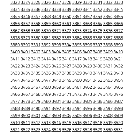
3323
3324
3325
3326
3327
3328
3329
3330
3331
3332
3333
3334
3335
3336
3337
3338
3339
3340
3341
3342
3343
3344
3345
3346
3347
3348
3349
3350
3351
3352
3353
3354
3355
3356
3357
3358
3359
3360
3361
3362
3363
3364
3365
3366
3367
3368
3369
3370
3371
3372
3373
3374
3375
3376
3377
3378
3379
3380
3381
3382
3383
3384
3385
3386
3387
3388
3389
3390
3391
3392
3393
3394
3395
3396
3397
3398
3399
3400
3401
3402
3403
3404
3405
3406
3407
3408
3409
3410
3411
3412
3413
3414
3415
3416
3417
3418
3419
3420
3421
3422
3423
3424
3425
3426
3427
3428
3429
3430
3431
3432
3433
3434
3435
3436
3437
3438
3439
3440
3441
3442
3443
3444
3445
3446
3447
3448
3449
3450
3451
3452
3453
3454
3455
3456
3457
3458
3459
3460
3461
3462
3463
3464
3465
3466
3467
3468
3469
3470
3471
3472
3473
3474
3475
3476
3477
3478
3479
3480
3481
3482
3483
3484
3485
3486
3487
3488
3489
3490
3491
3492
3493
3494
3495
3496
3497
3498
3499
3500
3501
3502
3503
3504
3505
3506
3507
3508
3509
3510
3511
3512
3513
3514
3515
3516
3517
3518
3519
3520
3521
3522
3523
3524
3525
3526
3527
3528
3529
3530
3531