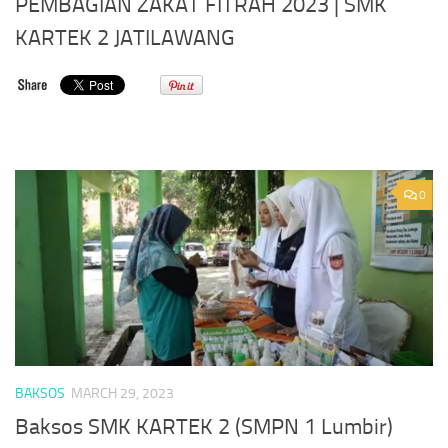
PEMBAGIAN ZAKAT FITRAH 2023 | SMK
KARTEK 2 JATILAWANG
0
BAKSOS
MARCH 29, 2023
Baksos SMK KARTEK 2 (SMPN 1 Lumbir)