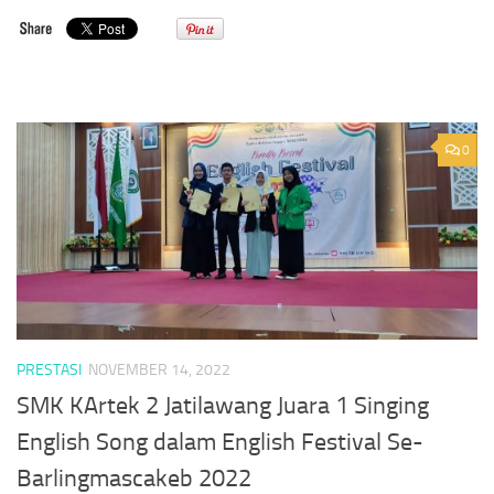
0
PRESTASI
NOVEMBER 14, 2022
SMK KArtek 2 Jatilawang Juara 1 Singing
English Song dalam English Festival Se-
Barlingmascakeb 2022