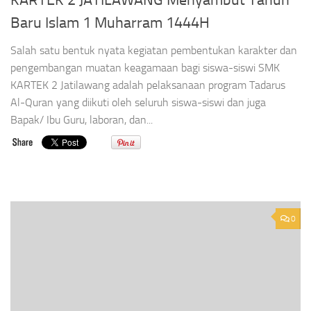
KARTEK 2 JATILAWANG Menyambut Tahun
Baru Islam 1 Muharram 1444H
Salah satu bentuk nyata kegiatan pembentukan karakter dan
pengembangan muatan keagamaan bagi siswa-siswi SMK
KARTEK 2 Jatilawang adalah pelaksanaan program Tadarus
Al-Quran yang diikuti oleh seluruh siswa-siswi dan juga
Bapak/ Ibu Guru, laboran, dan...
0