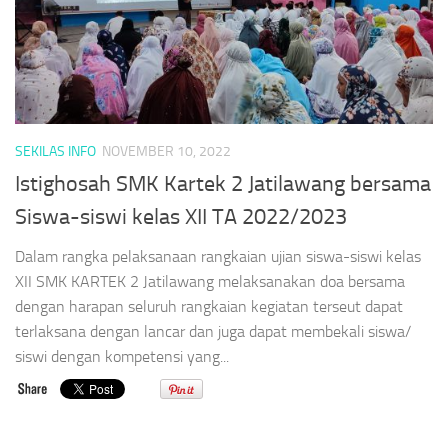
SEKILAS INFO
NOVEMBER 10, 2022
Istighosah SMK Kartek 2 Jatilawang bersama
Siswa-siswi kelas XII TA 2022/2023
Dalam rangka pelaksanaan rangkaian ujian siswa-siswi kelas
XII SMK KARTEK 2 Jatilawang melaksanakan doa bersama
dengan harapan seluruh rangkaian kegiatan terseut dapat
terlaksana dengan lancar dan juga dapat membekali siswa/
siswi dengan kompetensi yang...