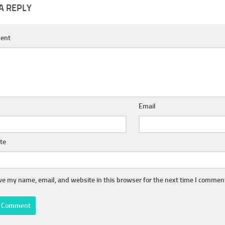
A REPLY
ent
Email
te
ve my name, email, and website in this browser for the next time I commen