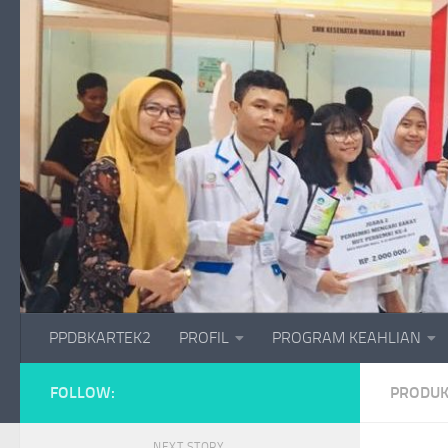
Skip to content
PPDBKARTEK2
PROFIL
PROGRAM KEAHLIAN
FOLLOW:
PRODUK
NEXT STORY