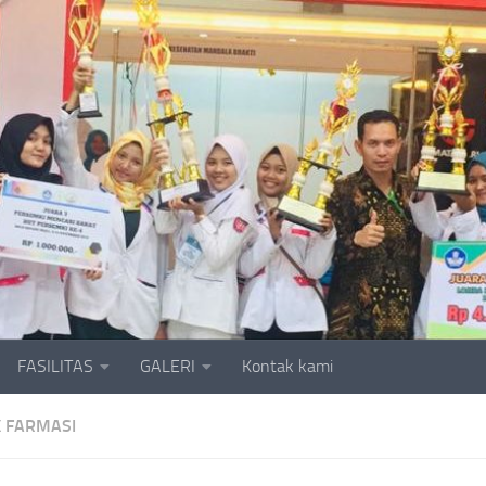
FASILITAS
GALERI
Kontak kami
 FARMASI