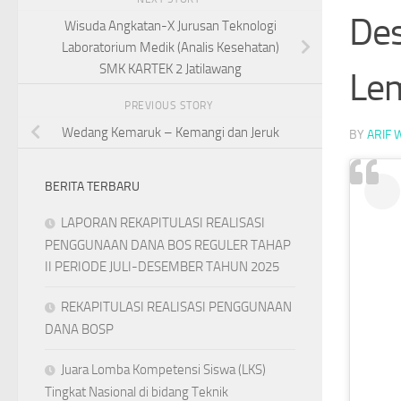
Des
Wisuda Angkatan-X Jurusan Teknologi
Laboratorium Medik (Analis Kesehatan)
SMK KARTEK 2 Jatilawang
Le
PREVIOUS STORY
Wedang Kemaruk – Kemangi dan Jeruk
BY
ARIF 
BERITA TERBARU
LAPORAN REKAPITULASI REALISASI
PENGGUNAAN DANA BOS REGULER TAHAP
II PERIODE JULI-DESEMBER TAHUN 2025
REKAPITULASI REALISASI PENGGUNAAN
DANA BOSP
Juara Lomba Kompetensi Siswa (LKS)
Tingkat Nasional di bidang Teknik