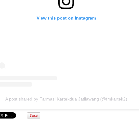
View this post on Instagram
A post shared by Farmasi Kartekdua Jatilawang (@fmkartek2)