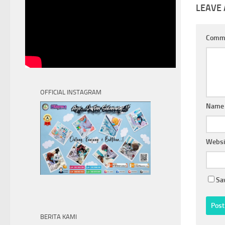
LEAVE 
Comm
OFFICIAL INSTAGRAM
Name
Websi
Sa
BERITA KAMI