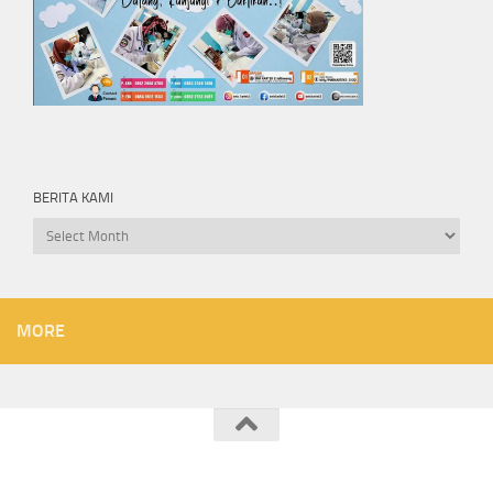
BERITA KAMI
Berita
kami
MORE
SMK KARTEK 2 JATILAWANG © 2026. All Rights Reserved.