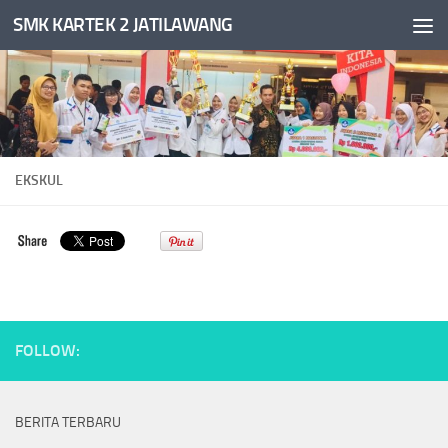
SMK KARTEK 2 JATILAWANG
Skip to content
EKSKUL
FOLLOW:
BERITA TERBARU