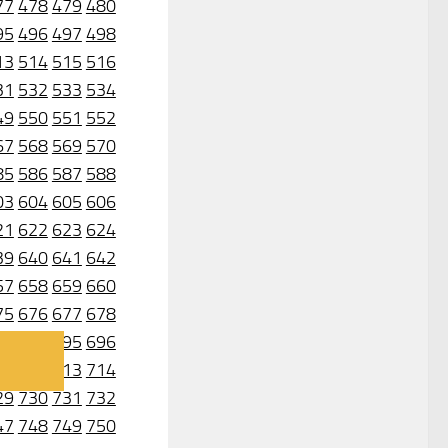
77
478
479
480
95
496
497
498
13
514
515
516
31
532
533
534
49
550
551
552
67
568
569
570
85
586
587
588
03
604
605
606
21
622
623
624
39
640
641
642
57
658
659
660
75
676
677
678
93
694
695
696
11
712
713
714
29
730
731
732
47
748
749
750