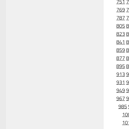
751
7
769
7
787
7
805
8
823
8
841
8
859
8
877
8
895
8
913
9
931
9
949
9
967
9
985
10
10