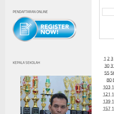
PENDAFTARAN ONLINE
1
2
3
KEPALA SEKOLAH
30
3
55
5
80
103
1
121
1
139
1
157
1