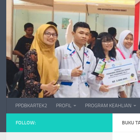
Skip to content
PPDBKARTEK2
PROFIL
PROGRAM KEAHLIAN
FOLLOW:
BUKU T