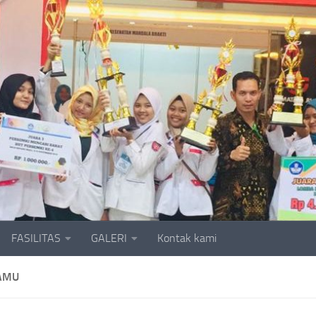
FASILITAS
GALERI
Kontak kami
AMU