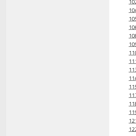
10
10
10
10
10
10
11
11
11
11
11
11
11
11
12
12