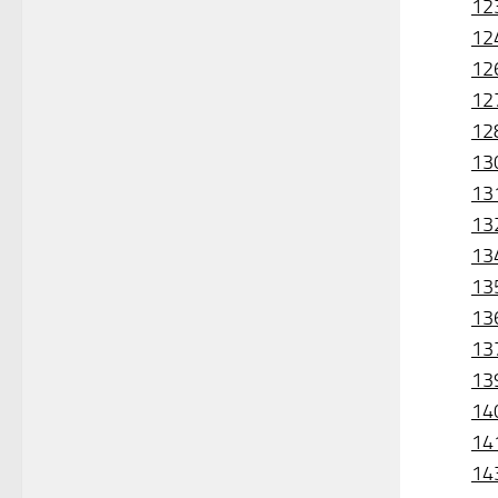
12
12
12
12
12
13
13
13
13
13
13
13
13
14
14
14