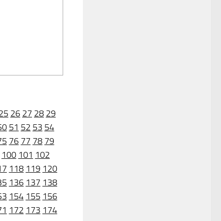
25
26
27
28
29
50
51
52
53
54
75
76
77
78
79
100
101
102
17
118
119
120
35
136
137
138
53
154
155
156
71
172
173
174