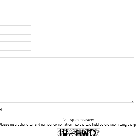
d
Anti-spam measures
Please insert the letter and number combination into the text field before submitting the g