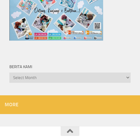
BERITA KAMI
Berita
kami
MORE