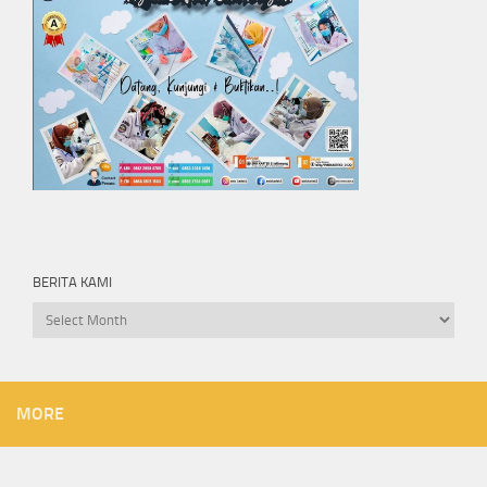
BERITA KAMI
Berita
kami
MORE