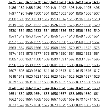
1475
1476
1477
1478
1479
1480
1481
1482
1483
1484
1485
1486
1487
1488
1489
1490
1491
1492
1493
1494
1495
1496
1497
1498
1499
1500
1501
1502
1503
1504
1505
1506
1507
1508
1509
1510
1511
1512
1513
1514
1515
1516
1517
1518
1519
1520
1521
1522
1523
1524
1525
1526
1527
1528
1529
1530
1531
1532
1533
1534
1535
1536
1537
1538
1539
1540
1541
1542
1543
1544
1545
1546
1547
1548
1549
1550
1551
1552
1553
1554
1555
1556
1557
1558
1559
1560
1561
1562
1563
1564
1565
1566
1567
1568
1569
1570
1571
1572
1573
1574
1575
1576
1577
1578
1579
1580
1581
1582
1583
1584
1585
1586
1587
1588
1589
1590
1591
1592
1593
1594
1595
1596
1597
1598
1599
1600
1601
1602
1603
1604
1605
1606
1607
1608
1609
1610
1611
1612
1613
1614
1615
1616
1617
1618
1619
1620
1621
1622
1623
1624
1625
1626
1627
1628
1629
1630
1631
1632
1633
1634
1635
1636
1637
1638
1639
1640
1641
1642
1643
1644
1645
1646
1647
1648
1649
1650
1651
1652
1653
1654
1655
1656
1657
1658
1659
1660
1661
1662
1663
1664
1665
1666
1667
1668
1669
1670
1671
1672
1673
1674
1675
1676
1677
1678
1679
1680
1681
1682
1683