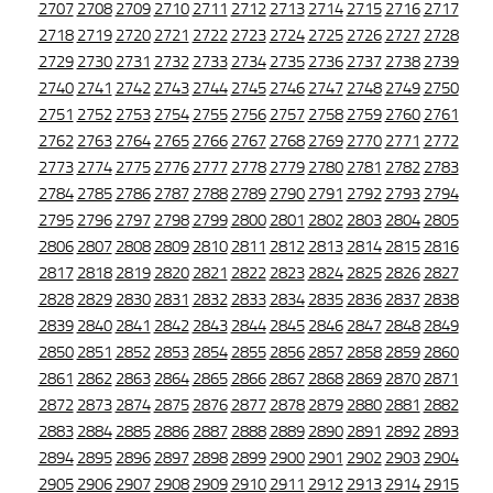
2707
2708
2709
2710
2711
2712
2713
2714
2715
2716
2717
2718
2719
2720
2721
2722
2723
2724
2725
2726
2727
2728
2729
2730
2731
2732
2733
2734
2735
2736
2737
2738
2739
2740
2741
2742
2743
2744
2745
2746
2747
2748
2749
2750
2751
2752
2753
2754
2755
2756
2757
2758
2759
2760
2761
2762
2763
2764
2765
2766
2767
2768
2769
2770
2771
2772
2773
2774
2775
2776
2777
2778
2779
2780
2781
2782
2783
2784
2785
2786
2787
2788
2789
2790
2791
2792
2793
2794
2795
2796
2797
2798
2799
2800
2801
2802
2803
2804
2805
2806
2807
2808
2809
2810
2811
2812
2813
2814
2815
2816
2817
2818
2819
2820
2821
2822
2823
2824
2825
2826
2827
2828
2829
2830
2831
2832
2833
2834
2835
2836
2837
2838
2839
2840
2841
2842
2843
2844
2845
2846
2847
2848
2849
2850
2851
2852
2853
2854
2855
2856
2857
2858
2859
2860
2861
2862
2863
2864
2865
2866
2867
2868
2869
2870
2871
2872
2873
2874
2875
2876
2877
2878
2879
2880
2881
2882
2883
2884
2885
2886
2887
2888
2889
2890
2891
2892
2893
2894
2895
2896
2897
2898
2899
2900
2901
2902
2903
2904
2905
2906
2907
2908
2909
2910
2911
2912
2913
2914
2915