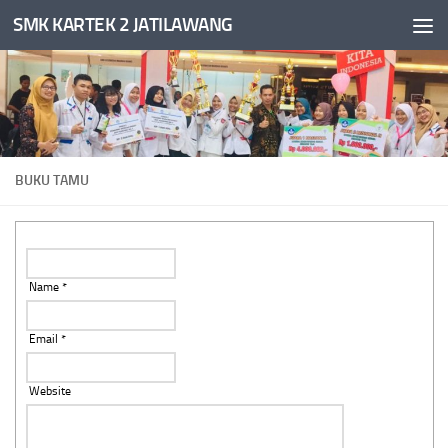
SMK KARTEK 2 JATILAWANG
Skip to content
BUKU TAMU
Name *
Email *
Website