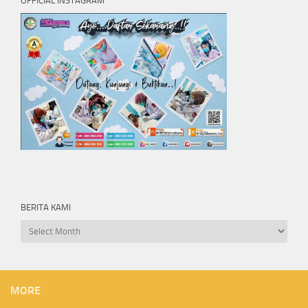
OFFICIAL INSTAGRAM
BERITA KAMI
Berita
kami
MORE