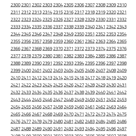
2300
2301
2302
2303
2304
2305
2306
2307
2308
2309
2310
2311
2312
2313
2314
2315
2316
2317
2318
2319
2320
2321
2322
2323
2324
2325
2326
2327
2328
2329
2330
2331
2332
2333
2334
2335
2336
2337
2338
2339
2340
2341
2342
2343
2344
2345
2346
2347
2348
2349
2350
2351
2352
2353
2354
2355
2356
2357
2358
2359
2360
2361
2362
2363
2364
2365
2366
2367
2368
2369
2370
2371
2372
2373
2374
2375
2376
2377
2378
2379
2380
2381
2382
2383
2384
2385
2386
2387
2388
2389
2390
2391
2392
2393
2394
2395
2396
2397
2398
2399
2400
2401
2402
2403
2404
2405
2406
2407
2408
2409
2410
2411
2412
2413
2414
2415
2416
2417
2418
2419
2420
2421
2422
2423
2424
2425
2426
2427
2428
2429
2430
2431
2432
2433
2434
2435
2436
2437
2438
2439
2440
2441
2442
2443
2444
2445
2446
2447
2448
2449
2450
2451
2452
2453
2454
2455
2456
2457
2458
2459
2460
2461
2462
2463
2464
2465
2466
2467
2468
2469
2470
2471
2472
2473
2474
2475
2476
2477
2478
2479
2480
2481
2482
2483
2484
2485
2486
2487
2488
2489
2490
2491
2492
2493
2494
2495
2496
2497