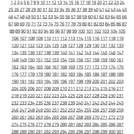
1
2
3
4
5
6
7
8
9
10
11
12
13
14
15
16
17
18
19
20
21
22
23
24
25
26
27
28
29
30
31
32
33
34
35
36
37
38
39
40
41
42
43
44
45
46
47
48
49
50
51
52
53
54
55
56
57
58
59
60
61
62
63
64
65
66
67
68
69
70
71
72
73
74
75
76
77
78
79
80
81
82
83
84
85
86
87
88
89
90
91
92
93
94
95
96
97
98
99
100
101
102
103
104
105
106
107
108
109
110
111
112
113
114
115
116
117
118
119
120
121
122
123
124
125
126
127
128
129
130
131
132
133
134
135
136
137
138
139
140
141
142
143
144
145
146
147
148
149
150
151
152
153
154
155
156
157
158
159
160
161
162
163
164
165
166
167
168
169
170
171
172
173
174
175
176
177
178
179
180
181
182
183
184
185
186
187
188
189
190
191
192
193
194
195
196
197
198
199
200
201
202
203
204
205
206
207
208
209
210
211
212
213
214
215
216
217
218
219
220
221
222
223
224
225
226
227
228
229
230
231
232
233
234
235
236
237
238
239
240
241
242
243
244
245
246
247
248
249
250
251
252
253
254
255
256
257
258
259
260
261
262
263
264
265
266
267
268
269
270
271
272
273
274
275
276
277
278
279
280
281
282
283
284
285
286
287
288
289
290
291
292
293
294
295
296
297
298
299
300
301