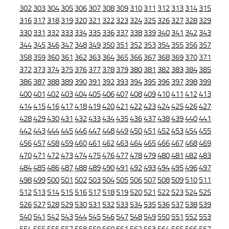
302
303
304
305
306
307
308
309
310
311
312
313
314
315
316
317
318
319
320
321
322
323
324
325
326
327
328
329
330
331
332
333
334
335
336
337
338
339
340
341
342
343
344
345
346
347
348
349
350
351
352
353
354
355
356
357
358
359
360
361
362
363
364
365
366
367
368
369
370
371
372
373
374
375
376
377
378
379
380
381
382
383
384
385
386
387
388
389
390
391
392
393
394
395
396
397
398
399
400
401
402
403
404
405
406
407
408
409
410
411
412
413
414
415
416
417
418
419
420
421
422
423
424
425
426
427
428
429
430
431
432
433
434
435
436
437
438
439
440
441
442
443
444
445
446
447
448
449
450
451
452
453
454
455
456
457
458
459
460
461
462
463
464
465
466
467
468
469
470
471
472
473
474
475
476
477
478
479
480
481
482
483
484
485
486
487
488
489
490
491
492
493
494
495
496
497
498
499
500
501
502
503
504
505
506
507
508
509
510
511
512
513
514
515
516
517
518
519
520
521
522
523
524
525
526
527
528
529
530
531
532
533
534
535
536
537
538
539
540
541
542
543
544
545
546
547
548
549
550
551
552
553