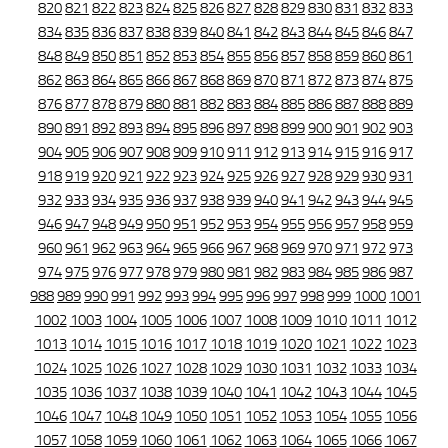
820
821
822
823
824
825
826
827
828
829
830
831
832
833
834
835
836
837
838
839
840
841
842
843
844
845
846
847
848
849
850
851
852
853
854
855
856
857
858
859
860
861
862
863
864
865
866
867
868
869
870
871
872
873
874
875
876
877
878
879
880
881
882
883
884
885
886
887
888
889
890
891
892
893
894
895
896
897
898
899
900
901
902
903
904
905
906
907
908
909
910
911
912
913
914
915
916
917
918
919
920
921
922
923
924
925
926
927
928
929
930
931
932
933
934
935
936
937
938
939
940
941
942
943
944
945
946
947
948
949
950
951
952
953
954
955
956
957
958
959
960
961
962
963
964
965
966
967
968
969
970
971
972
973
974
975
976
977
978
979
980
981
982
983
984
985
986
987
988
989
990
991
992
993
994
995
996
997
998
999
1000
1001
1002
1003
1004
1005
1006
1007
1008
1009
1010
1011
1012
1013
1014
1015
1016
1017
1018
1019
1020
1021
1022
1023
1024
1025
1026
1027
1028
1029
1030
1031
1032
1033
1034
1035
1036
1037
1038
1039
1040
1041
1042
1043
1044
1045
1046
1047
1048
1049
1050
1051
1052
1053
1054
1055
1056
1057
1058
1059
1060
1061
1062
1063
1064
1065
1066
1067