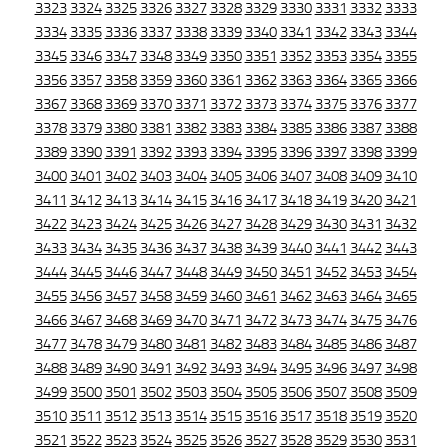
3323
3324
3325
3326
3327
3328
3329
3330
3331
3332
3333
3334
3335
3336
3337
3338
3339
3340
3341
3342
3343
3344
3345
3346
3347
3348
3349
3350
3351
3352
3353
3354
3355
3356
3357
3358
3359
3360
3361
3362
3363
3364
3365
3366
3367
3368
3369
3370
3371
3372
3373
3374
3375
3376
3377
3378
3379
3380
3381
3382
3383
3384
3385
3386
3387
3388
3389
3390
3391
3392
3393
3394
3395
3396
3397
3398
3399
3400
3401
3402
3403
3404
3405
3406
3407
3408
3409
3410
3411
3412
3413
3414
3415
3416
3417
3418
3419
3420
3421
3422
3423
3424
3425
3426
3427
3428
3429
3430
3431
3432
3433
3434
3435
3436
3437
3438
3439
3440
3441
3442
3443
3444
3445
3446
3447
3448
3449
3450
3451
3452
3453
3454
3455
3456
3457
3458
3459
3460
3461
3462
3463
3464
3465
3466
3467
3468
3469
3470
3471
3472
3473
3474
3475
3476
3477
3478
3479
3480
3481
3482
3483
3484
3485
3486
3487
3488
3489
3490
3491
3492
3493
3494
3495
3496
3497
3498
3499
3500
3501
3502
3503
3504
3505
3506
3507
3508
3509
3510
3511
3512
3513
3514
3515
3516
3517
3518
3519
3520
3521
3522
3523
3524
3525
3526
3527
3528
3529
3530
3531