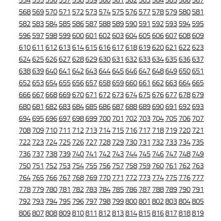
554
555
556
557
558
559
560
561
562
563
564
565
566
567
568
569
570
571
572
573
574
575
576
577
578
579
580
581
582
583
584
585
586
587
588
589
590
591
592
593
594
595
596
597
598
599
600
601
602
603
604
605
606
607
608
609
610
611
612
613
614
615
616
617
618
619
620
621
622
623
624
625
626
627
628
629
630
631
632
633
634
635
636
637
638
639
640
641
642
643
644
645
646
647
648
649
650
651
652
653
654
655
656
657
658
659
660
661
662
663
664
665
666
667
668
669
670
671
672
673
674
675
676
677
678
679
680
681
682
683
684
685
686
687
688
689
690
691
692
693
694
695
696
697
698
699
700
701
702
703
704
705
706
707
708
709
710
711
712
713
714
715
716
717
718
719
720
721
722
723
724
725
726
727
728
729
730
731
732
733
734
735
736
737
738
739
740
741
742
743
744
745
746
747
748
749
750
751
752
753
754
755
756
757
758
759
760
761
762
763
764
765
766
767
768
769
770
771
772
773
774
775
776
777
778
779
780
781
782
783
784
785
786
787
788
789
790
791
792
793
794
795
796
797
798
799
800
801
802
803
804
805
806
807
808
809
810
811
812
813
814
815
816
817
818
819