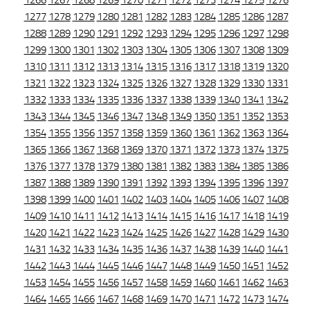
1266
1267
1268
1269
1270
1271
1272
1273
1274
1275
1276
1277
1278
1279
1280
1281
1282
1283
1284
1285
1286
1287
1288
1289
1290
1291
1292
1293
1294
1295
1296
1297
1298
1299
1300
1301
1302
1303
1304
1305
1306
1307
1308
1309
1310
1311
1312
1313
1314
1315
1316
1317
1318
1319
1320
1321
1322
1323
1324
1325
1326
1327
1328
1329
1330
1331
1332
1333
1334
1335
1336
1337
1338
1339
1340
1341
1342
1343
1344
1345
1346
1347
1348
1349
1350
1351
1352
1353
1354
1355
1356
1357
1358
1359
1360
1361
1362
1363
1364
1365
1366
1367
1368
1369
1370
1371
1372
1373
1374
1375
1376
1377
1378
1379
1380
1381
1382
1383
1384
1385
1386
1387
1388
1389
1390
1391
1392
1393
1394
1395
1396
1397
1398
1399
1400
1401
1402
1403
1404
1405
1406
1407
1408
1409
1410
1411
1412
1413
1414
1415
1416
1417
1418
1419
1420
1421
1422
1423
1424
1425
1426
1427
1428
1429
1430
1431
1432
1433
1434
1435
1436
1437
1438
1439
1440
1441
1442
1443
1444
1445
1446
1447
1448
1449
1450
1451
1452
1453
1454
1455
1456
1457
1458
1459
1460
1461
1462
1463
1464
1465
1466
1467
1468
1469
1470
1471
1472
1473
1474