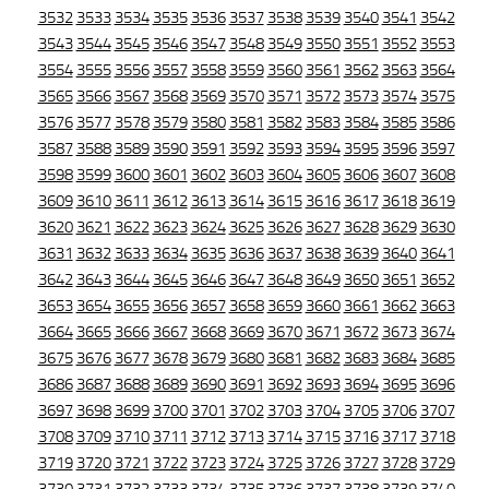
3532
3533
3534
3535
3536
3537
3538
3539
3540
3541
3542
3543
3544
3545
3546
3547
3548
3549
3550
3551
3552
3553
3554
3555
3556
3557
3558
3559
3560
3561
3562
3563
3564
3565
3566
3567
3568
3569
3570
3571
3572
3573
3574
3575
3576
3577
3578
3579
3580
3581
3582
3583
3584
3585
3586
3587
3588
3589
3590
3591
3592
3593
3594
3595
3596
3597
3598
3599
3600
3601
3602
3603
3604
3605
3606
3607
3608
3609
3610
3611
3612
3613
3614
3615
3616
3617
3618
3619
3620
3621
3622
3623
3624
3625
3626
3627
3628
3629
3630
3631
3632
3633
3634
3635
3636
3637
3638
3639
3640
3641
3642
3643
3644
3645
3646
3647
3648
3649
3650
3651
3652
3653
3654
3655
3656
3657
3658
3659
3660
3661
3662
3663
3664
3665
3666
3667
3668
3669
3670
3671
3672
3673
3674
3675
3676
3677
3678
3679
3680
3681
3682
3683
3684
3685
3686
3687
3688
3689
3690
3691
3692
3693
3694
3695
3696
3697
3698
3699
3700
3701
3702
3703
3704
3705
3706
3707
3708
3709
3710
3711
3712
3713
3714
3715
3716
3717
3718
3719
3720
3721
3722
3723
3724
3725
3726
3727
3728
3729