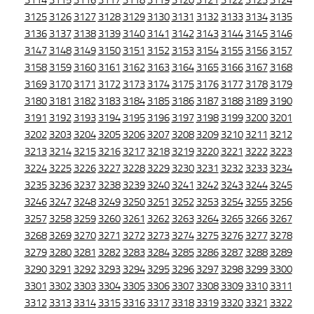
3114
3115
3116
3117
3118
3119
3120
3121
3122
3123
3124
3125
3126
3127
3128
3129
3130
3131
3132
3133
3134
3135
3136
3137
3138
3139
3140
3141
3142
3143
3144
3145
3146
3147
3148
3149
3150
3151
3152
3153
3154
3155
3156
3157
3158
3159
3160
3161
3162
3163
3164
3165
3166
3167
3168
3169
3170
3171
3172
3173
3174
3175
3176
3177
3178
3179
3180
3181
3182
3183
3184
3185
3186
3187
3188
3189
3190
3191
3192
3193
3194
3195
3196
3197
3198
3199
3200
3201
3202
3203
3204
3205
3206
3207
3208
3209
3210
3211
3212
3213
3214
3215
3216
3217
3218
3219
3220
3221
3222
3223
3224
3225
3226
3227
3228
3229
3230
3231
3232
3233
3234
3235
3236
3237
3238
3239
3240
3241
3242
3243
3244
3245
3246
3247
3248
3249
3250
3251
3252
3253
3254
3255
3256
3257
3258
3259
3260
3261
3262
3263
3264
3265
3266
3267
3268
3269
3270
3271
3272
3273
3274
3275
3276
3277
3278
3279
3280
3281
3282
3283
3284
3285
3286
3287
3288
3289
3290
3291
3292
3293
3294
3295
3296
3297
3298
3299
3300
3301
3302
3303
3304
3305
3306
3307
3308
3309
3310
3311
3312
3313
3314
3315
3316
3317
3318
3319
3320
3321
3322