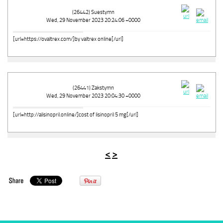
(26442) Suestymn
Wed, 29 November 2023 20:24:06 +0000
[url=https://ovaltrex.com/]by valtrex online[/url]
(26441) Zakstymn
Wed, 29 November 2023 20:04:30 +0000
[url=http://alisinopril.online/]cost of lisinopril 5 mg[/url]
<
>