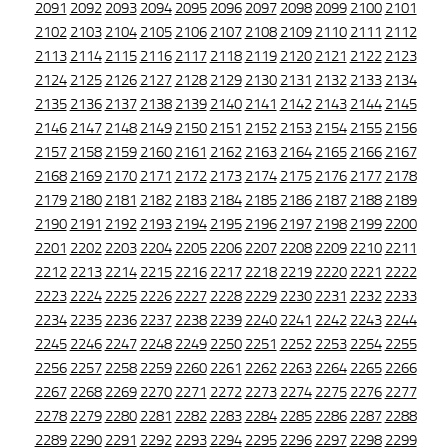
2091
2092
2093
2094
2095
2096
2097
2098
2099
2100
2101
2102
2103
2104
2105
2106
2107
2108
2109
2110
2111
2112
2113
2114
2115
2116
2117
2118
2119
2120
2121
2122
2123
2124
2125
2126
2127
2128
2129
2130
2131
2132
2133
2134
2135
2136
2137
2138
2139
2140
2141
2142
2143
2144
2145
2146
2147
2148
2149
2150
2151
2152
2153
2154
2155
2156
2157
2158
2159
2160
2161
2162
2163
2164
2165
2166
2167
2168
2169
2170
2171
2172
2173
2174
2175
2176
2177
2178
2179
2180
2181
2182
2183
2184
2185
2186
2187
2188
2189
2190
2191
2192
2193
2194
2195
2196
2197
2198
2199
2200
2201
2202
2203
2204
2205
2206
2207
2208
2209
2210
2211
2212
2213
2214
2215
2216
2217
2218
2219
2220
2221
2222
2223
2224
2225
2226
2227
2228
2229
2230
2231
2232
2233
2234
2235
2236
2237
2238
2239
2240
2241
2242
2243
2244
2245
2246
2247
2248
2249
2250
2251
2252
2253
2254
2255
2256
2257
2258
2259
2260
2261
2262
2263
2264
2265
2266
2267
2268
2269
2270
2271
2272
2273
2274
2275
2276
2277
2278
2279
2280
2281
2282
2283
2284
2285
2286
2287
2288
2289
2290
2291
2292
2293
2294
2295
2296
2297
2298
2299