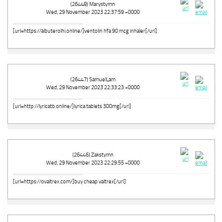
(26448) Marystymn
Wed, 29 November 2023 22:37:59 +0000
[url=https://albuterolhi.online/]ventolin hfa 90 mcg inhaler[/url]
(26447) SamuelLam
Wed, 29 November 2023 22:33:23 +0000
[url=http://lyricatb.online/]lyrica tablets 300mg[/url]
(26446) Zakstymn
Wed, 29 November 2023 22:29:55 +0000
[url=https://ovaltrex.com/]buy cheap valtrex[/url]