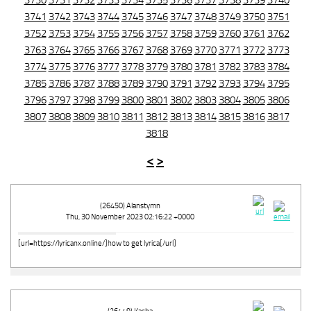
3730
3731
3732
3733
3734
3735
3736
3737
3738
3739
3740
3741
3742
3743
3744
3745
3746
3747
3748
3749
3750
3751
3752
3753
3754
3755
3756
3757
3758
3759
3760
3761
3762
3763
3764
3765
3766
3767
3768
3769
3770
3771
3772
3773
3774
3775
3776
3777
3778
3779
3780
3781
3782
3783
3784
3785
3786
3787
3788
3789
3790
3791
3792
3793
3794
3795
3796
3797
3798
3799
3800
3801
3802
3803
3804
3805
3806
3807
3808
3809
3810
3811
3812
3813
3814
3815
3816
3817
3818
<
>
(26450) Alanstymn
Thu, 30 November 2023 02:16:22 +0000
[url=https://lyricanx.online/]how to get lyrica[/url]