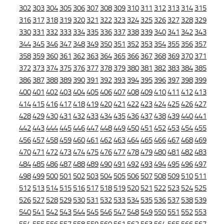
302
303
304
305
306
307
308
309
310
311
312
313
314
315
316
317
318
319
320
321
322
323
324
325
326
327
328
329
330
331
332
333
334
335
336
337
338
339
340
341
342
343
344
345
346
347
348
349
350
351
352
353
354
355
356
357
358
359
360
361
362
363
364
365
366
367
368
369
370
371
372
373
374
375
376
377
378
379
380
381
382
383
384
385
386
387
388
389
390
391
392
393
394
395
396
397
398
399
400
401
402
403
404
405
406
407
408
409
410
411
412
413
414
415
416
417
418
419
420
421
422
423
424
425
426
427
428
429
430
431
432
433
434
435
436
437
438
439
440
441
442
443
444
445
446
447
448
449
450
451
452
453
454
455
456
457
458
459
460
461
462
463
464
465
466
467
468
469
470
471
472
473
474
475
476
477
478
479
480
481
482
483
484
485
486
487
488
489
490
491
492
493
494
495
496
497
498
499
500
501
502
503
504
505
506
507
508
509
510
511
512
513
514
515
516
517
518
519
520
521
522
523
524
525
526
527
528
529
530
531
532
533
534
535
536
537
538
539
540
541
542
543
544
545
546
547
548
549
550
551
552
553