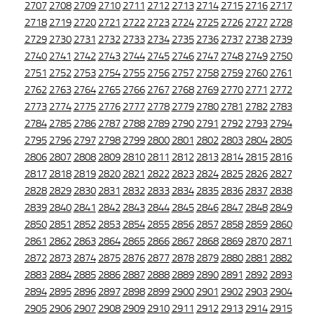
2707
2708
2709
2710
2711
2712
2713
2714
2715
2716
2717
2718
2719
2720
2721
2722
2723
2724
2725
2726
2727
2728
2729
2730
2731
2732
2733
2734
2735
2736
2737
2738
2739
2740
2741
2742
2743
2744
2745
2746
2747
2748
2749
2750
2751
2752
2753
2754
2755
2756
2757
2758
2759
2760
2761
2762
2763
2764
2765
2766
2767
2768
2769
2770
2771
2772
2773
2774
2775
2776
2777
2778
2779
2780
2781
2782
2783
2784
2785
2786
2787
2788
2789
2790
2791
2792
2793
2794
2795
2796
2797
2798
2799
2800
2801
2802
2803
2804
2805
2806
2807
2808
2809
2810
2811
2812
2813
2814
2815
2816
2817
2818
2819
2820
2821
2822
2823
2824
2825
2826
2827
2828
2829
2830
2831
2832
2833
2834
2835
2836
2837
2838
2839
2840
2841
2842
2843
2844
2845
2846
2847
2848
2849
2850
2851
2852
2853
2854
2855
2856
2857
2858
2859
2860
2861
2862
2863
2864
2865
2866
2867
2868
2869
2870
2871
2872
2873
2874
2875
2876
2877
2878
2879
2880
2881
2882
2883
2884
2885
2886
2887
2888
2889
2890
2891
2892
2893
2894
2895
2896
2897
2898
2899
2900
2901
2902
2903
2904
2905
2906
2907
2908
2909
2910
2911
2912
2913
2914
2915