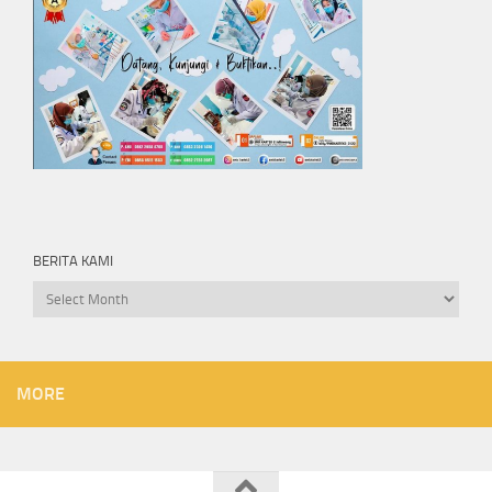
BERITA KAMI
Berita
kami
MORE