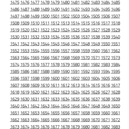
1475
1476
1477
1478
1479
1480
1481
1482
1483
1484
1485
1486
1487
1488
1489
1490
1491
1492
1493
1494
1495
1496
1497
1498
1499
1500
1501
1502
1503
1504
1505
1506
1507
1508
1509
1510
1511
1512
1513
1514
1515
1516
1517
1518
1519
1520
1521
1522
1523
1524
1525
1526
1527
1528
1529
1530
1531
1532
1533
1534
1535
1536
1537
1538
1539
1540
1541
1542
1543
1544
1545
1546
1547
1548
1549
1550
1551
1552
1553
1554
1555
1556
1557
1558
1559
1560
1561
1562
1563
1564
1565
1566
1567
1568
1569
1570
1571
1572
1573
1574
1575
1576
1577
1578
1579
1580
1581
1582
1583
1584
1585
1586
1587
1588
1589
1590
1591
1592
1593
1594
1595
1596
1597
1598
1599
1600
1601
1602
1603
1604
1605
1606
1607
1608
1609
1610
1611
1612
1613
1614
1615
1616
1617
1618
1619
1620
1621
1622
1623
1624
1625
1626
1627
1628
1629
1630
1631
1632
1633
1634
1635
1636
1637
1638
1639
1640
1641
1642
1643
1644
1645
1646
1647
1648
1649
1650
1651
1652
1653
1654
1655
1656
1657
1658
1659
1660
1661
1662
1663
1664
1665
1666
1667
1668
1669
1670
1671
1672
1673
1674
1675
1676
1677
1678
1679
1680
1681
1682
1683