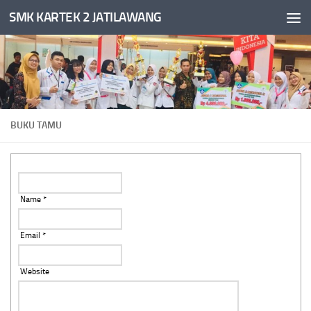
SMK KARTEK 2 JATILAWANG
Skip to content
BUKU TAMU
Name *
Email *
Website