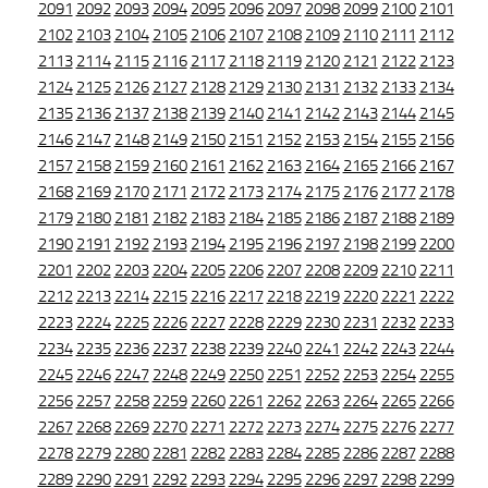
2091
2092
2093
2094
2095
2096
2097
2098
2099
2100
2101
2102
2103
2104
2105
2106
2107
2108
2109
2110
2111
2112
2113
2114
2115
2116
2117
2118
2119
2120
2121
2122
2123
2124
2125
2126
2127
2128
2129
2130
2131
2132
2133
2134
2135
2136
2137
2138
2139
2140
2141
2142
2143
2144
2145
2146
2147
2148
2149
2150
2151
2152
2153
2154
2155
2156
2157
2158
2159
2160
2161
2162
2163
2164
2165
2166
2167
2168
2169
2170
2171
2172
2173
2174
2175
2176
2177
2178
2179
2180
2181
2182
2183
2184
2185
2186
2187
2188
2189
2190
2191
2192
2193
2194
2195
2196
2197
2198
2199
2200
2201
2202
2203
2204
2205
2206
2207
2208
2209
2210
2211
2212
2213
2214
2215
2216
2217
2218
2219
2220
2221
2222
2223
2224
2225
2226
2227
2228
2229
2230
2231
2232
2233
2234
2235
2236
2237
2238
2239
2240
2241
2242
2243
2244
2245
2246
2247
2248
2249
2250
2251
2252
2253
2254
2255
2256
2257
2258
2259
2260
2261
2262
2263
2264
2265
2266
2267
2268
2269
2270
2271
2272
2273
2274
2275
2276
2277
2278
2279
2280
2281
2282
2283
2284
2285
2286
2287
2288
2289
2290
2291
2292
2293
2294
2295
2296
2297
2298
2299