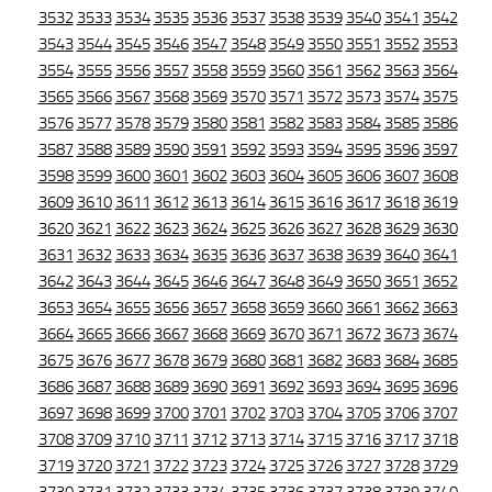
3532
3533
3534
3535
3536
3537
3538
3539
3540
3541
3542
3543
3544
3545
3546
3547
3548
3549
3550
3551
3552
3553
3554
3555
3556
3557
3558
3559
3560
3561
3562
3563
3564
3565
3566
3567
3568
3569
3570
3571
3572
3573
3574
3575
3576
3577
3578
3579
3580
3581
3582
3583
3584
3585
3586
3587
3588
3589
3590
3591
3592
3593
3594
3595
3596
3597
3598
3599
3600
3601
3602
3603
3604
3605
3606
3607
3608
3609
3610
3611
3612
3613
3614
3615
3616
3617
3618
3619
3620
3621
3622
3623
3624
3625
3626
3627
3628
3629
3630
3631
3632
3633
3634
3635
3636
3637
3638
3639
3640
3641
3642
3643
3644
3645
3646
3647
3648
3649
3650
3651
3652
3653
3654
3655
3656
3657
3658
3659
3660
3661
3662
3663
3664
3665
3666
3667
3668
3669
3670
3671
3672
3673
3674
3675
3676
3677
3678
3679
3680
3681
3682
3683
3684
3685
3686
3687
3688
3689
3690
3691
3692
3693
3694
3695
3696
3697
3698
3699
3700
3701
3702
3703
3704
3705
3706
3707
3708
3709
3710
3711
3712
3713
3714
3715
3716
3717
3718
3719
3720
3721
3722
3723
3724
3725
3726
3727
3728
3729