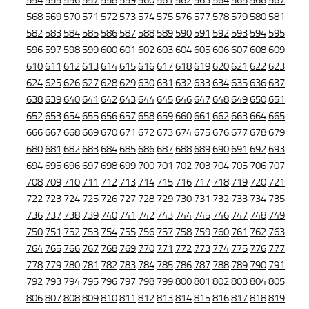
554
555
556
557
558
559
560
561
562
563
564
565
566
567
568
569
570
571
572
573
574
575
576
577
578
579
580
581
582
583
584
585
586
587
588
589
590
591
592
593
594
595
596
597
598
599
600
601
602
603
604
605
606
607
608
609
610
611
612
613
614
615
616
617
618
619
620
621
622
623
624
625
626
627
628
629
630
631
632
633
634
635
636
637
638
639
640
641
642
643
644
645
646
647
648
649
650
651
652
653
654
655
656
657
658
659
660
661
662
663
664
665
666
667
668
669
670
671
672
673
674
675
676
677
678
679
680
681
682
683
684
685
686
687
688
689
690
691
692
693
694
695
696
697
698
699
700
701
702
703
704
705
706
707
708
709
710
711
712
713
714
715
716
717
718
719
720
721
722
723
724
725
726
727
728
729
730
731
732
733
734
735
736
737
738
739
740
741
742
743
744
745
746
747
748
749
750
751
752
753
754
755
756
757
758
759
760
761
762
763
764
765
766
767
768
769
770
771
772
773
774
775
776
777
778
779
780
781
782
783
784
785
786
787
788
789
790
791
792
793
794
795
796
797
798
799
800
801
802
803
804
805
806
807
808
809
810
811
812
813
814
815
816
817
818
819