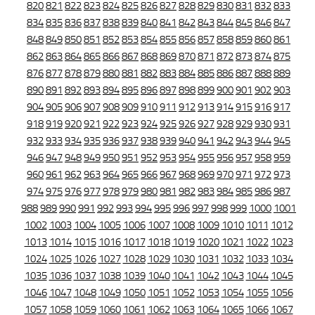
820
821
822
823
824
825
826
827
828
829
830
831
832
833
834
835
836
837
838
839
840
841
842
843
844
845
846
847
848
849
850
851
852
853
854
855
856
857
858
859
860
861
862
863
864
865
866
867
868
869
870
871
872
873
874
875
876
877
878
879
880
881
882
883
884
885
886
887
888
889
890
891
892
893
894
895
896
897
898
899
900
901
902
903
904
905
906
907
908
909
910
911
912
913
914
915
916
917
918
919
920
921
922
923
924
925
926
927
928
929
930
931
932
933
934
935
936
937
938
939
940
941
942
943
944
945
946
947
948
949
950
951
952
953
954
955
956
957
958
959
960
961
962
963
964
965
966
967
968
969
970
971
972
973
974
975
976
977
978
979
980
981
982
983
984
985
986
987
988
989
990
991
992
993
994
995
996
997
998
999
1000
1001
1002
1003
1004
1005
1006
1007
1008
1009
1010
1011
1012
1013
1014
1015
1016
1017
1018
1019
1020
1021
1022
1023
1024
1025
1026
1027
1028
1029
1030
1031
1032
1033
1034
1035
1036
1037
1038
1039
1040
1041
1042
1043
1044
1045
1046
1047
1048
1049
1050
1051
1052
1053
1054
1055
1056
1057
1058
1059
1060
1061
1062
1063
1064
1065
1066
1067