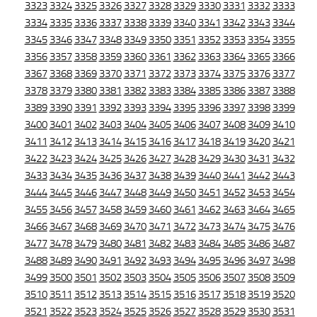
3323
3324
3325
3326
3327
3328
3329
3330
3331
3332
3333
3334
3335
3336
3337
3338
3339
3340
3341
3342
3343
3344
3345
3346
3347
3348
3349
3350
3351
3352
3353
3354
3355
3356
3357
3358
3359
3360
3361
3362
3363
3364
3365
3366
3367
3368
3369
3370
3371
3372
3373
3374
3375
3376
3377
3378
3379
3380
3381
3382
3383
3384
3385
3386
3387
3388
3389
3390
3391
3392
3393
3394
3395
3396
3397
3398
3399
3400
3401
3402
3403
3404
3405
3406
3407
3408
3409
3410
3411
3412
3413
3414
3415
3416
3417
3418
3419
3420
3421
3422
3423
3424
3425
3426
3427
3428
3429
3430
3431
3432
3433
3434
3435
3436
3437
3438
3439
3440
3441
3442
3443
3444
3445
3446
3447
3448
3449
3450
3451
3452
3453
3454
3455
3456
3457
3458
3459
3460
3461
3462
3463
3464
3465
3466
3467
3468
3469
3470
3471
3472
3473
3474
3475
3476
3477
3478
3479
3480
3481
3482
3483
3484
3485
3486
3487
3488
3489
3490
3491
3492
3493
3494
3495
3496
3497
3498
3499
3500
3501
3502
3503
3504
3505
3506
3507
3508
3509
3510
3511
3512
3513
3514
3515
3516
3517
3518
3519
3520
3521
3522
3523
3524
3525
3526
3527
3528
3529
3530
3531