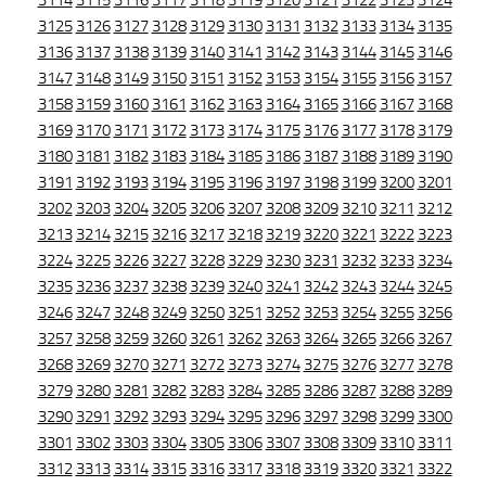
3114
3115
3116
3117
3118
3119
3120
3121
3122
3123
3124
3125
3126
3127
3128
3129
3130
3131
3132
3133
3134
3135
3136
3137
3138
3139
3140
3141
3142
3143
3144
3145
3146
3147
3148
3149
3150
3151
3152
3153
3154
3155
3156
3157
3158
3159
3160
3161
3162
3163
3164
3165
3166
3167
3168
3169
3170
3171
3172
3173
3174
3175
3176
3177
3178
3179
3180
3181
3182
3183
3184
3185
3186
3187
3188
3189
3190
3191
3192
3193
3194
3195
3196
3197
3198
3199
3200
3201
3202
3203
3204
3205
3206
3207
3208
3209
3210
3211
3212
3213
3214
3215
3216
3217
3218
3219
3220
3221
3222
3223
3224
3225
3226
3227
3228
3229
3230
3231
3232
3233
3234
3235
3236
3237
3238
3239
3240
3241
3242
3243
3244
3245
3246
3247
3248
3249
3250
3251
3252
3253
3254
3255
3256
3257
3258
3259
3260
3261
3262
3263
3264
3265
3266
3267
3268
3269
3270
3271
3272
3273
3274
3275
3276
3277
3278
3279
3280
3281
3282
3283
3284
3285
3286
3287
3288
3289
3290
3291
3292
3293
3294
3295
3296
3297
3298
3299
3300
3301
3302
3303
3304
3305
3306
3307
3308
3309
3310
3311
3312
3313
3314
3315
3316
3317
3318
3319
3320
3321
3322