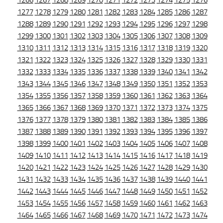
1266
1267
1268
1269
1270
1271
1272
1273
1274
1275
1276
1277
1278
1279
1280
1281
1282
1283
1284
1285
1286
1287
1288
1289
1290
1291
1292
1293
1294
1295
1296
1297
1298
1299
1300
1301
1302
1303
1304
1305
1306
1307
1308
1309
1310
1311
1312
1313
1314
1315
1316
1317
1318
1319
1320
1321
1322
1323
1324
1325
1326
1327
1328
1329
1330
1331
1332
1333
1334
1335
1336
1337
1338
1339
1340
1341
1342
1343
1344
1345
1346
1347
1348
1349
1350
1351
1352
1353
1354
1355
1356
1357
1358
1359
1360
1361
1362
1363
1364
1365
1366
1367
1368
1369
1370
1371
1372
1373
1374
1375
1376
1377
1378
1379
1380
1381
1382
1383
1384
1385
1386
1387
1388
1389
1390
1391
1392
1393
1394
1395
1396
1397
1398
1399
1400
1401
1402
1403
1404
1405
1406
1407
1408
1409
1410
1411
1412
1413
1414
1415
1416
1417
1418
1419
1420
1421
1422
1423
1424
1425
1426
1427
1428
1429
1430
1431
1432
1433
1434
1435
1436
1437
1438
1439
1440
1441
1442
1443
1444
1445
1446
1447
1448
1449
1450
1451
1452
1453
1454
1455
1456
1457
1458
1459
1460
1461
1462
1463
1464
1465
1466
1467
1468
1469
1470
1471
1472
1473
1474