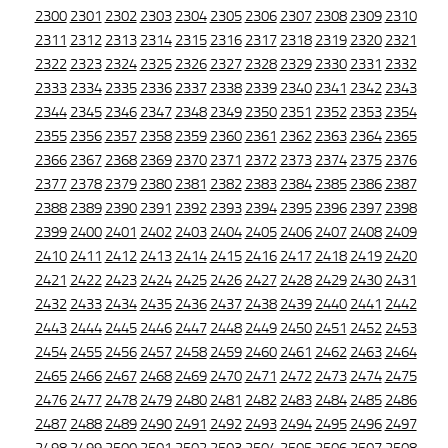
2300
2301
2302
2303
2304
2305
2306
2307
2308
2309
2310
2311
2312
2313
2314
2315
2316
2317
2318
2319
2320
2321
2322
2323
2324
2325
2326
2327
2328
2329
2330
2331
2332
2333
2334
2335
2336
2337
2338
2339
2340
2341
2342
2343
2344
2345
2346
2347
2348
2349
2350
2351
2352
2353
2354
2355
2356
2357
2358
2359
2360
2361
2362
2363
2364
2365
2366
2367
2368
2369
2370
2371
2372
2373
2374
2375
2376
2377
2378
2379
2380
2381
2382
2383
2384
2385
2386
2387
2388
2389
2390
2391
2392
2393
2394
2395
2396
2397
2398
2399
2400
2401
2402
2403
2404
2405
2406
2407
2408
2409
2410
2411
2412
2413
2414
2415
2416
2417
2418
2419
2420
2421
2422
2423
2424
2425
2426
2427
2428
2429
2430
2431
2432
2433
2434
2435
2436
2437
2438
2439
2440
2441
2442
2443
2444
2445
2446
2447
2448
2449
2450
2451
2452
2453
2454
2455
2456
2457
2458
2459
2460
2461
2462
2463
2464
2465
2466
2467
2468
2469
2470
2471
2472
2473
2474
2475
2476
2477
2478
2479
2480
2481
2482
2483
2484
2485
2486
2487
2488
2489
2490
2491
2492
2493
2494
2495
2496
2497