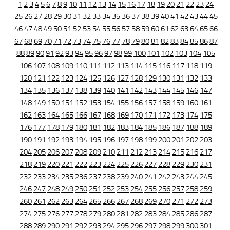
1
2
3
4
5
6
7
8
9
10
11
12
13
14
15
16
17
18
19
20
21
22
23
24
25
26
27
28
29
30
31
32
33
34
35
36
37
38
39
40
41
42
43
44
45
46
47
48
49
50
51
52
53
54
55
56
57
58
59
60
61
62
63
64
65
66
67
68
69
70
71
72
73
74
75
76
77
78
79
80
81
82
83
84
85
86
87
88
89
90
91
92
93
94
95
96
97
98
99
100
101
102
103
104
105
106
107
108
109
110
111
112
113
114
115
116
117
118
119
120
121
122
123
124
125
126
127
128
129
130
131
132
133
134
135
136
137
138
139
140
141
142
143
144
145
146
147
148
149
150
151
152
153
154
155
156
157
158
159
160
161
162
163
164
165
166
167
168
169
170
171
172
173
174
175
176
177
178
179
180
181
182
183
184
185
186
187
188
189
190
191
192
193
194
195
196
197
198
199
200
201
202
203
204
205
206
207
208
209
210
211
212
213
214
215
216
217
218
219
220
221
222
223
224
225
226
227
228
229
230
231
232
233
234
235
236
237
238
239
240
241
242
243
244
245
246
247
248
249
250
251
252
253
254
255
256
257
258
259
260
261
262
263
264
265
266
267
268
269
270
271
272
273
274
275
276
277
278
279
280
281
282
283
284
285
286
287
288
289
290
291
292
293
294
295
296
297
298
299
300
301