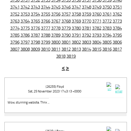
3730
3731
3732
3733
3734
3735
3736
3737
3738
3739
3740
3741
3742
3743
3744
3745
3746
3747
3748
3749
3750
3751
3752
3753
3754
3755
3756
3757
3758
3759
3760
3761
3762
3763
3764
3765
3766
3767
3768
3769
3770
3771
3772
3773
3774
3775
3776
3777
3778
3779
3780
3781
3782
3783
3784
3785
3786
3787
3788
3789
3790
3791
3792
3793
3794
3795
3796
3797
3798
3799
3800
3801
3802
3803
3804
3805
3806
3807
3808
3809
3810
3811
3812
3813
3814
3815
3816
3817
3818
3819
<
>
(26255) Floyd
Sat, 25 November 2023 17:43:13 +0000
Wow, stunning website. Thnx ...