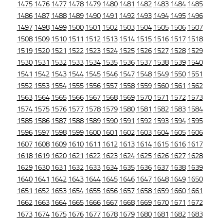
1475
1476
1477
1478
1479
1480
1481
1482
1483
1484
1485
1486
1487
1488
1489
1490
1491
1492
1493
1494
1495
1496
1497
1498
1499
1500
1501
1502
1503
1504
1505
1506
1507
1508
1509
1510
1511
1512
1513
1514
1515
1516
1517
1518
1519
1520
1521
1522
1523
1524
1525
1526
1527
1528
1529
1530
1531
1532
1533
1534
1535
1536
1537
1538
1539
1540
1541
1542
1543
1544
1545
1546
1547
1548
1549
1550
1551
1552
1553
1554
1555
1556
1557
1558
1559
1560
1561
1562
1563
1564
1565
1566
1567
1568
1569
1570
1571
1572
1573
1574
1575
1576
1577
1578
1579
1580
1581
1582
1583
1584
1585
1586
1587
1588
1589
1590
1591
1592
1593
1594
1595
1596
1597
1598
1599
1600
1601
1602
1603
1604
1605
1606
1607
1608
1609
1610
1611
1612
1613
1614
1615
1616
1617
1618
1619
1620
1621
1622
1623
1624
1625
1626
1627
1628
1629
1630
1631
1632
1633
1634
1635
1636
1637
1638
1639
1640
1641
1642
1643
1644
1645
1646
1647
1648
1649
1650
1651
1652
1653
1654
1655
1656
1657
1658
1659
1660
1661
1662
1663
1664
1665
1666
1667
1668
1669
1670
1671
1672
1673
1674
1675
1676
1677
1678
1679
1680
1681
1682
1683