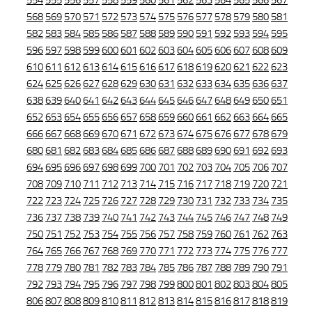
554
555
556
557
558
559
560
561
562
563
564
565
566
567
568
569
570
571
572
573
574
575
576
577
578
579
580
581
582
583
584
585
586
587
588
589
590
591
592
593
594
595
596
597
598
599
600
601
602
603
604
605
606
607
608
609
610
611
612
613
614
615
616
617
618
619
620
621
622
623
624
625
626
627
628
629
630
631
632
633
634
635
636
637
638
639
640
641
642
643
644
645
646
647
648
649
650
651
652
653
654
655
656
657
658
659
660
661
662
663
664
665
666
667
668
669
670
671
672
673
674
675
676
677
678
679
680
681
682
683
684
685
686
687
688
689
690
691
692
693
694
695
696
697
698
699
700
701
702
703
704
705
706
707
708
709
710
711
712
713
714
715
716
717
718
719
720
721
722
723
724
725
726
727
728
729
730
731
732
733
734
735
736
737
738
739
740
741
742
743
744
745
746
747
748
749
750
751
752
753
754
755
756
757
758
759
760
761
762
763
764
765
766
767
768
769
770
771
772
773
774
775
776
777
778
779
780
781
782
783
784
785
786
787
788
789
790
791
792
793
794
795
796
797
798
799
800
801
802
803
804
805
806
807
808
809
810
811
812
813
814
815
816
817
818
819