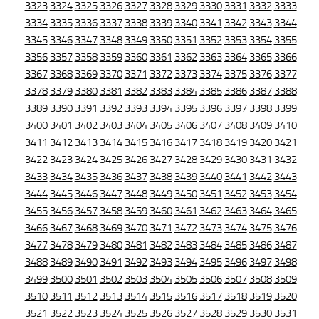
3323
3324
3325
3326
3327
3328
3329
3330
3331
3332
3333
3334
3335
3336
3337
3338
3339
3340
3341
3342
3343
3344
3345
3346
3347
3348
3349
3350
3351
3352
3353
3354
3355
3356
3357
3358
3359
3360
3361
3362
3363
3364
3365
3366
3367
3368
3369
3370
3371
3372
3373
3374
3375
3376
3377
3378
3379
3380
3381
3382
3383
3384
3385
3386
3387
3388
3389
3390
3391
3392
3393
3394
3395
3396
3397
3398
3399
3400
3401
3402
3403
3404
3405
3406
3407
3408
3409
3410
3411
3412
3413
3414
3415
3416
3417
3418
3419
3420
3421
3422
3423
3424
3425
3426
3427
3428
3429
3430
3431
3432
3433
3434
3435
3436
3437
3438
3439
3440
3441
3442
3443
3444
3445
3446
3447
3448
3449
3450
3451
3452
3453
3454
3455
3456
3457
3458
3459
3460
3461
3462
3463
3464
3465
3466
3467
3468
3469
3470
3471
3472
3473
3474
3475
3476
3477
3478
3479
3480
3481
3482
3483
3484
3485
3486
3487
3488
3489
3490
3491
3492
3493
3494
3495
3496
3497
3498
3499
3500
3501
3502
3503
3504
3505
3506
3507
3508
3509
3510
3511
3512
3513
3514
3515
3516
3517
3518
3519
3520
3521
3522
3523
3524
3525
3526
3527
3528
3529
3530
3531