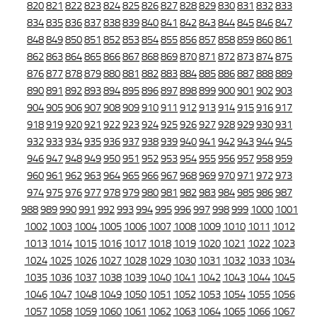
820
821
822
823
824
825
826
827
828
829
830
831
832
833
834
835
836
837
838
839
840
841
842
843
844
845
846
847
848
849
850
851
852
853
854
855
856
857
858
859
860
861
862
863
864
865
866
867
868
869
870
871
872
873
874
875
876
877
878
879
880
881
882
883
884
885
886
887
888
889
890
891
892
893
894
895
896
897
898
899
900
901
902
903
904
905
906
907
908
909
910
911
912
913
914
915
916
917
918
919
920
921
922
923
924
925
926
927
928
929
930
931
932
933
934
935
936
937
938
939
940
941
942
943
944
945
946
947
948
949
950
951
952
953
954
955
956
957
958
959
960
961
962
963
964
965
966
967
968
969
970
971
972
973
974
975
976
977
978
979
980
981
982
983
984
985
986
987
988
989
990
991
992
993
994
995
996
997
998
999
1000
1001
1002
1003
1004
1005
1006
1007
1008
1009
1010
1011
1012
1013
1014
1015
1016
1017
1018
1019
1020
1021
1022
1023
1024
1025
1026
1027
1028
1029
1030
1031
1032
1033
1034
1035
1036
1037
1038
1039
1040
1041
1042
1043
1044
1045
1046
1047
1048
1049
1050
1051
1052
1053
1054
1055
1056
1057
1058
1059
1060
1061
1062
1063
1064
1065
1066
1067