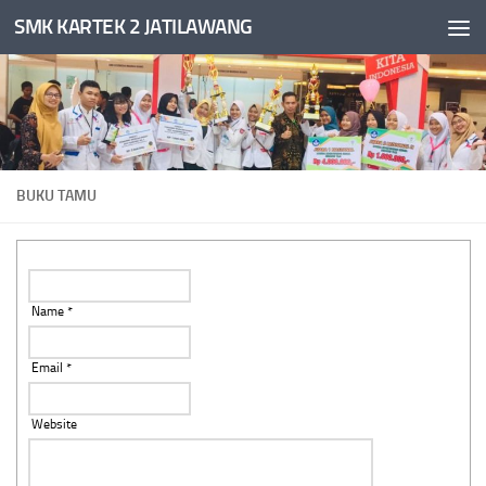
SMK KARTEK 2 JATILAWANG
Skip to content
BUKU TAMU
Name *
Email *
Website