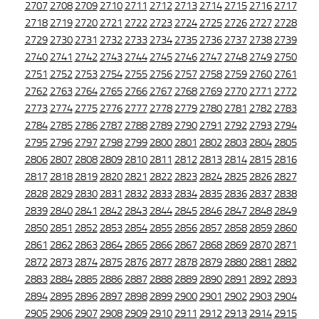
2707
2708
2709
2710
2711
2712
2713
2714
2715
2716
2717
2718
2719
2720
2721
2722
2723
2724
2725
2726
2727
2728
2729
2730
2731
2732
2733
2734
2735
2736
2737
2738
2739
2740
2741
2742
2743
2744
2745
2746
2747
2748
2749
2750
2751
2752
2753
2754
2755
2756
2757
2758
2759
2760
2761
2762
2763
2764
2765
2766
2767
2768
2769
2770
2771
2772
2773
2774
2775
2776
2777
2778
2779
2780
2781
2782
2783
2784
2785
2786
2787
2788
2789
2790
2791
2792
2793
2794
2795
2796
2797
2798
2799
2800
2801
2802
2803
2804
2805
2806
2807
2808
2809
2810
2811
2812
2813
2814
2815
2816
2817
2818
2819
2820
2821
2822
2823
2824
2825
2826
2827
2828
2829
2830
2831
2832
2833
2834
2835
2836
2837
2838
2839
2840
2841
2842
2843
2844
2845
2846
2847
2848
2849
2850
2851
2852
2853
2854
2855
2856
2857
2858
2859
2860
2861
2862
2863
2864
2865
2866
2867
2868
2869
2870
2871
2872
2873
2874
2875
2876
2877
2878
2879
2880
2881
2882
2883
2884
2885
2886
2887
2888
2889
2890
2891
2892
2893
2894
2895
2896
2897
2898
2899
2900
2901
2902
2903
2904
2905
2906
2907
2908
2909
2910
2911
2912
2913
2914
2915