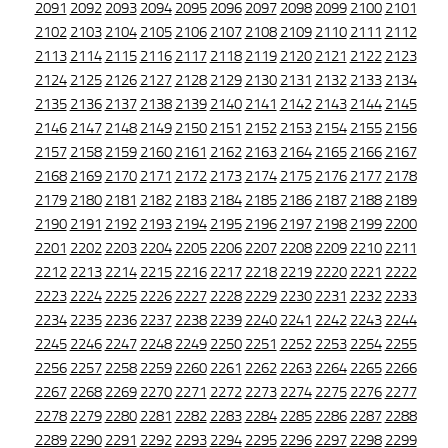
2091
2092
2093
2094
2095
2096
2097
2098
2099
2100
2101
2102
2103
2104
2105
2106
2107
2108
2109
2110
2111
2112
2113
2114
2115
2116
2117
2118
2119
2120
2121
2122
2123
2124
2125
2126
2127
2128
2129
2130
2131
2132
2133
2134
2135
2136
2137
2138
2139
2140
2141
2142
2143
2144
2145
2146
2147
2148
2149
2150
2151
2152
2153
2154
2155
2156
2157
2158
2159
2160
2161
2162
2163
2164
2165
2166
2167
2168
2169
2170
2171
2172
2173
2174
2175
2176
2177
2178
2179
2180
2181
2182
2183
2184
2185
2186
2187
2188
2189
2190
2191
2192
2193
2194
2195
2196
2197
2198
2199
2200
2201
2202
2203
2204
2205
2206
2207
2208
2209
2210
2211
2212
2213
2214
2215
2216
2217
2218
2219
2220
2221
2222
2223
2224
2225
2226
2227
2228
2229
2230
2231
2232
2233
2234
2235
2236
2237
2238
2239
2240
2241
2242
2243
2244
2245
2246
2247
2248
2249
2250
2251
2252
2253
2254
2255
2256
2257
2258
2259
2260
2261
2262
2263
2264
2265
2266
2267
2268
2269
2270
2271
2272
2273
2274
2275
2276
2277
2278
2279
2280
2281
2282
2283
2284
2285
2286
2287
2288
2289
2290
2291
2292
2293
2294
2295
2296
2297
2298
2299