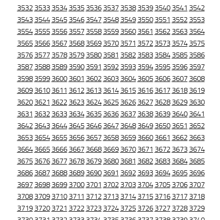
3532
3533
3534
3535
3536
3537
3538
3539
3540
3541
3542
3543
3544
3545
3546
3547
3548
3549
3550
3551
3552
3553
3554
3555
3556
3557
3558
3559
3560
3561
3562
3563
3564
3565
3566
3567
3568
3569
3570
3571
3572
3573
3574
3575
3576
3577
3578
3579
3580
3581
3582
3583
3584
3585
3586
3587
3588
3589
3590
3591
3592
3593
3594
3595
3596
3597
3598
3599
3600
3601
3602
3603
3604
3605
3606
3607
3608
3609
3610
3611
3612
3613
3614
3615
3616
3617
3618
3619
3620
3621
3622
3623
3624
3625
3626
3627
3628
3629
3630
3631
3632
3633
3634
3635
3636
3637
3638
3639
3640
3641
3642
3643
3644
3645
3646
3647
3648
3649
3650
3651
3652
3653
3654
3655
3656
3657
3658
3659
3660
3661
3662
3663
3664
3665
3666
3667
3668
3669
3670
3671
3672
3673
3674
3675
3676
3677
3678
3679
3680
3681
3682
3683
3684
3685
3686
3687
3688
3689
3690
3691
3692
3693
3694
3695
3696
3697
3698
3699
3700
3701
3702
3703
3704
3705
3706
3707
3708
3709
3710
3711
3712
3713
3714
3715
3716
3717
3718
3719
3720
3721
3722
3723
3724
3725
3726
3727
3728
3729