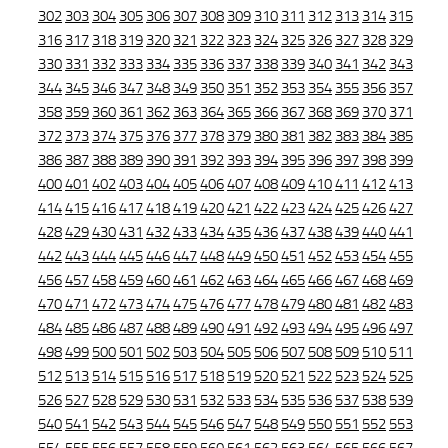
302
303
304
305
306
307
308
309
310
311
312
313
314
315
316
317
318
319
320
321
322
323
324
325
326
327
328
329
330
331
332
333
334
335
336
337
338
339
340
341
342
343
344
345
346
347
348
349
350
351
352
353
354
355
356
357
358
359
360
361
362
363
364
365
366
367
368
369
370
371
372
373
374
375
376
377
378
379
380
381
382
383
384
385
386
387
388
389
390
391
392
393
394
395
396
397
398
399
400
401
402
403
404
405
406
407
408
409
410
411
412
413
414
415
416
417
418
419
420
421
422
423
424
425
426
427
428
429
430
431
432
433
434
435
436
437
438
439
440
441
442
443
444
445
446
447
448
449
450
451
452
453
454
455
456
457
458
459
460
461
462
463
464
465
466
467
468
469
470
471
472
473
474
475
476
477
478
479
480
481
482
483
484
485
486
487
488
489
490
491
492
493
494
495
496
497
498
499
500
501
502
503
504
505
506
507
508
509
510
511
512
513
514
515
516
517
518
519
520
521
522
523
524
525
526
527
528
529
530
531
532
533
534
535
536
537
538
539
540
541
542
543
544
545
546
547
548
549
550
551
552
553