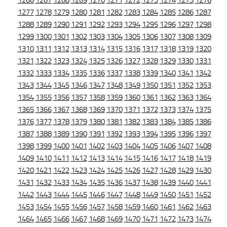
1266
1267
1268
1269
1270
1271
1272
1273
1274
1275
1276
1277
1278
1279
1280
1281
1282
1283
1284
1285
1286
1287
1288
1289
1290
1291
1292
1293
1294
1295
1296
1297
1298
1299
1300
1301
1302
1303
1304
1305
1306
1307
1308
1309
1310
1311
1312
1313
1314
1315
1316
1317
1318
1319
1320
1321
1322
1323
1324
1325
1326
1327
1328
1329
1330
1331
1332
1333
1334
1335
1336
1337
1338
1339
1340
1341
1342
1343
1344
1345
1346
1347
1348
1349
1350
1351
1352
1353
1354
1355
1356
1357
1358
1359
1360
1361
1362
1363
1364
1365
1366
1367
1368
1369
1370
1371
1372
1373
1374
1375
1376
1377
1378
1379
1380
1381
1382
1383
1384
1385
1386
1387
1388
1389
1390
1391
1392
1393
1394
1395
1396
1397
1398
1399
1400
1401
1402
1403
1404
1405
1406
1407
1408
1409
1410
1411
1412
1413
1414
1415
1416
1417
1418
1419
1420
1421
1422
1423
1424
1425
1426
1427
1428
1429
1430
1431
1432
1433
1434
1435
1436
1437
1438
1439
1440
1441
1442
1443
1444
1445
1446
1447
1448
1449
1450
1451
1452
1453
1454
1455
1456
1457
1458
1459
1460
1461
1462
1463
1464
1465
1466
1467
1468
1469
1470
1471
1472
1473
1474