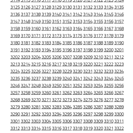
3114
3115
3116
3117
3118
3119
3120
3121
3122
3123
3124
3125
3126
3127
3128
3129
3130
3131
3132
3133
3134
3135
3136
3137
3138
3139
3140
3141
3142
3143
3144
3145
3146
3147
3148
3149
3150
3151
3152
3153
3154
3155
3156
3157
3158
3159
3160
3161
3162
3163
3164
3165
3166
3167
3168
3169
3170
3171
3172
3173
3174
3175
3176
3177
3178
3179
3180
3181
3182
3183
3184
3185
3186
3187
3188
3189
3190
3191
3192
3193
3194
3195
3196
3197
3198
3199
3200
3201
3202
3203
3204
3205
3206
3207
3208
3209
3210
3211
3212
3213
3214
3215
3216
3217
3218
3219
3220
3221
3222
3223
3224
3225
3226
3227
3228
3229
3230
3231
3232
3233
3234
3235
3236
3237
3238
3239
3240
3241
3242
3243
3244
3245
3246
3247
3248
3249
3250
3251
3252
3253
3254
3255
3256
3257
3258
3259
3260
3261
3262
3263
3264
3265
3266
3267
3268
3269
3270
3271
3272
3273
3274
3275
3276
3277
3278
3279
3280
3281
3282
3283
3284
3285
3286
3287
3288
3289
3290
3291
3292
3293
3294
3295
3296
3297
3298
3299
3300
3301
3302
3303
3304
3305
3306
3307
3308
3309
3310
3311
3312
3313
3314
3315
3316
3317
3318
3319
3320
3321
3322