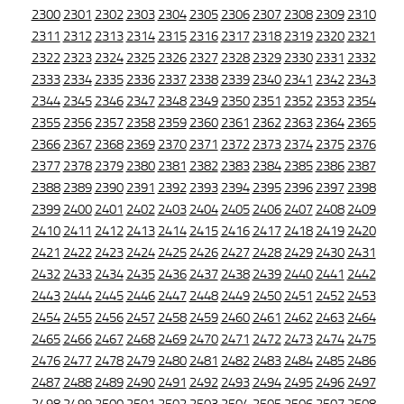
2300
2301
2302
2303
2304
2305
2306
2307
2308
2309
2310
2311
2312
2313
2314
2315
2316
2317
2318
2319
2320
2321
2322
2323
2324
2325
2326
2327
2328
2329
2330
2331
2332
2333
2334
2335
2336
2337
2338
2339
2340
2341
2342
2343
2344
2345
2346
2347
2348
2349
2350
2351
2352
2353
2354
2355
2356
2357
2358
2359
2360
2361
2362
2363
2364
2365
2366
2367
2368
2369
2370
2371
2372
2373
2374
2375
2376
2377
2378
2379
2380
2381
2382
2383
2384
2385
2386
2387
2388
2389
2390
2391
2392
2393
2394
2395
2396
2397
2398
2399
2400
2401
2402
2403
2404
2405
2406
2407
2408
2409
2410
2411
2412
2413
2414
2415
2416
2417
2418
2419
2420
2421
2422
2423
2424
2425
2426
2427
2428
2429
2430
2431
2432
2433
2434
2435
2436
2437
2438
2439
2440
2441
2442
2443
2444
2445
2446
2447
2448
2449
2450
2451
2452
2453
2454
2455
2456
2457
2458
2459
2460
2461
2462
2463
2464
2465
2466
2467
2468
2469
2470
2471
2472
2473
2474
2475
2476
2477
2478
2479
2480
2481
2482
2483
2484
2485
2486
2487
2488
2489
2490
2491
2492
2493
2494
2495
2496
2497