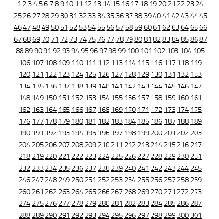
1
2
3
4
5
6
7
8
9
10
11
12
13
14
15
16
17
18
19
20
21
22
23
24
25
26
27
28
29
30
31
32
33
34
35
36
37
38
39
40
41
42
43
44
45
46
47
48
49
50
51
52
53
54
55
56
57
58
59
60
61
62
63
64
65
66
67
68
69
70
71
72
73
74
75
76
77
78
79
80
81
82
83
84
85
86
87
88
89
90
91
92
93
94
95
96
97
98
99
100
101
102
103
104
105
106
107
108
109
110
111
112
113
114
115
116
117
118
119
120
121
122
123
124
125
126
127
128
129
130
131
132
133
134
135
136
137
138
139
140
141
142
143
144
145
146
147
148
149
150
151
152
153
154
155
156
157
158
159
160
161
162
163
164
165
166
167
168
169
170
171
172
173
174
175
176
177
178
179
180
181
182
183
184
185
186
187
188
189
190
191
192
193
194
195
196
197
198
199
200
201
202
203
204
205
206
207
208
209
210
211
212
213
214
215
216
217
218
219
220
221
222
223
224
225
226
227
228
229
230
231
232
233
234
235
236
237
238
239
240
241
242
243
244
245
246
247
248
249
250
251
252
253
254
255
256
257
258
259
260
261
262
263
264
265
266
267
268
269
270
271
272
273
274
275
276
277
278
279
280
281
282
283
284
285
286
287
288
289
290
291
292
293
294
295
296
297
298
299
300
301