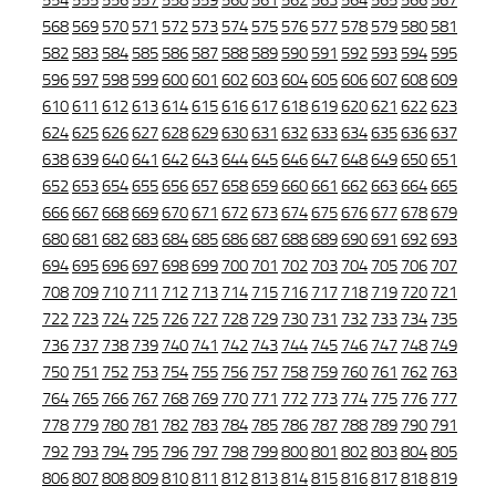
554
555
556
557
558
559
560
561
562
563
564
565
566
567
568
569
570
571
572
573
574
575
576
577
578
579
580
581
582
583
584
585
586
587
588
589
590
591
592
593
594
595
596
597
598
599
600
601
602
603
604
605
606
607
608
609
610
611
612
613
614
615
616
617
618
619
620
621
622
623
624
625
626
627
628
629
630
631
632
633
634
635
636
637
638
639
640
641
642
643
644
645
646
647
648
649
650
651
652
653
654
655
656
657
658
659
660
661
662
663
664
665
666
667
668
669
670
671
672
673
674
675
676
677
678
679
680
681
682
683
684
685
686
687
688
689
690
691
692
693
694
695
696
697
698
699
700
701
702
703
704
705
706
707
708
709
710
711
712
713
714
715
716
717
718
719
720
721
722
723
724
725
726
727
728
729
730
731
732
733
734
735
736
737
738
739
740
741
742
743
744
745
746
747
748
749
750
751
752
753
754
755
756
757
758
759
760
761
762
763
764
765
766
767
768
769
770
771
772
773
774
775
776
777
778
779
780
781
782
783
784
785
786
787
788
789
790
791
792
793
794
795
796
797
798
799
800
801
802
803
804
805
806
807
808
809
810
811
812
813
814
815
816
817
818
819