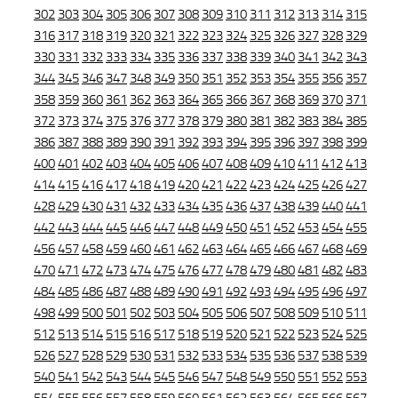
302
303
304
305
306
307
308
309
310
311
312
313
314
315
316
317
318
319
320
321
322
323
324
325
326
327
328
329
330
331
332
333
334
335
336
337
338
339
340
341
342
343
344
345
346
347
348
349
350
351
352
353
354
355
356
357
358
359
360
361
362
363
364
365
366
367
368
369
370
371
372
373
374
375
376
377
378
379
380
381
382
383
384
385
386
387
388
389
390
391
392
393
394
395
396
397
398
399
400
401
402
403
404
405
406
407
408
409
410
411
412
413
414
415
416
417
418
419
420
421
422
423
424
425
426
427
428
429
430
431
432
433
434
435
436
437
438
439
440
441
442
443
444
445
446
447
448
449
450
451
452
453
454
455
456
457
458
459
460
461
462
463
464
465
466
467
468
469
470
471
472
473
474
475
476
477
478
479
480
481
482
483
484
485
486
487
488
489
490
491
492
493
494
495
496
497
498
499
500
501
502
503
504
505
506
507
508
509
510
511
512
513
514
515
516
517
518
519
520
521
522
523
524
525
526
527
528
529
530
531
532
533
534
535
536
537
538
539
540
541
542
543
544
545
546
547
548
549
550
551
552
553