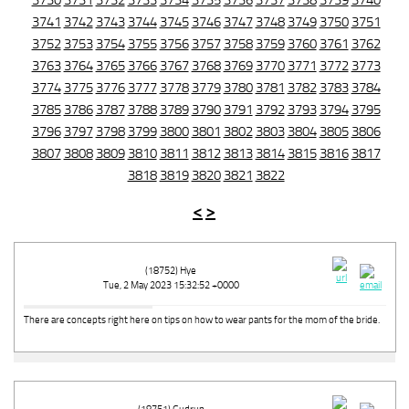
3730
3731
3732
3733
3734
3735
3736
3737
3738
3739
3740
3741
3742
3743
3744
3745
3746
3747
3748
3749
3750
3751
3752
3753
3754
3755
3756
3757
3758
3759
3760
3761
3762
3763
3764
3765
3766
3767
3768
3769
3770
3771
3772
3773
3774
3775
3776
3777
3778
3779
3780
3781
3782
3783
3784
3785
3786
3787
3788
3789
3790
3791
3792
3793
3794
3795
3796
3797
3798
3799
3800
3801
3802
3803
3804
3805
3806
3807
3808
3809
3810
3811
3812
3813
3814
3815
3816
3817
3818
3819
3820
3821
3822
<
>
(18752) Hye
Tue, 2 May 2023 15:32:52 +0000
There are concepts right here on tips on how to wear pants for the mom of the bride.