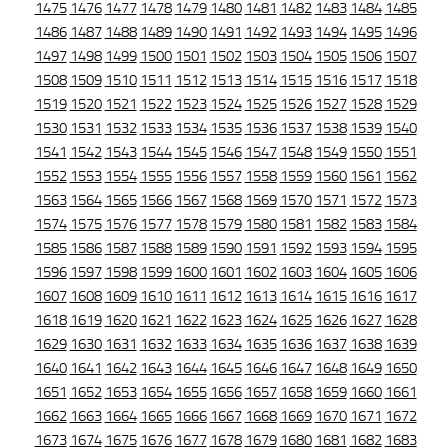
1475
1476
1477
1478
1479
1480
1481
1482
1483
1484
1485
1486
1487
1488
1489
1490
1491
1492
1493
1494
1495
1496
1497
1498
1499
1500
1501
1502
1503
1504
1505
1506
1507
1508
1509
1510
1511
1512
1513
1514
1515
1516
1517
1518
1519
1520
1521
1522
1523
1524
1525
1526
1527
1528
1529
1530
1531
1532
1533
1534
1535
1536
1537
1538
1539
1540
1541
1542
1543
1544
1545
1546
1547
1548
1549
1550
1551
1552
1553
1554
1555
1556
1557
1558
1559
1560
1561
1562
1563
1564
1565
1566
1567
1568
1569
1570
1571
1572
1573
1574
1575
1576
1577
1578
1579
1580
1581
1582
1583
1584
1585
1586
1587
1588
1589
1590
1591
1592
1593
1594
1595
1596
1597
1598
1599
1600
1601
1602
1603
1604
1605
1606
1607
1608
1609
1610
1611
1612
1613
1614
1615
1616
1617
1618
1619
1620
1621
1622
1623
1624
1625
1626
1627
1628
1629
1630
1631
1632
1633
1634
1635
1636
1637
1638
1639
1640
1641
1642
1643
1644
1645
1646
1647
1648
1649
1650
1651
1652
1653
1654
1655
1656
1657
1658
1659
1660
1661
1662
1663
1664
1665
1666
1667
1668
1669
1670
1671
1672
1673
1674
1675
1676
1677
1678
1679
1680
1681
1682
1683