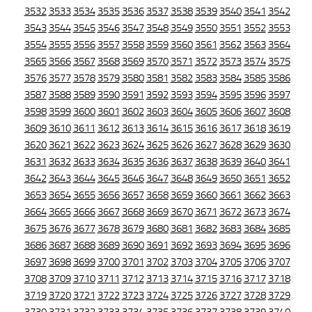
3532
3533
3534
3535
3536
3537
3538
3539
3540
3541
3542
3543
3544
3545
3546
3547
3548
3549
3550
3551
3552
3553
3554
3555
3556
3557
3558
3559
3560
3561
3562
3563
3564
3565
3566
3567
3568
3569
3570
3571
3572
3573
3574
3575
3576
3577
3578
3579
3580
3581
3582
3583
3584
3585
3586
3587
3588
3589
3590
3591
3592
3593
3594
3595
3596
3597
3598
3599
3600
3601
3602
3603
3604
3605
3606
3607
3608
3609
3610
3611
3612
3613
3614
3615
3616
3617
3618
3619
3620
3621
3622
3623
3624
3625
3626
3627
3628
3629
3630
3631
3632
3633
3634
3635
3636
3637
3638
3639
3640
3641
3642
3643
3644
3645
3646
3647
3648
3649
3650
3651
3652
3653
3654
3655
3656
3657
3658
3659
3660
3661
3662
3663
3664
3665
3666
3667
3668
3669
3670
3671
3672
3673
3674
3675
3676
3677
3678
3679
3680
3681
3682
3683
3684
3685
3686
3687
3688
3689
3690
3691
3692
3693
3694
3695
3696
3697
3698
3699
3700
3701
3702
3703
3704
3705
3706
3707
3708
3709
3710
3711
3712
3713
3714
3715
3716
3717
3718
3719
3720
3721
3722
3723
3724
3725
3726
3727
3728
3729