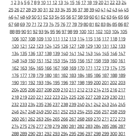
1
2
3
4
5
6
7
8
9
10
11
12
13
14
15
16
17
18
19
20
21
22
23
24
25
26
27
28
29
30
31
32
33
34
35
36
37
38
39
40
41
42
43
44
45
46
47
48
49
50
51
52
53
54
55
56
57
58
59
60
61
62
63
64
65
66
67
68
69
70
71
72
73
74
75
76
77
78
79
80
81
82
83
84
85
86
87
88
89
90
91
92
93
94
95
96
97
98
99
100
101
102
103
104
105
106
107
108
109
110
111
112
113
114
115
116
117
118
119
120
121
122
123
124
125
126
127
128
129
130
131
132
133
134
135
136
137
138
139
140
141
142
143
144
145
146
147
148
149
150
151
152
153
154
155
156
157
158
159
160
161
162
163
164
165
166
167
168
169
170
171
172
173
174
175
176
177
178
179
180
181
182
183
184
185
186
187
188
189
190
191
192
193
194
195
196
197
198
199
200
201
202
203
204
205
206
207
208
209
210
211
212
213
214
215
216
217
218
219
220
221
222
223
224
225
226
227
228
229
230
231
232
233
234
235
236
237
238
239
240
241
242
243
244
245
246
247
248
249
250
251
252
253
254
255
256
257
258
259
260
261
262
263
264
265
266
267
268
269
270
271
272
273
274
275
276
277
278
279
280
281
282
283
284
285
286
287
288
289
290
291
292
293
294
295
296
297
298
299
300
301