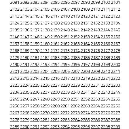
2091
2092
2093
2094
2095
2096
2097
2098
2099
2100
2101
2102
2103
2104
2105
2106
2107
2108
2109
2110
2111
2112
2113
2114
2115
2116
2117
2118
2119
2120
2121
2122
2123
2124
2125
2126
2127
2128
2129
2130
2131
2132
2133
2134
2135
2136
2137
2138
2139
2140
2141
2142
2143
2144
2145
2146
2147
2148
2149
2150
2151
2152
2153
2154
2155
2156
2157
2158
2159
2160
2161
2162
2163
2164
2165
2166
2167
2168
2169
2170
2171
2172
2173
2174
2175
2176
2177
2178
2179
2180
2181
2182
2183
2184
2185
2186
2187
2188
2189
2190
2191
2192
2193
2194
2195
2196
2197
2198
2199
2200
2201
2202
2203
2204
2205
2206
2207
2208
2209
2210
2211
2212
2213
2214
2215
2216
2217
2218
2219
2220
2221
2222
2223
2224
2225
2226
2227
2228
2229
2230
2231
2232
2233
2234
2235
2236
2237
2238
2239
2240
2241
2242
2243
2244
2245
2246
2247
2248
2249
2250
2251
2252
2253
2254
2255
2256
2257
2258
2259
2260
2261
2262
2263
2264
2265
2266
2267
2268
2269
2270
2271
2272
2273
2274
2275
2276
2277
2278
2279
2280
2281
2282
2283
2284
2285
2286
2287
2288
2289
2290
2291
2292
2293
2294
2295
2296
2297
2298
2299