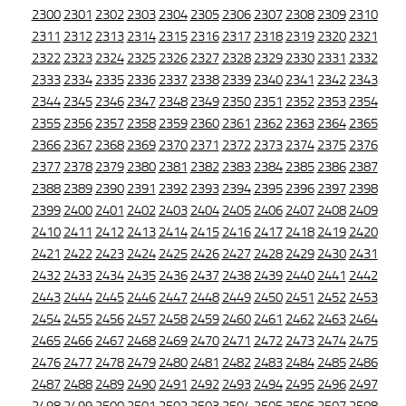
2300
2301
2302
2303
2304
2305
2306
2307
2308
2309
2310
2311
2312
2313
2314
2315
2316
2317
2318
2319
2320
2321
2322
2323
2324
2325
2326
2327
2328
2329
2330
2331
2332
2333
2334
2335
2336
2337
2338
2339
2340
2341
2342
2343
2344
2345
2346
2347
2348
2349
2350
2351
2352
2353
2354
2355
2356
2357
2358
2359
2360
2361
2362
2363
2364
2365
2366
2367
2368
2369
2370
2371
2372
2373
2374
2375
2376
2377
2378
2379
2380
2381
2382
2383
2384
2385
2386
2387
2388
2389
2390
2391
2392
2393
2394
2395
2396
2397
2398
2399
2400
2401
2402
2403
2404
2405
2406
2407
2408
2409
2410
2411
2412
2413
2414
2415
2416
2417
2418
2419
2420
2421
2422
2423
2424
2425
2426
2427
2428
2429
2430
2431
2432
2433
2434
2435
2436
2437
2438
2439
2440
2441
2442
2443
2444
2445
2446
2447
2448
2449
2450
2451
2452
2453
2454
2455
2456
2457
2458
2459
2460
2461
2462
2463
2464
2465
2466
2467
2468
2469
2470
2471
2472
2473
2474
2475
2476
2477
2478
2479
2480
2481
2482
2483
2484
2485
2486
2487
2488
2489
2490
2491
2492
2493
2494
2495
2496
2497