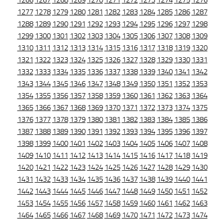
1266
1267
1268
1269
1270
1271
1272
1273
1274
1275
1276
1277
1278
1279
1280
1281
1282
1283
1284
1285
1286
1287
1288
1289
1290
1291
1292
1293
1294
1295
1296
1297
1298
1299
1300
1301
1302
1303
1304
1305
1306
1307
1308
1309
1310
1311
1312
1313
1314
1315
1316
1317
1318
1319
1320
1321
1322
1323
1324
1325
1326
1327
1328
1329
1330
1331
1332
1333
1334
1335
1336
1337
1338
1339
1340
1341
1342
1343
1344
1345
1346
1347
1348
1349
1350
1351
1352
1353
1354
1355
1356
1357
1358
1359
1360
1361
1362
1363
1364
1365
1366
1367
1368
1369
1370
1371
1372
1373
1374
1375
1376
1377
1378
1379
1380
1381
1382
1383
1384
1385
1386
1387
1388
1389
1390
1391
1392
1393
1394
1395
1396
1397
1398
1399
1400
1401
1402
1403
1404
1405
1406
1407
1408
1409
1410
1411
1412
1413
1414
1415
1416
1417
1418
1419
1420
1421
1422
1423
1424
1425
1426
1427
1428
1429
1430
1431
1432
1433
1434
1435
1436
1437
1438
1439
1440
1441
1442
1443
1444
1445
1446
1447
1448
1449
1450
1451
1452
1453
1454
1455
1456
1457
1458
1459
1460
1461
1462
1463
1464
1465
1466
1467
1468
1469
1470
1471
1472
1473
1474