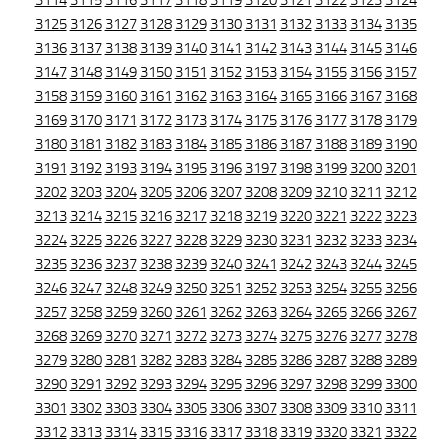
3114
3115
3116
3117
3118
3119
3120
3121
3122
3123
3124
3125
3126
3127
3128
3129
3130
3131
3132
3133
3134
3135
3136
3137
3138
3139
3140
3141
3142
3143
3144
3145
3146
3147
3148
3149
3150
3151
3152
3153
3154
3155
3156
3157
3158
3159
3160
3161
3162
3163
3164
3165
3166
3167
3168
3169
3170
3171
3172
3173
3174
3175
3176
3177
3178
3179
3180
3181
3182
3183
3184
3185
3186
3187
3188
3189
3190
3191
3192
3193
3194
3195
3196
3197
3198
3199
3200
3201
3202
3203
3204
3205
3206
3207
3208
3209
3210
3211
3212
3213
3214
3215
3216
3217
3218
3219
3220
3221
3222
3223
3224
3225
3226
3227
3228
3229
3230
3231
3232
3233
3234
3235
3236
3237
3238
3239
3240
3241
3242
3243
3244
3245
3246
3247
3248
3249
3250
3251
3252
3253
3254
3255
3256
3257
3258
3259
3260
3261
3262
3263
3264
3265
3266
3267
3268
3269
3270
3271
3272
3273
3274
3275
3276
3277
3278
3279
3280
3281
3282
3283
3284
3285
3286
3287
3288
3289
3290
3291
3292
3293
3294
3295
3296
3297
3298
3299
3300
3301
3302
3303
3304
3305
3306
3307
3308
3309
3310
3311
3312
3313
3314
3315
3316
3317
3318
3319
3320
3321
3322