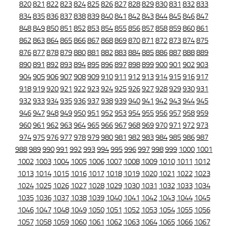
820
821
822
823
824
825
826
827
828
829
830
831
832
833
834
835
836
837
838
839
840
841
842
843
844
845
846
847
848
849
850
851
852
853
854
855
856
857
858
859
860
861
862
863
864
865
866
867
868
869
870
871
872
873
874
875
876
877
878
879
880
881
882
883
884
885
886
887
888
889
890
891
892
893
894
895
896
897
898
899
900
901
902
903
904
905
906
907
908
909
910
911
912
913
914
915
916
917
918
919
920
921
922
923
924
925
926
927
928
929
930
931
932
933
934
935
936
937
938
939
940
941
942
943
944
945
946
947
948
949
950
951
952
953
954
955
956
957
958
959
960
961
962
963
964
965
966
967
968
969
970
971
972
973
974
975
976
977
978
979
980
981
982
983
984
985
986
987
988
989
990
991
992
993
994
995
996
997
998
999
1000
1001
1002
1003
1004
1005
1006
1007
1008
1009
1010
1011
1012
1013
1014
1015
1016
1017
1018
1019
1020
1021
1022
1023
1024
1025
1026
1027
1028
1029
1030
1031
1032
1033
1034
1035
1036
1037
1038
1039
1040
1041
1042
1043
1044
1045
1046
1047
1048
1049
1050
1051
1052
1053
1054
1055
1056
1057
1058
1059
1060
1061
1062
1063
1064
1065
1066
1067