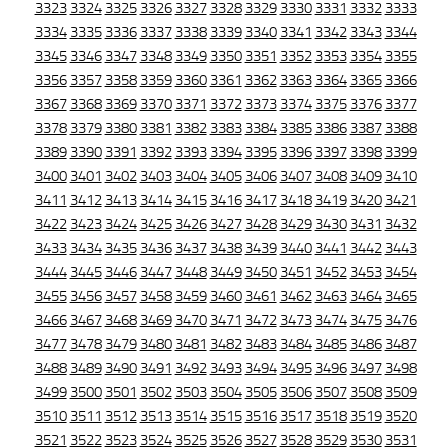
3323
3324
3325
3326
3327
3328
3329
3330
3331
3332
3333
3334
3335
3336
3337
3338
3339
3340
3341
3342
3343
3344
3345
3346
3347
3348
3349
3350
3351
3352
3353
3354
3355
3356
3357
3358
3359
3360
3361
3362
3363
3364
3365
3366
3367
3368
3369
3370
3371
3372
3373
3374
3375
3376
3377
3378
3379
3380
3381
3382
3383
3384
3385
3386
3387
3388
3389
3390
3391
3392
3393
3394
3395
3396
3397
3398
3399
3400
3401
3402
3403
3404
3405
3406
3407
3408
3409
3410
3411
3412
3413
3414
3415
3416
3417
3418
3419
3420
3421
3422
3423
3424
3425
3426
3427
3428
3429
3430
3431
3432
3433
3434
3435
3436
3437
3438
3439
3440
3441
3442
3443
3444
3445
3446
3447
3448
3449
3450
3451
3452
3453
3454
3455
3456
3457
3458
3459
3460
3461
3462
3463
3464
3465
3466
3467
3468
3469
3470
3471
3472
3473
3474
3475
3476
3477
3478
3479
3480
3481
3482
3483
3484
3485
3486
3487
3488
3489
3490
3491
3492
3493
3494
3495
3496
3497
3498
3499
3500
3501
3502
3503
3504
3505
3506
3507
3508
3509
3510
3511
3512
3513
3514
3515
3516
3517
3518
3519
3520
3521
3522
3523
3524
3525
3526
3527
3528
3529
3530
3531