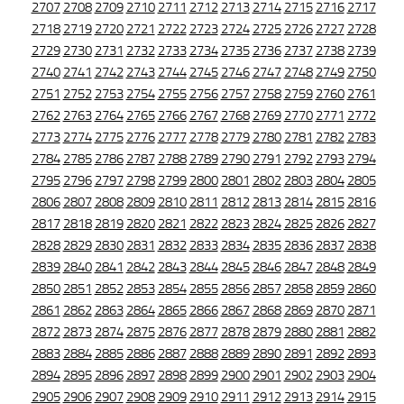
2707
2708
2709
2710
2711
2712
2713
2714
2715
2716
2717
2718
2719
2720
2721
2722
2723
2724
2725
2726
2727
2728
2729
2730
2731
2732
2733
2734
2735
2736
2737
2738
2739
2740
2741
2742
2743
2744
2745
2746
2747
2748
2749
2750
2751
2752
2753
2754
2755
2756
2757
2758
2759
2760
2761
2762
2763
2764
2765
2766
2767
2768
2769
2770
2771
2772
2773
2774
2775
2776
2777
2778
2779
2780
2781
2782
2783
2784
2785
2786
2787
2788
2789
2790
2791
2792
2793
2794
2795
2796
2797
2798
2799
2800
2801
2802
2803
2804
2805
2806
2807
2808
2809
2810
2811
2812
2813
2814
2815
2816
2817
2818
2819
2820
2821
2822
2823
2824
2825
2826
2827
2828
2829
2830
2831
2832
2833
2834
2835
2836
2837
2838
2839
2840
2841
2842
2843
2844
2845
2846
2847
2848
2849
2850
2851
2852
2853
2854
2855
2856
2857
2858
2859
2860
2861
2862
2863
2864
2865
2866
2867
2868
2869
2870
2871
2872
2873
2874
2875
2876
2877
2878
2879
2880
2881
2882
2883
2884
2885
2886
2887
2888
2889
2890
2891
2892
2893
2894
2895
2896
2897
2898
2899
2900
2901
2902
2903
2904
2905
2906
2907
2908
2909
2910
2911
2912
2913
2914
2915