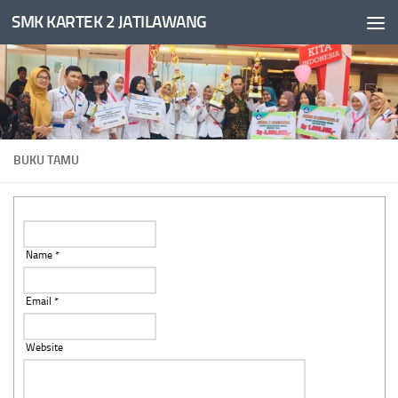
SMK KARTEK 2 JATILAWANG
Skip to content
BUKU TAMU
Name *
Email *
Website