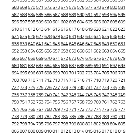
554
555
556
557
558
559
560
561
562
563
564
565
566
567
568
569
570
571
572
573
574
575
576
577
578
579
580
581
582
583
584
585
586
587
588
589
590
591
592
593
594
595
596
597
598
599
600
601
602
603
604
605
606
607
608
609
610
611
612
613
614
615
616
617
618
619
620
621
622
623
624
625
626
627
628
629
630
631
632
633
634
635
636
637
638
639
640
641
642
643
644
645
646
647
648
649
650
651
652
653
654
655
656
657
658
659
660
661
662
663
664
665
666
667
668
669
670
671
672
673
674
675
676
677
678
679
680
681
682
683
684
685
686
687
688
689
690
691
692
693
694
695
696
697
698
699
700
701
702
703
704
705
706
707
708
709
710
711
712
713
714
715
716
717
718
719
720
721
722
723
724
725
726
727
728
729
730
731
732
733
734
735
736
737
738
739
740
741
742
743
744
745
746
747
748
749
750
751
752
753
754
755
756
757
758
759
760
761
762
763
764
765
766
767
768
769
770
771
772
773
774
775
776
777
778
779
780
781
782
783
784
785
786
787
788
789
790
791
792
793
794
795
796
797
798
799
800
801
802
803
804
805
806
807
808
809
810
811
812
813
814
815
816
817
818
819