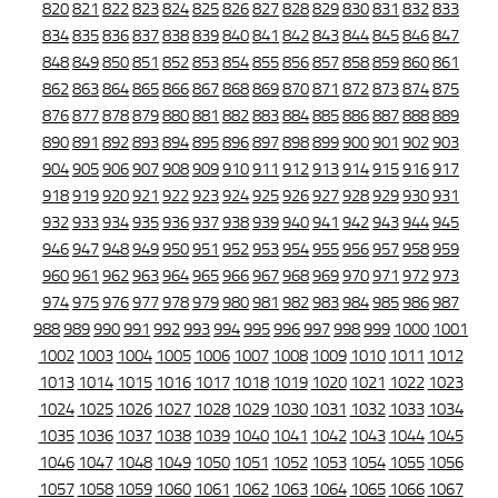
820
821
822
823
824
825
826
827
828
829
830
831
832
833
834
835
836
837
838
839
840
841
842
843
844
845
846
847
848
849
850
851
852
853
854
855
856
857
858
859
860
861
862
863
864
865
866
867
868
869
870
871
872
873
874
875
876
877
878
879
880
881
882
883
884
885
886
887
888
889
890
891
892
893
894
895
896
897
898
899
900
901
902
903
904
905
906
907
908
909
910
911
912
913
914
915
916
917
918
919
920
921
922
923
924
925
926
927
928
929
930
931
932
933
934
935
936
937
938
939
940
941
942
943
944
945
946
947
948
949
950
951
952
953
954
955
956
957
958
959
960
961
962
963
964
965
966
967
968
969
970
971
972
973
974
975
976
977
978
979
980
981
982
983
984
985
986
987
988
989
990
991
992
993
994
995
996
997
998
999
1000
1001
1002
1003
1004
1005
1006
1007
1008
1009
1010
1011
1012
1013
1014
1015
1016
1017
1018
1019
1020
1021
1022
1023
1024
1025
1026
1027
1028
1029
1030
1031
1032
1033
1034
1035
1036
1037
1038
1039
1040
1041
1042
1043
1044
1045
1046
1047
1048
1049
1050
1051
1052
1053
1054
1055
1056
1057
1058
1059
1060
1061
1062
1063
1064
1065
1066
1067