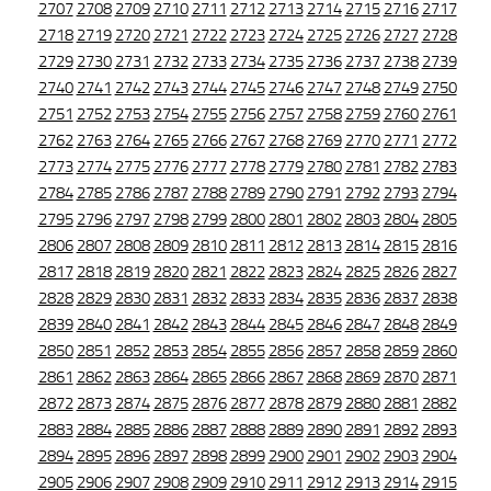
2707
2708
2709
2710
2711
2712
2713
2714
2715
2716
2717
2718
2719
2720
2721
2722
2723
2724
2725
2726
2727
2728
2729
2730
2731
2732
2733
2734
2735
2736
2737
2738
2739
2740
2741
2742
2743
2744
2745
2746
2747
2748
2749
2750
2751
2752
2753
2754
2755
2756
2757
2758
2759
2760
2761
2762
2763
2764
2765
2766
2767
2768
2769
2770
2771
2772
2773
2774
2775
2776
2777
2778
2779
2780
2781
2782
2783
2784
2785
2786
2787
2788
2789
2790
2791
2792
2793
2794
2795
2796
2797
2798
2799
2800
2801
2802
2803
2804
2805
2806
2807
2808
2809
2810
2811
2812
2813
2814
2815
2816
2817
2818
2819
2820
2821
2822
2823
2824
2825
2826
2827
2828
2829
2830
2831
2832
2833
2834
2835
2836
2837
2838
2839
2840
2841
2842
2843
2844
2845
2846
2847
2848
2849
2850
2851
2852
2853
2854
2855
2856
2857
2858
2859
2860
2861
2862
2863
2864
2865
2866
2867
2868
2869
2870
2871
2872
2873
2874
2875
2876
2877
2878
2879
2880
2881
2882
2883
2884
2885
2886
2887
2888
2889
2890
2891
2892
2893
2894
2895
2896
2897
2898
2899
2900
2901
2902
2903
2904
2905
2906
2907
2908
2909
2910
2911
2912
2913
2914
2915