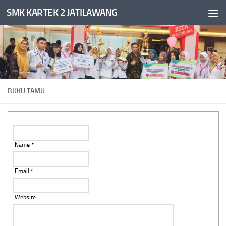
SMK KARTEK 2 JATILAWANG
Skip to content
BUKU TAMU
Name *
Email *
Website