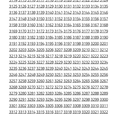
3114
3115
3116
3117
3118
3119
3120
3121
3122
3123
3124
3125
3126
3127
3128
3129
3130
3131
3132
3133
3134
3135
3136
3137
3138
3139
3140
3141
3142
3143
3144
3145
3146
3147
3148
3149
3150
3151
3152
3153
3154
3155
3156
3157
3158
3159
3160
3161
3162
3163
3164
3165
3166
3167
3168
3169
3170
3171
3172
3173
3174
3175
3176
3177
3178
3179
3180
3181
3182
3183
3184
3185
3186
3187
3188
3189
3190
3191
3192
3193
3194
3195
3196
3197
3198
3199
3200
3201
3202
3203
3204
3205
3206
3207
3208
3209
3210
3211
3212
3213
3214
3215
3216
3217
3218
3219
3220
3221
3222
3223
3224
3225
3226
3227
3228
3229
3230
3231
3232
3233
3234
3235
3236
3237
3238
3239
3240
3241
3242
3243
3244
3245
3246
3247
3248
3249
3250
3251
3252
3253
3254
3255
3256
3257
3258
3259
3260
3261
3262
3263
3264
3265
3266
3267
3268
3269
3270
3271
3272
3273
3274
3275
3276
3277
3278
3279
3280
3281
3282
3283
3284
3285
3286
3287
3288
3289
3290
3291
3292
3293
3294
3295
3296
3297
3298
3299
3300
3301
3302
3303
3304
3305
3306
3307
3308
3309
3310
3311
3312
3313
3314
3315
3316
3317
3318
3319
3320
3321
3322