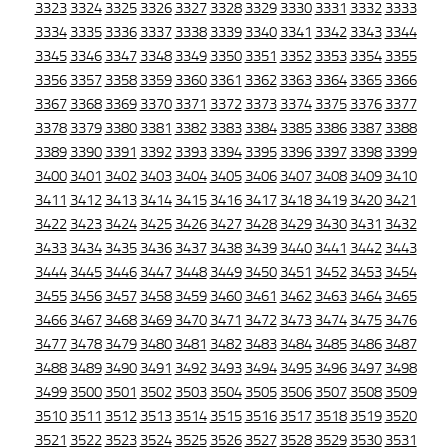
3323
3324
3325
3326
3327
3328
3329
3330
3331
3332
3333
3334
3335
3336
3337
3338
3339
3340
3341
3342
3343
3344
3345
3346
3347
3348
3349
3350
3351
3352
3353
3354
3355
3356
3357
3358
3359
3360
3361
3362
3363
3364
3365
3366
3367
3368
3369
3370
3371
3372
3373
3374
3375
3376
3377
3378
3379
3380
3381
3382
3383
3384
3385
3386
3387
3388
3389
3390
3391
3392
3393
3394
3395
3396
3397
3398
3399
3400
3401
3402
3403
3404
3405
3406
3407
3408
3409
3410
3411
3412
3413
3414
3415
3416
3417
3418
3419
3420
3421
3422
3423
3424
3425
3426
3427
3428
3429
3430
3431
3432
3433
3434
3435
3436
3437
3438
3439
3440
3441
3442
3443
3444
3445
3446
3447
3448
3449
3450
3451
3452
3453
3454
3455
3456
3457
3458
3459
3460
3461
3462
3463
3464
3465
3466
3467
3468
3469
3470
3471
3472
3473
3474
3475
3476
3477
3478
3479
3480
3481
3482
3483
3484
3485
3486
3487
3488
3489
3490
3491
3492
3493
3494
3495
3496
3497
3498
3499
3500
3501
3502
3503
3504
3505
3506
3507
3508
3509
3510
3511
3512
3513
3514
3515
3516
3517
3518
3519
3520
3521
3522
3523
3524
3525
3526
3527
3528
3529
3530
3531