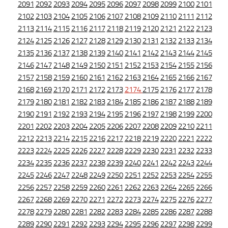
2091
2092
2093
2094
2095
2096
2097
2098
2099
2100
2101
2102
2103
2104
2105
2106
2107
2108
2109
2110
2111
2112
2113
2114
2115
2116
2117
2118
2119
2120
2121
2122
2123
2124
2125
2126
2127
2128
2129
2130
2131
2132
2133
2134
2135
2136
2137
2138
2139
2140
2141
2142
2143
2144
2145
2146
2147
2148
2149
2150
2151
2152
2153
2154
2155
2156
2157
2158
2159
2160
2161
2162
2163
2164
2165
2166
2167
2168
2169
2170
2171
2172
2173
2174
2175
2176
2177
2178
2179
2180
2181
2182
2183
2184
2185
2186
2187
2188
2189
2190
2191
2192
2193
2194
2195
2196
2197
2198
2199
2200
2201
2202
2203
2204
2205
2206
2207
2208
2209
2210
2211
2212
2213
2214
2215
2216
2217
2218
2219
2220
2221
2222
2223
2224
2225
2226
2227
2228
2229
2230
2231
2232
2233
2234
2235
2236
2237
2238
2239
2240
2241
2242
2243
2244
2245
2246
2247
2248
2249
2250
2251
2252
2253
2254
2255
2256
2257
2258
2259
2260
2261
2262
2263
2264
2265
2266
2267
2268
2269
2270
2271
2272
2273
2274
2275
2276
2277
2278
2279
2280
2281
2282
2283
2284
2285
2286
2287
2288
2289
2290
2291
2292
2293
2294
2295
2296
2297
2298
2299