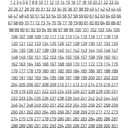
1
2
3
4
5
6
7
8
9
10
11
12
13
14
15
16
17
18
19
20
21
22
23
24
25
26
27
28
29
30
31
32
33
34
35
36
37
38
39
40
41
42
43
44
45
46
47
48
49
50
51
52
53
54
55
56
57
58
59
60
61
62
63
64
65
66
67
68
69
70
71
72
73
74
75
76
77
78
79
80
81
82
83
84
85
86
87
88
89
90
91
92
93
94
95
96
97
98
99
100
101
102
103
104
105
106
107
108
109
110
111
112
113
114
115
116
117
118
119
120
121
122
123
124
125
126
127
128
129
130
131
132
133
134
135
136
137
138
139
140
141
142
143
144
145
146
147
148
149
150
151
152
153
154
155
156
157
158
159
160
161
162
163
164
165
166
167
168
169
170
171
172
173
174
175
176
177
178
179
180
181
182
183
184
185
186
187
188
189
190
191
192
193
194
195
196
197
198
199
200
201
202
203
204
205
206
207
208
209
210
211
212
213
214
215
216
217
218
219
220
221
222
223
224
225
226
227
228
229
230
231
232
233
234
235
236
237
238
239
240
241
242
243
244
245
246
247
248
249
250
251
252
253
254
255
256
257
258
259
260
261
262
263
264
265
266
267
268
269
270
271
272
273
274
275
276
277
278
279
280
281
282
283
284
285
286
287
288
289
290
291
292
293
294
295
296
297
298
299
300
301