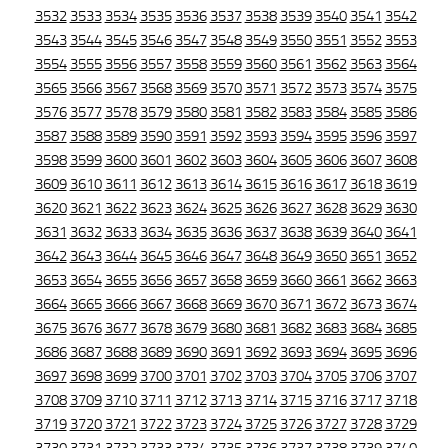
3532
3533
3534
3535
3536
3537
3538
3539
3540
3541
3542
3543
3544
3545
3546
3547
3548
3549
3550
3551
3552
3553
3554
3555
3556
3557
3558
3559
3560
3561
3562
3563
3564
3565
3566
3567
3568
3569
3570
3571
3572
3573
3574
3575
3576
3577
3578
3579
3580
3581
3582
3583
3584
3585
3586
3587
3588
3589
3590
3591
3592
3593
3594
3595
3596
3597
3598
3599
3600
3601
3602
3603
3604
3605
3606
3607
3608
3609
3610
3611
3612
3613
3614
3615
3616
3617
3618
3619
3620
3621
3622
3623
3624
3625
3626
3627
3628
3629
3630
3631
3632
3633
3634
3635
3636
3637
3638
3639
3640
3641
3642
3643
3644
3645
3646
3647
3648
3649
3650
3651
3652
3653
3654
3655
3656
3657
3658
3659
3660
3661
3662
3663
3664
3665
3666
3667
3668
3669
3670
3671
3672
3673
3674
3675
3676
3677
3678
3679
3680
3681
3682
3683
3684
3685
3686
3687
3688
3689
3690
3691
3692
3693
3694
3695
3696
3697
3698
3699
3700
3701
3702
3703
3704
3705
3706
3707
3708
3709
3710
3711
3712
3713
3714
3715
3716
3717
3718
3719
3720
3721
3722
3723
3724
3725
3726
3727
3728
3729