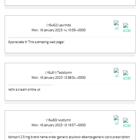
(16462) Laurinda
Mon, 16 January 2023 14:10:59 +0000
Appreciate it! This a amazing web page!
(16461) Tedstymn
Mon, 16 January 2023 13:38:04 +0000
retin a cream online uk
(16460) Ivystymn
Mon, 16 January 2023 13:19:57 +0000
lisinopril 2.5 mg brand name order generic acyclovir albenza generic cipro prescription