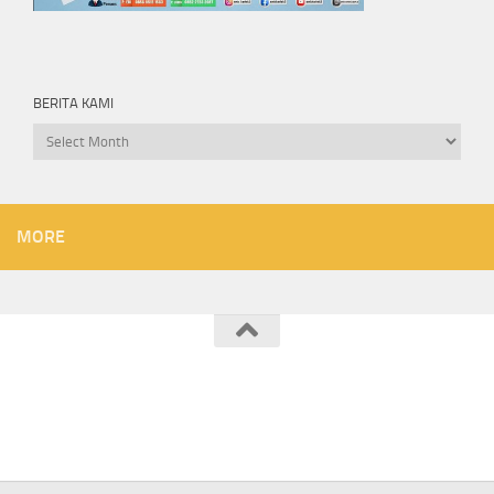
BERITA KAMI
Berita
kami
MORE
SMK KARTEK 2 JATILAWANG © 2026. All Rights Reserved.
Powered by
- Designed with the
Hueman theme