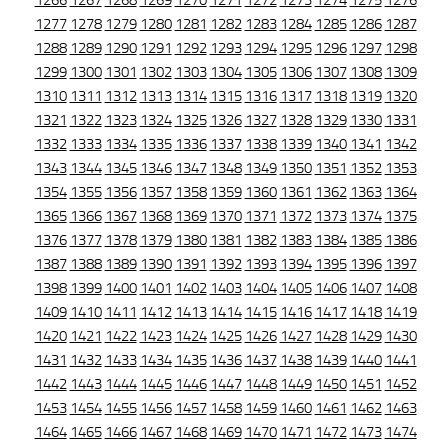
1266
1267
1268
1269
1270
1271
1272
1273
1274
1275
1276
1277
1278
1279
1280
1281
1282
1283
1284
1285
1286
1287
1288
1289
1290
1291
1292
1293
1294
1295
1296
1297
1298
1299
1300
1301
1302
1303
1304
1305
1306
1307
1308
1309
1310
1311
1312
1313
1314
1315
1316
1317
1318
1319
1320
1321
1322
1323
1324
1325
1326
1327
1328
1329
1330
1331
1332
1333
1334
1335
1336
1337
1338
1339
1340
1341
1342
1343
1344
1345
1346
1347
1348
1349
1350
1351
1352
1353
1354
1355
1356
1357
1358
1359
1360
1361
1362
1363
1364
1365
1366
1367
1368
1369
1370
1371
1372
1373
1374
1375
1376
1377
1378
1379
1380
1381
1382
1383
1384
1385
1386
1387
1388
1389
1390
1391
1392
1393
1394
1395
1396
1397
1398
1399
1400
1401
1402
1403
1404
1405
1406
1407
1408
1409
1410
1411
1412
1413
1414
1415
1416
1417
1418
1419
1420
1421
1422
1423
1424
1425
1426
1427
1428
1429
1430
1431
1432
1433
1434
1435
1436
1437
1438
1439
1440
1441
1442
1443
1444
1445
1446
1447
1448
1449
1450
1451
1452
1453
1454
1455
1456
1457
1458
1459
1460
1461
1462
1463
1464
1465
1466
1467
1468
1469
1470
1471
1472
1473
1474