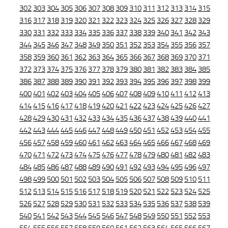
302
303
304
305
306
307
308
309
310
311
312
313
314
315
316
317
318
319
320
321
322
323
324
325
326
327
328
329
330
331
332
333
334
335
336
337
338
339
340
341
342
343
344
345
346
347
348
349
350
351
352
353
354
355
356
357
358
359
360
361
362
363
364
365
366
367
368
369
370
371
372
373
374
375
376
377
378
379
380
381
382
383
384
385
386
387
388
389
390
391
392
393
394
395
396
397
398
399
400
401
402
403
404
405
406
407
408
409
410
411
412
413
414
415
416
417
418
419
420
421
422
423
424
425
426
427
428
429
430
431
432
433
434
435
436
437
438
439
440
441
442
443
444
445
446
447
448
449
450
451
452
453
454
455
456
457
458
459
460
461
462
463
464
465
466
467
468
469
470
471
472
473
474
475
476
477
478
479
480
481
482
483
484
485
486
487
488
489
490
491
492
493
494
495
496
497
498
499
500
501
502
503
504
505
506
507
508
509
510
511
512
513
514
515
516
517
518
519
520
521
522
523
524
525
526
527
528
529
530
531
532
533
534
535
536
537
538
539
540
541
542
543
544
545
546
547
548
549
550
551
552
553