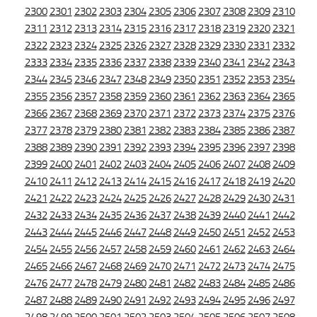
2300
2301
2302
2303
2304
2305
2306
2307
2308
2309
2310
2311
2312
2313
2314
2315
2316
2317
2318
2319
2320
2321
2322
2323
2324
2325
2326
2327
2328
2329
2330
2331
2332
2333
2334
2335
2336
2337
2338
2339
2340
2341
2342
2343
2344
2345
2346
2347
2348
2349
2350
2351
2352
2353
2354
2355
2356
2357
2358
2359
2360
2361
2362
2363
2364
2365
2366
2367
2368
2369
2370
2371
2372
2373
2374
2375
2376
2377
2378
2379
2380
2381
2382
2383
2384
2385
2386
2387
2388
2389
2390
2391
2392
2393
2394
2395
2396
2397
2398
2399
2400
2401
2402
2403
2404
2405
2406
2407
2408
2409
2410
2411
2412
2413
2414
2415
2416
2417
2418
2419
2420
2421
2422
2423
2424
2425
2426
2427
2428
2429
2430
2431
2432
2433
2434
2435
2436
2437
2438
2439
2440
2441
2442
2443
2444
2445
2446
2447
2448
2449
2450
2451
2452
2453
2454
2455
2456
2457
2458
2459
2460
2461
2462
2463
2464
2465
2466
2467
2468
2469
2470
2471
2472
2473
2474
2475
2476
2477
2478
2479
2480
2481
2482
2483
2484
2485
2486
2487
2488
2489
2490
2491
2492
2493
2494
2495
2496
2497