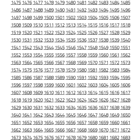
1475
1476
1477
1478
1479
1480
1481
1482
1483
1484
1485
1486
1487
1488
1489
1490
1491
1492
1493
1494
1495
1496
1497
1498
1499
1500
1501
1502
1503
1504
1505
1506
1507
1508
1509
1510
1511
1512
1513
1514
1515
1516
1517
1518
1519
1520
1521
1522
1523
1524
1525
1526
1527
1528
1529
1530
1531
1532
1533
1534
1535
1536
1537
1538
1539
1540
1541
1542
1543
1544
1545
1546
1547
1548
1549
1550
1551
1552
1553
1554
1555
1556
1557
1558
1559
1560
1561
1562
1563
1564
1565
1566
1567
1568
1569
1570
1571
1572
1573
1574
1575
1576
1577
1578
1579
1580
1581
1582
1583
1584
1585
1586
1587
1588
1589
1590
1591
1592
1593
1594
1595
1596
1597
1598
1599
1600
1601
1602
1603
1604
1605
1606
1607
1608
1609
1610
1611
1612
1613
1614
1615
1616
1617
1618
1619
1620
1621
1622
1623
1624
1625
1626
1627
1628
1629
1630
1631
1632
1633
1634
1635
1636
1637
1638
1639
1640
1641
1642
1643
1644
1645
1646
1647
1648
1649
1650
1651
1652
1653
1654
1655
1656
1657
1658
1659
1660
1661
1662
1663
1664
1665
1666
1667
1668
1669
1670
1671
1672
1673
1674
1675
1676
1677
1678
1679
1680
1681
1682
1683