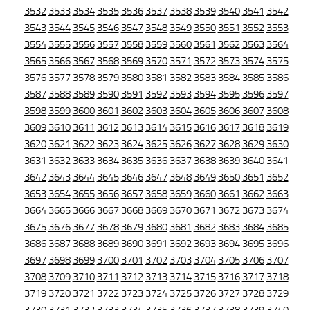
3532
3533
3534
3535
3536
3537
3538
3539
3540
3541
3542
3543
3544
3545
3546
3547
3548
3549
3550
3551
3552
3553
3554
3555
3556
3557
3558
3559
3560
3561
3562
3563
3564
3565
3566
3567
3568
3569
3570
3571
3572
3573
3574
3575
3576
3577
3578
3579
3580
3581
3582
3583
3584
3585
3586
3587
3588
3589
3590
3591
3592
3593
3594
3595
3596
3597
3598
3599
3600
3601
3602
3603
3604
3605
3606
3607
3608
3609
3610
3611
3612
3613
3614
3615
3616
3617
3618
3619
3620
3621
3622
3623
3624
3625
3626
3627
3628
3629
3630
3631
3632
3633
3634
3635
3636
3637
3638
3639
3640
3641
3642
3643
3644
3645
3646
3647
3648
3649
3650
3651
3652
3653
3654
3655
3656
3657
3658
3659
3660
3661
3662
3663
3664
3665
3666
3667
3668
3669
3670
3671
3672
3673
3674
3675
3676
3677
3678
3679
3680
3681
3682
3683
3684
3685
3686
3687
3688
3689
3690
3691
3692
3693
3694
3695
3696
3697
3698
3699
3700
3701
3702
3703
3704
3705
3706
3707
3708
3709
3710
3711
3712
3713
3714
3715
3716
3717
3718
3719
3720
3721
3722
3723
3724
3725
3726
3727
3728
3729