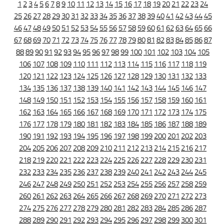
1
2
3
4
5
6
7
8
9
10
11
12
13
14
15
16
17
18
19
20
21
22
23
24
25
26
27
28
29
30
31
32
33
34
35
36
37
38
39
40
41
42
43
44
45
46
47
48
49
50
51
52
53
54
55
56
57
58
59
60
61
62
63
64
65
66
67
68
69
70
71
72
73
74
75
76
77
78
79
80
81
82
83
84
85
86
87
88
89
90
91
92
93
94
95
96
97
98
99
100
101
102
103
104
105
106
107
108
109
110
111
112
113
114
115
116
117
118
119
120
121
122
123
124
125
126
127
128
129
130
131
132
133
134
135
136
137
138
139
140
141
142
143
144
145
146
147
148
149
150
151
152
153
154
155
156
157
158
159
160
161
162
163
164
165
166
167
168
169
170
171
172
173
174
175
176
177
178
179
180
181
182
183
184
185
186
187
188
189
190
191
192
193
194
195
196
197
198
199
200
201
202
203
204
205
206
207
208
209
210
211
212
213
214
215
216
217
218
219
220
221
222
223
224
225
226
227
228
229
230
231
232
233
234
235
236
237
238
239
240
241
242
243
244
245
246
247
248
249
250
251
252
253
254
255
256
257
258
259
260
261
262
263
264
265
266
267
268
269
270
271
272
273
274
275
276
277
278
279
280
281
282
283
284
285
286
287
288
289
290
291
292
293
294
295
296
297
298
299
300
301