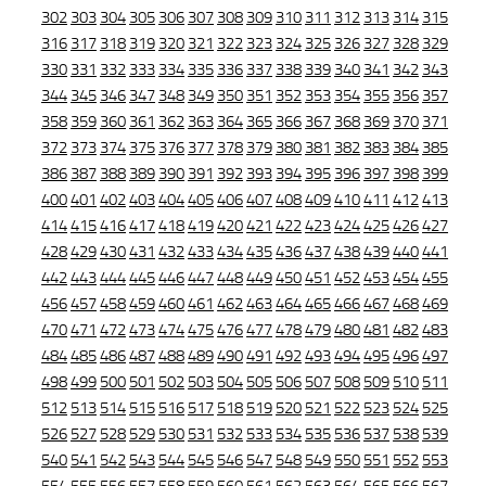
302
303
304
305
306
307
308
309
310
311
312
313
314
315
316
317
318
319
320
321
322
323
324
325
326
327
328
329
330
331
332
333
334
335
336
337
338
339
340
341
342
343
344
345
346
347
348
349
350
351
352
353
354
355
356
357
358
359
360
361
362
363
364
365
366
367
368
369
370
371
372
373
374
375
376
377
378
379
380
381
382
383
384
385
386
387
388
389
390
391
392
393
394
395
396
397
398
399
400
401
402
403
404
405
406
407
408
409
410
411
412
413
414
415
416
417
418
419
420
421
422
423
424
425
426
427
428
429
430
431
432
433
434
435
436
437
438
439
440
441
442
443
444
445
446
447
448
449
450
451
452
453
454
455
456
457
458
459
460
461
462
463
464
465
466
467
468
469
470
471
472
473
474
475
476
477
478
479
480
481
482
483
484
485
486
487
488
489
490
491
492
493
494
495
496
497
498
499
500
501
502
503
504
505
506
507
508
509
510
511
512
513
514
515
516
517
518
519
520
521
522
523
524
525
526
527
528
529
530
531
532
533
534
535
536
537
538
539
540
541
542
543
544
545
546
547
548
549
550
551
552
553