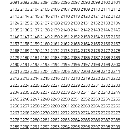
2091
2092
2093
2094
2095
2096
2097
2098
2099
2100
2101
2102
2103
2104
2105
2106
2107
2108
2109
2110
2111
2112
2113
2114
2115
2116
2117
2118
2119
2120
2121
2122
2123
2124
2125
2126
2127
2128
2129
2130
2131
2132
2133
2134
2135
2136
2137
2138
2139
2140
2141
2142
2143
2144
2145
2146
2147
2148
2149
2150
2151
2152
2153
2154
2155
2156
2157
2158
2159
2160
2161
2162
2163
2164
2165
2166
2167
2168
2169
2170
2171
2172
2173
2174
2175
2176
2177
2178
2179
2180
2181
2182
2183
2184
2185
2186
2187
2188
2189
2190
2191
2192
2193
2194
2195
2196
2197
2198
2199
2200
2201
2202
2203
2204
2205
2206
2207
2208
2209
2210
2211
2212
2213
2214
2215
2216
2217
2218
2219
2220
2221
2222
2223
2224
2225
2226
2227
2228
2229
2230
2231
2232
2233
2234
2235
2236
2237
2238
2239
2240
2241
2242
2243
2244
2245
2246
2247
2248
2249
2250
2251
2252
2253
2254
2255
2256
2257
2258
2259
2260
2261
2262
2263
2264
2265
2266
2267
2268
2269
2270
2271
2272
2273
2274
2275
2276
2277
2278
2279
2280
2281
2282
2283
2284
2285
2286
2287
2288
2289
2290
2291
2292
2293
2294
2295
2296
2297
2298
2299