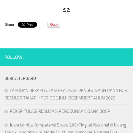
<
>
FOLLOW:
BERITA TERBARU
LAPORAN REKAPITULASI REALISASI PENGGUNAAN DANA BOS
REGULER TAHAP II PERIODE JULI-DESEMBER TAHUN 2025
REKAPITULASI REALISASI PENGGUNAAN DANA BOSP
Juara Lomba Kompetensi Siswa (LKS) Tingkat Nasional di bidang
Teknik Laboratorium Medik (TLM) dan Teknologi Farmasi (TF)