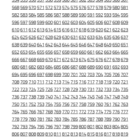
554
555
556
557
558
559
560
561
562
563
564
565
566
567
568
569
570
571
572
573
574
575
576
577
578
579
580
581
582
583
584
585
586
587
588
589
590
591
592
593
594
595
596
597
598
599
600
601
602
603
604
605
606
607
608
609
610
611
612
613
614
615
616
617
618
619
620
621
622
623
624
625
626
627
628
629
630
631
632
633
634
635
636
637
638
639
640
641
642
643
644
645
646
647
648
649
650
651
652
653
654
655
656
657
658
659
660
661
662
663
664
665
666
667
668
669
670
671
672
673
674
675
676
677
678
679
680
681
682
683
684
685
686
687
688
689
690
691
692
693
694
695
696
697
698
699
700
701
702
703
704
705
706
707
708
709
710
711
712
713
714
715
716
717
718
719
720
721
722
723
724
725
726
727
728
729
730
731
732
733
734
735
736
737
738
739
740
741
742
743
744
745
746
747
748
749
750
751
752
753
754
755
756
757
758
759
760
761
762
763
764
765
766
767
768
769
770
771
772
773
774
775
776
777
778
779
780
781
782
783
784
785
786
787
788
789
790
791
792
793
794
795
796
797
798
799
800
801
802
803
804
805
806
807
808
809
810
811
812
813
814
815
816
817
818
819