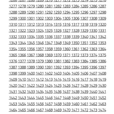
1266
1267
1268
1269
1270
1271
1272
1273
1274
1275
1276
1277
1278
1279
1280
1281
1282
1283
1284
1285
1286
1287
1288
1289
1290
1291
1292
1293
1294
1295
1296
1297
1298
1299
1300
1301
1302
1303
1304
1305
1306
1307
1308
1309
1310
1311
1312
1313
1314
1315
1316
1317
1318
1319
1320
1321
1322
1323
1324
1325
1326
1327
1328
1329
1330
1331
1332
1333
1334
1335
1336
1337
1338
1339
1340
1341
1342
1343
1344
1345
1346
1347
1348
1349
1350
1351
1352
1353
1354
1355
1356
1357
1358
1359
1360
1361
1362
1363
1364
1365
1366
1367
1368
1369
1370
1371
1372
1373
1374
1375
1376
1377
1378
1379
1380
1381
1382
1383
1384
1385
1386
1387
1388
1389
1390
1391
1392
1393
1394
1395
1396
1397
1398
1399
1400
1401
1402
1403
1404
1405
1406
1407
1408
1409
1410
1411
1412
1413
1414
1415
1416
1417
1418
1419
1420
1421
1422
1423
1424
1425
1426
1427
1428
1429
1430
1431
1432
1433
1434
1435
1436
1437
1438
1439
1440
1441
1442
1443
1444
1445
1446
1447
1448
1449
1450
1451
1452
1453
1454
1455
1456
1457
1458
1459
1460
1461
1462
1463
1464
1465
1466
1467
1468
1469
1470
1471
1472
1473
1474