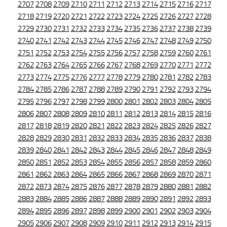
2707
2708
2709
2710
2711
2712
2713
2714
2715
2716
2717
2718
2719
2720
2721
2722
2723
2724
2725
2726
2727
2728
2729
2730
2731
2732
2733
2734
2735
2736
2737
2738
2739
2740
2741
2742
2743
2744
2745
2746
2747
2748
2749
2750
2751
2752
2753
2754
2755
2756
2757
2758
2759
2760
2761
2762
2763
2764
2765
2766
2767
2768
2769
2770
2771
2772
2773
2774
2775
2776
2777
2778
2779
2780
2781
2782
2783
2784
2785
2786
2787
2788
2789
2790
2791
2792
2793
2794
2795
2796
2797
2798
2799
2800
2801
2802
2803
2804
2805
2806
2807
2808
2809
2810
2811
2812
2813
2814
2815
2816
2817
2818
2819
2820
2821
2822
2823
2824
2825
2826
2827
2828
2829
2830
2831
2832
2833
2834
2835
2836
2837
2838
2839
2840
2841
2842
2843
2844
2845
2846
2847
2848
2849
2850
2851
2852
2853
2854
2855
2856
2857
2858
2859
2860
2861
2862
2863
2864
2865
2866
2867
2868
2869
2870
2871
2872
2873
2874
2875
2876
2877
2878
2879
2880
2881
2882
2883
2884
2885
2886
2887
2888
2889
2890
2891
2892
2893
2894
2895
2896
2897
2898
2899
2900
2901
2902
2903
2904
2905
2906
2907
2908
2909
2910
2911
2912
2913
2914
2915