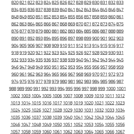
820
821
822
823
824
825
826
827
828
829
830
831
832
833
834
835
836
837
838
839
840
841
842
843
844
845
846
847
848
849
850
851
852
853
854
855
856
857
858
859
860
861
862
863
864
865
866
867
868
869
870
871
872
873
874
875
876
877
878
879
880
881
882
883
884
885
886
887
888
889
890
891
892
893
894
895
896
897
898
899
900
901
902
903
904
905
906
907
908
909
910
911
912
913
914
915
916
917
918
919
920
921
922
923
924
925
926
927
928
929
930
931
932
933
934
935
936
937
938
939
940
941
942
943
944
945
946
947
948
949
950
951
952
953
954
955
956
957
958
959
960
961
962
963
964
965
966
967
968
969
970
971
972
973
974
975
976
977
978
979
980
981
982
983
984
985
986
987
988
989
990
991
992
993
994
995
996
997
998
999
1000
1001
1002
1003
1004
1005
1006
1007
1008
1009
1010
1011
1012
1013
1014
1015
1016
1017
1018
1019
1020
1021
1022
1023
1024
1025
1026
1027
1028
1029
1030
1031
1032
1033
1034
1035
1036
1037
1038
1039
1040
1041
1042
1043
1044
1045
1046
1047
1048
1049
1050
1051
1052
1053
1054
1055
1056
1057
1058
1059
1060
1061
1062
1063
1064
1065
1066
1067