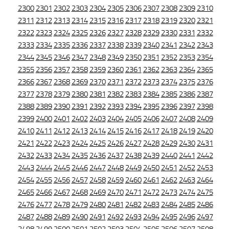
2300
2301
2302
2303
2304
2305
2306
2307
2308
2309
2310
2311
2312
2313
2314
2315
2316
2317
2318
2319
2320
2321
2322
2323
2324
2325
2326
2327
2328
2329
2330
2331
2332
2333
2334
2335
2336
2337
2338
2339
2340
2341
2342
2343
2344
2345
2346
2347
2348
2349
2350
2351
2352
2353
2354
2355
2356
2357
2358
2359
2360
2361
2362
2363
2364
2365
2366
2367
2368
2369
2370
2371
2372
2373
2374
2375
2376
2377
2378
2379
2380
2381
2382
2383
2384
2385
2386
2387
2388
2389
2390
2391
2392
2393
2394
2395
2396
2397
2398
2399
2400
2401
2402
2403
2404
2405
2406
2407
2408
2409
2410
2411
2412
2413
2414
2415
2416
2417
2418
2419
2420
2421
2422
2423
2424
2425
2426
2427
2428
2429
2430
2431
2432
2433
2434
2435
2436
2437
2438
2439
2440
2441
2442
2443
2444
2445
2446
2447
2448
2449
2450
2451
2452
2453
2454
2455
2456
2457
2458
2459
2460
2461
2462
2463
2464
2465
2466
2467
2468
2469
2470
2471
2472
2473
2474
2475
2476
2477
2478
2479
2480
2481
2482
2483
2484
2485
2486
2487
2488
2489
2490
2491
2492
2493
2494
2495
2496
2497