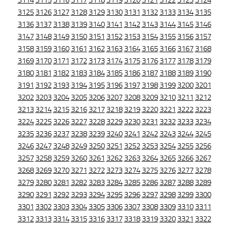
3114
3115
3116
3117
3118
3119
3120
3121
3122
3123
3124
3125
3126
3127
3128
3129
3130
3131
3132
3133
3134
3135
3136
3137
3138
3139
3140
3141
3142
3143
3144
3145
3146
3147
3148
3149
3150
3151
3152
3153
3154
3155
3156
3157
3158
3159
3160
3161
3162
3163
3164
3165
3166
3167
3168
3169
3170
3171
3172
3173
3174
3175
3176
3177
3178
3179
3180
3181
3182
3183
3184
3185
3186
3187
3188
3189
3190
3191
3192
3193
3194
3195
3196
3197
3198
3199
3200
3201
3202
3203
3204
3205
3206
3207
3208
3209
3210
3211
3212
3213
3214
3215
3216
3217
3218
3219
3220
3221
3222
3223
3224
3225
3226
3227
3228
3229
3230
3231
3232
3233
3234
3235
3236
3237
3238
3239
3240
3241
3242
3243
3244
3245
3246
3247
3248
3249
3250
3251
3252
3253
3254
3255
3256
3257
3258
3259
3260
3261
3262
3263
3264
3265
3266
3267
3268
3269
3270
3271
3272
3273
3274
3275
3276
3277
3278
3279
3280
3281
3282
3283
3284
3285
3286
3287
3288
3289
3290
3291
3292
3293
3294
3295
3296
3297
3298
3299
3300
3301
3302
3303
3304
3305
3306
3307
3308
3309
3310
3311
3312
3313
3314
3315
3316
3317
3318
3319
3320
3321
3322