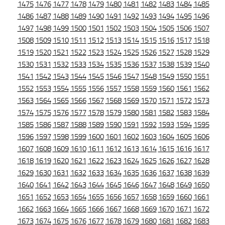
1475
1476
1477
1478
1479
1480
1481
1482
1483
1484
1485
1486
1487
1488
1489
1490
1491
1492
1493
1494
1495
1496
1497
1498
1499
1500
1501
1502
1503
1504
1505
1506
1507
1508
1509
1510
1511
1512
1513
1514
1515
1516
1517
1518
1519
1520
1521
1522
1523
1524
1525
1526
1527
1528
1529
1530
1531
1532
1533
1534
1535
1536
1537
1538
1539
1540
1541
1542
1543
1544
1545
1546
1547
1548
1549
1550
1551
1552
1553
1554
1555
1556
1557
1558
1559
1560
1561
1562
1563
1564
1565
1566
1567
1568
1569
1570
1571
1572
1573
1574
1575
1576
1577
1578
1579
1580
1581
1582
1583
1584
1585
1586
1587
1588
1589
1590
1591
1592
1593
1594
1595
1596
1597
1598
1599
1600
1601
1602
1603
1604
1605
1606
1607
1608
1609
1610
1611
1612
1613
1614
1615
1616
1617
1618
1619
1620
1621
1622
1623
1624
1625
1626
1627
1628
1629
1630
1631
1632
1633
1634
1635
1636
1637
1638
1639
1640
1641
1642
1643
1644
1645
1646
1647
1648
1649
1650
1651
1652
1653
1654
1655
1656
1657
1658
1659
1660
1661
1662
1663
1664
1665
1666
1667
1668
1669
1670
1671
1672
1673
1674
1675
1676
1677
1678
1679
1680
1681
1682
1683