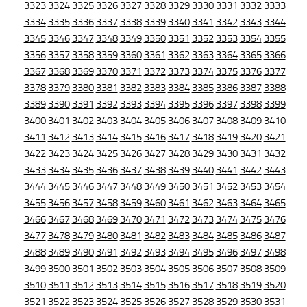
3323
3324
3325
3326
3327
3328
3329
3330
3331
3332
3333
3334
3335
3336
3337
3338
3339
3340
3341
3342
3343
3344
3345
3346
3347
3348
3349
3350
3351
3352
3353
3354
3355
3356
3357
3358
3359
3360
3361
3362
3363
3364
3365
3366
3367
3368
3369
3370
3371
3372
3373
3374
3375
3376
3377
3378
3379
3380
3381
3382
3383
3384
3385
3386
3387
3388
3389
3390
3391
3392
3393
3394
3395
3396
3397
3398
3399
3400
3401
3402
3403
3404
3405
3406
3407
3408
3409
3410
3411
3412
3413
3414
3415
3416
3417
3418
3419
3420
3421
3422
3423
3424
3425
3426
3427
3428
3429
3430
3431
3432
3433
3434
3435
3436
3437
3438
3439
3440
3441
3442
3443
3444
3445
3446
3447
3448
3449
3450
3451
3452
3453
3454
3455
3456
3457
3458
3459
3460
3461
3462
3463
3464
3465
3466
3467
3468
3469
3470
3471
3472
3473
3474
3475
3476
3477
3478
3479
3480
3481
3482
3483
3484
3485
3486
3487
3488
3489
3490
3491
3492
3493
3494
3495
3496
3497
3498
3499
3500
3501
3502
3503
3504
3505
3506
3507
3508
3509
3510
3511
3512
3513
3514
3515
3516
3517
3518
3519
3520
3521
3522
3523
3524
3525
3526
3527
3528
3529
3530
3531