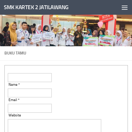
SMK KARTEK 2 JATILAWANG
Skip to content
BUKU TAMU
Name *
Email *
Website