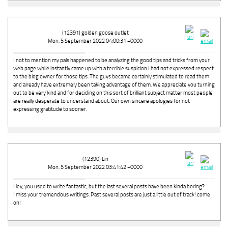
(12391) golden goose outlet
Mon, 5 September 2022 04:00:31 +0000
I not to mention my pals happened to be analyzing the good tips and tricks from your
web page while instantly came up with a terrible suspicion I had not expressed respect
to the blog owner for those tips. The guys became certainly stimulated to read them
and already have extremely been taking advantage of them. We appreciate you turning
out to be very kind and for deciding on this sort of brilliant subject matter most people
are really desperate to understand about. Our own sincere apologies for not
expressing gratitude to sooner.
(12390) Lin
Mon, 5 September 2022 03:41:42 +0000
Hey, you used to write fantastic, but the last several posts have been kinda boring?
I miss your tremendous writings. Past several posts are just a little out of track! come
on!