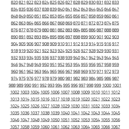
820
821
822
823
824
825
826
827
828
829
830
831
832
833
834
835
836
837
838
839
840
841
842
843
844
845
846
847
848
849
850
851
852
853
854
855
856
857
858
859
860
861
862
863
864
865
866
867
868
869
870
871
872
873
874
875
876
877
878
879
880
881
882
883
884
885
886
887
888
889
890
891
892
893
894
895
896
897
898
899
900
901
902
903
904
905
906
907
908
909
910
911
912
913
914
915
916
917
918
919
920
921
922
923
924
925
926
927
928
929
930
931
932
933
934
935
936
937
938
939
940
941
942
943
944
945
946
947
948
949
950
951
952
953
954
955
956
957
958
959
960
961
962
963
964
965
966
967
968
969
970
971
972
973
974
975
976
977
978
979
980
981
982
983
984
985
986
987
988
989
990
991
992
993
994
995
996
997
998
999
1000
1001
1002
1003
1004
1005
1006
1007
1008
1009
1010
1011
1012
1013
1014
1015
1016
1017
1018
1019
1020
1021
1022
1023
1024
1025
1026
1027
1028
1029
1030
1031
1032
1033
1034
1035
1036
1037
1038
1039
1040
1041
1042
1043
1044
1045
1046
1047
1048
1049
1050
1051
1052
1053
1054
1055
1056
1057
1058
1059
1060
1061
1062
1063
1064
1065
1066
1067