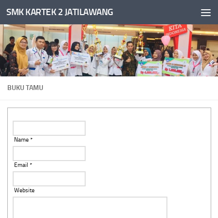
SMK KARTEK 2 JATILAWANG
Skip to content
BUKU TAMU
Name *
Email *
Website