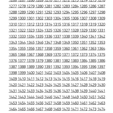
1266
1267
1268
1269
1270
1271
1272
1273
1274
1275
1276
1277
1278
1279
1280
1281
1282
1283
1284
1285
1286
1287
1288
1289
1290
1291
1292
1293
1294
1295
1296
1297
1298
1299
1300
1301
1302
1303
1304
1305
1306
1307
1308
1309
1310
1311
1312
1313
1314
1315
1316
1317
1318
1319
1320
1321
1322
1323
1324
1325
1326
1327
1328
1329
1330
1331
1332
1333
1334
1335
1336
1337
1338
1339
1340
1341
1342
1343
1344
1345
1346
1347
1348
1349
1350
1351
1352
1353
1354
1355
1356
1357
1358
1359
1360
1361
1362
1363
1364
1365
1366
1367
1368
1369
1370
1371
1372
1373
1374
1375
1376
1377
1378
1379
1380
1381
1382
1383
1384
1385
1386
1387
1388
1389
1390
1391
1392
1393
1394
1395
1396
1397
1398
1399
1400
1401
1402
1403
1404
1405
1406
1407
1408
1409
1410
1411
1412
1413
1414
1415
1416
1417
1418
1419
1420
1421
1422
1423
1424
1425
1426
1427
1428
1429
1430
1431
1432
1433
1434
1435
1436
1437
1438
1439
1440
1441
1442
1443
1444
1445
1446
1447
1448
1449
1450
1451
1452
1453
1454
1455
1456
1457
1458
1459
1460
1461
1462
1463
1464
1465
1466
1467
1468
1469
1470
1471
1472
1473
1474