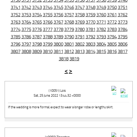
3730
3731
3732
3733
3734
3735
3736
3737
3738
3739
3740
3741
3742
3743
3744
3745
3746
3747
3748
3749
3750
3751
3752
3753
3754
3755
3756
3757
3758
3759
3760
3761
3762
3763
3764
3765
3766
3767
3768
3769
3770
3771
3772
3773
3774
3775
3776
3777
3778
3779
3780
3781
3782
3783
3784
3785
3786
3787
3788
3789
3790
3791
3792
3793
3794
3795
3796
3797
3798
3799
3800
3801
3802
3803
3804
3805
3806
3807
3808
3809
3810
3811
3812
3813
3814
3815
3816
3817
3818
3819
<
>
(10051) Lois
Sat, 25 June 2022 13:44:32 +0000
If the wedding is more formal, expect to wear a longer robe or lengthy skirt.