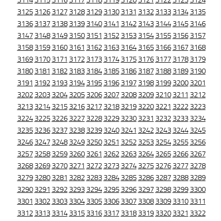
3114
3115
3116
3117
3118
3119
3120
3121
3122
3123
3124
3125
3126
3127
3128
3129
3130
3131
3132
3133
3134
3135
3136
3137
3138
3139
3140
3141
3142
3143
3144
3145
3146
3147
3148
3149
3150
3151
3152
3153
3154
3155
3156
3157
3158
3159
3160
3161
3162
3163
3164
3165
3166
3167
3168
3169
3170
3171
3172
3173
3174
3175
3176
3177
3178
3179
3180
3181
3182
3183
3184
3185
3186
3187
3188
3189
3190
3191
3192
3193
3194
3195
3196
3197
3198
3199
3200
3201
3202
3203
3204
3205
3206
3207
3208
3209
3210
3211
3212
3213
3214
3215
3216
3217
3218
3219
3220
3221
3222
3223
3224
3225
3226
3227
3228
3229
3230
3231
3232
3233
3234
3235
3236
3237
3238
3239
3240
3241
3242
3243
3244
3245
3246
3247
3248
3249
3250
3251
3252
3253
3254
3255
3256
3257
3258
3259
3260
3261
3262
3263
3264
3265
3266
3267
3268
3269
3270
3271
3272
3273
3274
3275
3276
3277
3278
3279
3280
3281
3282
3283
3284
3285
3286
3287
3288
3289
3290
3291
3292
3293
3294
3295
3296
3297
3298
3299
3300
3301
3302
3303
3304
3305
3306
3307
3308
3309
3310
3311
3312
3313
3314
3315
3316
3317
3318
3319
3320
3321
3322