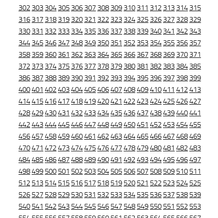
302
303
304
305
306
307
308
309
310
311
312
313
314
315
316
317
318
319
320
321
322
323
324
325
326
327
328
329
330
331
332
333
334
335
336
337
338
339
340
341
342
343
344
345
346
347
348
349
350
351
352
353
354
355
356
357
358
359
360
361
362
363
364
365
366
367
368
369
370
371
372
373
374
375
376
377
378
379
380
381
382
383
384
385
386
387
388
389
390
391
392
393
394
395
396
397
398
399
400
401
402
403
404
405
406
407
408
409
410
411
412
413
414
415
416
417
418
419
420
421
422
423
424
425
426
427
428
429
430
431
432
433
434
435
436
437
438
439
440
441
442
443
444
445
446
447
448
449
450
451
452
453
454
455
456
457
458
459
460
461
462
463
464
465
466
467
468
469
470
471
472
473
474
475
476
477
478
479
480
481
482
483
484
485
486
487
488
489
490
491
492
493
494
495
496
497
498
499
500
501
502
503
504
505
506
507
508
509
510
511
512
513
514
515
516
517
518
519
520
521
522
523
524
525
526
527
528
529
530
531
532
533
534
535
536
537
538
539
540
541
542
543
544
545
546
547
548
549
550
551
552
553