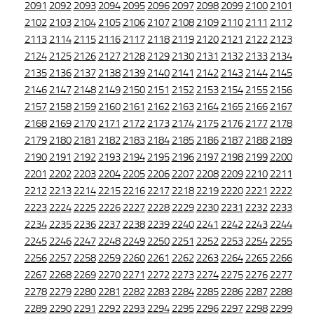
2091
2092
2093
2094
2095
2096
2097
2098
2099
2100
2101
2102
2103
2104
2105
2106
2107
2108
2109
2110
2111
2112
2113
2114
2115
2116
2117
2118
2119
2120
2121
2122
2123
2124
2125
2126
2127
2128
2129
2130
2131
2132
2133
2134
2135
2136
2137
2138
2139
2140
2141
2142
2143
2144
2145
2146
2147
2148
2149
2150
2151
2152
2153
2154
2155
2156
2157
2158
2159
2160
2161
2162
2163
2164
2165
2166
2167
2168
2169
2170
2171
2172
2173
2174
2175
2176
2177
2178
2179
2180
2181
2182
2183
2184
2185
2186
2187
2188
2189
2190
2191
2192
2193
2194
2195
2196
2197
2198
2199
2200
2201
2202
2203
2204
2205
2206
2207
2208
2209
2210
2211
2212
2213
2214
2215
2216
2217
2218
2219
2220
2221
2222
2223
2224
2225
2226
2227
2228
2229
2230
2231
2232
2233
2234
2235
2236
2237
2238
2239
2240
2241
2242
2243
2244
2245
2246
2247
2248
2249
2250
2251
2252
2253
2254
2255
2256
2257
2258
2259
2260
2261
2262
2263
2264
2265
2266
2267
2268
2269
2270
2271
2272
2273
2274
2275
2276
2277
2278
2279
2280
2281
2282
2283
2284
2285
2286
2287
2288
2289
2290
2291
2292
2293
2294
2295
2296
2297
2298
2299