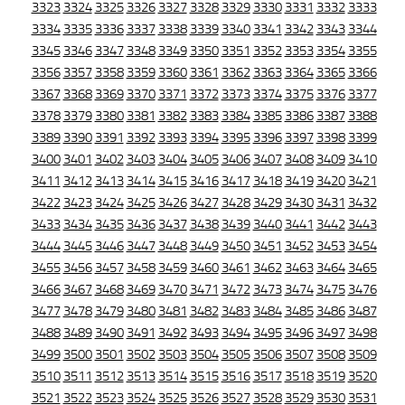
3323
3324
3325
3326
3327
3328
3329
3330
3331
3332
3333
3334
3335
3336
3337
3338
3339
3340
3341
3342
3343
3344
3345
3346
3347
3348
3349
3350
3351
3352
3353
3354
3355
3356
3357
3358
3359
3360
3361
3362
3363
3364
3365
3366
3367
3368
3369
3370
3371
3372
3373
3374
3375
3376
3377
3378
3379
3380
3381
3382
3383
3384
3385
3386
3387
3388
3389
3390
3391
3392
3393
3394
3395
3396
3397
3398
3399
3400
3401
3402
3403
3404
3405
3406
3407
3408
3409
3410
3411
3412
3413
3414
3415
3416
3417
3418
3419
3420
3421
3422
3423
3424
3425
3426
3427
3428
3429
3430
3431
3432
3433
3434
3435
3436
3437
3438
3439
3440
3441
3442
3443
3444
3445
3446
3447
3448
3449
3450
3451
3452
3453
3454
3455
3456
3457
3458
3459
3460
3461
3462
3463
3464
3465
3466
3467
3468
3469
3470
3471
3472
3473
3474
3475
3476
3477
3478
3479
3480
3481
3482
3483
3484
3485
3486
3487
3488
3489
3490
3491
3492
3493
3494
3495
3496
3497
3498
3499
3500
3501
3502
3503
3504
3505
3506
3507
3508
3509
3510
3511
3512
3513
3514
3515
3516
3517
3518
3519
3520
3521
3522
3523
3524
3525
3526
3527
3528
3529
3530
3531