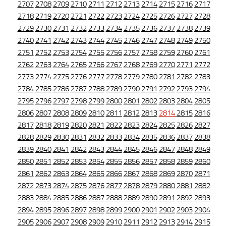
2707
2708
2709
2710
2711
2712
2713
2714
2715
2716
2717
2718
2719
2720
2721
2722
2723
2724
2725
2726
2727
2728
2729
2730
2731
2732
2733
2734
2735
2736
2737
2738
2739
2740
2741
2742
2743
2744
2745
2746
2747
2748
2749
2750
2751
2752
2753
2754
2755
2756
2757
2758
2759
2760
2761
2762
2763
2764
2765
2766
2767
2768
2769
2770
2771
2772
2773
2774
2775
2776
2777
2778
2779
2780
2781
2782
2783
2784
2785
2786
2787
2788
2789
2790
2791
2792
2793
2794
2795
2796
2797
2798
2799
2800
2801
2802
2803
2804
2805
2806
2807
2808
2809
2810
2811
2812
2813
2814
2815
2816
2817
2818
2819
2820
2821
2822
2823
2824
2825
2826
2827
2828
2829
2830
2831
2832
2833
2834
2835
2836
2837
2838
2839
2840
2841
2842
2843
2844
2845
2846
2847
2848
2849
2850
2851
2852
2853
2854
2855
2856
2857
2858
2859
2860
2861
2862
2863
2864
2865
2866
2867
2868
2869
2870
2871
2872
2873
2874
2875
2876
2877
2878
2879
2880
2881
2882
2883
2884
2885
2886
2887
2888
2889
2890
2891
2892
2893
2894
2895
2896
2897
2898
2899
2900
2901
2902
2903
2904
2905
2906
2907
2908
2909
2910
2911
2912
2913
2914
2915