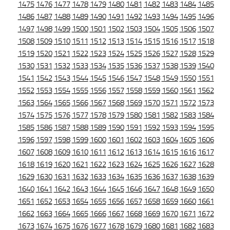
1475
1476
1477
1478
1479
1480
1481
1482
1483
1484
1485
1486
1487
1488
1489
1490
1491
1492
1493
1494
1495
1496
1497
1498
1499
1500
1501
1502
1503
1504
1505
1506
1507
1508
1509
1510
1511
1512
1513
1514
1515
1516
1517
1518
1519
1520
1521
1522
1523
1524
1525
1526
1527
1528
1529
1530
1531
1532
1533
1534
1535
1536
1537
1538
1539
1540
1541
1542
1543
1544
1545
1546
1547
1548
1549
1550
1551
1552
1553
1554
1555
1556
1557
1558
1559
1560
1561
1562
1563
1564
1565
1566
1567
1568
1569
1570
1571
1572
1573
1574
1575
1576
1577
1578
1579
1580
1581
1582
1583
1584
1585
1586
1587
1588
1589
1590
1591
1592
1593
1594
1595
1596
1597
1598
1599
1600
1601
1602
1603
1604
1605
1606
1607
1608
1609
1610
1611
1612
1613
1614
1615
1616
1617
1618
1619
1620
1621
1622
1623
1624
1625
1626
1627
1628
1629
1630
1631
1632
1633
1634
1635
1636
1637
1638
1639
1640
1641
1642
1643
1644
1645
1646
1647
1648
1649
1650
1651
1652
1653
1654
1655
1656
1657
1658
1659
1660
1661
1662
1663
1664
1665
1666
1667
1668
1669
1670
1671
1672
1673
1674
1675
1676
1677
1678
1679
1680
1681
1682
1683