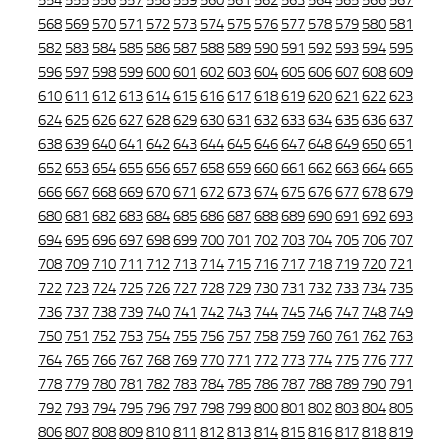
554
555
556
557
558
559
560
561
562
563
564
565
566
567
568
569
570
571
572
573
574
575
576
577
578
579
580
581
582
583
584
585
586
587
588
589
590
591
592
593
594
595
596
597
598
599
600
601
602
603
604
605
606
607
608
609
610
611
612
613
614
615
616
617
618
619
620
621
622
623
624
625
626
627
628
629
630
631
632
633
634
635
636
637
638
639
640
641
642
643
644
645
646
647
648
649
650
651
652
653
654
655
656
657
658
659
660
661
662
663
664
665
666
667
668
669
670
671
672
673
674
675
676
677
678
679
680
681
682
683
684
685
686
687
688
689
690
691
692
693
694
695
696
697
698
699
700
701
702
703
704
705
706
707
708
709
710
711
712
713
714
715
716
717
718
719
720
721
722
723
724
725
726
727
728
729
730
731
732
733
734
735
736
737
738
739
740
741
742
743
744
745
746
747
748
749
750
751
752
753
754
755
756
757
758
759
760
761
762
763
764
765
766
767
768
769
770
771
772
773
774
775
776
777
778
779
780
781
782
783
784
785
786
787
788
789
790
791
792
793
794
795
796
797
798
799
800
801
802
803
804
805
806
807
808
809
810
811
812
813
814
815
816
817
818
819