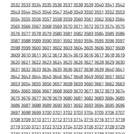
3532
3533
3534
3535
3536
3537
3538
3539
3540
3541
3542
3543
3544
3545
3546
3547
3548
3549
3550
3551
3552
3553
3554
3555
3556
3557
3558
3559
3560
3561
3562
3563
3564
3565
3566
3567
3568
3569
3570
3571
3572
3573
3574
3575
3576
3577
3578
3579
3580
3581
3582
3583
3584
3585
3586
3587
3588
3589
3590
3591
3592
3593
3594
3595
3596
3597
3598
3599
3600
3601
3602
3603
3604
3605
3606
3607
3608
3609
3610
3611
3612
3613
3614
3615
3616
3617
3618
3619
3620
3621
3622
3623
3624
3625
3626
3627
3628
3629
3630
3631
3632
3633
3634
3635
3636
3637
3638
3639
3640
3641
3642
3643
3644
3645
3646
3647
3648
3649
3650
3651
3652
3653
3654
3655
3656
3657
3658
3659
3660
3661
3662
3663
3664
3665
3666
3667
3668
3669
3670
3671
3672
3673
3674
3675
3676
3677
3678
3679
3680
3681
3682
3683
3684
3685
3686
3687
3688
3689
3690
3691
3692
3693
3694
3695
3696
3697
3698
3699
3700
3701
3702
3703
3704
3705
3706
3707
3708
3709
3710
3711
3712
3713
3714
3715
3716
3717
3718
3719
3720
3721
3722
3723
3724
3725
3726
3727
3728
3729