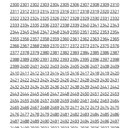
2300
2301
2302
2303
2304
2305
2306
2307
2308
2309
2310
2311
2312
2313
2314
2315
2316
2317
2318
2319
2320
2321
2322
2323
2324
2325
2326
2327
2328
2329
2330
2331
2332
2333
2334
2335
2336
2337
2338
2339
2340
2341
2342
2343
2344
2345
2346
2347
2348
2349
2350
2351
2352
2353
2354
2355
2356
2357
2358
2359
2360
2361
2362
2363
2364
2365
2366
2367
2368
2369
2370
2371
2372
2373
2374
2375
2376
2377
2378
2379
2380
2381
2382
2383
2384
2385
2386
2387
2388
2389
2390
2391
2392
2393
2394
2395
2396
2397
2398
2399
2400
2401
2402
2403
2404
2405
2406
2407
2408
2409
2410
2411
2412
2413
2414
2415
2416
2417
2418
2419
2420
2421
2422
2423
2424
2425
2426
2427
2428
2429
2430
2431
2432
2433
2434
2435
2436
2437
2438
2439
2440
2441
2442
2443
2444
2445
2446
2447
2448
2449
2450
2451
2452
2453
2454
2455
2456
2457
2458
2459
2460
2461
2462
2463
2464
2465
2466
2467
2468
2469
2470
2471
2472
2473
2474
2475
2476
2477
2478
2479
2480
2481
2482
2483
2484
2485
2486
2487
2488
2489
2490
2491
2492
2493
2494
2495
2496
2497