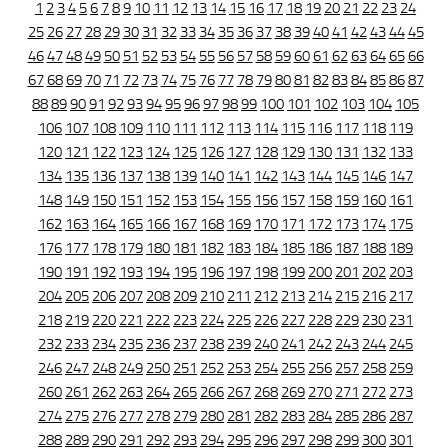
1
2
3
4
5
6
7
8
9
10
11
12
13
14
15
16
17
18
19
20
21
22
23
24
25
26
27
28
29
30
31
32
33
34
35
36
37
38
39
40
41
42
43
44
45
46
47
48
49
50
51
52
53
54
55
56
57
58
59
60
61
62
63
64
65
66
67
68
69
70
71
72
73
74
75
76
77
78
79
80
81
82
83
84
85
86
87
88
89
90
91
92
93
94
95
96
97
98
99
100
101
102
103
104
105
106
107
108
109
110
111
112
113
114
115
116
117
118
119
120
121
122
123
124
125
126
127
128
129
130
131
132
133
134
135
136
137
138
139
140
141
142
143
144
145
146
147
148
149
150
151
152
153
154
155
156
157
158
159
160
161
162
163
164
165
166
167
168
169
170
171
172
173
174
175
176
177
178
179
180
181
182
183
184
185
186
187
188
189
190
191
192
193
194
195
196
197
198
199
200
201
202
203
204
205
206
207
208
209
210
211
212
213
214
215
216
217
218
219
220
221
222
223
224
225
226
227
228
229
230
231
232
233
234
235
236
237
238
239
240
241
242
243
244
245
246
247
248
249
250
251
252
253
254
255
256
257
258
259
260
261
262
263
264
265
266
267
268
269
270
271
272
273
274
275
276
277
278
279
280
281
282
283
284
285
286
287
288
289
290
291
292
293
294
295
296
297
298
299
300
301