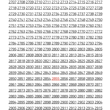
2707
2708
2709
2710
2711
2712
2713
2714
2715
2716
2717
2718
2719
2720
2721
2722
2723
2724
2725
2726
2727
2728
2729
2730
2731
2732
2733
2734
2735
2736
2737
2738
2739
2740
2741
2742
2743
2744
2745
2746
2747
2748
2749
2750
2751
2752
2753
2754
2755
2756
2757
2758
2759
2760
2761
2762
2763
2764
2765
2766
2767
2768
2769
2770
2771
2772
2773
2774
2775
2776
2777
2778
2779
2780
2781
2782
2783
2784
2785
2786
2787
2788
2789
2790
2791
2792
2793
2794
2795
2796
2797
2798
2799
2800
2801
2802
2803
2804
2805
2806
2807
2808
2809
2810
2811
2812
2813
2814
2815
2816
2817
2818
2819
2820
2821
2822
2823
2824
2825
2826
2827
2828
2829
2830
2831
2832
2833
2834
2835
2836
2837
2838
2839
2840
2841
2842
2843
2844
2845
2846
2847
2848
2849
2850
2851
2852
2853
2854
2855
2856
2857
2858
2859
2860
2861
2862
2863
2864
2865
2866
2867
2868
2869
2870
2871
2872
2873
2874
2875
2876
2877
2878
2879
2880
2881
2882
2883
2884
2885
2886
2887
2888
2889
2890
2891
2892
2893
2894
2895
2896
2897
2898
2899
2900
2901
2902
2903
2904
2905
2906
2907
2908
2909
2910
2911
2912
2913
2914
2915