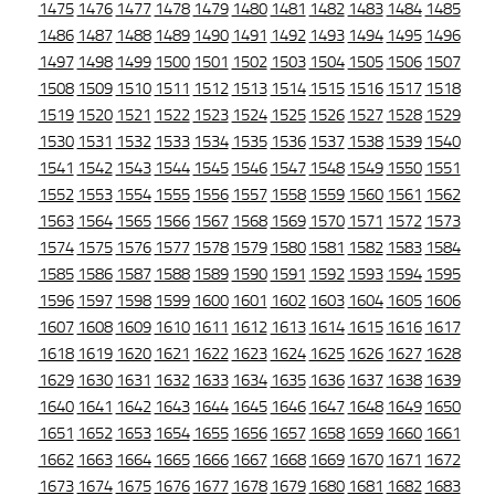
1475
1476
1477
1478
1479
1480
1481
1482
1483
1484
1485
1486
1487
1488
1489
1490
1491
1492
1493
1494
1495
1496
1497
1498
1499
1500
1501
1502
1503
1504
1505
1506
1507
1508
1509
1510
1511
1512
1513
1514
1515
1516
1517
1518
1519
1520
1521
1522
1523
1524
1525
1526
1527
1528
1529
1530
1531
1532
1533
1534
1535
1536
1537
1538
1539
1540
1541
1542
1543
1544
1545
1546
1547
1548
1549
1550
1551
1552
1553
1554
1555
1556
1557
1558
1559
1560
1561
1562
1563
1564
1565
1566
1567
1568
1569
1570
1571
1572
1573
1574
1575
1576
1577
1578
1579
1580
1581
1582
1583
1584
1585
1586
1587
1588
1589
1590
1591
1592
1593
1594
1595
1596
1597
1598
1599
1600
1601
1602
1603
1604
1605
1606
1607
1608
1609
1610
1611
1612
1613
1614
1615
1616
1617
1618
1619
1620
1621
1622
1623
1624
1625
1626
1627
1628
1629
1630
1631
1632
1633
1634
1635
1636
1637
1638
1639
1640
1641
1642
1643
1644
1645
1646
1647
1648
1649
1650
1651
1652
1653
1654
1655
1656
1657
1658
1659
1660
1661
1662
1663
1664
1665
1666
1667
1668
1669
1670
1671
1672
1673
1674
1675
1676
1677
1678
1679
1680
1681
1682
1683