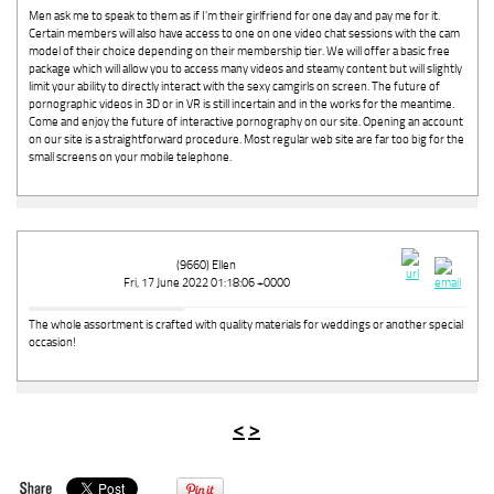
Men ask me to speak to them as if I'm their girlfriend for one day and pay me for it.
Certain members will also have access to one on one video chat sessions with the cam
model of their choice depending on their membership tier. We will offer a basic free
package which will allow you to access many videos and steamy content but will slightly
limit your ability to directly interact with the sexy camgirls on screen. The future of
pornographic videos in 3D or in VR is still incertain and in the works for the meantime.
Come and enjoy the future of interactive pornography on our site. Opening an account
on our site is a straightforward procedure. Most regular web site are far too big for the
small screens on your mobile telephone.
(9660) Ellen
Fri, 17 June 2022 01:18:06 +0000
The whole assortment is crafted with quality materials for weddings or another special
occasion!
<
>