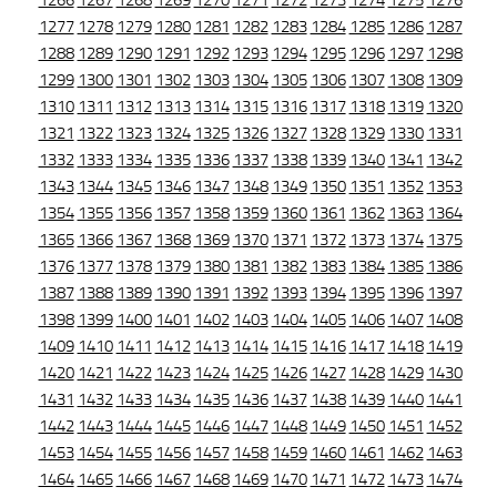
1266
1267
1268
1269
1270
1271
1272
1273
1274
1275
1276
1277
1278
1279
1280
1281
1282
1283
1284
1285
1286
1287
1288
1289
1290
1291
1292
1293
1294
1295
1296
1297
1298
1299
1300
1301
1302
1303
1304
1305
1306
1307
1308
1309
1310
1311
1312
1313
1314
1315
1316
1317
1318
1319
1320
1321
1322
1323
1324
1325
1326
1327
1328
1329
1330
1331
1332
1333
1334
1335
1336
1337
1338
1339
1340
1341
1342
1343
1344
1345
1346
1347
1348
1349
1350
1351
1352
1353
1354
1355
1356
1357
1358
1359
1360
1361
1362
1363
1364
1365
1366
1367
1368
1369
1370
1371
1372
1373
1374
1375
1376
1377
1378
1379
1380
1381
1382
1383
1384
1385
1386
1387
1388
1389
1390
1391
1392
1393
1394
1395
1396
1397
1398
1399
1400
1401
1402
1403
1404
1405
1406
1407
1408
1409
1410
1411
1412
1413
1414
1415
1416
1417
1418
1419
1420
1421
1422
1423
1424
1425
1426
1427
1428
1429
1430
1431
1432
1433
1434
1435
1436
1437
1438
1439
1440
1441
1442
1443
1444
1445
1446
1447
1448
1449
1450
1451
1452
1453
1454
1455
1456
1457
1458
1459
1460
1461
1462
1463
1464
1465
1466
1467
1468
1469
1470
1471
1472
1473
1474