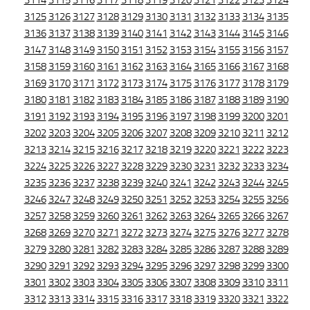
3114
3115
3116
3117
3118
3119
3120
3121
3122
3123
3124
3125
3126
3127
3128
3129
3130
3131
3132
3133
3134
3135
3136
3137
3138
3139
3140
3141
3142
3143
3144
3145
3146
3147
3148
3149
3150
3151
3152
3153
3154
3155
3156
3157
3158
3159
3160
3161
3162
3163
3164
3165
3166
3167
3168
3169
3170
3171
3172
3173
3174
3175
3176
3177
3178
3179
3180
3181
3182
3183
3184
3185
3186
3187
3188
3189
3190
3191
3192
3193
3194
3195
3196
3197
3198
3199
3200
3201
3202
3203
3204
3205
3206
3207
3208
3209
3210
3211
3212
3213
3214
3215
3216
3217
3218
3219
3220
3221
3222
3223
3224
3225
3226
3227
3228
3229
3230
3231
3232
3233
3234
3235
3236
3237
3238
3239
3240
3241
3242
3243
3244
3245
3246
3247
3248
3249
3250
3251
3252
3253
3254
3255
3256
3257
3258
3259
3260
3261
3262
3263
3264
3265
3266
3267
3268
3269
3270
3271
3272
3273
3274
3275
3276
3277
3278
3279
3280
3281
3282
3283
3284
3285
3286
3287
3288
3289
3290
3291
3292
3293
3294
3295
3296
3297
3298
3299
3300
3301
3302
3303
3304
3305
3306
3307
3308
3309
3310
3311
3312
3313
3314
3315
3316
3317
3318
3319
3320
3321
3322