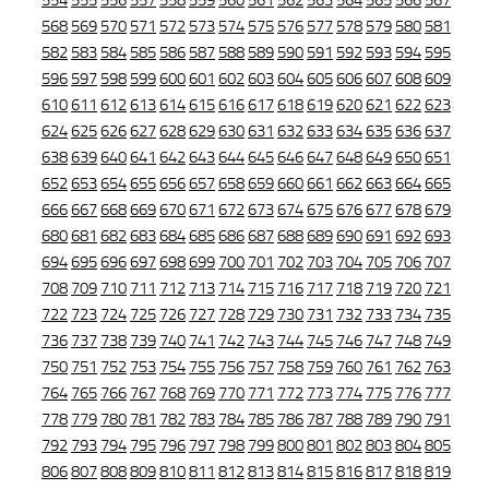
554
555
556
557
558
559
560
561
562
563
564
565
566
567
568
569
570
571
572
573
574
575
576
577
578
579
580
581
582
583
584
585
586
587
588
589
590
591
592
593
594
595
596
597
598
599
600
601
602
603
604
605
606
607
608
609
610
611
612
613
614
615
616
617
618
619
620
621
622
623
624
625
626
627
628
629
630
631
632
633
634
635
636
637
638
639
640
641
642
643
644
645
646
647
648
649
650
651
652
653
654
655
656
657
658
659
660
661
662
663
664
665
666
667
668
669
670
671
672
673
674
675
676
677
678
679
680
681
682
683
684
685
686
687
688
689
690
691
692
693
694
695
696
697
698
699
700
701
702
703
704
705
706
707
708
709
710
711
712
713
714
715
716
717
718
719
720
721
722
723
724
725
726
727
728
729
730
731
732
733
734
735
736
737
738
739
740
741
742
743
744
745
746
747
748
749
750
751
752
753
754
755
756
757
758
759
760
761
762
763
764
765
766
767
768
769
770
771
772
773
774
775
776
777
778
779
780
781
782
783
784
785
786
787
788
789
790
791
792
793
794
795
796
797
798
799
800
801
802
803
804
805
806
807
808
809
810
811
812
813
814
815
816
817
818
819