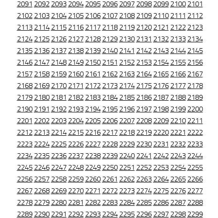
2091
2092
2093
2094
2095
2096
2097
2098
2099
2100
2101
2102
2103
2104
2105
2106
2107
2108
2109
2110
2111
2112
2113
2114
2115
2116
2117
2118
2119
2120
2121
2122
2123
2124
2125
2126
2127
2128
2129
2130
2131
2132
2133
2134
2135
2136
2137
2138
2139
2140
2141
2142
2143
2144
2145
2146
2147
2148
2149
2150
2151
2152
2153
2154
2155
2156
2157
2158
2159
2160
2161
2162
2163
2164
2165
2166
2167
2168
2169
2170
2171
2172
2173
2174
2175
2176
2177
2178
2179
2180
2181
2182
2183
2184
2185
2186
2187
2188
2189
2190
2191
2192
2193
2194
2195
2196
2197
2198
2199
2200
2201
2202
2203
2204
2205
2206
2207
2208
2209
2210
2211
2212
2213
2214
2215
2216
2217
2218
2219
2220
2221
2222
2223
2224
2225
2226
2227
2228
2229
2230
2231
2232
2233
2234
2235
2236
2237
2238
2239
2240
2241
2242
2243
2244
2245
2246
2247
2248
2249
2250
2251
2252
2253
2254
2255
2256
2257
2258
2259
2260
2261
2262
2263
2264
2265
2266
2267
2268
2269
2270
2271
2272
2273
2274
2275
2276
2277
2278
2279
2280
2281
2282
2283
2284
2285
2286
2287
2288
2289
2290
2291
2292
2293
2294
2295
2296
2297
2298
2299