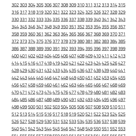
302
303
304
305
306
307
308
309
310
311
312
313
314
315
316
317
318
319
320
321
322
323
324
325
326
327
328
329
330
331
332
333
334
335
336
337
338
339
340
341
342
343
344
345
346
347
348
349
350
351
352
353
354
355
356
357
358
359
360
361
362
363
364
365
366
367
368
369
370
371
372
373
374
375
376
377
378
379
380
381
382
383
384
385
386
387
388
389
390
391
392
393
394
395
396
397
398
399
400
401
402
403
404
405
406
407
408
409
410
411
412
413
414
415
416
417
418
419
420
421
422
423
424
425
426
427
428
429
430
431
432
433
434
435
436
437
438
439
440
441
442
443
444
445
446
447
448
449
450
451
452
453
454
455
456
457
458
459
460
461
462
463
464
465
466
467
468
469
470
471
472
473
474
475
476
477
478
479
480
481
482
483
484
485
486
487
488
489
490
491
492
493
494
495
496
497
498
499
500
501
502
503
504
505
506
507
508
509
510
511
512
513
514
515
516
517
518
519
520
521
522
523
524
525
526
527
528
529
530
531
532
533
534
535
536
537
538
539
540
541
542
543
544
545
546
547
548
549
550
551
552
553