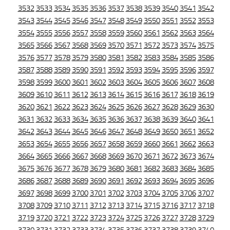
3532
3533
3534
3535
3536
3537
3538
3539
3540
3541
3542
3543
3544
3545
3546
3547
3548
3549
3550
3551
3552
3553
3554
3555
3556
3557
3558
3559
3560
3561
3562
3563
3564
3565
3566
3567
3568
3569
3570
3571
3572
3573
3574
3575
3576
3577
3578
3579
3580
3581
3582
3583
3584
3585
3586
3587
3588
3589
3590
3591
3592
3593
3594
3595
3596
3597
3598
3599
3600
3601
3602
3603
3604
3605
3606
3607
3608
3609
3610
3611
3612
3613
3614
3615
3616
3617
3618
3619
3620
3621
3622
3623
3624
3625
3626
3627
3628
3629
3630
3631
3632
3633
3634
3635
3636
3637
3638
3639
3640
3641
3642
3643
3644
3645
3646
3647
3648
3649
3650
3651
3652
3653
3654
3655
3656
3657
3658
3659
3660
3661
3662
3663
3664
3665
3666
3667
3668
3669
3670
3671
3672
3673
3674
3675
3676
3677
3678
3679
3680
3681
3682
3683
3684
3685
3686
3687
3688
3689
3690
3691
3692
3693
3694
3695
3696
3697
3698
3699
3700
3701
3702
3703
3704
3705
3706
3707
3708
3709
3710
3711
3712
3713
3714
3715
3716
3717
3718
3719
3720
3721
3722
3723
3724
3725
3726
3727
3728
3729