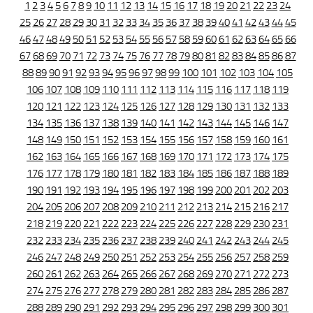
1
2
3
4
5
6
7
8
9
10
11
12
13
14
15
16
17
18
19
20
21
22
23
24
25
26
27
28
29
30
31
32
33
34
35
36
37
38
39
40
41
42
43
44
45
46
47
48
49
50
51
52
53
54
55
56
57
58
59
60
61
62
63
64
65
66
67
68
69
70
71
72
73
74
75
76
77
78
79
80
81
82
83
84
85
86
87
88
89
90
91
92
93
94
95
96
97
98
99
100
101
102
103
104
105
106
107
108
109
110
111
112
113
114
115
116
117
118
119
120
121
122
123
124
125
126
127
128
129
130
131
132
133
134
135
136
137
138
139
140
141
142
143
144
145
146
147
148
149
150
151
152
153
154
155
156
157
158
159
160
161
162
163
164
165
166
167
168
169
170
171
172
173
174
175
176
177
178
179
180
181
182
183
184
185
186
187
188
189
190
191
192
193
194
195
196
197
198
199
200
201
202
203
204
205
206
207
208
209
210
211
212
213
214
215
216
217
218
219
220
221
222
223
224
225
226
227
228
229
230
231
232
233
234
235
236
237
238
239
240
241
242
243
244
245
246
247
248
249
250
251
252
253
254
255
256
257
258
259
260
261
262
263
264
265
266
267
268
269
270
271
272
273
274
275
276
277
278
279
280
281
282
283
284
285
286
287
288
289
290
291
292
293
294
295
296
297
298
299
300
301