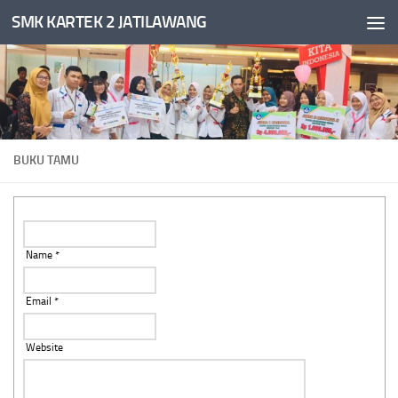
SMK KARTEK 2 JATILAWANG
Skip to content
BUKU TAMU
Name *
Email *
Website