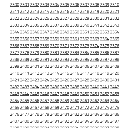
2300
2301
2302
2303
2304
2305
2306
2307
2308
2309
2310
2311
2312
2313
2314
2315
2316
2317
2318
2319
2320
2321
2322
2323
2324
2325
2326
2327
2328
2329
2330
2331
2332
2333
2334
2335
2336
2337
2338
2339
2340
2341
2342
2343
2344
2345
2346
2347
2348
2349
2350
2351
2352
2353
2354
2355
2356
2357
2358
2359
2360
2361
2362
2363
2364
2365
2366
2367
2368
2369
2370
2371
2372
2373
2374
2375
2376
2377
2378
2379
2380
2381
2382
2383
2384
2385
2386
2387
2388
2389
2390
2391
2392
2393
2394
2395
2396
2397
2398
2399
2400
2401
2402
2403
2404
2405
2406
2407
2408
2409
2410
2411
2412
2413
2414
2415
2416
2417
2418
2419
2420
2421
2422
2423
2424
2425
2426
2427
2428
2429
2430
2431
2432
2433
2434
2435
2436
2437
2438
2439
2440
2441
2442
2443
2444
2445
2446
2447
2448
2449
2450
2451
2452
2453
2454
2455
2456
2457
2458
2459
2460
2461
2462
2463
2464
2465
2466
2467
2468
2469
2470
2471
2472
2473
2474
2475
2476
2477
2478
2479
2480
2481
2482
2483
2484
2485
2486
2487
2488
2489
2490
2491
2492
2493
2494
2495
2496
2497