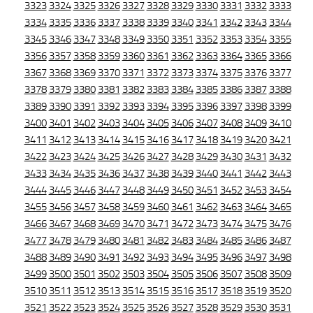
3323
3324
3325
3326
3327
3328
3329
3330
3331
3332
3333
3334
3335
3336
3337
3338
3339
3340
3341
3342
3343
3344
3345
3346
3347
3348
3349
3350
3351
3352
3353
3354
3355
3356
3357
3358
3359
3360
3361
3362
3363
3364
3365
3366
3367
3368
3369
3370
3371
3372
3373
3374
3375
3376
3377
3378
3379
3380
3381
3382
3383
3384
3385
3386
3387
3388
3389
3390
3391
3392
3393
3394
3395
3396
3397
3398
3399
3400
3401
3402
3403
3404
3405
3406
3407
3408
3409
3410
3411
3412
3413
3414
3415
3416
3417
3418
3419
3420
3421
3422
3423
3424
3425
3426
3427
3428
3429
3430
3431
3432
3433
3434
3435
3436
3437
3438
3439
3440
3441
3442
3443
3444
3445
3446
3447
3448
3449
3450
3451
3452
3453
3454
3455
3456
3457
3458
3459
3460
3461
3462
3463
3464
3465
3466
3467
3468
3469
3470
3471
3472
3473
3474
3475
3476
3477
3478
3479
3480
3481
3482
3483
3484
3485
3486
3487
3488
3489
3490
3491
3492
3493
3494
3495
3496
3497
3498
3499
3500
3501
3502
3503
3504
3505
3506
3507
3508
3509
3510
3511
3512
3513
3514
3515
3516
3517
3518
3519
3520
3521
3522
3523
3524
3525
3526
3527
3528
3529
3530
3531