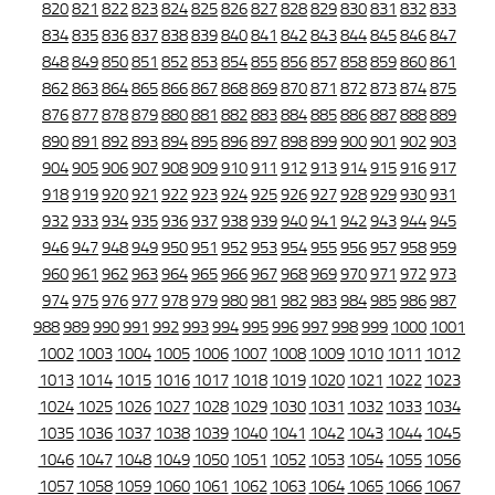
820
821
822
823
824
825
826
827
828
829
830
831
832
833
834
835
836
837
838
839
840
841
842
843
844
845
846
847
848
849
850
851
852
853
854
855
856
857
858
859
860
861
862
863
864
865
866
867
868
869
870
871
872
873
874
875
876
877
878
879
880
881
882
883
884
885
886
887
888
889
890
891
892
893
894
895
896
897
898
899
900
901
902
903
904
905
906
907
908
909
910
911
912
913
914
915
916
917
918
919
920
921
922
923
924
925
926
927
928
929
930
931
932
933
934
935
936
937
938
939
940
941
942
943
944
945
946
947
948
949
950
951
952
953
954
955
956
957
958
959
960
961
962
963
964
965
966
967
968
969
970
971
972
973
974
975
976
977
978
979
980
981
982
983
984
985
986
987
988
989
990
991
992
993
994
995
996
997
998
999
1000
1001
1002
1003
1004
1005
1006
1007
1008
1009
1010
1011
1012
1013
1014
1015
1016
1017
1018
1019
1020
1021
1022
1023
1024
1025
1026
1027
1028
1029
1030
1031
1032
1033
1034
1035
1036
1037
1038
1039
1040
1041
1042
1043
1044
1045
1046
1047
1048
1049
1050
1051
1052
1053
1054
1055
1056
1057
1058
1059
1060
1061
1062
1063
1064
1065
1066
1067