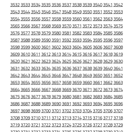
3532
3533
3534
3535
3536
3537
3538
3539
3540
3541
3542
3543
3544
3545
3546
3547
3548
3549
3550
3551
3552
3553
3554
3555
3556
3557
3558
3559
3560
3561
3562
3563
3564
3565
3566
3567
3568
3569
3570
3571
3572
3573
3574
3575
3576
3577
3578
3579
3580
3581
3582
3583
3584
3585
3586
3587
3588
3589
3590
3591
3592
3593
3594
3595
3596
3597
3598
3599
3600
3601
3602
3603
3604
3605
3606
3607
3608
3609
3610
3611
3612
3613
3614
3615
3616
3617
3618
3619
3620
3621
3622
3623
3624
3625
3626
3627
3628
3629
3630
3631
3632
3633
3634
3635
3636
3637
3638
3639
3640
3641
3642
3643
3644
3645
3646
3647
3648
3649
3650
3651
3652
3653
3654
3655
3656
3657
3658
3659
3660
3661
3662
3663
3664
3665
3666
3667
3668
3669
3670
3671
3672
3673
3674
3675
3676
3677
3678
3679
3680
3681
3682
3683
3684
3685
3686
3687
3688
3689
3690
3691
3692
3693
3694
3695
3696
3697
3698
3699
3700
3701
3702
3703
3704
3705
3706
3707
3708
3709
3710
3711
3712
3713
3714
3715
3716
3717
3718
3719
3720
3721
3722
3723
3724
3725
3726
3727
3728
3729