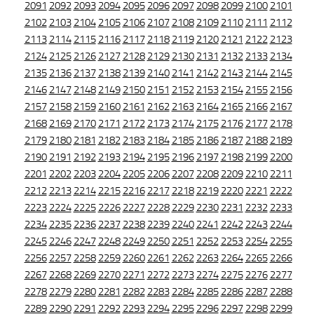
2091
2092
2093
2094
2095
2096
2097
2098
2099
2100
2101
2102
2103
2104
2105
2106
2107
2108
2109
2110
2111
2112
2113
2114
2115
2116
2117
2118
2119
2120
2121
2122
2123
2124
2125
2126
2127
2128
2129
2130
2131
2132
2133
2134
2135
2136
2137
2138
2139
2140
2141
2142
2143
2144
2145
2146
2147
2148
2149
2150
2151
2152
2153
2154
2155
2156
2157
2158
2159
2160
2161
2162
2163
2164
2165
2166
2167
2168
2169
2170
2171
2172
2173
2174
2175
2176
2177
2178
2179
2180
2181
2182
2183
2184
2185
2186
2187
2188
2189
2190
2191
2192
2193
2194
2195
2196
2197
2198
2199
2200
2201
2202
2203
2204
2205
2206
2207
2208
2209
2210
2211
2212
2213
2214
2215
2216
2217
2218
2219
2220
2221
2222
2223
2224
2225
2226
2227
2228
2229
2230
2231
2232
2233
2234
2235
2236
2237
2238
2239
2240
2241
2242
2243
2244
2245
2246
2247
2248
2249
2250
2251
2252
2253
2254
2255
2256
2257
2258
2259
2260
2261
2262
2263
2264
2265
2266
2267
2268
2269
2270
2271
2272
2273
2274
2275
2276
2277
2278
2279
2280
2281
2282
2283
2284
2285
2286
2287
2288
2289
2290
2291
2292
2293
2294
2295
2296
2297
2298
2299