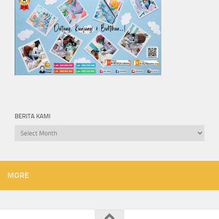
BERITA KAMI
Berita
kami
MORE