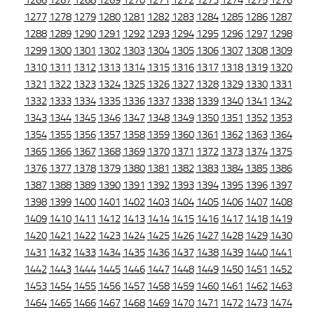
1266
1267
1268
1269
1270
1271
1272
1273
1274
1275
1276
1277
1278
1279
1280
1281
1282
1283
1284
1285
1286
1287
1288
1289
1290
1291
1292
1293
1294
1295
1296
1297
1298
1299
1300
1301
1302
1303
1304
1305
1306
1307
1308
1309
1310
1311
1312
1313
1314
1315
1316
1317
1318
1319
1320
1321
1322
1323
1324
1325
1326
1327
1328
1329
1330
1331
1332
1333
1334
1335
1336
1337
1338
1339
1340
1341
1342
1343
1344
1345
1346
1347
1348
1349
1350
1351
1352
1353
1354
1355
1356
1357
1358
1359
1360
1361
1362
1363
1364
1365
1366
1367
1368
1369
1370
1371
1372
1373
1374
1375
1376
1377
1378
1379
1380
1381
1382
1383
1384
1385
1386
1387
1388
1389
1390
1391
1392
1393
1394
1395
1396
1397
1398
1399
1400
1401
1402
1403
1404
1405
1406
1407
1408
1409
1410
1411
1412
1413
1414
1415
1416
1417
1418
1419
1420
1421
1422
1423
1424
1425
1426
1427
1428
1429
1430
1431
1432
1433
1434
1435
1436
1437
1438
1439
1440
1441
1442
1443
1444
1445
1446
1447
1448
1449
1450
1451
1452
1453
1454
1455
1456
1457
1458
1459
1460
1461
1462
1463
1464
1465
1466
1467
1468
1469
1470
1471
1472
1473
1474