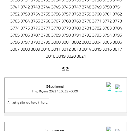
3730
3731
3732
3733
3734
3735
3736
3737
3738
3739
3740
3741
3742
3743
3744
3745
3746
3747
3748
3749
3750
3751
3752
3753
3754
3755
3756
3757
3758
3759
3760
3761
3762
3763
3764
3765
3766
3767
3768
3769
3770
3771
3772
3773
3774
3775
3776
3777
3778
3779
3780
3781
3782
3783
3784
3785
3786
3787
3788
3789
3790
3791
3792
3793
3794
3795
3796
3797
3798
3799
3800
3801
3802
3803
3804
3805
3806
3807
3808
3809
3810
3811
3812
3813
3814
3815
3816
3817
3818
3819
3820
3821
<
>
(9644) Jerrod
Thu, 16 June 2022 13:05:22 +0000
Amazіng site you have in here.