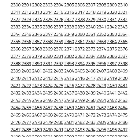
2300
2301
2302
2303
2304
2305
2306
2307
2308
2309
2310
2311
2312
2313
2314
2315
2316
2317
2318
2319
2320
2321
2322
2323
2324
2325
2326
2327
2328
2329
2330
2331
2332
2333
2334
2335
2336
2337
2338
2339
2340
2341
2342
2343
2344
2345
2346
2347
2348
2349
2350
2351
2352
2353
2354
2355
2356
2357
2358
2359
2360
2361
2362
2363
2364
2365
2366
2367
2368
2369
2370
2371
2372
2373
2374
2375
2376
2377
2378
2379
2380
2381
2382
2383
2384
2385
2386
2387
2388
2389
2390
2391
2392
2393
2394
2395
2396
2397
2398
2399
2400
2401
2402
2403
2404
2405
2406
2407
2408
2409
2410
2411
2412
2413
2414
2415
2416
2417
2418
2419
2420
2421
2422
2423
2424
2425
2426
2427
2428
2429
2430
2431
2432
2433
2434
2435
2436
2437
2438
2439
2440
2441
2442
2443
2444
2445
2446
2447
2448
2449
2450
2451
2452
2453
2454
2455
2456
2457
2458
2459
2460
2461
2462
2463
2464
2465
2466
2467
2468
2469
2470
2471
2472
2473
2474
2475
2476
2477
2478
2479
2480
2481
2482
2483
2484
2485
2486
2487
2488
2489
2490
2491
2492
2493
2494
2495
2496
2497