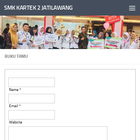
SMK KARTEK 2 JATILAWANG
Skip to content
BUKU TAMU
Name *
Email *
Website