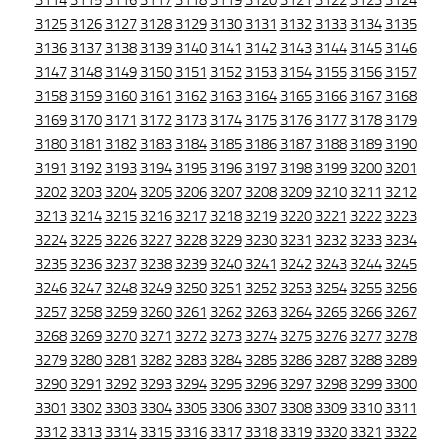
3114
3115
3116
3117
3118
3119
3120
3121
3122
3123
3124
3125
3126
3127
3128
3129
3130
3131
3132
3133
3134
3135
3136
3137
3138
3139
3140
3141
3142
3143
3144
3145
3146
3147
3148
3149
3150
3151
3152
3153
3154
3155
3156
3157
3158
3159
3160
3161
3162
3163
3164
3165
3166
3167
3168
3169
3170
3171
3172
3173
3174
3175
3176
3177
3178
3179
3180
3181
3182
3183
3184
3185
3186
3187
3188
3189
3190
3191
3192
3193
3194
3195
3196
3197
3198
3199
3200
3201
3202
3203
3204
3205
3206
3207
3208
3209
3210
3211
3212
3213
3214
3215
3216
3217
3218
3219
3220
3221
3222
3223
3224
3225
3226
3227
3228
3229
3230
3231
3232
3233
3234
3235
3236
3237
3238
3239
3240
3241
3242
3243
3244
3245
3246
3247
3248
3249
3250
3251
3252
3253
3254
3255
3256
3257
3258
3259
3260
3261
3262
3263
3264
3265
3266
3267
3268
3269
3270
3271
3272
3273
3274
3275
3276
3277
3278
3279
3280
3281
3282
3283
3284
3285
3286
3287
3288
3289
3290
3291
3292
3293
3294
3295
3296
3297
3298
3299
3300
3301
3302
3303
3304
3305
3306
3307
3308
3309
3310
3311
3312
3313
3314
3315
3316
3317
3318
3319
3320
3321
3322