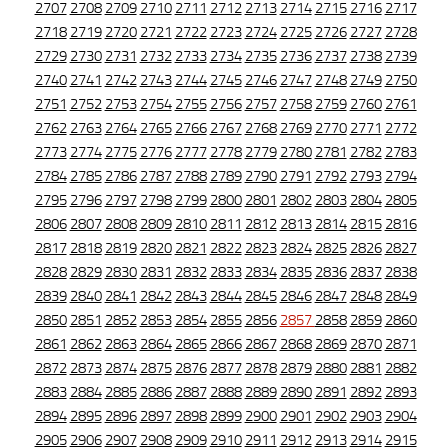
2707
2708
2709
2710
2711
2712
2713
2714
2715
2716
2717
2718
2719
2720
2721
2722
2723
2724
2725
2726
2727
2728
2729
2730
2731
2732
2733
2734
2735
2736
2737
2738
2739
2740
2741
2742
2743
2744
2745
2746
2747
2748
2749
2750
2751
2752
2753
2754
2755
2756
2757
2758
2759
2760
2761
2762
2763
2764
2765
2766
2767
2768
2769
2770
2771
2772
2773
2774
2775
2776
2777
2778
2779
2780
2781
2782
2783
2784
2785
2786
2787
2788
2789
2790
2791
2792
2793
2794
2795
2796
2797
2798
2799
2800
2801
2802
2803
2804
2805
2806
2807
2808
2809
2810
2811
2812
2813
2814
2815
2816
2817
2818
2819
2820
2821
2822
2823
2824
2825
2826
2827
2828
2829
2830
2831
2832
2833
2834
2835
2836
2837
2838
2839
2840
2841
2842
2843
2844
2845
2846
2847
2848
2849
2850
2851
2852
2853
2854
2855
2856
2857
2858
2859
2860
2861
2862
2863
2864
2865
2866
2867
2868
2869
2870
2871
2872
2873
2874
2875
2876
2877
2878
2879
2880
2881
2882
2883
2884
2885
2886
2887
2888
2889
2890
2891
2892
2893
2894
2895
2896
2897
2898
2899
2900
2901
2902
2903
2904
2905
2906
2907
2908
2909
2910
2911
2912
2913
2914
2915