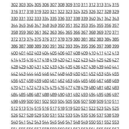
302
303
304
305
306
307
308
309
310
311
312
313
314
315
316
317
318
319
320
321
322
323
324
325
326
327
328
329
330
331
332
333
334
335
336
337
338
339
340
341
342
343
344
345
346
347
348
349
350
351
352
353
354
355
356
357
358
359
360
361
362
363
364
365
366
367
368
369
370
371
372
373
374
375
376
377
378
379
380
381
382
383
384
385
386
387
388
389
390
391
392
393
394
395
396
397
398
399
400
401
402
403
404
405
406
407
408
409
410
411
412
413
414
415
416
417
418
419
420
421
422
423
424
425
426
427
428
429
430
431
432
433
434
435
436
437
438
439
440
441
442
443
444
445
446
447
448
449
450
451
452
453
454
455
456
457
458
459
460
461
462
463
464
465
466
467
468
469
470
471
472
473
474
475
476
477
478
479
480
481
482
483
484
485
486
487
488
489
490
491
492
493
494
495
496
497
498
499
500
501
502
503
504
505
506
507
508
509
510
511
512
513
514
515
516
517
518
519
520
521
522
523
524
525
526
527
528
529
530
531
532
533
534
535
536
537
538
539
540
541
542
543
544
545
546
547
548
549
550
551
552
553