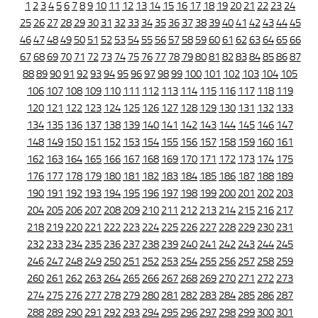
1
2
3
4
5
6
7
8
9
10
11
12
13
14
15
16
17
18
19
20
21
22
23
24
25
26
27
28
29
30
31
32
33
34
35
36
37
38
39
40
41
42
43
44
45
46
47
48
49
50
51
52
53
54
55
56
57
58
59
60
61
62
63
64
65
66
67
68
69
70
71
72
73
74
75
76
77
78
79
80
81
82
83
84
85
86
87
88
89
90
91
92
93
94
95
96
97
98
99
100
101
102
103
104
105
106
107
108
109
110
111
112
113
114
115
116
117
118
119
120
121
122
123
124
125
126
127
128
129
130
131
132
133
134
135
136
137
138
139
140
141
142
143
144
145
146
147
148
149
150
151
152
153
154
155
156
157
158
159
160
161
162
163
164
165
166
167
168
169
170
171
172
173
174
175
176
177
178
179
180
181
182
183
184
185
186
187
188
189
190
191
192
193
194
195
196
197
198
199
200
201
202
203
204
205
206
207
208
209
210
211
212
213
214
215
216
217
218
219
220
221
222
223
224
225
226
227
228
229
230
231
232
233
234
235
236
237
238
239
240
241
242
243
244
245
246
247
248
249
250
251
252
253
254
255
256
257
258
259
260
261
262
263
264
265
266
267
268
269
270
271
272
273
274
275
276
277
278
279
280
281
282
283
284
285
286
287
288
289
290
291
292
293
294
295
296
297
298
299
300
301