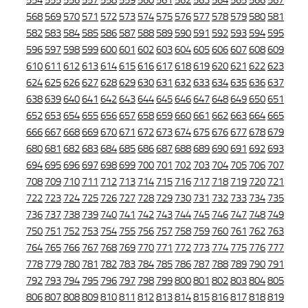
554
555
556
557
558
559
560
561
562
563
564
565
566
567
568
569
570
571
572
573
574
575
576
577
578
579
580
581
582
583
584
585
586
587
588
589
590
591
592
593
594
595
596
597
598
599
600
601
602
603
604
605
606
607
608
609
610
611
612
613
614
615
616
617
618
619
620
621
622
623
624
625
626
627
628
629
630
631
632
633
634
635
636
637
638
639
640
641
642
643
644
645
646
647
648
649
650
651
652
653
654
655
656
657
658
659
660
661
662
663
664
665
666
667
668
669
670
671
672
673
674
675
676
677
678
679
680
681
682
683
684
685
686
687
688
689
690
691
692
693
694
695
696
697
698
699
700
701
702
703
704
705
706
707
708
709
710
711
712
713
714
715
716
717
718
719
720
721
722
723
724
725
726
727
728
729
730
731
732
733
734
735
736
737
738
739
740
741
742
743
744
745
746
747
748
749
750
751
752
753
754
755
756
757
758
759
760
761
762
763
764
765
766
767
768
769
770
771
772
773
774
775
776
777
778
779
780
781
782
783
784
785
786
787
788
789
790
791
792
793
794
795
796
797
798
799
800
801
802
803
804
805
806
807
808
809
810
811
812
813
814
815
816
817
818
819