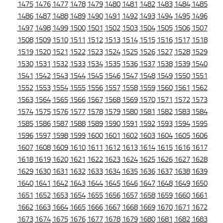
1475
1476
1477
1478
1479
1480
1481
1482
1483
1484
1485
1486
1487
1488
1489
1490
1491
1492
1493
1494
1495
1496
1497
1498
1499
1500
1501
1502
1503
1504
1505
1506
1507
1508
1509
1510
1511
1512
1513
1514
1515
1516
1517
1518
1519
1520
1521
1522
1523
1524
1525
1526
1527
1528
1529
1530
1531
1532
1533
1534
1535
1536
1537
1538
1539
1540
1541
1542
1543
1544
1545
1546
1547
1548
1549
1550
1551
1552
1553
1554
1555
1556
1557
1558
1559
1560
1561
1562
1563
1564
1565
1566
1567
1568
1569
1570
1571
1572
1573
1574
1575
1576
1577
1578
1579
1580
1581
1582
1583
1584
1585
1586
1587
1588
1589
1590
1591
1592
1593
1594
1595
1596
1597
1598
1599
1600
1601
1602
1603
1604
1605
1606
1607
1608
1609
1610
1611
1612
1613
1614
1615
1616
1617
1618
1619
1620
1621
1622
1623
1624
1625
1626
1627
1628
1629
1630
1631
1632
1633
1634
1635
1636
1637
1638
1639
1640
1641
1642
1643
1644
1645
1646
1647
1648
1649
1650
1651
1652
1653
1654
1655
1656
1657
1658
1659
1660
1661
1662
1663
1664
1665
1666
1667
1668
1669
1670
1671
1672
1673
1674
1675
1676
1677
1678
1679
1680
1681
1682
1683