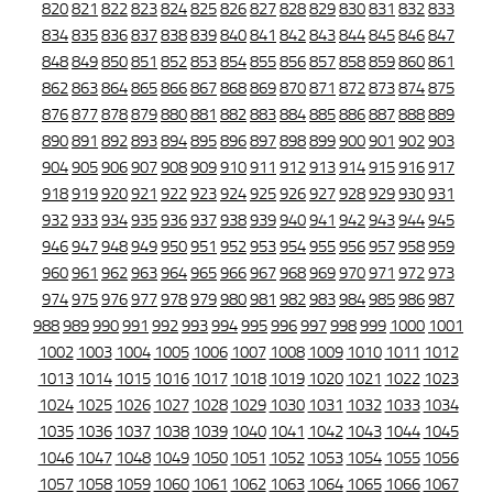
820
821
822
823
824
825
826
827
828
829
830
831
832
833
834
835
836
837
838
839
840
841
842
843
844
845
846
847
848
849
850
851
852
853
854
855
856
857
858
859
860
861
862
863
864
865
866
867
868
869
870
871
872
873
874
875
876
877
878
879
880
881
882
883
884
885
886
887
888
889
890
891
892
893
894
895
896
897
898
899
900
901
902
903
904
905
906
907
908
909
910
911
912
913
914
915
916
917
918
919
920
921
922
923
924
925
926
927
928
929
930
931
932
933
934
935
936
937
938
939
940
941
942
943
944
945
946
947
948
949
950
951
952
953
954
955
956
957
958
959
960
961
962
963
964
965
966
967
968
969
970
971
972
973
974
975
976
977
978
979
980
981
982
983
984
985
986
987
988
989
990
991
992
993
994
995
996
997
998
999
1000
1001
1002
1003
1004
1005
1006
1007
1008
1009
1010
1011
1012
1013
1014
1015
1016
1017
1018
1019
1020
1021
1022
1023
1024
1025
1026
1027
1028
1029
1030
1031
1032
1033
1034
1035
1036
1037
1038
1039
1040
1041
1042
1043
1044
1045
1046
1047
1048
1049
1050
1051
1052
1053
1054
1055
1056
1057
1058
1059
1060
1061
1062
1063
1064
1065
1066
1067