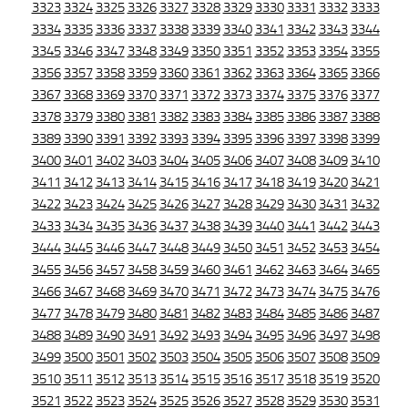
3323
3324
3325
3326
3327
3328
3329
3330
3331
3332
3333
3334
3335
3336
3337
3338
3339
3340
3341
3342
3343
3344
3345
3346
3347
3348
3349
3350
3351
3352
3353
3354
3355
3356
3357
3358
3359
3360
3361
3362
3363
3364
3365
3366
3367
3368
3369
3370
3371
3372
3373
3374
3375
3376
3377
3378
3379
3380
3381
3382
3383
3384
3385
3386
3387
3388
3389
3390
3391
3392
3393
3394
3395
3396
3397
3398
3399
3400
3401
3402
3403
3404
3405
3406
3407
3408
3409
3410
3411
3412
3413
3414
3415
3416
3417
3418
3419
3420
3421
3422
3423
3424
3425
3426
3427
3428
3429
3430
3431
3432
3433
3434
3435
3436
3437
3438
3439
3440
3441
3442
3443
3444
3445
3446
3447
3448
3449
3450
3451
3452
3453
3454
3455
3456
3457
3458
3459
3460
3461
3462
3463
3464
3465
3466
3467
3468
3469
3470
3471
3472
3473
3474
3475
3476
3477
3478
3479
3480
3481
3482
3483
3484
3485
3486
3487
3488
3489
3490
3491
3492
3493
3494
3495
3496
3497
3498
3499
3500
3501
3502
3503
3504
3505
3506
3507
3508
3509
3510
3511
3512
3513
3514
3515
3516
3517
3518
3519
3520
3521
3522
3523
3524
3525
3526
3527
3528
3529
3530
3531