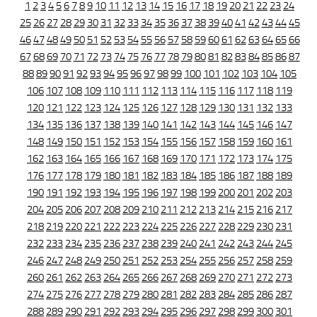
1
2
3
4
5
6
7
8
9
10
11
12
13
14
15
16
17
18
19
20
21
22
23
24
25
26
27
28
29
30
31
32
33
34
35
36
37
38
39
40
41
42
43
44
45
46
47
48
49
50
51
52
53
54
55
56
57
58
59
60
61
62
63
64
65
66
67
68
69
70
71
72
73
74
75
76
77
78
79
80
81
82
83
84
85
86
87
88
89
90
91
92
93
94
95
96
97
98
99
100
101
102
103
104
105
106
107
108
109
110
111
112
113
114
115
116
117
118
119
120
121
122
123
124
125
126
127
128
129
130
131
132
133
134
135
136
137
138
139
140
141
142
143
144
145
146
147
148
149
150
151
152
153
154
155
156
157
158
159
160
161
162
163
164
165
166
167
168
169
170
171
172
173
174
175
176
177
178
179
180
181
182
183
184
185
186
187
188
189
190
191
192
193
194
195
196
197
198
199
200
201
202
203
204
205
206
207
208
209
210
211
212
213
214
215
216
217
218
219
220
221
222
223
224
225
226
227
228
229
230
231
232
233
234
235
236
237
238
239
240
241
242
243
244
245
246
247
248
249
250
251
252
253
254
255
256
257
258
259
260
261
262
263
264
265
266
267
268
269
270
271
272
273
274
275
276
277
278
279
280
281
282
283
284
285
286
287
288
289
290
291
292
293
294
295
296
297
298
299
300
301