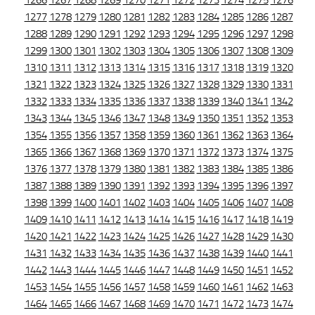
1266
1267
1268
1269
1270
1271
1272
1273
1274
1275
1276
1277
1278
1279
1280
1281
1282
1283
1284
1285
1286
1287
1288
1289
1290
1291
1292
1293
1294
1295
1296
1297
1298
1299
1300
1301
1302
1303
1304
1305
1306
1307
1308
1309
1310
1311
1312
1313
1314
1315
1316
1317
1318
1319
1320
1321
1322
1323
1324
1325
1326
1327
1328
1329
1330
1331
1332
1333
1334
1335
1336
1337
1338
1339
1340
1341
1342
1343
1344
1345
1346
1347
1348
1349
1350
1351
1352
1353
1354
1355
1356
1357
1358
1359
1360
1361
1362
1363
1364
1365
1366
1367
1368
1369
1370
1371
1372
1373
1374
1375
1376
1377
1378
1379
1380
1381
1382
1383
1384
1385
1386
1387
1388
1389
1390
1391
1392
1393
1394
1395
1396
1397
1398
1399
1400
1401
1402
1403
1404
1405
1406
1407
1408
1409
1410
1411
1412
1413
1414
1415
1416
1417
1418
1419
1420
1421
1422
1423
1424
1425
1426
1427
1428
1429
1430
1431
1432
1433
1434
1435
1436
1437
1438
1439
1440
1441
1442
1443
1444
1445
1446
1447
1448
1449
1450
1451
1452
1453
1454
1455
1456
1457
1458
1459
1460
1461
1462
1463
1464
1465
1466
1467
1468
1469
1470
1471
1472
1473
1474