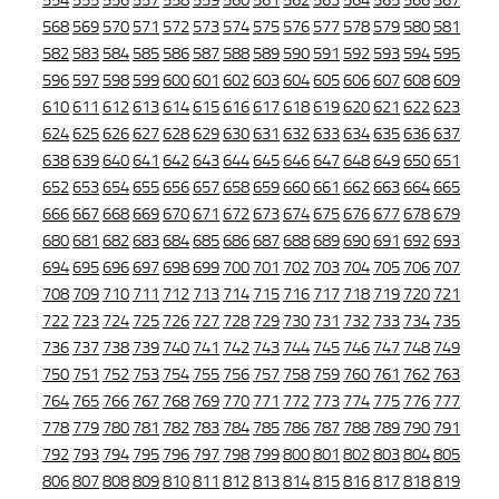
554
555
556
557
558
559
560
561
562
563
564
565
566
567
568
569
570
571
572
573
574
575
576
577
578
579
580
581
582
583
584
585
586
587
588
589
590
591
592
593
594
595
596
597
598
599
600
601
602
603
604
605
606
607
608
609
610
611
612
613
614
615
616
617
618
619
620
621
622
623
624
625
626
627
628
629
630
631
632
633
634
635
636
637
638
639
640
641
642
643
644
645
646
647
648
649
650
651
652
653
654
655
656
657
658
659
660
661
662
663
664
665
666
667
668
669
670
671
672
673
674
675
676
677
678
679
680
681
682
683
684
685
686
687
688
689
690
691
692
693
694
695
696
697
698
699
700
701
702
703
704
705
706
707
708
709
710
711
712
713
714
715
716
717
718
719
720
721
722
723
724
725
726
727
728
729
730
731
732
733
734
735
736
737
738
739
740
741
742
743
744
745
746
747
748
749
750
751
752
753
754
755
756
757
758
759
760
761
762
763
764
765
766
767
768
769
770
771
772
773
774
775
776
777
778
779
780
781
782
783
784
785
786
787
788
789
790
791
792
793
794
795
796
797
798
799
800
801
802
803
804
805
806
807
808
809
810
811
812
813
814
815
816
817
818
819