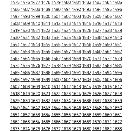
1475
1476
1477
1478
1479
1480
1481
1482
1483
1484
1485
1486
1487
1488
1489
1490
1491
1492
1493
1494
1495
1496
1497
1498
1499
1500
1501
1502
1503
1504
1505
1506
1507
1508
1509
1510
1511
1512
1513
1514
1515
1516
1517
1518
1519
1520
1521
1522
1523
1524
1525
1526
1527
1528
1529
1530
1531
1532
1533
1534
1535
1536
1537
1538
1539
1540
1541
1542
1543
1544
1545
1546
1547
1548
1549
1550
1551
1552
1553
1554
1555
1556
1557
1558
1559
1560
1561
1562
1563
1564
1565
1566
1567
1568
1569
1570
1571
1572
1573
1574
1575
1576
1577
1578
1579
1580
1581
1582
1583
1584
1585
1586
1587
1588
1589
1590
1591
1592
1593
1594
1595
1596
1597
1598
1599
1600
1601
1602
1603
1604
1605
1606
1607
1608
1609
1610
1611
1612
1613
1614
1615
1616
1617
1618
1619
1620
1621
1622
1623
1624
1625
1626
1627
1628
1629
1630
1631
1632
1633
1634
1635
1636
1637
1638
1639
1640
1641
1642
1643
1644
1645
1646
1647
1648
1649
1650
1651
1652
1653
1654
1655
1656
1657
1658
1659
1660
1661
1662
1663
1664
1665
1666
1667
1668
1669
1670
1671
1672
1673
1674
1675
1676
1677
1678
1679
1680
1681
1682
1683