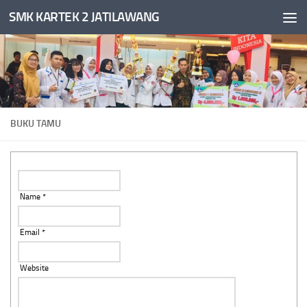
SMK KARTEK 2 JATILAWANG
Skip to content
BUKU TAMU
Name *
Email *
Website