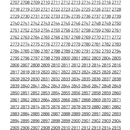
2707
2708
2709
2710
2711
2712
2713
2714
2715
2716
2717
2718
2719
2720
2721
2722
2723
2724
2725
2726
2727
2728
2729
2730
2731
2732
2733
2734
2735
2736
2737
2738
2739
2740
2741
2742
2743
2744
2745
2746
2747
2748
2749
2750
2751
2752
2753
2754
2755
2756
2757
2758
2759
2760
2761
2762
2763
2764
2765
2766
2767
2768
2769
2770
2771
2772
2773
2774
2775
2776
2777
2778
2779
2780
2781
2782
2783
2784
2785
2786
2787
2788
2789
2790
2791
2792
2793
2794
2795
2796
2797
2798
2799
2800
2801
2802
2803
2804
2805
2806
2807
2808
2809
2810
2811
2812
2813
2814
2815
2816
2817
2818
2819
2820
2821
2822
2823
2824
2825
2826
2827
2828
2829
2830
2831
2832
2833
2834
2835
2836
2837
2838
2839
2840
2841
2842
2843
2844
2845
2846
2847
2848
2849
2850
2851
2852
2853
2854
2855
2856
2857
2858
2859
2860
2861
2862
2863
2864
2865
2866
2867
2868
2869
2870
2871
2872
2873
2874
2875
2876
2877
2878
2879
2880
2881
2882
2883
2884
2885
2886
2887
2888
2889
2890
2891
2892
2893
2894
2895
2896
2897
2898
2899
2900
2901
2902
2903
2904
2905
2906
2907
2908
2909
2910
2911
2912
2913
2914
2915