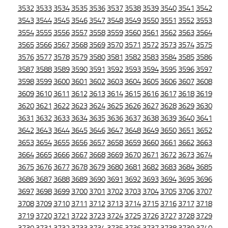
3532
3533
3534
3535
3536
3537
3538
3539
3540
3541
3542
3543
3544
3545
3546
3547
3548
3549
3550
3551
3552
3553
3554
3555
3556
3557
3558
3559
3560
3561
3562
3563
3564
3565
3566
3567
3568
3569
3570
3571
3572
3573
3574
3575
3576
3577
3578
3579
3580
3581
3582
3583
3584
3585
3586
3587
3588
3589
3590
3591
3592
3593
3594
3595
3596
3597
3598
3599
3600
3601
3602
3603
3604
3605
3606
3607
3608
3609
3610
3611
3612
3613
3614
3615
3616
3617
3618
3619
3620
3621
3622
3623
3624
3625
3626
3627
3628
3629
3630
3631
3632
3633
3634
3635
3636
3637
3638
3639
3640
3641
3642
3643
3644
3645
3646
3647
3648
3649
3650
3651
3652
3653
3654
3655
3656
3657
3658
3659
3660
3661
3662
3663
3664
3665
3666
3667
3668
3669
3670
3671
3672
3673
3674
3675
3676
3677
3678
3679
3680
3681
3682
3683
3684
3685
3686
3687
3688
3689
3690
3691
3692
3693
3694
3695
3696
3697
3698
3699
3700
3701
3702
3703
3704
3705
3706
3707
3708
3709
3710
3711
3712
3713
3714
3715
3716
3717
3718
3719
3720
3721
3722
3723
3724
3725
3726
3727
3728
3729