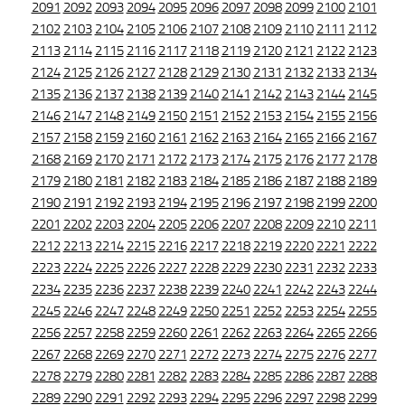
2091
2092
2093
2094
2095
2096
2097
2098
2099
2100
2101
2102
2103
2104
2105
2106
2107
2108
2109
2110
2111
2112
2113
2114
2115
2116
2117
2118
2119
2120
2121
2122
2123
2124
2125
2126
2127
2128
2129
2130
2131
2132
2133
2134
2135
2136
2137
2138
2139
2140
2141
2142
2143
2144
2145
2146
2147
2148
2149
2150
2151
2152
2153
2154
2155
2156
2157
2158
2159
2160
2161
2162
2163
2164
2165
2166
2167
2168
2169
2170
2171
2172
2173
2174
2175
2176
2177
2178
2179
2180
2181
2182
2183
2184
2185
2186
2187
2188
2189
2190
2191
2192
2193
2194
2195
2196
2197
2198
2199
2200
2201
2202
2203
2204
2205
2206
2207
2208
2209
2210
2211
2212
2213
2214
2215
2216
2217
2218
2219
2220
2221
2222
2223
2224
2225
2226
2227
2228
2229
2230
2231
2232
2233
2234
2235
2236
2237
2238
2239
2240
2241
2242
2243
2244
2245
2246
2247
2248
2249
2250
2251
2252
2253
2254
2255
2256
2257
2258
2259
2260
2261
2262
2263
2264
2265
2266
2267
2268
2269
2270
2271
2272
2273
2274
2275
2276
2277
2278
2279
2280
2281
2282
2283
2284
2285
2286
2287
2288
2289
2290
2291
2292
2293
2294
2295
2296
2297
2298
2299