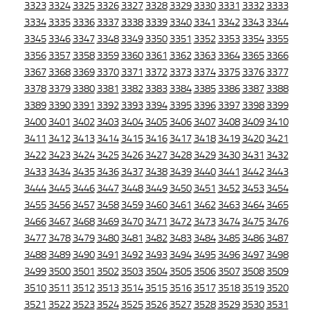
3323
3324
3325
3326
3327
3328
3329
3330
3331
3332
3333
3334
3335
3336
3337
3338
3339
3340
3341
3342
3343
3344
3345
3346
3347
3348
3349
3350
3351
3352
3353
3354
3355
3356
3357
3358
3359
3360
3361
3362
3363
3364
3365
3366
3367
3368
3369
3370
3371
3372
3373
3374
3375
3376
3377
3378
3379
3380
3381
3382
3383
3384
3385
3386
3387
3388
3389
3390
3391
3392
3393
3394
3395
3396
3397
3398
3399
3400
3401
3402
3403
3404
3405
3406
3407
3408
3409
3410
3411
3412
3413
3414
3415
3416
3417
3418
3419
3420
3421
3422
3423
3424
3425
3426
3427
3428
3429
3430
3431
3432
3433
3434
3435
3436
3437
3438
3439
3440
3441
3442
3443
3444
3445
3446
3447
3448
3449
3450
3451
3452
3453
3454
3455
3456
3457
3458
3459
3460
3461
3462
3463
3464
3465
3466
3467
3468
3469
3470
3471
3472
3473
3474
3475
3476
3477
3478
3479
3480
3481
3482
3483
3484
3485
3486
3487
3488
3489
3490
3491
3492
3493
3494
3495
3496
3497
3498
3499
3500
3501
3502
3503
3504
3505
3506
3507
3508
3509
3510
3511
3512
3513
3514
3515
3516
3517
3518
3519
3520
3521
3522
3523
3524
3525
3526
3527
3528
3529
3530
3531