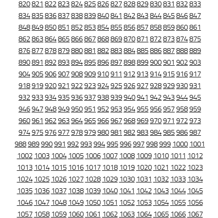
820
821
822
823
824
825
826
827
828
829
830
831
832
833
834
835
836
837
838
839
840
841
842
843
844
845
846
847
848
849
850
851
852
853
854
855
856
857
858
859
860
861
862
863
864
865
866
867
868
869
870
871
872
873
874
875
876
877
878
879
880
881
882
883
884
885
886
887
888
889
890
891
892
893
894
895
896
897
898
899
900
901
902
903
904
905
906
907
908
909
910
911
912
913
914
915
916
917
918
919
920
921
922
923
924
925
926
927
928
929
930
931
932
933
934
935
936
937
938
939
940
941
942
943
944
945
946
947
948
949
950
951
952
953
954
955
956
957
958
959
960
961
962
963
964
965
966
967
968
969
970
971
972
973
974
975
976
977
978
979
980
981
982
983
984
985
986
987
988
989
990
991
992
993
994
995
996
997
998
999
1000
1001
1002
1003
1004
1005
1006
1007
1008
1009
1010
1011
1012
1013
1014
1015
1016
1017
1018
1019
1020
1021
1022
1023
1024
1025
1026
1027
1028
1029
1030
1031
1032
1033
1034
1035
1036
1037
1038
1039
1040
1041
1042
1043
1044
1045
1046
1047
1048
1049
1050
1051
1052
1053
1054
1055
1056
1057
1058
1059
1060
1061
1062
1063
1064
1065
1066
1067