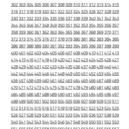
302
303
304
305
306
307
308
309
310
311
312
313
314
315
316
317
318
319
320
321
322
323
324
325
326
327
328
329
330
331
332
333
334
335
336
337
338
339
340
341
342
343
344
345
346
347
348
349
350
351
352
353
354
355
356
357
358
359
360
361
362
363
364
365
366
367
368
369
370
371
372
373
374
375
376
377
378
379
380
381
382
383
384
385
386
387
388
389
390
391
392
393
394
395
396
397
398
399
400
401
402
403
404
405
406
407
408
409
410
411
412
413
414
415
416
417
418
419
420
421
422
423
424
425
426
427
428
429
430
431
432
433
434
435
436
437
438
439
440
441
442
443
444
445
446
447
448
449
450
451
452
453
454
455
456
457
458
459
460
461
462
463
464
465
466
467
468
469
470
471
472
473
474
475
476
477
478
479
480
481
482
483
484
485
486
487
488
489
490
491
492
493
494
495
496
497
498
499
500
501
502
503
504
505
506
507
508
509
510
511
512
513
514
515
516
517
518
519
520
521
522
523
524
525
526
527
528
529
530
531
532
533
534
535
536
537
538
539
540
541
542
543
544
545
546
547
548
549
550
551
552
553