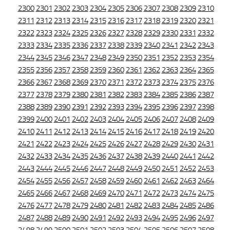
2300
2301
2302
2303
2304
2305
2306
2307
2308
2309
2310
2311
2312
2313
2314
2315
2316
2317
2318
2319
2320
2321
2322
2323
2324
2325
2326
2327
2328
2329
2330
2331
2332
2333
2334
2335
2336
2337
2338
2339
2340
2341
2342
2343
2344
2345
2346
2347
2348
2349
2350
2351
2352
2353
2354
2355
2356
2357
2358
2359
2360
2361
2362
2363
2364
2365
2366
2367
2368
2369
2370
2371
2372
2373
2374
2375
2376
2377
2378
2379
2380
2381
2382
2383
2384
2385
2386
2387
2388
2389
2390
2391
2392
2393
2394
2395
2396
2397
2398
2399
2400
2401
2402
2403
2404
2405
2406
2407
2408
2409
2410
2411
2412
2413
2414
2415
2416
2417
2418
2419
2420
2421
2422
2423
2424
2425
2426
2427
2428
2429
2430
2431
2432
2433
2434
2435
2436
2437
2438
2439
2440
2441
2442
2443
2444
2445
2446
2447
2448
2449
2450
2451
2452
2453
2454
2455
2456
2457
2458
2459
2460
2461
2462
2463
2464
2465
2466
2467
2468
2469
2470
2471
2472
2473
2474
2475
2476
2477
2478
2479
2480
2481
2482
2483
2484
2485
2486
2487
2488
2489
2490
2491
2492
2493
2494
2495
2496
2497