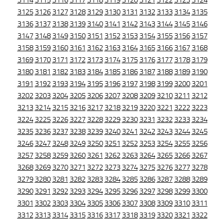
3114
3115
3116
3117
3118
3119
3120
3121
3122
3123
3124
3125
3126
3127
3128
3129
3130
3131
3132
3133
3134
3135
3136
3137
3138
3139
3140
3141
3142
3143
3144
3145
3146
3147
3148
3149
3150
3151
3152
3153
3154
3155
3156
3157
3158
3159
3160
3161
3162
3163
3164
3165
3166
3167
3168
3169
3170
3171
3172
3173
3174
3175
3176
3177
3178
3179
3180
3181
3182
3183
3184
3185
3186
3187
3188
3189
3190
3191
3192
3193
3194
3195
3196
3197
3198
3199
3200
3201
3202
3203
3204
3205
3206
3207
3208
3209
3210
3211
3212
3213
3214
3215
3216
3217
3218
3219
3220
3221
3222
3223
3224
3225
3226
3227
3228
3229
3230
3231
3232
3233
3234
3235
3236
3237
3238
3239
3240
3241
3242
3243
3244
3245
3246
3247
3248
3249
3250
3251
3252
3253
3254
3255
3256
3257
3258
3259
3260
3261
3262
3263
3264
3265
3266
3267
3268
3269
3270
3271
3272
3273
3274
3275
3276
3277
3278
3279
3280
3281
3282
3283
3284
3285
3286
3287
3288
3289
3290
3291
3292
3293
3294
3295
3296
3297
3298
3299
3300
3301
3302
3303
3304
3305
3306
3307
3308
3309
3310
3311
3312
3313
3314
3315
3316
3317
3318
3319
3320
3321
3322