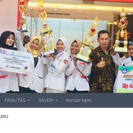
FASILITAS
GALERI
Kontak kami
AMU