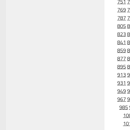
751
7
769
7
787
7
805
8
823
8
841
8
859
8
877
8
895
8
913
9
931
9
949
9
967
9
985
10
10