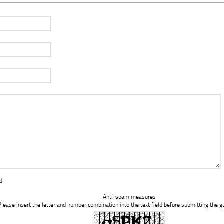
d
Anti-spam measures
Please insert the letter and number combination into the text field before submitting the g