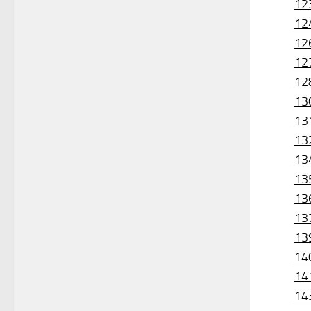
12
12
12
12
12
13
13
13
13
13
13
13
13
14
14
14