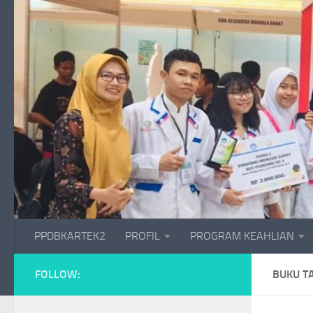
Skip to content
PPDBKARTEK2
PROFIL
PROGRAM KEAHLIAN
FOLLOW:
BUKU T