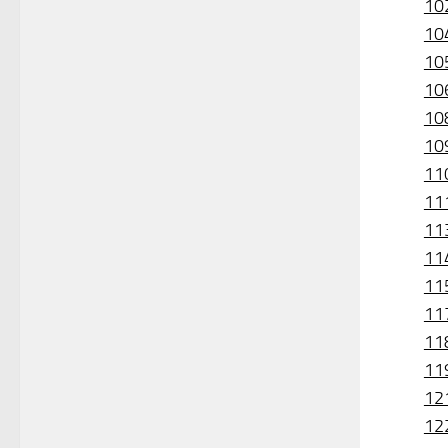
10
10
10
10
10
10
11
11
11
11
11
11
11
11
12
12