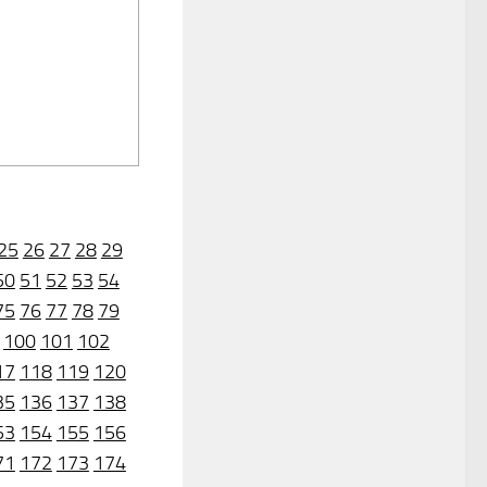
25
26
27
28
29
50
51
52
53
54
75
76
77
78
79
100
101
102
17
118
119
120
35
136
137
138
53
154
155
156
71
172
173
174