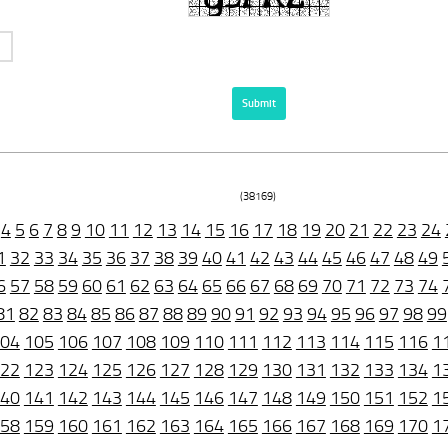
(38169)
4
5
6
7
8
9
10
11
12
13
14
15
16
17
18
19
20
21
22
23
24
1
32
33
34
35
36
37
38
39
40
41
42
43
44
45
46
47
48
49
6
57
58
59
60
61
62
63
64
65
66
67
68
69
70
71
72
73
74
81
82
83
84
85
86
87
88
89
90
91
92
93
94
95
96
97
98
99
04
105
106
107
108
109
110
111
112
113
114
115
116
1
22
123
124
125
126
127
128
129
130
131
132
133
134
1
40
141
142
143
144
145
146
147
148
149
150
151
152
1
58
159
160
161
162
163
164
165
166
167
168
169
170
1