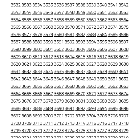
3532
3533
3534
3535
3536
3537
3538
3539
3540
3541
3542
3543
3544
3545
3546
3547
3548
3549
3550
3551
3552
3553
3554
3555
3556
3557
3558
3559
3560
3561
3562
3563
3564
3565
3566
3567
3568
3569
3570
3571
3572
3573
3574
3575
3576
3577
3578
3579
3580
3581
3582
3583
3584
3585
3586
3587
3588
3589
3590
3591
3592
3593
3594
3595
3596
3597
3598
3599
3600
3601
3602
3603
3604
3605
3606
3607
3608
3609
3610
3611
3612
3613
3614
3615
3616
3617
3618
3619
3620
3621
3622
3623
3624
3625
3626
3627
3628
3629
3630
3631
3632
3633
3634
3635
3636
3637
3638
3639
3640
3641
3642
3643
3644
3645
3646
3647
3648
3649
3650
3651
3652
3653
3654
3655
3656
3657
3658
3659
3660
3661
3662
3663
3664
3665
3666
3667
3668
3669
3670
3671
3672
3673
3674
3675
3676
3677
3678
3679
3680
3681
3682
3683
3684
3685
3686
3687
3688
3689
3690
3691
3692
3693
3694
3695
3696
3697
3698
3699
3700
3701
3702
3703
3704
3705
3706
3707
3708
3709
3710
3711
3712
3713
3714
3715
3716
3717
3718
3719
3720
3721
3722
3723
3724
3725
3726
3727
3728
3729