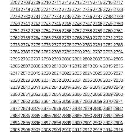
2707
2708
2709
2710
2711
2712
2713
2714
2715
2716
2717
2718
2719
2720
2721
2722
2723
2724
2725
2726
2727
2728
2729
2730
2731
2732
2733
2734
2735
2736
2737
2738
2739
2740
2741
2742
2743
2744
2745
2746
2747
2748
2749
2750
2751
2752
2753
2754
2755
2756
2757
2758
2759
2760
2761
2762
2763
2764
2765
2766
2767
2768
2769
2770
2771
2772
2773
2774
2775
2776
2777
2778
2779
2780
2781
2782
2783
2784
2785
2786
2787
2788
2789
2790
2791
2792
2793
2794
2795
2796
2797
2798
2799
2800
2801
2802
2803
2804
2805
2806
2807
2808
2809
2810
2811
2812
2813
2814
2815
2816
2817
2818
2819
2820
2821
2822
2823
2824
2825
2826
2827
2828
2829
2830
2831
2832
2833
2834
2835
2836
2837
2838
2839
2840
2841
2842
2843
2844
2845
2846
2847
2848
2849
2850
2851
2852
2853
2854
2855
2856
2857
2858
2859
2860
2861
2862
2863
2864
2865
2866
2867
2868
2869
2870
2871
2872
2873
2874
2875
2876
2877
2878
2879
2880
2881
2882
2883
2884
2885
2886
2887
2888
2889
2890
2891
2892
2893
2894
2895
2896
2897
2898
2899
2900
2901
2902
2903
2904
2905
2906
2907
2908
2909
2910
2911
2912
2913
2914
2915