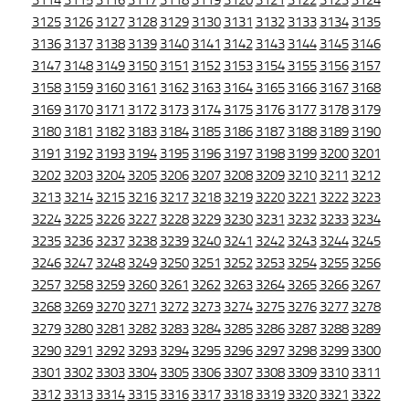
3114
3115
3116
3117
3118
3119
3120
3121
3122
3123
3124
3125
3126
3127
3128
3129
3130
3131
3132
3133
3134
3135
3136
3137
3138
3139
3140
3141
3142
3143
3144
3145
3146
3147
3148
3149
3150
3151
3152
3153
3154
3155
3156
3157
3158
3159
3160
3161
3162
3163
3164
3165
3166
3167
3168
3169
3170
3171
3172
3173
3174
3175
3176
3177
3178
3179
3180
3181
3182
3183
3184
3185
3186
3187
3188
3189
3190
3191
3192
3193
3194
3195
3196
3197
3198
3199
3200
3201
3202
3203
3204
3205
3206
3207
3208
3209
3210
3211
3212
3213
3214
3215
3216
3217
3218
3219
3220
3221
3222
3223
3224
3225
3226
3227
3228
3229
3230
3231
3232
3233
3234
3235
3236
3237
3238
3239
3240
3241
3242
3243
3244
3245
3246
3247
3248
3249
3250
3251
3252
3253
3254
3255
3256
3257
3258
3259
3260
3261
3262
3263
3264
3265
3266
3267
3268
3269
3270
3271
3272
3273
3274
3275
3276
3277
3278
3279
3280
3281
3282
3283
3284
3285
3286
3287
3288
3289
3290
3291
3292
3293
3294
3295
3296
3297
3298
3299
3300
3301
3302
3303
3304
3305
3306
3307
3308
3309
3310
3311
3312
3313
3314
3315
3316
3317
3318
3319
3320
3321
3322