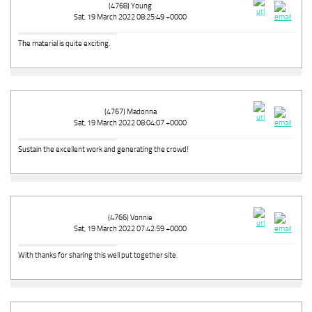
(4768) Young
Sat, 19 March 2022 08:25:49 +0000
Tһe material is quite exciting.
(4767) Madonna
Sat, 19 March 2022 08:04:07 +0000
Sustain the excellent work and generating the crowd!
(4766) Vonnie
Sat, 19 March 2022 07:42:59 +0000
With thanks for sharіng this well put together site.