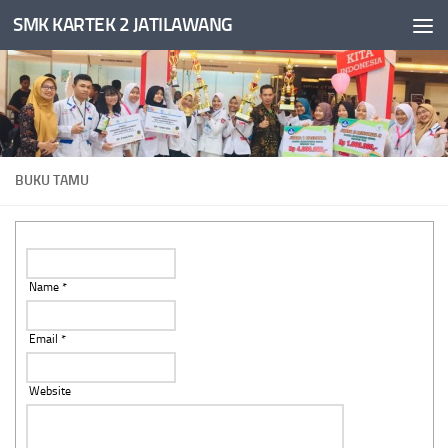
SMK KARTEK 2 JATILAWANG
Skip to content
BUKU TAMU
Name *
Email *
Website