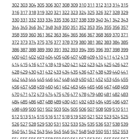
302
303
304
305
306
307
308
309
310
311
312
313
314
315
316
317
318
319
320
321
322
323
324
325
326
327
328
329
330
331
332
333
334
335
336
337
338
339
340
341
342
343
344
345
346
347
348
349
350
351
352
353
354
355
356
357
358
359
360
361
362
363
364
365
366
367
368
369
370
371
372
373
374
375
376
377
378
379
380
381
382
383
384
385
386
387
388
389
390
391
392
393
394
395
396
397
398
399
400
401
402
403
404
405
406
407
408
409
410
411
412
413
414
415
416
417
418
419
420
421
422
423
424
425
426
427
428
429
430
431
432
433
434
435
436
437
438
439
440
441
442
443
444
445
446
447
448
449
450
451
452
453
454
455
456
457
458
459
460
461
462
463
464
465
466
467
468
469
470
471
472
473
474
475
476
477
478
479
480
481
482
483
484
485
486
487
488
489
490
491
492
493
494
495
496
497
498
499
500
501
502
503
504
505
506
507
508
509
510
511
512
513
514
515
516
517
518
519
520
521
522
523
524
525
526
527
528
529
530
531
532
533
534
535
536
537
538
539
540
541
542
543
544
545
546
547
548
549
550
551
552
553