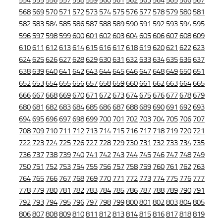
554
555
556
557
558
559
560
561
562
563
564
565
566
567
568
569
570
571
572
573
574
575
576
577
578
579
580
581
582
583
584
585
586
587
588
589
590
591
592
593
594
595
596
597
598
599
600
601
602
603
604
605
606
607
608
609
610
611
612
613
614
615
616
617
618
619
620
621
622
623
624
625
626
627
628
629
630
631
632
633
634
635
636
637
638
639
640
641
642
643
644
645
646
647
648
649
650
651
652
653
654
655
656
657
658
659
660
661
662
663
664
665
666
667
668
669
670
671
672
673
674
675
676
677
678
679
680
681
682
683
684
685
686
687
688
689
690
691
692
693
694
695
696
697
698
699
700
701
702
703
704
705
706
707
708
709
710
711
712
713
714
715
716
717
718
719
720
721
722
723
724
725
726
727
728
729
730
731
732
733
734
735
736
737
738
739
740
741
742
743
744
745
746
747
748
749
750
751
752
753
754
755
756
757
758
759
760
761
762
763
764
765
766
767
768
769
770
771
772
773
774
775
776
777
778
779
780
781
782
783
784
785
786
787
788
789
790
791
792
793
794
795
796
797
798
799
800
801
802
803
804
805
806
807
808
809
810
811
812
813
814
815
816
817
818
819