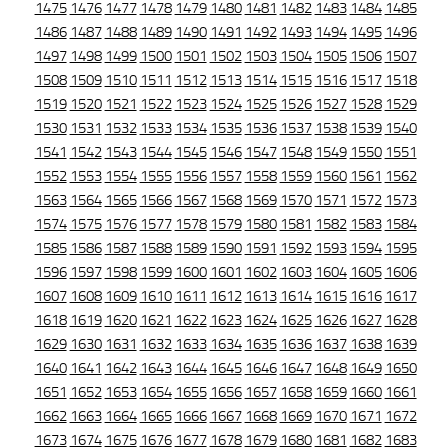
1475
1476
1477
1478
1479
1480
1481
1482
1483
1484
1485
1486
1487
1488
1489
1490
1491
1492
1493
1494
1495
1496
1497
1498
1499
1500
1501
1502
1503
1504
1505
1506
1507
1508
1509
1510
1511
1512
1513
1514
1515
1516
1517
1518
1519
1520
1521
1522
1523
1524
1525
1526
1527
1528
1529
1530
1531
1532
1533
1534
1535
1536
1537
1538
1539
1540
1541
1542
1543
1544
1545
1546
1547
1548
1549
1550
1551
1552
1553
1554
1555
1556
1557
1558
1559
1560
1561
1562
1563
1564
1565
1566
1567
1568
1569
1570
1571
1572
1573
1574
1575
1576
1577
1578
1579
1580
1581
1582
1583
1584
1585
1586
1587
1588
1589
1590
1591
1592
1593
1594
1595
1596
1597
1598
1599
1600
1601
1602
1603
1604
1605
1606
1607
1608
1609
1610
1611
1612
1613
1614
1615
1616
1617
1618
1619
1620
1621
1622
1623
1624
1625
1626
1627
1628
1629
1630
1631
1632
1633
1634
1635
1636
1637
1638
1639
1640
1641
1642
1643
1644
1645
1646
1647
1648
1649
1650
1651
1652
1653
1654
1655
1656
1657
1658
1659
1660
1661
1662
1663
1664
1665
1666
1667
1668
1669
1670
1671
1672
1673
1674
1675
1676
1677
1678
1679
1680
1681
1682
1683