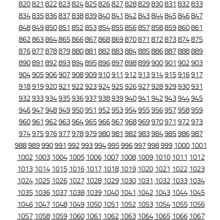
820
821
822
823
824
825
826
827
828
829
830
831
832
833
834
835
836
837
838
839
840
841
842
843
844
845
846
847
848
849
850
851
852
853
854
855
856
857
858
859
860
861
862
863
864
865
866
867
868
869
870
871
872
873
874
875
876
877
878
879
880
881
882
883
884
885
886
887
888
889
890
891
892
893
894
895
896
897
898
899
900
901
902
903
904
905
906
907
908
909
910
911
912
913
914
915
916
917
918
919
920
921
922
923
924
925
926
927
928
929
930
931
932
933
934
935
936
937
938
939
940
941
942
943
944
945
946
947
948
949
950
951
952
953
954
955
956
957
958
959
960
961
962
963
964
965
966
967
968
969
970
971
972
973
974
975
976
977
978
979
980
981
982
983
984
985
986
987
988
989
990
991
992
993
994
995
996
997
998
999
1000
1001
1002
1003
1004
1005
1006
1007
1008
1009
1010
1011
1012
1013
1014
1015
1016
1017
1018
1019
1020
1021
1022
1023
1024
1025
1026
1027
1028
1029
1030
1031
1032
1033
1034
1035
1036
1037
1038
1039
1040
1041
1042
1043
1044
1045
1046
1047
1048
1049
1050
1051
1052
1053
1054
1055
1056
1057
1058
1059
1060
1061
1062
1063
1064
1065
1066
1067