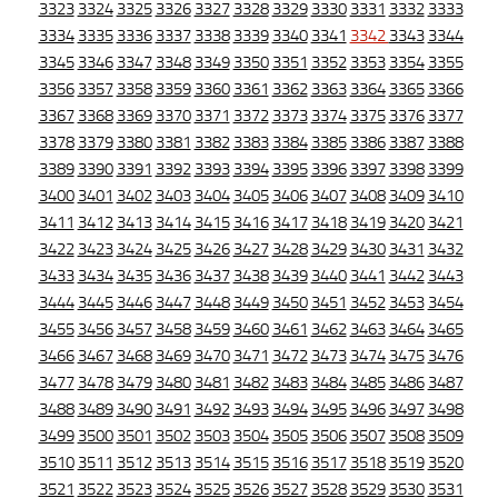
3323
3324
3325
3326
3327
3328
3329
3330
3331
3332
3333
3334
3335
3336
3337
3338
3339
3340
3341
3342
3343
3344
3345
3346
3347
3348
3349
3350
3351
3352
3353
3354
3355
3356
3357
3358
3359
3360
3361
3362
3363
3364
3365
3366
3367
3368
3369
3370
3371
3372
3373
3374
3375
3376
3377
3378
3379
3380
3381
3382
3383
3384
3385
3386
3387
3388
3389
3390
3391
3392
3393
3394
3395
3396
3397
3398
3399
3400
3401
3402
3403
3404
3405
3406
3407
3408
3409
3410
3411
3412
3413
3414
3415
3416
3417
3418
3419
3420
3421
3422
3423
3424
3425
3426
3427
3428
3429
3430
3431
3432
3433
3434
3435
3436
3437
3438
3439
3440
3441
3442
3443
3444
3445
3446
3447
3448
3449
3450
3451
3452
3453
3454
3455
3456
3457
3458
3459
3460
3461
3462
3463
3464
3465
3466
3467
3468
3469
3470
3471
3472
3473
3474
3475
3476
3477
3478
3479
3480
3481
3482
3483
3484
3485
3486
3487
3488
3489
3490
3491
3492
3493
3494
3495
3496
3497
3498
3499
3500
3501
3502
3503
3504
3505
3506
3507
3508
3509
3510
3511
3512
3513
3514
3515
3516
3517
3518
3519
3520
3521
3522
3523
3524
3525
3526
3527
3528
3529
3530
3531