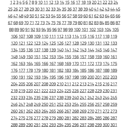
1
2
3
4
5
6
7
8
9
10
11
12
13
14
15
16
17
18
19
20
21
22
23
24
25
26
27
28
29
30
31
32
33
34
35
36
37
38
39
40
41
42
43
44
45
46
47
48
49
50
51
52
53
54
55
56
57
58
59
60
61
62
63
64
65
66
67
68
69
70
71
72
73
74
75
76
77
78
79
80
81
82
83
84
85
86
87
88
89
90
91
92
93
94
95
96
97
98
99
100
101
102
103
104
105
106
107
108
109
110
111
112
113
114
115
116
117
118
119
120
121
122
123
124
125
126
127
128
129
130
131
132
133
134
135
136
137
138
139
140
141
142
143
144
145
146
147
148
149
150
151
152
153
154
155
156
157
158
159
160
161
162
163
164
165
166
167
168
169
170
171
172
173
174
175
176
177
178
179
180
181
182
183
184
185
186
187
188
189
190
191
192
193
194
195
196
197
198
199
200
201
202
203
204
205
206
207
208
209
210
211
212
213
214
215
216
217
218
219
220
221
222
223
224
225
226
227
228
229
230
231
232
233
234
235
236
237
238
239
240
241
242
243
244
245
246
247
248
249
250
251
252
253
254
255
256
257
258
259
260
261
262
263
264
265
266
267
268
269
270
271
272
273
274
275
276
277
278
279
280
281
282
283
284
285
286
287
288
289
290
291
292
293
294
295
296
297
298
299
300
301