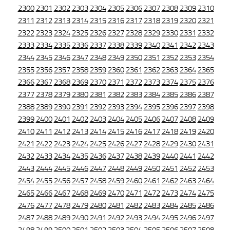
2300
2301
2302
2303
2304
2305
2306
2307
2308
2309
2310
2311
2312
2313
2314
2315
2316
2317
2318
2319
2320
2321
2322
2323
2324
2325
2326
2327
2328
2329
2330
2331
2332
2333
2334
2335
2336
2337
2338
2339
2340
2341
2342
2343
2344
2345
2346
2347
2348
2349
2350
2351
2352
2353
2354
2355
2356
2357
2358
2359
2360
2361
2362
2363
2364
2365
2366
2367
2368
2369
2370
2371
2372
2373
2374
2375
2376
2377
2378
2379
2380
2381
2382
2383
2384
2385
2386
2387
2388
2389
2390
2391
2392
2393
2394
2395
2396
2397
2398
2399
2400
2401
2402
2403
2404
2405
2406
2407
2408
2409
2410
2411
2412
2413
2414
2415
2416
2417
2418
2419
2420
2421
2422
2423
2424
2425
2426
2427
2428
2429
2430
2431
2432
2433
2434
2435
2436
2437
2438
2439
2440
2441
2442
2443
2444
2445
2446
2447
2448
2449
2450
2451
2452
2453
2454
2455
2456
2457
2458
2459
2460
2461
2462
2463
2464
2465
2466
2467
2468
2469
2470
2471
2472
2473
2474
2475
2476
2477
2478
2479
2480
2481
2482
2483
2484
2485
2486
2487
2488
2489
2490
2491
2492
2493
2494
2495
2496
2497