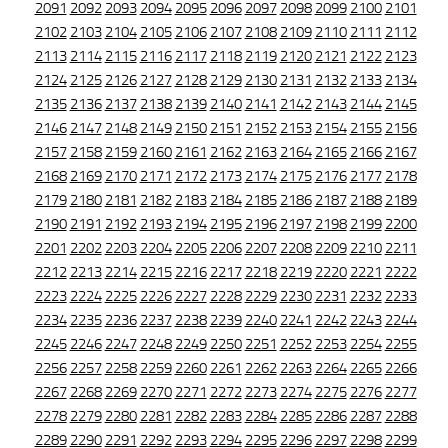
2091
2092
2093
2094
2095
2096
2097
2098
2099
2100
2101
2102
2103
2104
2105
2106
2107
2108
2109
2110
2111
2112
2113
2114
2115
2116
2117
2118
2119
2120
2121
2122
2123
2124
2125
2126
2127
2128
2129
2130
2131
2132
2133
2134
2135
2136
2137
2138
2139
2140
2141
2142
2143
2144
2145
2146
2147
2148
2149
2150
2151
2152
2153
2154
2155
2156
2157
2158
2159
2160
2161
2162
2163
2164
2165
2166
2167
2168
2169
2170
2171
2172
2173
2174
2175
2176
2177
2178
2179
2180
2181
2182
2183
2184
2185
2186
2187
2188
2189
2190
2191
2192
2193
2194
2195
2196
2197
2198
2199
2200
2201
2202
2203
2204
2205
2206
2207
2208
2209
2210
2211
2212
2213
2214
2215
2216
2217
2218
2219
2220
2221
2222
2223
2224
2225
2226
2227
2228
2229
2230
2231
2232
2233
2234
2235
2236
2237
2238
2239
2240
2241
2242
2243
2244
2245
2246
2247
2248
2249
2250
2251
2252
2253
2254
2255
2256
2257
2258
2259
2260
2261
2262
2263
2264
2265
2266
2267
2268
2269
2270
2271
2272
2273
2274
2275
2276
2277
2278
2279
2280
2281
2282
2283
2284
2285
2286
2287
2288
2289
2290
2291
2292
2293
2294
2295
2296
2297
2298
2299