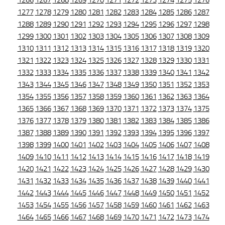
1266
1267
1268
1269
1270
1271
1272
1273
1274
1275
1276
1277
1278
1279
1280
1281
1282
1283
1284
1285
1286
1287
1288
1289
1290
1291
1292
1293
1294
1295
1296
1297
1298
1299
1300
1301
1302
1303
1304
1305
1306
1307
1308
1309
1310
1311
1312
1313
1314
1315
1316
1317
1318
1319
1320
1321
1322
1323
1324
1325
1326
1327
1328
1329
1330
1331
1332
1333
1334
1335
1336
1337
1338
1339
1340
1341
1342
1343
1344
1345
1346
1347
1348
1349
1350
1351
1352
1353
1354
1355
1356
1357
1358
1359
1360
1361
1362
1363
1364
1365
1366
1367
1368
1369
1370
1371
1372
1373
1374
1375
1376
1377
1378
1379
1380
1381
1382
1383
1384
1385
1386
1387
1388
1389
1390
1391
1392
1393
1394
1395
1396
1397
1398
1399
1400
1401
1402
1403
1404
1405
1406
1407
1408
1409
1410
1411
1412
1413
1414
1415
1416
1417
1418
1419
1420
1421
1422
1423
1424
1425
1426
1427
1428
1429
1430
1431
1432
1433
1434
1435
1436
1437
1438
1439
1440
1441
1442
1443
1444
1445
1446
1447
1448
1449
1450
1451
1452
1453
1454
1455
1456
1457
1458
1459
1460
1461
1462
1463
1464
1465
1466
1467
1468
1469
1470
1471
1472
1473
1474