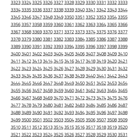
3323
3324
3325
3326
3327
3328
3329
3330
3331
3332
3333
3334
3335
3336
3337
3338
3339
3340
3341
3342
3343
3344
3345
3346
3347
3348
3349
3350
3351
3352
3353
3354
3355
3356
3357
3358
3359
3360
3361
3362
3363
3364
3365
3366
3367
3368
3369
3370
3371
3372
3373
3374
3375
3376
3377
3378
3379
3380
3381
3382
3383
3384
3385
3386
3387
3388
3389
3390
3391
3392
3393
3394
3395
3396
3397
3398
3399
3400
3401
3402
3403
3404
3405
3406
3407
3408
3409
3410
3411
3412
3413
3414
3415
3416
3417
3418
3419
3420
3421
3422
3423
3424
3425
3426
3427
3428
3429
3430
3431
3432
3433
3434
3435
3436
3437
3438
3439
3440
3441
3442
3443
3444
3445
3446
3447
3448
3449
3450
3451
3452
3453
3454
3455
3456
3457
3458
3459
3460
3461
3462
3463
3464
3465
3466
3467
3468
3469
3470
3471
3472
3473
3474
3475
3476
3477
3478
3479
3480
3481
3482
3483
3484
3485
3486
3487
3488
3489
3490
3491
3492
3493
3494
3495
3496
3497
3498
3499
3500
3501
3502
3503
3504
3505
3506
3507
3508
3509
3510
3511
3512
3513
3514
3515
3516
3517
3518
3519
3520
3521
3522
3523
3524
3525
3526
3527
3528
3529
3530
3531