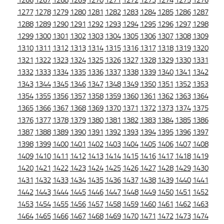
1266
1267
1268
1269
1270
1271
1272
1273
1274
1275
1276
1277
1278
1279
1280
1281
1282
1283
1284
1285
1286
1287
1288
1289
1290
1291
1292
1293
1294
1295
1296
1297
1298
1299
1300
1301
1302
1303
1304
1305
1306
1307
1308
1309
1310
1311
1312
1313
1314
1315
1316
1317
1318
1319
1320
1321
1322
1323
1324
1325
1326
1327
1328
1329
1330
1331
1332
1333
1334
1335
1336
1337
1338
1339
1340
1341
1342
1343
1344
1345
1346
1347
1348
1349
1350
1351
1352
1353
1354
1355
1356
1357
1358
1359
1360
1361
1362
1363
1364
1365
1366
1367
1368
1369
1370
1371
1372
1373
1374
1375
1376
1377
1378
1379
1380
1381
1382
1383
1384
1385
1386
1387
1388
1389
1390
1391
1392
1393
1394
1395
1396
1397
1398
1399
1400
1401
1402
1403
1404
1405
1406
1407
1408
1409
1410
1411
1412
1413
1414
1415
1416
1417
1418
1419
1420
1421
1422
1423
1424
1425
1426
1427
1428
1429
1430
1431
1432
1433
1434
1435
1436
1437
1438
1439
1440
1441
1442
1443
1444
1445
1446
1447
1448
1449
1450
1451
1452
1453
1454
1455
1456
1457
1458
1459
1460
1461
1462
1463
1464
1465
1466
1467
1468
1469
1470
1471
1472
1473
1474