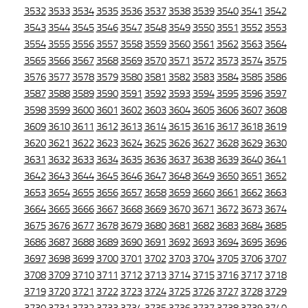
3532
3533
3534
3535
3536
3537
3538
3539
3540
3541
3542
3543
3544
3545
3546
3547
3548
3549
3550
3551
3552
3553
3554
3555
3556
3557
3558
3559
3560
3561
3562
3563
3564
3565
3566
3567
3568
3569
3570
3571
3572
3573
3574
3575
3576
3577
3578
3579
3580
3581
3582
3583
3584
3585
3586
3587
3588
3589
3590
3591
3592
3593
3594
3595
3596
3597
3598
3599
3600
3601
3602
3603
3604
3605
3606
3607
3608
3609
3610
3611
3612
3613
3614
3615
3616
3617
3618
3619
3620
3621
3622
3623
3624
3625
3626
3627
3628
3629
3630
3631
3632
3633
3634
3635
3636
3637
3638
3639
3640
3641
3642
3643
3644
3645
3646
3647
3648
3649
3650
3651
3652
3653
3654
3655
3656
3657
3658
3659
3660
3661
3662
3663
3664
3665
3666
3667
3668
3669
3670
3671
3672
3673
3674
3675
3676
3677
3678
3679
3680
3681
3682
3683
3684
3685
3686
3687
3688
3689
3690
3691
3692
3693
3694
3695
3696
3697
3698
3699
3700
3701
3702
3703
3704
3705
3706
3707
3708
3709
3710
3711
3712
3713
3714
3715
3716
3717
3718
3719
3720
3721
3722
3723
3724
3725
3726
3727
3728
3729