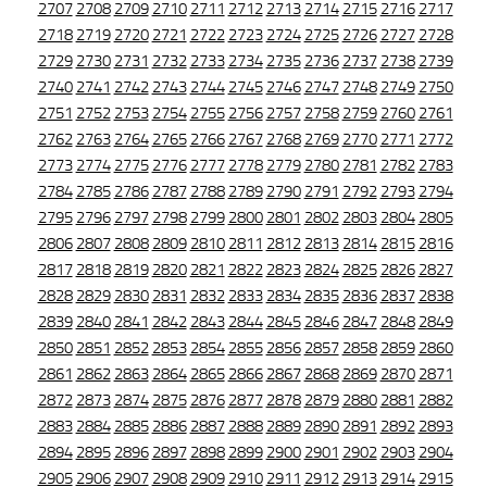
2707
2708
2709
2710
2711
2712
2713
2714
2715
2716
2717
2718
2719
2720
2721
2722
2723
2724
2725
2726
2727
2728
2729
2730
2731
2732
2733
2734
2735
2736
2737
2738
2739
2740
2741
2742
2743
2744
2745
2746
2747
2748
2749
2750
2751
2752
2753
2754
2755
2756
2757
2758
2759
2760
2761
2762
2763
2764
2765
2766
2767
2768
2769
2770
2771
2772
2773
2774
2775
2776
2777
2778
2779
2780
2781
2782
2783
2784
2785
2786
2787
2788
2789
2790
2791
2792
2793
2794
2795
2796
2797
2798
2799
2800
2801
2802
2803
2804
2805
2806
2807
2808
2809
2810
2811
2812
2813
2814
2815
2816
2817
2818
2819
2820
2821
2822
2823
2824
2825
2826
2827
2828
2829
2830
2831
2832
2833
2834
2835
2836
2837
2838
2839
2840
2841
2842
2843
2844
2845
2846
2847
2848
2849
2850
2851
2852
2853
2854
2855
2856
2857
2858
2859
2860
2861
2862
2863
2864
2865
2866
2867
2868
2869
2870
2871
2872
2873
2874
2875
2876
2877
2878
2879
2880
2881
2882
2883
2884
2885
2886
2887
2888
2889
2890
2891
2892
2893
2894
2895
2896
2897
2898
2899
2900
2901
2902
2903
2904
2905
2906
2907
2908
2909
2910
2911
2912
2913
2914
2915