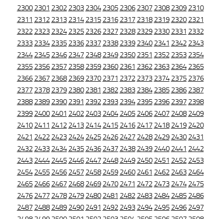
2300
2301
2302
2303
2304
2305
2306
2307
2308
2309
2310
2311
2312
2313
2314
2315
2316
2317
2318
2319
2320
2321
2322
2323
2324
2325
2326
2327
2328
2329
2330
2331
2332
2333
2334
2335
2336
2337
2338
2339
2340
2341
2342
2343
2344
2345
2346
2347
2348
2349
2350
2351
2352
2353
2354
2355
2356
2357
2358
2359
2360
2361
2362
2363
2364
2365
2366
2367
2368
2369
2370
2371
2372
2373
2374
2375
2376
2377
2378
2379
2380
2381
2382
2383
2384
2385
2386
2387
2388
2389
2390
2391
2392
2393
2394
2395
2396
2397
2398
2399
2400
2401
2402
2403
2404
2405
2406
2407
2408
2409
2410
2411
2412
2413
2414
2415
2416
2417
2418
2419
2420
2421
2422
2423
2424
2425
2426
2427
2428
2429
2430
2431
2432
2433
2434
2435
2436
2437
2438
2439
2440
2441
2442
2443
2444
2445
2446
2447
2448
2449
2450
2451
2452
2453
2454
2455
2456
2457
2458
2459
2460
2461
2462
2463
2464
2465
2466
2467
2468
2469
2470
2471
2472
2473
2474
2475
2476
2477
2478
2479
2480
2481
2482
2483
2484
2485
2486
2487
2488
2489
2490
2491
2492
2493
2494
2495
2496
2497