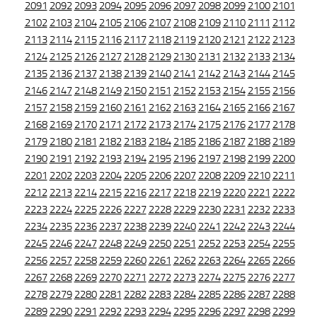
2091
2092
2093
2094
2095
2096
2097
2098
2099
2100
2101
2102
2103
2104
2105
2106
2107
2108
2109
2110
2111
2112
2113
2114
2115
2116
2117
2118
2119
2120
2121
2122
2123
2124
2125
2126
2127
2128
2129
2130
2131
2132
2133
2134
2135
2136
2137
2138
2139
2140
2141
2142
2143
2144
2145
2146
2147
2148
2149
2150
2151
2152
2153
2154
2155
2156
2157
2158
2159
2160
2161
2162
2163
2164
2165
2166
2167
2168
2169
2170
2171
2172
2173
2174
2175
2176
2177
2178
2179
2180
2181
2182
2183
2184
2185
2186
2187
2188
2189
2190
2191
2192
2193
2194
2195
2196
2197
2198
2199
2200
2201
2202
2203
2204
2205
2206
2207
2208
2209
2210
2211
2212
2213
2214
2215
2216
2217
2218
2219
2220
2221
2222
2223
2224
2225
2226
2227
2228
2229
2230
2231
2232
2233
2234
2235
2236
2237
2238
2239
2240
2241
2242
2243
2244
2245
2246
2247
2248
2249
2250
2251
2252
2253
2254
2255
2256
2257
2258
2259
2260
2261
2262
2263
2264
2265
2266
2267
2268
2269
2270
2271
2272
2273
2274
2275
2276
2277
2278
2279
2280
2281
2282
2283
2284
2285
2286
2287
2288
2289
2290
2291
2292
2293
2294
2295
2296
2297
2298
2299