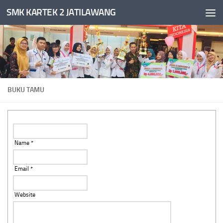
SMK KARTEK 2 JATILAWANG
Skip to content
BUKU TAMU
Name *
Email *
Website