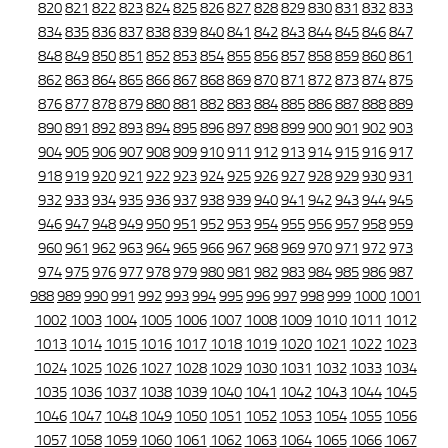
820
821
822
823
824
825
826
827
828
829
830
831
832
833
834
835
836
837
838
839
840
841
842
843
844
845
846
847
848
849
850
851
852
853
854
855
856
857
858
859
860
861
862
863
864
865
866
867
868
869
870
871
872
873
874
875
876
877
878
879
880
881
882
883
884
885
886
887
888
889
890
891
892
893
894
895
896
897
898
899
900
901
902
903
904
905
906
907
908
909
910
911
912
913
914
915
916
917
918
919
920
921
922
923
924
925
926
927
928
929
930
931
932
933
934
935
936
937
938
939
940
941
942
943
944
945
946
947
948
949
950
951
952
953
954
955
956
957
958
959
960
961
962
963
964
965
966
967
968
969
970
971
972
973
974
975
976
977
978
979
980
981
982
983
984
985
986
987
988
989
990
991
992
993
994
995
996
997
998
999
1000
1001
1002
1003
1004
1005
1006
1007
1008
1009
1010
1011
1012
1013
1014
1015
1016
1017
1018
1019
1020
1021
1022
1023
1024
1025
1026
1027
1028
1029
1030
1031
1032
1033
1034
1035
1036
1037
1038
1039
1040
1041
1042
1043
1044
1045
1046
1047
1048
1049
1050
1051
1052
1053
1054
1055
1056
1057
1058
1059
1060
1061
1062
1063
1064
1065
1066
1067