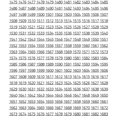
1475
1476
1477
1478
1479
1480
1481
1482
1483
1484
1485
1486
1487
1488
1489
1490
1491
1492
1493
1494
1495
1496
1497
1498
1499
1500
1501
1502
1503
1504
1505
1506
1507
1508
1509
1510
1511
1512
1513
1514
1515
1516
1517
1518
1519
1520
1521
1522
1523
1524
1525
1526
1527
1528
1529
1530
1531
1532
1533
1534
1535
1536
1537
1538
1539
1540
1541
1542
1543
1544
1545
1546
1547
1548
1549
1550
1551
1552
1553
1554
1555
1556
1557
1558
1559
1560
1561
1562
1563
1564
1565
1566
1567
1568
1569
1570
1571
1572
1573
1574
1575
1576
1577
1578
1579
1580
1581
1582
1583
1584
1585
1586
1587
1588
1589
1590
1591
1592
1593
1594
1595
1596
1597
1598
1599
1600
1601
1602
1603
1604
1605
1606
1607
1608
1609
1610
1611
1612
1613
1614
1615
1616
1617
1618
1619
1620
1621
1622
1623
1624
1625
1626
1627
1628
1629
1630
1631
1632
1633
1634
1635
1636
1637
1638
1639
1640
1641
1642
1643
1644
1645
1646
1647
1648
1649
1650
1651
1652
1653
1654
1655
1656
1657
1658
1659
1660
1661
1662
1663
1664
1665
1666
1667
1668
1669
1670
1671
1672
1673
1674
1675
1676
1677
1678
1679
1680
1681
1682
1683