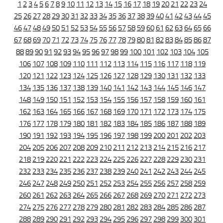
1
2
3
4
5
6
7
8
9
10
11
12
13
14
15
16
17
18
19
20
21
22
23
24
25
26
27
28
29
30
31
32
33
34
35
36
37
38
39
40
41
42
43
44
45
46
47
48
49
50
51
52
53
54
55
56
57
58
59
60
61
62
63
64
65
66
67
68
69
70
71
72
73
74
75
76
77
78
79
80
81
82
83
84
85
86
87
88
89
90
91
92
93
94
95
96
97
98
99
100
101
102
103
104
105
106
107
108
109
110
111
112
113
114
115
116
117
118
119
120
121
122
123
124
125
126
127
128
129
130
131
132
133
134
135
136
137
138
139
140
141
142
143
144
145
146
147
148
149
150
151
152
153
154
155
156
157
158
159
160
161
162
163
164
165
166
167
168
169
170
171
172
173
174
175
176
177
178
179
180
181
182
183
184
185
186
187
188
189
190
191
192
193
194
195
196
197
198
199
200
201
202
203
204
205
206
207
208
209
210
211
212
213
214
215
216
217
218
219
220
221
222
223
224
225
226
227
228
229
230
231
232
233
234
235
236
237
238
239
240
241
242
243
244
245
246
247
248
249
250
251
252
253
254
255
256
257
258
259
260
261
262
263
264
265
266
267
268
269
270
271
272
273
274
275
276
277
278
279
280
281
282
283
284
285
286
287
288
289
290
291
292
293
294
295
296
297
298
299
300
301