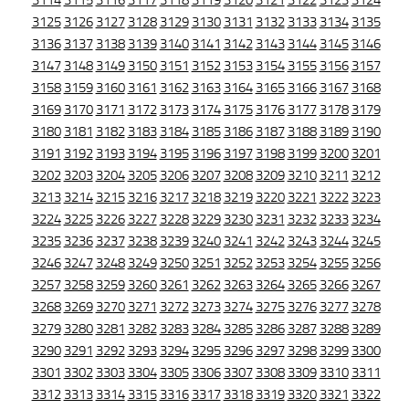
3114
3115
3116
3117
3118
3119
3120
3121
3122
3123
3124
3125
3126
3127
3128
3129
3130
3131
3132
3133
3134
3135
3136
3137
3138
3139
3140
3141
3142
3143
3144
3145
3146
3147
3148
3149
3150
3151
3152
3153
3154
3155
3156
3157
3158
3159
3160
3161
3162
3163
3164
3165
3166
3167
3168
3169
3170
3171
3172
3173
3174
3175
3176
3177
3178
3179
3180
3181
3182
3183
3184
3185
3186
3187
3188
3189
3190
3191
3192
3193
3194
3195
3196
3197
3198
3199
3200
3201
3202
3203
3204
3205
3206
3207
3208
3209
3210
3211
3212
3213
3214
3215
3216
3217
3218
3219
3220
3221
3222
3223
3224
3225
3226
3227
3228
3229
3230
3231
3232
3233
3234
3235
3236
3237
3238
3239
3240
3241
3242
3243
3244
3245
3246
3247
3248
3249
3250
3251
3252
3253
3254
3255
3256
3257
3258
3259
3260
3261
3262
3263
3264
3265
3266
3267
3268
3269
3270
3271
3272
3273
3274
3275
3276
3277
3278
3279
3280
3281
3282
3283
3284
3285
3286
3287
3288
3289
3290
3291
3292
3293
3294
3295
3296
3297
3298
3299
3300
3301
3302
3303
3304
3305
3306
3307
3308
3309
3310
3311
3312
3313
3314
3315
3316
3317
3318
3319
3320
3321
3322