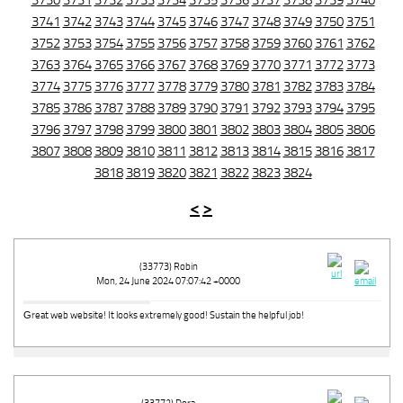
3730
3731
3732
3733
3734
3735
3736
3737
3738
3739
3740
3741
3742
3743
3744
3745
3746
3747
3748
3749
3750
3751
3752
3753
3754
3755
3756
3757
3758
3759
3760
3761
3762
3763
3764
3765
3766
3767
3768
3769
3770
3771
3772
3773
3774
3775
3776
3777
3778
3779
3780
3781
3782
3783
3784
3785
3786
3787
3788
3789
3790
3791
3792
3793
3794
3795
3796
3797
3798
3799
3800
3801
3802
3803
3804
3805
3806
3807
3808
3809
3810
3811
3812
3813
3814
3815
3816
3817
3818
3819
3820
3821
3822
3823
3824
<
>
(33773) Robin
Mon, 24 June 2024 07:07:42 +0000
Ԍreat web website! It looks extremely good! Sustain the helpful job!