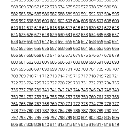
554
555
556
557
558
559
560
561
562
563
564
565
566
567
568
569
570
571
572
573
574
575
576
577
578
579
580
581
582
583
584
585
586
587
588
589
590
591
592
593
594
595
596
597
598
599
600
601
602
603
604
605
606
607
608
609
610
611
612
613
614
615
616
617
618
619
620
621
622
623
624
625
626
627
628
629
630
631
632
633
634
635
636
637
638
639
640
641
642
643
644
645
646
647
648
649
650
651
652
653
654
655
656
657
658
659
660
661
662
663
664
665
666
667
668
669
670
671
672
673
674
675
676
677
678
679
680
681
682
683
684
685
686
687
688
689
690
691
692
693
694
695
696
697
698
699
700
701
702
703
704
705
706
707
708
709
710
711
712
713
714
715
716
717
718
719
720
721
722
723
724
725
726
727
728
729
730
731
732
733
734
735
736
737
738
739
740
741
742
743
744
745
746
747
748
749
750
751
752
753
754
755
756
757
758
759
760
761
762
763
764
765
766
767
768
769
770
771
772
773
774
775
776
777
778
779
780
781
782
783
784
785
786
787
788
789
790
791
792
793
794
795
796
797
798
799
800
801
802
803
804
805
806
807
808
809
810
811
812
813
814
815
816
817
818
819