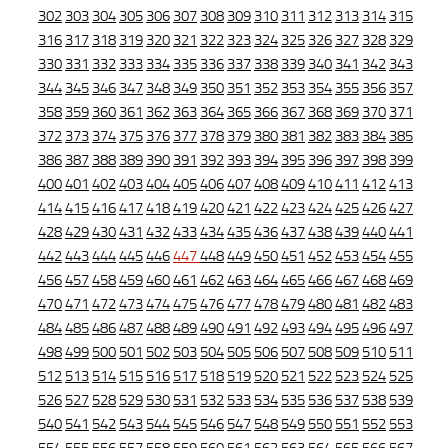
302
303
304
305
306
307
308
309
310
311
312
313
314
315
316
317
318
319
320
321
322
323
324
325
326
327
328
329
330
331
332
333
334
335
336
337
338
339
340
341
342
343
344
345
346
347
348
349
350
351
352
353
354
355
356
357
358
359
360
361
362
363
364
365
366
367
368
369
370
371
372
373
374
375
376
377
378
379
380
381
382
383
384
385
386
387
388
389
390
391
392
393
394
395
396
397
398
399
400
401
402
403
404
405
406
407
408
409
410
411
412
413
414
415
416
417
418
419
420
421
422
423
424
425
426
427
428
429
430
431
432
433
434
435
436
437
438
439
440
441
442
443
444
445
446
447
448
449
450
451
452
453
454
455
456
457
458
459
460
461
462
463
464
465
466
467
468
469
470
471
472
473
474
475
476
477
478
479
480
481
482
483
484
485
486
487
488
489
490
491
492
493
494
495
496
497
498
499
500
501
502
503
504
505
506
507
508
509
510
511
512
513
514
515
516
517
518
519
520
521
522
523
524
525
526
527
528
529
530
531
532
533
534
535
536
537
538
539
540
541
542
543
544
545
546
547
548
549
550
551
552
553