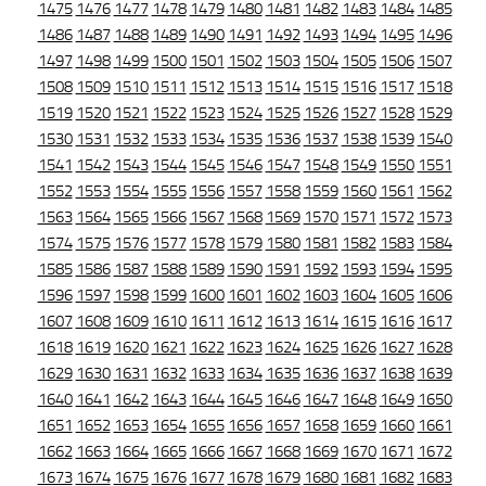
1475
1476
1477
1478
1479
1480
1481
1482
1483
1484
1485
1486
1487
1488
1489
1490
1491
1492
1493
1494
1495
1496
1497
1498
1499
1500
1501
1502
1503
1504
1505
1506
1507
1508
1509
1510
1511
1512
1513
1514
1515
1516
1517
1518
1519
1520
1521
1522
1523
1524
1525
1526
1527
1528
1529
1530
1531
1532
1533
1534
1535
1536
1537
1538
1539
1540
1541
1542
1543
1544
1545
1546
1547
1548
1549
1550
1551
1552
1553
1554
1555
1556
1557
1558
1559
1560
1561
1562
1563
1564
1565
1566
1567
1568
1569
1570
1571
1572
1573
1574
1575
1576
1577
1578
1579
1580
1581
1582
1583
1584
1585
1586
1587
1588
1589
1590
1591
1592
1593
1594
1595
1596
1597
1598
1599
1600
1601
1602
1603
1604
1605
1606
1607
1608
1609
1610
1611
1612
1613
1614
1615
1616
1617
1618
1619
1620
1621
1622
1623
1624
1625
1626
1627
1628
1629
1630
1631
1632
1633
1634
1635
1636
1637
1638
1639
1640
1641
1642
1643
1644
1645
1646
1647
1648
1649
1650
1651
1652
1653
1654
1655
1656
1657
1658
1659
1660
1661
1662
1663
1664
1665
1666
1667
1668
1669
1670
1671
1672
1673
1674
1675
1676
1677
1678
1679
1680
1681
1682
1683