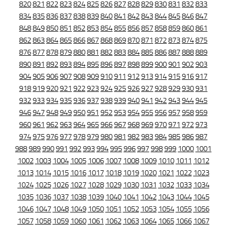
820
821
822
823
824
825
826
827
828
829
830
831
832
833
834
835
836
837
838
839
840
841
842
843
844
845
846
847
848
849
850
851
852
853
854
855
856
857
858
859
860
861
862
863
864
865
866
867
868
869
870
871
872
873
874
875
876
877
878
879
880
881
882
883
884
885
886
887
888
889
890
891
892
893
894
895
896
897
898
899
900
901
902
903
904
905
906
907
908
909
910
911
912
913
914
915
916
917
918
919
920
921
922
923
924
925
926
927
928
929
930
931
932
933
934
935
936
937
938
939
940
941
942
943
944
945
946
947
948
949
950
951
952
953
954
955
956
957
958
959
960
961
962
963
964
965
966
967
968
969
970
971
972
973
974
975
976
977
978
979
980
981
982
983
984
985
986
987
988
989
990
991
992
993
994
995
996
997
998
999
1000
1001
1002
1003
1004
1005
1006
1007
1008
1009
1010
1011
1012
1013
1014
1015
1016
1017
1018
1019
1020
1021
1022
1023
1024
1025
1026
1027
1028
1029
1030
1031
1032
1033
1034
1035
1036
1037
1038
1039
1040
1041
1042
1043
1044
1045
1046
1047
1048
1049
1050
1051
1052
1053
1054
1055
1056
1057
1058
1059
1060
1061
1062
1063
1064
1065
1066
1067