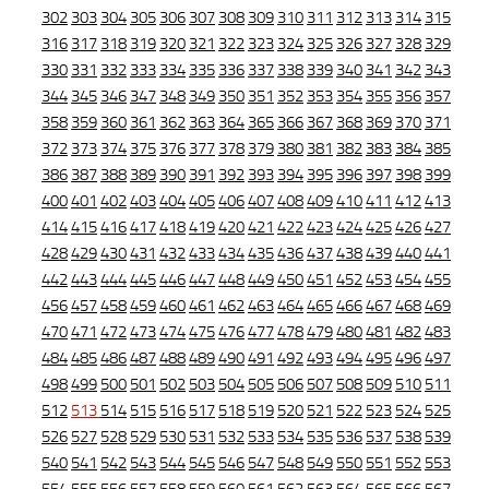
302
303
304
305
306
307
308
309
310
311
312
313
314
315
316
317
318
319
320
321
322
323
324
325
326
327
328
329
330
331
332
333
334
335
336
337
338
339
340
341
342
343
344
345
346
347
348
349
350
351
352
353
354
355
356
357
358
359
360
361
362
363
364
365
366
367
368
369
370
371
372
373
374
375
376
377
378
379
380
381
382
383
384
385
386
387
388
389
390
391
392
393
394
395
396
397
398
399
400
401
402
403
404
405
406
407
408
409
410
411
412
413
414
415
416
417
418
419
420
421
422
423
424
425
426
427
428
429
430
431
432
433
434
435
436
437
438
439
440
441
442
443
444
445
446
447
448
449
450
451
452
453
454
455
456
457
458
459
460
461
462
463
464
465
466
467
468
469
470
471
472
473
474
475
476
477
478
479
480
481
482
483
484
485
486
487
488
489
490
491
492
493
494
495
496
497
498
499
500
501
502
503
504
505
506
507
508
509
510
511
512
513
514
515
516
517
518
519
520
521
522
523
524
525
526
527
528
529
530
531
532
533
534
535
536
537
538
539
540
541
542
543
544
545
546
547
548
549
550
551
552
553