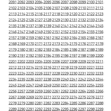
2091
2092
2093
2094
2095
2096
2097
2098
2099
2100
2101
2102
2103
2104
2105
2106
2107
2108
2109
2110
2111
2112
2113
2114
2115
2116
2117
2118
2119
2120
2121
2122
2123
2124
2125
2126
2127
2128
2129
2130
2131
2132
2133
2134
2135
2136
2137
2138
2139
2140
2141
2142
2143
2144
2145
2146
2147
2148
2149
2150
2151
2152
2153
2154
2155
2156
2157
2158
2159
2160
2161
2162
2163
2164
2165
2166
2167
2168
2169
2170
2171
2172
2173
2174
2175
2176
2177
2178
2179
2180
2181
2182
2183
2184
2185
2186
2187
2188
2189
2190
2191
2192
2193
2194
2195
2196
2197
2198
2199
2200
2201
2202
2203
2204
2205
2206
2207
2208
2209
2210
2211
2212
2213
2214
2215
2216
2217
2218
2219
2220
2221
2222
2223
2224
2225
2226
2227
2228
2229
2230
2231
2232
2233
2234
2235
2236
2237
2238
2239
2240
2241
2242
2243
2244
2245
2246
2247
2248
2249
2250
2251
2252
2253
2254
2255
2256
2257
2258
2259
2260
2261
2262
2263
2264
2265
2266
2267
2268
2269
2270
2271
2272
2273
2274
2275
2276
2277
2278
2279
2280
2281
2282
2283
2284
2285
2286
2287
2288
2289
2290
2291
2292
2293
2294
2295
2296
2297
2298
2299