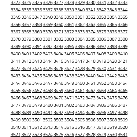
3323
3324
3325
3326
3327
3328
3329
3330
3331
3332
3333
3334
3335
3336
3337
3338
3339
3340
3341
3342
3343
3344
3345
3346
3347
3348
3349
3350
3351
3352
3353
3354
3355
3356
3357
3358
3359
3360
3361
3362
3363
3364
3365
3366
3367
3368
3369
3370
3371
3372
3373
3374
3375
3376
3377
3378
3379
3380
3381
3382
3383
3384
3385
3386
3387
3388
3389
3390
3391
3392
3393
3394
3395
3396
3397
3398
3399
3400
3401
3402
3403
3404
3405
3406
3407
3408
3409
3410
3411
3412
3413
3414
3415
3416
3417
3418
3419
3420
3421
3422
3423
3424
3425
3426
3427
3428
3429
3430
3431
3432
3433
3434
3435
3436
3437
3438
3439
3440
3441
3442
3443
3444
3445
3446
3447
3448
3449
3450
3451
3452
3453
3454
3455
3456
3457
3458
3459
3460
3461
3462
3463
3464
3465
3466
3467
3468
3469
3470
3471
3472
3473
3474
3475
3476
3477
3478
3479
3480
3481
3482
3483
3484
3485
3486
3487
3488
3489
3490
3491
3492
3493
3494
3495
3496
3497
3498
3499
3500
3501
3502
3503
3504
3505
3506
3507
3508
3509
3510
3511
3512
3513
3514
3515
3516
3517
3518
3519
3520
3521
3522
3523
3524
3525
3526
3527
3528
3529
3530
3531