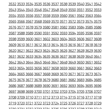
3532
3533
3534
3535
3536
3537
3538
3539
3540
3541
3542
3543
3544
3545
3546
3547
3548
3549
3550
3551
3552
3553
3554
3555
3556
3557
3558
3559
3560
3561
3562
3563
3564
3565
3566
3567
3568
3569
3570
3571
3572
3573
3574
3575
3576
3577
3578
3579
3580
3581
3582
3583
3584
3585
3586
3587
3588
3589
3590
3591
3592
3593
3594
3595
3596
3597
3598
3599
3600
3601
3602
3603
3604
3605
3606
3607
3608
3609
3610
3611
3612
3613
3614
3615
3616
3617
3618
3619
3620
3621
3622
3623
3624
3625
3626
3627
3628
3629
3630
3631
3632
3633
3634
3635
3636
3637
3638
3639
3640
3641
3642
3643
3644
3645
3646
3647
3648
3649
3650
3651
3652
3653
3654
3655
3656
3657
3658
3659
3660
3661
3662
3663
3664
3665
3666
3667
3668
3669
3670
3671
3672
3673
3674
3675
3676
3677
3678
3679
3680
3681
3682
3683
3684
3685
3686
3687
3688
3689
3690
3691
3692
3693
3694
3695
3696
3697
3698
3699
3700
3701
3702
3703
3704
3705
3706
3707
3708
3709
3710
3711
3712
3713
3714
3715
3716
3717
3718
3719
3720
3721
3722
3723
3724
3725
3726
3727
3728
3729