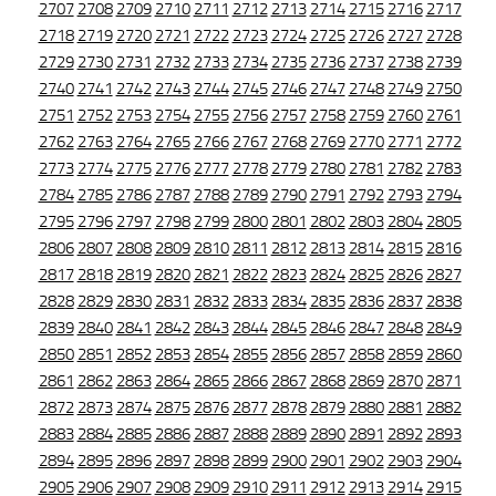
2707
2708
2709
2710
2711
2712
2713
2714
2715
2716
2717
2718
2719
2720
2721
2722
2723
2724
2725
2726
2727
2728
2729
2730
2731
2732
2733
2734
2735
2736
2737
2738
2739
2740
2741
2742
2743
2744
2745
2746
2747
2748
2749
2750
2751
2752
2753
2754
2755
2756
2757
2758
2759
2760
2761
2762
2763
2764
2765
2766
2767
2768
2769
2770
2771
2772
2773
2774
2775
2776
2777
2778
2779
2780
2781
2782
2783
2784
2785
2786
2787
2788
2789
2790
2791
2792
2793
2794
2795
2796
2797
2798
2799
2800
2801
2802
2803
2804
2805
2806
2807
2808
2809
2810
2811
2812
2813
2814
2815
2816
2817
2818
2819
2820
2821
2822
2823
2824
2825
2826
2827
2828
2829
2830
2831
2832
2833
2834
2835
2836
2837
2838
2839
2840
2841
2842
2843
2844
2845
2846
2847
2848
2849
2850
2851
2852
2853
2854
2855
2856
2857
2858
2859
2860
2861
2862
2863
2864
2865
2866
2867
2868
2869
2870
2871
2872
2873
2874
2875
2876
2877
2878
2879
2880
2881
2882
2883
2884
2885
2886
2887
2888
2889
2890
2891
2892
2893
2894
2895
2896
2897
2898
2899
2900
2901
2902
2903
2904
2905
2906
2907
2908
2909
2910
2911
2912
2913
2914
2915