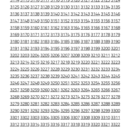
3114
3115
3116
3117
3118
3119
3120
3121
3122
3123
3124
3125
3126
3127
3128
3129
3130
3131
3132
3133
3134
3135
3136
3137
3138
3139
3140
3141
3142
3143
3144
3145
3146
3147
3148
3149
3150
3151
3152
3153
3154
3155
3156
3157
3158
3159
3160
3161
3162
3163
3164
3165
3166
3167
3168
3169
3170
3171
3172
3173
3174
3175
3176
3177
3178
3179
3180
3181
3182
3183
3184
3185
3186
3187
3188
3189
3190
3191
3192
3193
3194
3195
3196
3197
3198
3199
3200
3201
3202
3203
3204
3205
3206
3207
3208
3209
3210
3211
3212
3213
3214
3215
3216
3217
3218
3219
3220
3221
3222
3223
3224
3225
3226
3227
3228
3229
3230
3231
3232
3233
3234
3235
3236
3237
3238
3239
3240
3241
3242
3243
3244
3245
3246
3247
3248
3249
3250
3251
3252
3253
3254
3255
3256
3257
3258
3259
3260
3261
3262
3263
3264
3265
3266
3267
3268
3269
3270
3271
3272
3273
3274
3275
3276
3277
3278
3279
3280
3281
3282
3283
3284
3285
3286
3287
3288
3289
3290
3291
3292
3293
3294
3295
3296
3297
3298
3299
3300
3301
3302
3303
3304
3305
3306
3307
3308
3309
3310
3311
3312
3313
3314
3315
3316
3317
3318
3319
3320
3321
3322