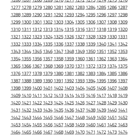
1266
1267
1268
1269
1270
1271
1272
1273
1274
1275
1276
1277
1278
1279
1280
1281
1282
1283
1284
1285
1286
1287
1288
1289
1290
1291
1292
1293
1294
1295
1296
1297
1298
1299
1300
1301
1302
1303
1304
1305
1306
1307
1308
1309
1310
1311
1312
1313
1314
1315
1316
1317
1318
1319
1320
1321
1322
1323
1324
1325
1326
1327
1328
1329
1330
1331
1332
1333
1334
1335
1336
1337
1338
1339
1340
1341
1342
1343
1344
1345
1346
1347
1348
1349
1350
1351
1352
1353
1354
1355
1356
1357
1358
1359
1360
1361
1362
1363
1364
1365
1366
1367
1368
1369
1370
1371
1372
1373
1374
1375
1376
1377
1378
1379
1380
1381
1382
1383
1384
1385
1386
1387
1388
1389
1390
1391
1392
1393
1394
1395
1396
1397
1398
1399
1400
1401
1402
1403
1404
1405
1406
1407
1408
1409
1410
1411
1412
1413
1414
1415
1416
1417
1418
1419
1420
1421
1422
1423
1424
1425
1426
1427
1428
1429
1430
1431
1432
1433
1434
1435
1436
1437
1438
1439
1440
1441
1442
1443
1444
1445
1446
1447
1448
1449
1450
1451
1452
1453
1454
1455
1456
1457
1458
1459
1460
1461
1462
1463
1464
1465
1466
1467
1468
1469
1470
1471
1472
1473
1474