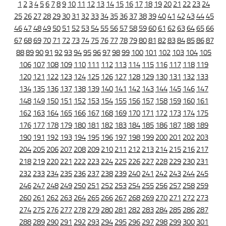
1
2
3
4
5
6
7
8
9
10
11
12
13
14
15
16
17
18
19
20
21
22
23
24
25
26
27
28
29
30
31
32
33
34
35
36
37
38
39
40
41
42
43
44
45
46
47
48
49
50
51
52
53
54
55
56
57
58
59
60
61
62
63
64
65
66
67
68
69
70
71
72
73
74
75
76
77
78
79
80
81
82
83
84
85
86
87
88
89
90
91
92
93
94
95
96
97
98
99
100
101
102
103
104
105
106
107
108
109
110
111
112
113
114
115
116
117
118
119
120
121
122
123
124
125
126
127
128
129
130
131
132
133
134
135
136
137
138
139
140
141
142
143
144
145
146
147
148
149
150
151
152
153
154
155
156
157
158
159
160
161
162
163
164
165
166
167
168
169
170
171
172
173
174
175
176
177
178
179
180
181
182
183
184
185
186
187
188
189
190
191
192
193
194
195
196
197
198
199
200
201
202
203
204
205
206
207
208
209
210
211
212
213
214
215
216
217
218
219
220
221
222
223
224
225
226
227
228
229
230
231
232
233
234
235
236
237
238
239
240
241
242
243
244
245
246
247
248
249
250
251
252
253
254
255
256
257
258
259
260
261
262
263
264
265
266
267
268
269
270
271
272
273
274
275
276
277
278
279
280
281
282
283
284
285
286
287
288
289
290
291
292
293
294
295
296
297
298
299
300
301