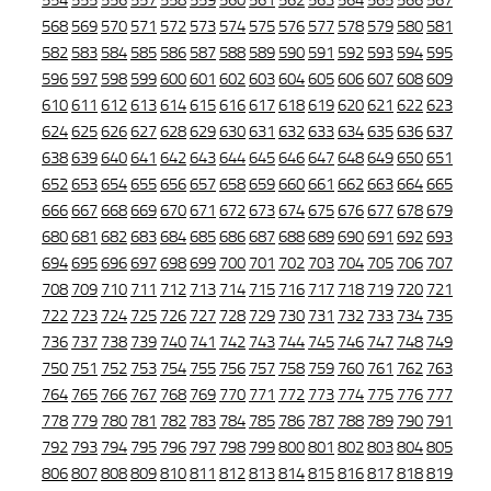
554
555
556
557
558
559
560
561
562
563
564
565
566
567
568
569
570
571
572
573
574
575
576
577
578
579
580
581
582
583
584
585
586
587
588
589
590
591
592
593
594
595
596
597
598
599
600
601
602
603
604
605
606
607
608
609
610
611
612
613
614
615
616
617
618
619
620
621
622
623
624
625
626
627
628
629
630
631
632
633
634
635
636
637
638
639
640
641
642
643
644
645
646
647
648
649
650
651
652
653
654
655
656
657
658
659
660
661
662
663
664
665
666
667
668
669
670
671
672
673
674
675
676
677
678
679
680
681
682
683
684
685
686
687
688
689
690
691
692
693
694
695
696
697
698
699
700
701
702
703
704
705
706
707
708
709
710
711
712
713
714
715
716
717
718
719
720
721
722
723
724
725
726
727
728
729
730
731
732
733
734
735
736
737
738
739
740
741
742
743
744
745
746
747
748
749
750
751
752
753
754
755
756
757
758
759
760
761
762
763
764
765
766
767
768
769
770
771
772
773
774
775
776
777
778
779
780
781
782
783
784
785
786
787
788
789
790
791
792
793
794
795
796
797
798
799
800
801
802
803
804
805
806
807
808
809
810
811
812
813
814
815
816
817
818
819