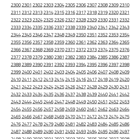
2300
2301
2302
2303
2304
2305
2306
2307
2308
2309
2310
2311
2312
2313
2314
2315
2316
2317
2318
2319
2320
2321
2322
2323
2324
2325
2326
2327
2328
2329
2330
2331
2332
2333
2334
2335
2336
2337
2338
2339
2340
2341
2342
2343
2344
2345
2346
2347
2348
2349
2350
2351
2352
2353
2354
2355
2356
2357
2358
2359
2360
2361
2362
2363
2364
2365
2366
2367
2368
2369
2370
2371
2372
2373
2374
2375
2376
2377
2378
2379
2380
2381
2382
2383
2384
2385
2386
2387
2388
2389
2390
2391
2392
2393
2394
2395
2396
2397
2398
2399
2400
2401
2402
2403
2404
2405
2406
2407
2408
2409
2410
2411
2412
2413
2414
2415
2416
2417
2418
2419
2420
2421
2422
2423
2424
2425
2426
2427
2428
2429
2430
2431
2432
2433
2434
2435
2436
2437
2438
2439
2440
2441
2442
2443
2444
2445
2446
2447
2448
2449
2450
2451
2452
2453
2454
2455
2456
2457
2458
2459
2460
2461
2462
2463
2464
2465
2466
2467
2468
2469
2470
2471
2472
2473
2474
2475
2476
2477
2478
2479
2480
2481
2482
2483
2484
2485
2486
2487
2488
2489
2490
2491
2492
2493
2494
2495
2496
2497