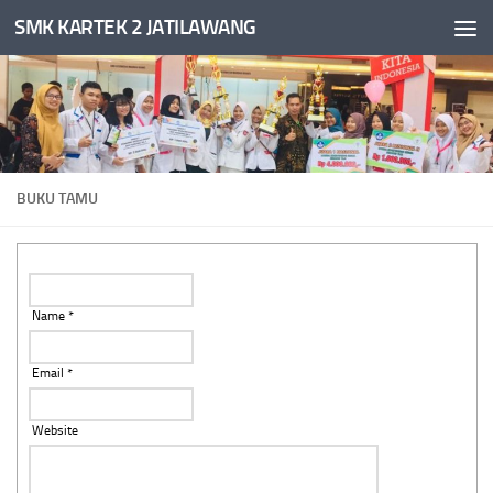
SMK KARTEK 2 JATILAWANG
Skip to content
BUKU TAMU
Name *
Email *
Website