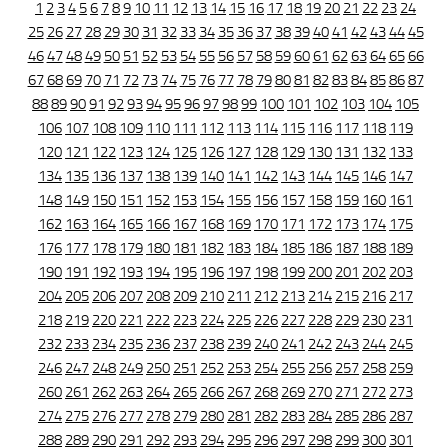
1
2
3
4
5
6
7
8
9
10
11
12
13
14
15
16
17
18
19
20
21
22
23
24
25
26
27
28
29
30
31
32
33
34
35
36
37
38
39
40
41
42
43
44
45
46
47
48
49
50
51
52
53
54
55
56
57
58
59
60
61
62
63
64
65
66
67
68
69
70
71
72
73
74
75
76
77
78
79
80
81
82
83
84
85
86
87
88
89
90
91
92
93
94
95
96
97
98
99
100
101
102
103
104
105
106
107
108
109
110
111
112
113
114
115
116
117
118
119
120
121
122
123
124
125
126
127
128
129
130
131
132
133
134
135
136
137
138
139
140
141
142
143
144
145
146
147
148
149
150
151
152
153
154
155
156
157
158
159
160
161
162
163
164
165
166
167
168
169
170
171
172
173
174
175
176
177
178
179
180
181
182
183
184
185
186
187
188
189
190
191
192
193
194
195
196
197
198
199
200
201
202
203
204
205
206
207
208
209
210
211
212
213
214
215
216
217
218
219
220
221
222
223
224
225
226
227
228
229
230
231
232
233
234
235
236
237
238
239
240
241
242
243
244
245
246
247
248
249
250
251
252
253
254
255
256
257
258
259
260
261
262
263
264
265
266
267
268
269
270
271
272
273
274
275
276
277
278
279
280
281
282
283
284
285
286
287
288
289
290
291
292
293
294
295
296
297
298
299
300
301