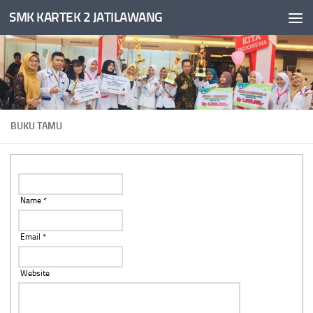
SMK KARTEK 2 JATILAWANG
Skip to content
BUKU TAMU
Name *
Email *
Website