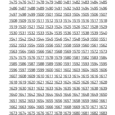
1475
1476
1477
1478
1479
1480
1481
1482
1483
1484
1485
1486
1487
1488
1489
1490
1491
1492
1493
1494
1495
1496
1497
1498
1499
1500
1501
1502
1503
1504
1505
1506
1507
1508
1509
1510
1511
1512
1513
1514
1515
1516
1517
1518
1519
1520
1521
1522
1523
1524
1525
1526
1527
1528
1529
1530
1531
1532
1533
1534
1535
1536
1537
1538
1539
1540
1541
1542
1543
1544
1545
1546
1547
1548
1549
1550
1551
1552
1553
1554
1555
1556
1557
1558
1559
1560
1561
1562
1563
1564
1565
1566
1567
1568
1569
1570
1571
1572
1573
1574
1575
1576
1577
1578
1579
1580
1581
1582
1583
1584
1585
1586
1587
1588
1589
1590
1591
1592
1593
1594
1595
1596
1597
1598
1599
1600
1601
1602
1603
1604
1605
1606
1607
1608
1609
1610
1611
1612
1613
1614
1615
1616
1617
1618
1619
1620
1621
1622
1623
1624
1625
1626
1627
1628
1629
1630
1631
1632
1633
1634
1635
1636
1637
1638
1639
1640
1641
1642
1643
1644
1645
1646
1647
1648
1649
1650
1651
1652
1653
1654
1655
1656
1657
1658
1659
1660
1661
1662
1663
1664
1665
1666
1667
1668
1669
1670
1671
1672
1673
1674
1675
1676
1677
1678
1679
1680
1681
1682
1683