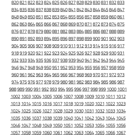
820
821
822
823
824
825
826
827
828
829
830
831
832
833
834
835
836
837
838
839
840
841
842
843
844
845
846
847
848
849
850
851
852
853
854
855
856
857
858
859
860
861
862
863
864
865
866
867
868
869
870
871
872
873
874
875
876
877
878
879
880
881
882
883
884
885
886
887
888
889
890
891
892
893
894
895
896
897
898
899
900
901
902
903
904
905
906
907
908
909
910
911
912
913
914
915
916
917
918
919
920
921
922
923
924
925
926
927
928
929
930
931
932
933
934
935
936
937
938
939
940
941
942
943
944
945
946
947
948
949
950
951
952
953
954
955
956
957
958
959
960
961
962
963
964
965
966
967
968
969
970
971
972
973
974
975
976
977
978
979
980
981
982
983
984
985
986
987
988
989
990
991
992
993
994
995
996
997
998
999
1000
1001
1002
1003
1004
1005
1006
1007
1008
1009
1010
1011
1012
1013
1014
1015
1016
1017
1018
1019
1020
1021
1022
1023
1024
1025
1026
1027
1028
1029
1030
1031
1032
1033
1034
1035
1036
1037
1038
1039
1040
1041
1042
1043
1044
1045
1046
1047
1048
1049
1050
1051
1052
1053
1054
1055
1056
1057
1058
1059
1060
1061
1062
1063
1064
1065
1066
1067