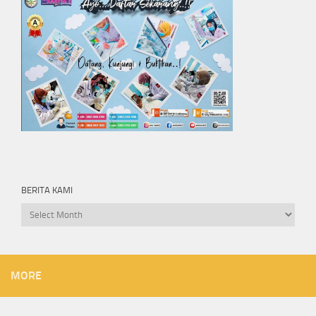
BERITA KAMI
Berita
kami
MORE