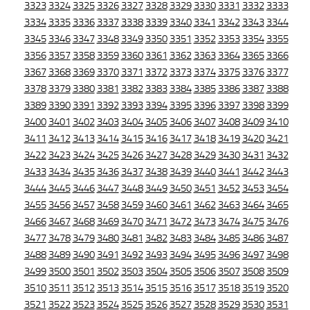
3323
3324
3325
3326
3327
3328
3329
3330
3331
3332
3333
3334
3335
3336
3337
3338
3339
3340
3341
3342
3343
3344
3345
3346
3347
3348
3349
3350
3351
3352
3353
3354
3355
3356
3357
3358
3359
3360
3361
3362
3363
3364
3365
3366
3367
3368
3369
3370
3371
3372
3373
3374
3375
3376
3377
3378
3379
3380
3381
3382
3383
3384
3385
3386
3387
3388
3389
3390
3391
3392
3393
3394
3395
3396
3397
3398
3399
3400
3401
3402
3403
3404
3405
3406
3407
3408
3409
3410
3411
3412
3413
3414
3415
3416
3417
3418
3419
3420
3421
3422
3423
3424
3425
3426
3427
3428
3429
3430
3431
3432
3433
3434
3435
3436
3437
3438
3439
3440
3441
3442
3443
3444
3445
3446
3447
3448
3449
3450
3451
3452
3453
3454
3455
3456
3457
3458
3459
3460
3461
3462
3463
3464
3465
3466
3467
3468
3469
3470
3471
3472
3473
3474
3475
3476
3477
3478
3479
3480
3481
3482
3483
3484
3485
3486
3487
3488
3489
3490
3491
3492
3493
3494
3495
3496
3497
3498
3499
3500
3501
3502
3503
3504
3505
3506
3507
3508
3509
3510
3511
3512
3513
3514
3515
3516
3517
3518
3519
3520
3521
3522
3523
3524
3525
3526
3527
3528
3529
3530
3531