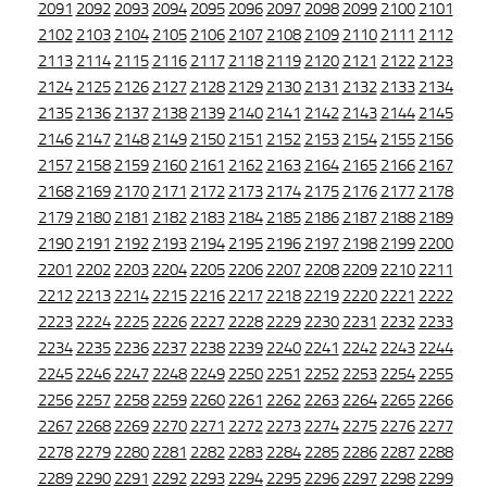
2091
2092
2093
2094
2095
2096
2097
2098
2099
2100
2101
2102
2103
2104
2105
2106
2107
2108
2109
2110
2111
2112
2113
2114
2115
2116
2117
2118
2119
2120
2121
2122
2123
2124
2125
2126
2127
2128
2129
2130
2131
2132
2133
2134
2135
2136
2137
2138
2139
2140
2141
2142
2143
2144
2145
2146
2147
2148
2149
2150
2151
2152
2153
2154
2155
2156
2157
2158
2159
2160
2161
2162
2163
2164
2165
2166
2167
2168
2169
2170
2171
2172
2173
2174
2175
2176
2177
2178
2179
2180
2181
2182
2183
2184
2185
2186
2187
2188
2189
2190
2191
2192
2193
2194
2195
2196
2197
2198
2199
2200
2201
2202
2203
2204
2205
2206
2207
2208
2209
2210
2211
2212
2213
2214
2215
2216
2217
2218
2219
2220
2221
2222
2223
2224
2225
2226
2227
2228
2229
2230
2231
2232
2233
2234
2235
2236
2237
2238
2239
2240
2241
2242
2243
2244
2245
2246
2247
2248
2249
2250
2251
2252
2253
2254
2255
2256
2257
2258
2259
2260
2261
2262
2263
2264
2265
2266
2267
2268
2269
2270
2271
2272
2273
2274
2275
2276
2277
2278
2279
2280
2281
2282
2283
2284
2285
2286
2287
2288
2289
2290
2291
2292
2293
2294
2295
2296
2297
2298
2299