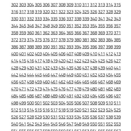
302
303
304
305
306
307
308
309
310
311
312
313
314
315
316
317
318
319
320
321
322
323
324
325
326
327
328
329
330
331
332
333
334
335
336
337
338
339
340
341
342
343
344
345
346
347
348
349
350
351
352
353
354
355
356
357
358
359
360
361
362
363
364
365
366
367
368
369
370
371
372
373
374
375
376
377
378
379
380
381
382
383
384
385
386
387
388
389
390
391
392
393
394
395
396
397
398
399
400
401
402
403
404
405
406
407
408
409
410
411
412
413
414
415
416
417
418
419
420
421
422
423
424
425
426
427
428
429
430
431
432
433
434
435
436
437
438
439
440
441
442
443
444
445
446
447
448
449
450
451
452
453
454
455
456
457
458
459
460
461
462
463
464
465
466
467
468
469
470
471
472
473
474
475
476
477
478
479
480
481
482
483
484
485
486
487
488
489
490
491
492
493
494
495
496
497
498
499
500
501
502
503
504
505
506
507
508
509
510
511
512
513
514
515
516
517
518
519
520
521
522
523
524
525
526
527
528
529
530
531
532
533
534
535
536
537
538
539
540
541
542
543
544
545
546
547
548
549
550
551
552
553