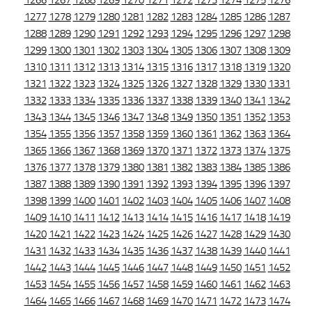
1266
1267
1268
1269
1270
1271
1272
1273
1274
1275
1276
1277
1278
1279
1280
1281
1282
1283
1284
1285
1286
1287
1288
1289
1290
1291
1292
1293
1294
1295
1296
1297
1298
1299
1300
1301
1302
1303
1304
1305
1306
1307
1308
1309
1310
1311
1312
1313
1314
1315
1316
1317
1318
1319
1320
1321
1322
1323
1324
1325
1326
1327
1328
1329
1330
1331
1332
1333
1334
1335
1336
1337
1338
1339
1340
1341
1342
1343
1344
1345
1346
1347
1348
1349
1350
1351
1352
1353
1354
1355
1356
1357
1358
1359
1360
1361
1362
1363
1364
1365
1366
1367
1368
1369
1370
1371
1372
1373
1374
1375
1376
1377
1378
1379
1380
1381
1382
1383
1384
1385
1386
1387
1388
1389
1390
1391
1392
1393
1394
1395
1396
1397
1398
1399
1400
1401
1402
1403
1404
1405
1406
1407
1408
1409
1410
1411
1412
1413
1414
1415
1416
1417
1418
1419
1420
1421
1422
1423
1424
1425
1426
1427
1428
1429
1430
1431
1432
1433
1434
1435
1436
1437
1438
1439
1440
1441
1442
1443
1444
1445
1446
1447
1448
1449
1450
1451
1452
1453
1454
1455
1456
1457
1458
1459
1460
1461
1462
1463
1464
1465
1466
1467
1468
1469
1470
1471
1472
1473
1474