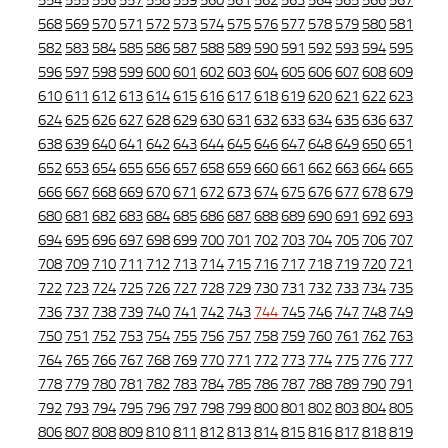
554
555
556
557
558
559
560
561
562
563
564
565
566
567
568
569
570
571
572
573
574
575
576
577
578
579
580
581
582
583
584
585
586
587
588
589
590
591
592
593
594
595
596
597
598
599
600
601
602
603
604
605
606
607
608
609
610
611
612
613
614
615
616
617
618
619
620
621
622
623
624
625
626
627
628
629
630
631
632
633
634
635
636
637
638
639
640
641
642
643
644
645
646
647
648
649
650
651
652
653
654
655
656
657
658
659
660
661
662
663
664
665
666
667
668
669
670
671
672
673
674
675
676
677
678
679
680
681
682
683
684
685
686
687
688
689
690
691
692
693
694
695
696
697
698
699
700
701
702
703
704
705
706
707
708
709
710
711
712
713
714
715
716
717
718
719
720
721
722
723
724
725
726
727
728
729
730
731
732
733
734
735
736
737
738
739
740
741
742
743
744
745
746
747
748
749
750
751
752
753
754
755
756
757
758
759
760
761
762
763
764
765
766
767
768
769
770
771
772
773
774
775
776
777
778
779
780
781
782
783
784
785
786
787
788
789
790
791
792
793
794
795
796
797
798
799
800
801
802
803
804
805
806
807
808
809
810
811
812
813
814
815
816
817
818
819