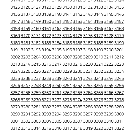
3114
3115
3116
3117
3118
3119
3120
3121
3122
3123
3124
3125
3126
3127
3128
3129
3130
3131
3132
3133
3134
3135
3136
3137
3138
3139
3140
3141
3142
3143
3144
3145
3146
3147
3148
3149
3150
3151
3152
3153
3154
3155
3156
3157
3158
3159
3160
3161
3162
3163
3164
3165
3166
3167
3168
3169
3170
3171
3172
3173
3174
3175
3176
3177
3178
3179
3180
3181
3182
3183
3184
3185
3186
3187
3188
3189
3190
3191
3192
3193
3194
3195
3196
3197
3198
3199
3200
3201
3202
3203
3204
3205
3206
3207
3208
3209
3210
3211
3212
3213
3214
3215
3216
3217
3218
3219
3220
3221
3222
3223
3224
3225
3226
3227
3228
3229
3230
3231
3232
3233
3234
3235
3236
3237
3238
3239
3240
3241
3242
3243
3244
3245
3246
3247
3248
3249
3250
3251
3252
3253
3254
3255
3256
3257
3258
3259
3260
3261
3262
3263
3264
3265
3266
3267
3268
3269
3270
3271
3272
3273
3274
3275
3276
3277
3278
3279
3280
3281
3282
3283
3284
3285
3286
3287
3288
3289
3290
3291
3292
3293
3294
3295
3296
3297
3298
3299
3300
3301
3302
3303
3304
3305
3306
3307
3308
3309
3310
3311
3312
3313
3314
3315
3316
3317
3318
3319
3320
3321
3322