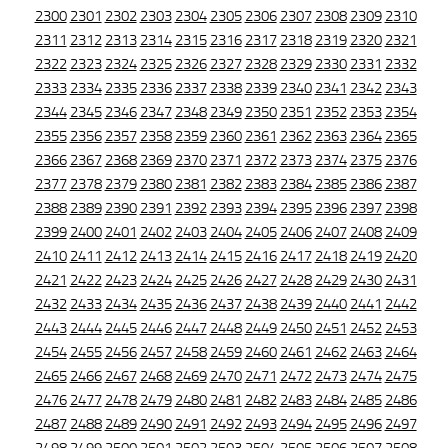
2300
2301
2302
2303
2304
2305
2306
2307
2308
2309
2310
2311
2312
2313
2314
2315
2316
2317
2318
2319
2320
2321
2322
2323
2324
2325
2326
2327
2328
2329
2330
2331
2332
2333
2334
2335
2336
2337
2338
2339
2340
2341
2342
2343
2344
2345
2346
2347
2348
2349
2350
2351
2352
2353
2354
2355
2356
2357
2358
2359
2360
2361
2362
2363
2364
2365
2366
2367
2368
2369
2370
2371
2372
2373
2374
2375
2376
2377
2378
2379
2380
2381
2382
2383
2384
2385
2386
2387
2388
2389
2390
2391
2392
2393
2394
2395
2396
2397
2398
2399
2400
2401
2402
2403
2404
2405
2406
2407
2408
2409
2410
2411
2412
2413
2414
2415
2416
2417
2418
2419
2420
2421
2422
2423
2424
2425
2426
2427
2428
2429
2430
2431
2432
2433
2434
2435
2436
2437
2438
2439
2440
2441
2442
2443
2444
2445
2446
2447
2448
2449
2450
2451
2452
2453
2454
2455
2456
2457
2458
2459
2460
2461
2462
2463
2464
2465
2466
2467
2468
2469
2470
2471
2472
2473
2474
2475
2476
2477
2478
2479
2480
2481
2482
2483
2484
2485
2486
2487
2488
2489
2490
2491
2492
2493
2494
2495
2496
2497