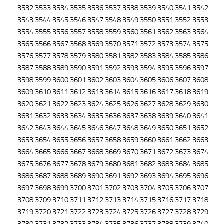
3532
3533
3534
3535
3536
3537
3538
3539
3540
3541
3542
3543
3544
3545
3546
3547
3548
3549
3550
3551
3552
3553
3554
3555
3556
3557
3558
3559
3560
3561
3562
3563
3564
3565
3566
3567
3568
3569
3570
3571
3572
3573
3574
3575
3576
3577
3578
3579
3580
3581
3582
3583
3584
3585
3586
3587
3588
3589
3590
3591
3592
3593
3594
3595
3596
3597
3598
3599
3600
3601
3602
3603
3604
3605
3606
3607
3608
3609
3610
3611
3612
3613
3614
3615
3616
3617
3618
3619
3620
3621
3622
3623
3624
3625
3626
3627
3628
3629
3630
3631
3632
3633
3634
3635
3636
3637
3638
3639
3640
3641
3642
3643
3644
3645
3646
3647
3648
3649
3650
3651
3652
3653
3654
3655
3656
3657
3658
3659
3660
3661
3662
3663
3664
3665
3666
3667
3668
3669
3670
3671
3672
3673
3674
3675
3676
3677
3678
3679
3680
3681
3682
3683
3684
3685
3686
3687
3688
3689
3690
3691
3692
3693
3694
3695
3696
3697
3698
3699
3700
3701
3702
3703
3704
3705
3706
3707
3708
3709
3710
3711
3712
3713
3714
3715
3716
3717
3718
3719
3720
3721
3722
3723
3724
3725
3726
3727
3728
3729