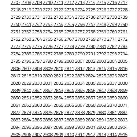
2707
2708
2709
2710
2711
2712
2713
2714
2715
2716
2717
2718
2719
2720
2721
2722
2723
2724
2725
2726
2727
2728
2729
2730
2731
2732
2733
2734
2735
2736
2737
2738
2739
2740
2741
2742
2743
2744
2745
2746
2747
2748
2749
2750
2751
2752
2753
2754
2755
2756
2757
2758
2759
2760
2761
2762
2763
2764
2765
2766
2767
2768
2769
2770
2771
2772
2773
2774
2775
2776
2777
2778
2779
2780
2781
2782
2783
2784
2785
2786
2787
2788
2789
2790
2791
2792
2793
2794
2795
2796
2797
2798
2799
2800
2801
2802
2803
2804
2805
2806
2807
2808
2809
2810
2811
2812
2813
2814
2815
2816
2817
2818
2819
2820
2821
2822
2823
2824
2825
2826
2827
2828
2829
2830
2831
2832
2833
2834
2835
2836
2837
2838
2839
2840
2841
2842
2843
2844
2845
2846
2847
2848
2849
2850
2851
2852
2853
2854
2855
2856
2857
2858
2859
2860
2861
2862
2863
2864
2865
2866
2867
2868
2869
2870
2871
2872
2873
2874
2875
2876
2877
2878
2879
2880
2881
2882
2883
2884
2885
2886
2887
2888
2889
2890
2891
2892
2893
2894
2895
2896
2897
2898
2899
2900
2901
2902
2903
2904
2905
2906
2907
2908
2909
2910
2911
2912
2913
2914
2915