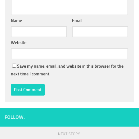
Name
Email
Website
Save my name, email, and website in this browser for the
next time I comment.
FOLLOW:
NEXT STORY