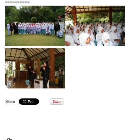
==========