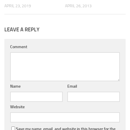
APRIL 23, 2019
APRIL 26, 2013
LEAVE A REPLY
Comment
Name
Email
Website
Save my name, email, and website in this browser for the