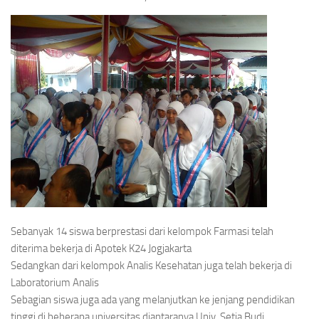
Sebanyak 14 siswa berprestasi dari kelompok Farmasi telah
diterima bekerja di Apotek K24 Jogjakarta
Sedangkan dari kelompok Analis Kesehatan juga telah bekerja di
Laboratorium Analis
Sebagian siswa juga ada yang melanjutkan ke jenjang pendidikan
tinggi di beberapa universitas diantaranya Univ. Setia Budi