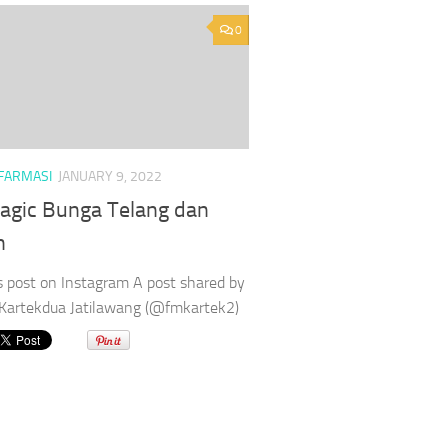
0
FARMASI
JANUARY 9, 2022
agic Bunga Telang dan
n
s post on Instagram A post shared by
Kartekdua Jatilawang (@fmkartek2)