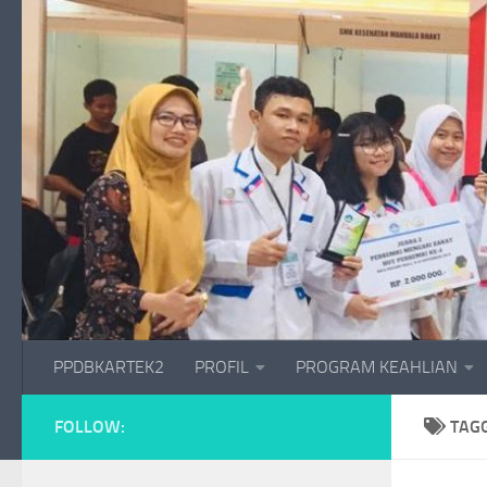
Skip to content
PPDBKARTEK2
PROFIL
PROGRAM KEAHLIAN
FOLLOW:
TAG