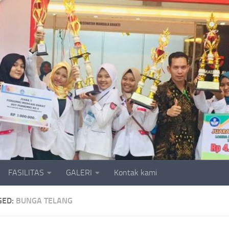
FASILITAS
GALERI
Kontak kami
GED:
BUNGA TELANG