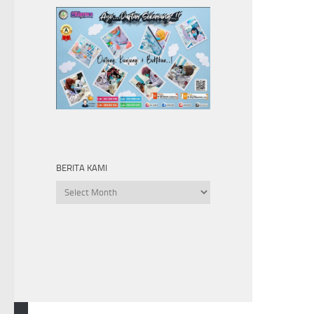
BERITA KAMI
Berita
kami