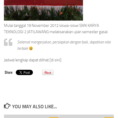
Mulai tanggal 19 November 2012 siswa-siswi SMK KARYA
TEKNOLOGI 2 JATILAWANG melaksanakan ujian semester gasal.
Selamat mengerjakan, persiapkan dengan baik, dapatkan nilai
terbaik
Jadwal lengkap dapat dilihat [di sini]
YOU MAY ALSO LIKE...