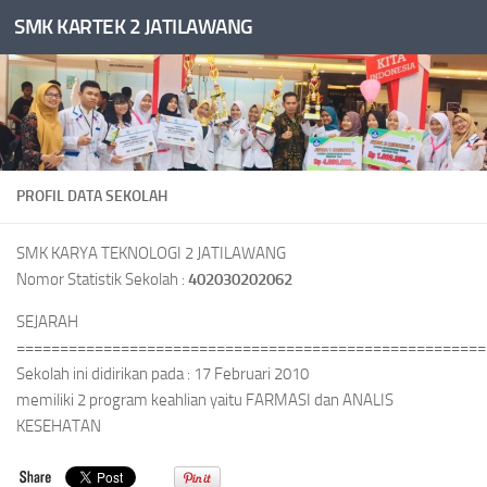
SMK KARTEK 2 JATILAWANG
Skip to content
PROFIL DATA SEKOLAH
SMK KARYA TEKNOLOGI 2 JATILAWANG
Nomor Statistik Sekolah :
402030202062
SEJARAH
======================================================
Sekolah ini didirikan pada : 17 Februari 2010
memiliki 2 program keahlian yaitu FARMASI dan ANALIS
KESEHATAN