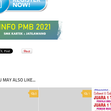
 MAY ALSO LIKE...
0
1