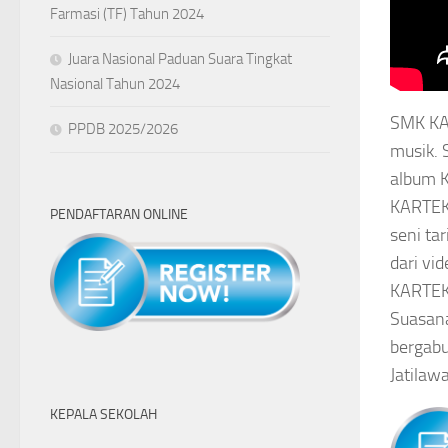
Farmasi (TF) Tahun 2024
Juara Nasional Paduan Suara Tingkat
Nasional Tahun 2024
SMK KAR
PPDB 2025/2026
musik. 
album K
KARTEK 
PENDAFTARAN ONLINE
seni ta
dari vid
KARTEK 
Suasana
bergab
Jatilaw
KEPALA SEKOLAH