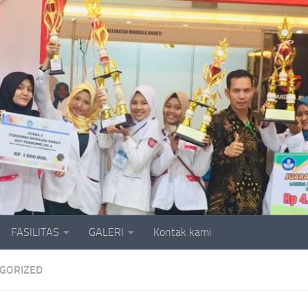
FASILITAS
GALERI
Kontak kami
GORIZED