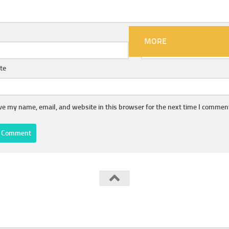
Email
MORE
te
ve my name, email, and website in this browser for the next time I commen