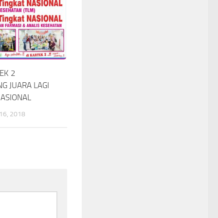
EK 2
G JUARA LAGI
NASIONAL
6, 2018