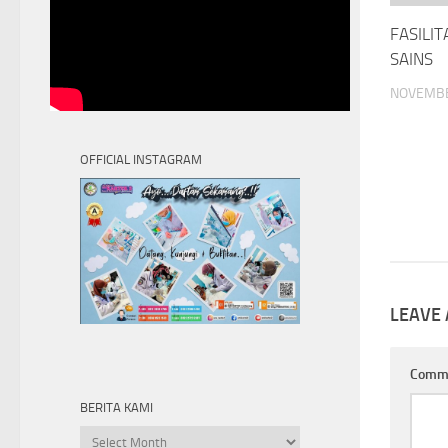
FASILI
SAINS
NOVEMBE
OFFICIAL INSTAGRAM
LEAVE 
Comm
BERITA KAMI
Berita