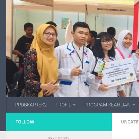
Skip to content
PPDBKARTEK2
PROFIL
PROGRAM KEAHLIAN
FOLLOW:
UNCATE
NEXT STORY