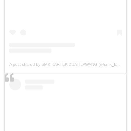
A post shared by SMK KARTEK 2 JATILAWANG (@smk_kartek2)