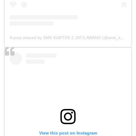
A post shared by SMK KARTEK 2 JATILAWANG (@smk_kartek2)
View this post on Instagram