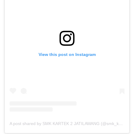
View this post on Instagram
A post shared by SMK KARTEK 2 JATILAWANG (@smk_kartek2)