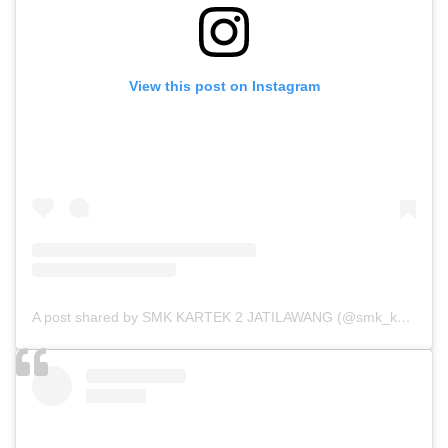
View this post on Instagram
A post shared by SMK KARTEK 2 JATILAWANG (@smk_kartek2)