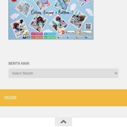
BERITA KAMI
Berita
kami
MORE