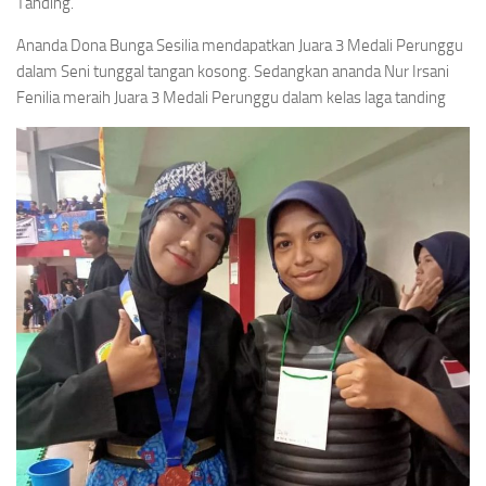
Tanding.
Ananda Dona Bunga Sesilia mendapatkan Juara 3 Medali Perunggu
dalam Seni tunggal tangan kosong. Sedangkan ananda Nur Irsani
Fenilia meraih Juara 3 Medali Perunggu dalam kelas laga tanding