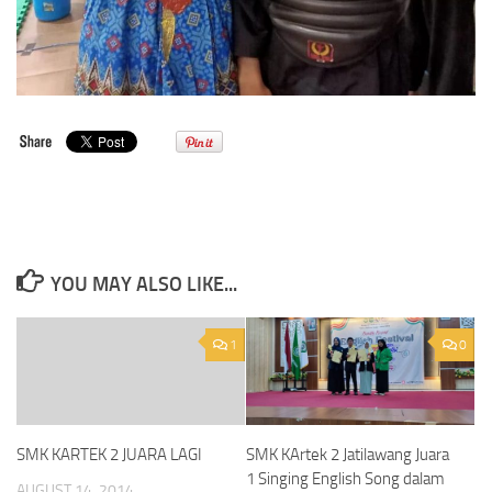
YOU MAY ALSO LIKE...
1
0
SMK KARTEK 2 JUARA LAGI
SMK KArtek 2 Jatilawang Juara
1 Singing English Song dalam
AUGUST 14, 2014